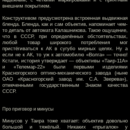
внешним покрытием.
Конструктивом предусмотрена встроенная выдвижная
бленда. Бленда, как и сам объектив, напоминает чем-
то деталь от автомата Калашникова. Такое ощущение,
что в СССР, при определённых обстоятельствах,
любой товар широкого потребления мог
пристёгиваться к АК в сугубо мирных целях. Ну а
если не к АК, то уж к автомобилю «Волга» — точно!
Кстати, история утверждает — объективы «Таир-11А»
и «Телемар-22» были первыми изделиями
Красногорского оптико-механического завода (ныне
ОАО «Красногорский завод им. С.А. Зверева»),
отмеченными государственным Знаком качества
СССР.
Про приговор и минусы
Минусов у Таира тоже хватает: объектив довольно
большой и тяжёлый. Никаких «прыгалок» у