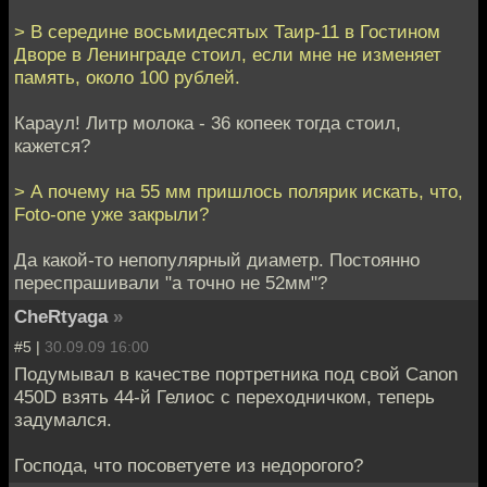
> В середине восьмидесятых Таир-11 в Гостином
Дворе в Ленинграде стоил, если мне не изменяет
память, около 100 рублей.
Караул! Литр молока - 36 копеек тогда стоил,
кажется?
> А почему на 55 мм пришлось полярик искать, что,
Foto-one уже закрыли?
Да какой-то непопулярный диаметр. Постоянно
переспрашивали "а точно не 52мм"?
CheRtyaga
»
#5 |
30.09.09 16:00
Подумывал в качестве портретника под свой Canon
450D взять 44-й Гелиос с переходничком, теперь
задумался.
Господа, что посоветуете из недорогого?