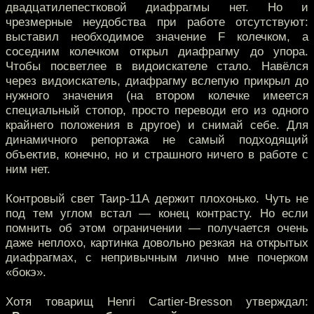
двадцатилепестковой диафрагмы нет. Но и
чрезмерные неудобства при работе отсутствуют:
выставил необходимое значение F колечком, а
соседним колечком открыл диафрагму до упора.
Чтобы посветлее в видоискателе стало. Навёлся
через видоискатель, диафрагму вслепую прикрыл до
нужного значения (на втором колечке имеется
специальный стопор, просто переводи его из одного
крайнего положения в другое) и снимай себе. Для
динамичного репортажа не самый подходящий
объектив, конечно, но и страшного ничего в работе с
ним нет.
Контровый свет Таир-11А держит плохонько. Чуть не
под тем углом встал — конец контрасту. Но если
помнить об этом ограничении — получается очень
даже неплохо, картинка довольно резкая на открытых
диафрагмах, с непривычным лично мне почерком
«бокэ».
Хотя товарищ Henri Cartier-Bresson утверждал: