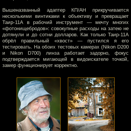
Вышеназванный адаптер КП/АН прикручивается
несколькими винтиками к объективу и превращает
Таир-11А в рабочий инструмент — мечту многих
«фотонищебродов»: совокупные расходы на затею не
дотянули и до сотни долларов. Как только Таир-11А
обрёл правильный «хвост» — пустился я его
тестировать. На обоих тестовых камерах (Nikon D200
и Nikon D700) линза работает задорно, фокус
подтверждается мигающей в видоискателе точкой,
замер функционирует корректно.