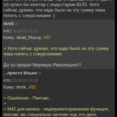
(я) купил бы юпитер с индустаром-61ЛЗ. Хотя
сейчас думаю, что надо было на эту сумму пива
попить с сокурсниками :)
tkntk
»
#38 |
30.09.09 19:20
Кому: dead_Mazay,
#37
> Хотя сейчас думаю, что надо было на эту сумму
пива попить с сокурсниками
Да ты продал Мировую Революцию!!!
...просто Ильич
»
#39 |
30.09.09 19:38
Кому: tkntk,
#32
> Ошибочка - Пентакс.
>
> М42 для канона - недокументированная функция,
пентакс же специально заточен под это дело.