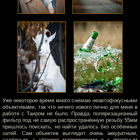
Уже некоторое время много снимаю неавтофокусными
объективами, так что ничего нового лично для меня в
работе с Таиром не было. Правда, поляризационный
фильтр под не самую распространённую резьбу 55мм
пришлось поискать, но найти удалось без особенных
затей. Сам объектив выглядит очень аккуратным,
надёжным, с чёткими маркировками и с приятным