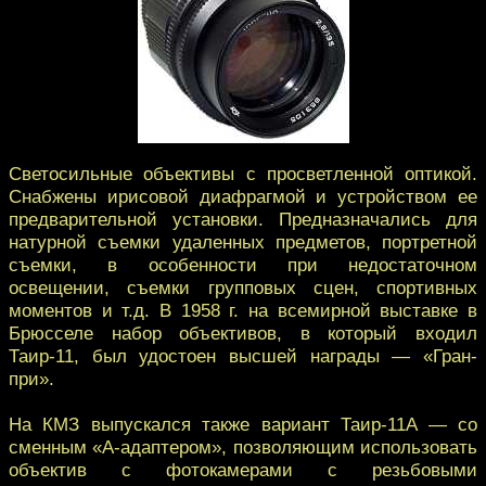
Светосильные объективы с просветленной оптикой.
Снабжены ирисовой диафрагмой и устройством ее
предварительной установки. Предназначались для
натурной съемки удаленных предметов, портретной
съемки, в особенности при недостаточном
освещении, съемки групповых сцен, спортивных
моментов и т.д. В 1958 г. на всемирной выставке в
Брюсселе набор объективов, в который входил
Таир-11, был удостоен высшей награды — «Гран-
при».
На КМЗ выпускался также вариант Таир-11A — со
сменным «А-адаптером», позволяющим использовать
объектив с фотокамерами с резьбовыми