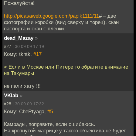
Пожалуйста!
http://picasaweb.google.com/papik1111/11
# – две
фотографии коробки (вид сверху и торец), скан
паспорта и скан с пленки.
dead_Mazay
»
#27 |
30.09.09 17:19
Кому: tkntk,
#17
> Если в Москве или Питере то обратите внимание
на Такумары
не пали хату !!!
VKlab
»
#28 |
30.09.09 17:32
Кому: CheRtyaga,
#5
Камрады, поправьте, если ошибаюсь.
На кропнутой матрице у такого объектива не будет