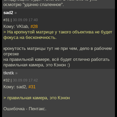
осмотрю "удачно спаленное".
sad2
»
#31 |
30.09.09 17:40
Кому: VKlab,
#28
> На кропнутой матрице у такого объектива не будет
фокуса на бесконечность.
кронутость матрицы тут не при чем, дело в рабочем
отрезке
на правильной камере, всё будет отлично работать
правильная камера, это Кэнон :)
tkntk
»
#32 |
30.09.09 17:42
Кому: sad2,
#31
> правильная камера, это Кэнон
Ошибочка - Пентакс.