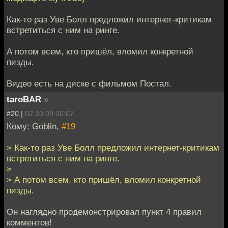
Как-то раз Уве Болл предложил интернет-критикам
встретиться с ним на ринге.
А потом всем, кто пришёл, вломил конкретной
пизды.
Видео есть на диске с фильмом Постал.
taroBAR
»
#20 |
02.10.09 00:07
Кому: Goblin,
#19
> Как-то раз Уве Болл предложил интернет-критикам
встретиться с ним на ринге.
>
> А потом всем, кто пришёл, вломил конкретной
пизды.
Он наглядно продемонстрировал пункт 4 правил
комментов!