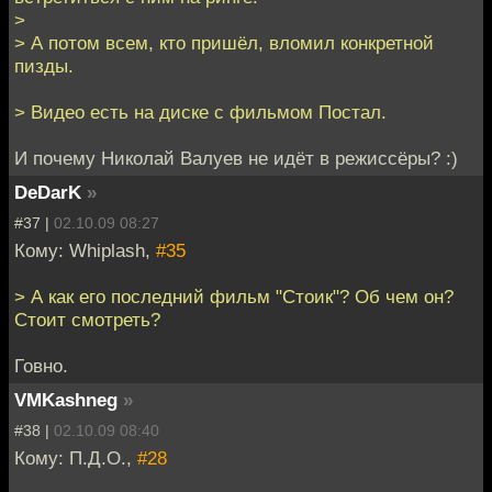
>
> А потом всем, кто пришёл, вломил конкретной
пизды.
> Видео есть на диске с фильмом Постал.
И почему Николай Валуев не идёт в режиссёры? :)
DeDarK
»
#37 |
02.10.09 08:27
Кому: Whiplash,
#35
> А как его последний фильм "Стоик"? Об чем он?
Стоит смотреть?
Говно.
VMKashneg
»
#38 |
02.10.09 08:40
Кому: П.Д.О.,
#28