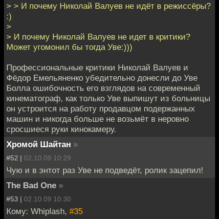
> > И почему Николай Валуев не идёт в режиссёры?
:)
>
> И почему Николай Валуев не идет в критики?
Может угомонил бы тогда Уве:)))
Профессиональные критики Николай Валуев и
Фёдор Емельяненко убедительно донесли до Уве
Болла ошибочность его взглядов на современный
кинематограф, как только Уве выпишут из больницы
он устроится на работу продавцом подержанных
машин и никогда больше не возьмёт в неровно
сросшиеся руки кинокамеру.
Хромой Шайтан
»
#52 |
02.10.09 10:29
Чую и в энтот раз Уве не подведёт, ролик зацепил!
The Bad One
»
#53 |
02.10.09 10:30
Кому: Whiplash,
#35