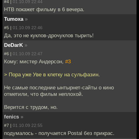
#4 |
01.10.09 22:44
НТВ покажет фильму в 6 вечера.
Tumoxa
»
#5 |
01.10.09 22:46
Да, это не куклов-дрочуклов тырить!
DeDarK
»
#6 |
01.10.09 22:47
Кому: мистер Андерсон,
#3
> Пора уже Уве в клетку на сульфазин.
Не самые последние ынтырнет-сайты о кино
отметили, что фильм неплохой.
Верится с трудом, но.
fenics
»
#7 |
01.10.09 22:55
подумалось - получается Postal без прикрас.