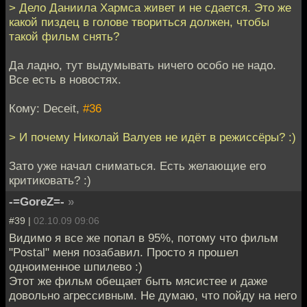
> Дело Даниила Хармса живет и не сдается. Это же
какой пиздец в голове твориться должен, чтобы
такой фильм снять?
Да ладно, тут выдумывать ничего особо не надо.
Все есть в новостях.
Кому: Deceit,
#36
> И почему Николай Валуев не идёт в режиссёры? :)
Зато уже начал сниматься. Есть желающие его
критиковать? :)
-=GoreZ=-
»
#39 |
02.10.09 09:06
Видимо я все же попал в 95%, потому что фильм
"Postal" меня позабавил. Просто я прошел
одноименное шпилево :)
Этот же фильм обещает быть мясистее и даже
довольно агрессивным. Не думаю, что пойду на него