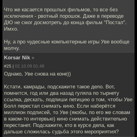
Что же касается прошлых фильмов, то все без
исключения - рвотный порошок. Даже в переводе
ДЮ не смог досмотреть до конца фильм "Постал".
Имхо.
Ну, а про чудесные компьютерные игры Уве вообще
молчу.
Korsar Nik
»
#25 |
02.10.09 01:48
Однако, Уве снова на коне))
Кстати, камрады, подскажите такое дело. Вот,
помнится, год или два назад гуляла по тырнету
ссылка, дескать, подпиши петицию о том, чтобы Уве
Болл перестал снимать кино. Если наберётся
миллион подписей, то Уве (якобы, по его же словам
в каком-то интервью) кино снимать действительно
перестанет. Подскажите, кто в курсе дела, как
дальше сложилась судьба этого мероприятия?