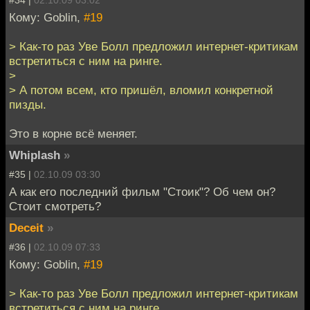
Кому: Goblin,
#19
> Как-то раз Уве Болл предложил интернет-критикам
встретиться с ним на ринге.
>
> А потом всем, кто пришёл, вломил конкретной
пизды.
Это в корне всё меняет.
Whiplash
»
#35 |
02.10.09 03:30
А как его последний фильм "Стоик"? Об чем он?
Стоит смотреть?
Deceit
»
#36 |
02.10.09 07:33
Кому: Goblin,
#19
> Как-то раз Уве Болл предложил интернет-критикам
встретиться с ним на ринге.