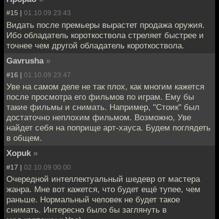
#15 |
01.10.09 23:43
Видать после премьеры вырастет продажа оружия.
Ибо обладатель короткоствола стреляет быстрее и
точнее чем другой обладатель короткоствола.
Gavrusha
»
#16 |
01.10.09 23:47
Уве на самом деле не так плох, как многим кажется
после просмотра его фильмов по играм. Ему бы
такие фильмы и снимать. Например, "Стоик" был
достаточно неплохим фильмом. Возможно, Уве
найдет себя на поприще арт-хауса. Будем поглядеть
в общем.
Xopuk
»
#17 |
02.10.09 00:00
Очередной интеллектуальный шедевр от мастера
жанра. Мне вот кажется, что будет ещё тупее, чем
раньше. Нормальный человек не будет такое
снимать. Интересно было бы заглянуть в