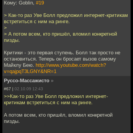
Кому: Goblin,
#19
> Как-то раз Уве Болл предложил интернет-критикам
встретиться с ним на ринге.
>
> А потом всем, кто пришёл, вломил конкретной
пизды.
Критики - это первая ступень. Болл так просто не
остановиться. Теперь он бросает вызов самому
Майклу Бею.
http://www.youtube.com/watch?
v=qajpqT3LGNY&NR=1
Руссо-Массажисто
»
#67 |
02.10.09 12:43
>>Как-то раз Уве Болл предложил интернет-
критикам встретиться с ним на ринге.
А потом всем, кто пришёл, вломил конкретной
пизды.