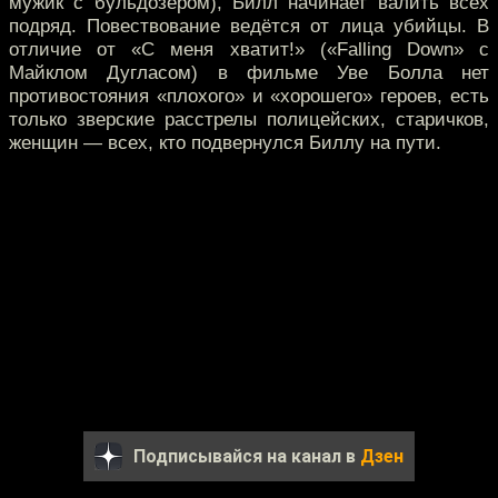
мужик с бульдозером), Билл начинает валить всех
подряд. Повествование ведётся от лица убийцы. В
отличие от «С меня хватит!» («Falling Down» с
Майклом Дугласом) в фильме Уве Болла нет
противостояния «плохого» и «хорошего» героев, есть
только зверские расстрелы полицейских, старичков,
женщин — всех, кто подвернулся Биллу на пути.
Подписывайся на канал в
Дзен