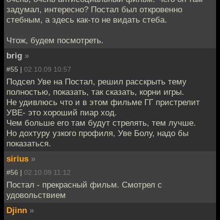
задумал, интересно? Постал был откровенно
стебным, а здесь как-то не видать стеба.
Чтож, будем посмотреть.
brig
»
#55 |
02.10.09 10:57
Подсел Уве на Постал, решил расскрыть тему
полностью, показать, так сказать, корни игры.
Не удивлюсь что и в этом фильме ГГ пристрелит
УВЕ- это хороший пиар ход.
Чем больше его там будут стрелять, тем лучше.
Но дохтуру узкого профиля, Уве Болу, надо бы
показаться.
sirius
»
#56 |
02.10.09 11:12
Постал - прекрасный фильм. Смотрел с
удовольствием
Djinn
»