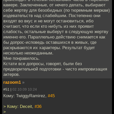
камере. Заключенные, от нечего делать, выбирают
себе жертву для безобидных (по тюремным меркам)
издевательств над слабейшим. Постепенно они
входят во вкус и не могут остановиться, ибо
считают, что если кто нибуть из них проявит
слабость, остальные выберут в следующую жертву
именно его. Параллельно действию снимается как
бы допрос-исповедь оставшихся в живых, где
раскрываются их характеры. Результат будет
несколько неожиданным.
Мне понравилось.
Кстати все допросы, говорят, были без
предворительной подготовки - чисто импровизация
актеров.
razoom1
»
#51 |
02.10.09 10:24
Кому: TwiggyRamirez,
#45
> Кому: Deceit,
#36
>