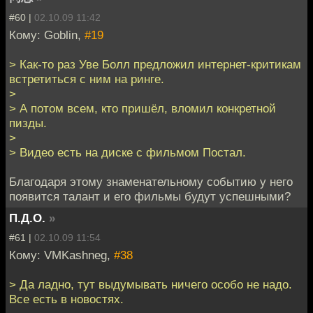
#60 |
02.10.09 11:42
Кому: Goblin,
#19
> Как-то раз Уве Болл предложил интернет-критикам
встретиться с ним на ринге.
>
> А потом всем, кто пришёл, вломил конкретной
пизды.
>
> Видео есть на диске с фильмом Постал.
Благодаря этому знаменательному событию у него
появится талант и его фильмы будут успешными?
П.Д.О.
»
#61 |
02.10.09 11:54
Кому: VMKashneg,
#38
> Да ладно, тут выдумывать ничего особо не надо.
Все есть в новостях.