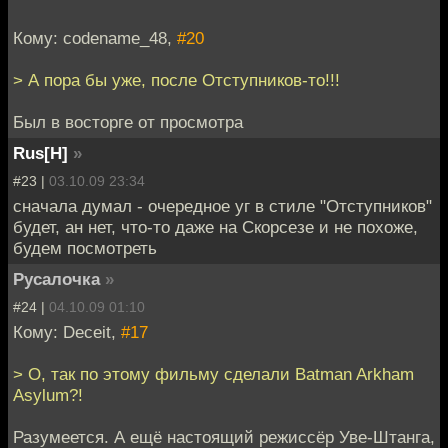
Кому: codename_48,
#20
> А пора бы уже, после Отступников-то!!!
Был в восторге от просмотра
Rus[H]
»
#23 |
03.10.09 23:34
сначала думал - очередное уг в стиле "Отступников"
будет, ан нет, что-то даже на Скорсезе и не похоже,
будем посмотреть
Русалочка
»
#24 |
04.10.09 01:10
Кому: Deceit,
#17
> О, так по этому фильму сделали Batman Arkham
Asylum?!
Разумеется. А ещё настоящий режиссёр Уве-Штанга,