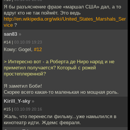
Я бы разъяснение фразе «маршал США» дал, а то
вдруг кто не так поймёт. Это ведь
http://en.wikipedia.org/wiki/United_States_Marshals_Ser
vice
?
san83
»
#14 |
03.10.09 19:23
Кому: Gogel,
#12
> Интересно вот - а Роберта де Ниро народ и не
приметил получается? Который с рожей
простеплеренной?
Я заметил Боби!
Скорее всего какая-то маленькая но мощная роль.
Kirill_Y-sky
»
#15 |
03.10.09 20:16
Жаль, что перенесли фильму...уже намылился в
кинотеатр идти. Ждемс февраля.