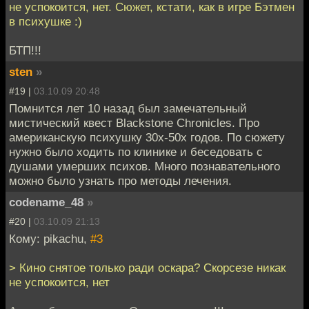
не успокоится, нет. Сюжет, кстати, как в игре Бэтмен
в психушке :)
БТП!!!
sten
»
#19 |
03.10.09 20:48
Помнится лет 10 назад был замечательный
мистический квест Blackstone Chronicles. Про
американскую психушку 30х-50х годов. По сюжету
нужно было ходить по клинике и беседовать с
душами умерших психов. Много познавательного
можно было узнать про методы лечения.
codename_48
»
#20 |
03.10.09 21:13
Кому: pikachu,
#3
> Кино снятое только ради оскара? Скорсезе никак
не успокоится, нет