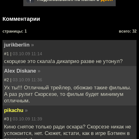
Комментарии
cтраницы: 1
всего: 32
jurikberlin
»
#1 |
03.10.09 11:14
скорцезе это скала!а дикаприо разве не утонул?
Alex Diskane
»
#2 |
03.10.09 11:36
Ух ты!!! Отличный трейлер, обожаю такие фильмы.
А раз рулит Скорсезе, то фильм будет минимум
отличным.
pikachu
»
#3 |
03.10.09 11:39
Кино снятое только ради оскара? Скорсезе никак не
успокоится, нет. Сюжет, кстати, как в игре Бэтмен в