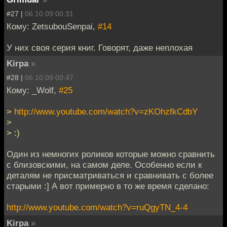
#27 |
06.10.09 00:31
Кому: ZetsubouSenpai,
#14
У них своя серия книг. Говорят, даже неплохая
Kirpa
»
#28 |
06.10.09 00:47
Кому: _Wolf,
#25
>
http://www.youtube.com/watch?v=zKOhzfkCdbY
>
> :)
Один из немногих роликов которые можно сравнить
с близовскими, на самом деле. Особенно если к
деталям не присматриваться и сравнивать с более
старыми :] А вот примерно в то же время сделано:
http://www.youtube.com/watch?v=ruQgyTN_4-4
Kirpa
»