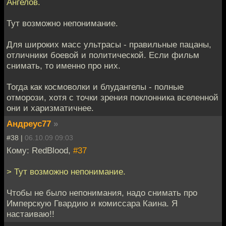
Ангелов.
Тут возможно непонимание.
Для широких масс ультрасы - правильные пацаны,
отличники боевой и политической. Если фильм
снимать, то именно про них.
Тогда как космоволки и блудангелы - полные
отморози, хотя с точки зрения поклонника вселенной
они и харизматичнее.
Андреус77
»
#38 |
06.10.09 09:03
Кому: RedBlood,
#37
> Тут возможно непонимание.
Чтобы не было непонимания, надо снимать про
Имперскую Гвардию и комиссара Каина. Я
настаиваю!!