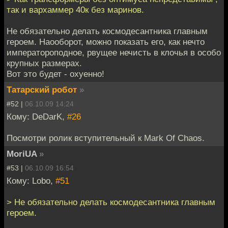
так и вархаммер 40к без маринов.
Не обязательно делать космодесантника главным
героем. Наооборот, можно показать его, как нечто
императороподное, рвущее нечисть в клочья в особо
крупных размерах.
Вот это будет - охуенно!
Татарский робот
»
#52 |
06.10.09 14:24
Кому: DeDarK,
#26
Посмотри ролик вступительный к Mark Of Chaos.
MoriUA
»
#53 |
06.10.09 16:54
Кому: Lobo,
#51
> Не обязательно делать космодесантника главным
героем.