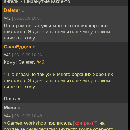
ангелы - шизанутые какие-то
Deleter
»
#42 |
06.10.09 10:07
По играм не так уж и много хороших хороших
фильмов. Я даже и вспомнить не могу толком
ничего с ходу.
СалоЕддин
»
#43 |
06.10.09 10:26
Кому: Deleter,
#42
> По играм не так уж и много хороших хороших
фильмов. Я даже и вспомнить не могу толком
ничего с ходу.
Постал!
Миха
»
#44 |
06.10.09 10:49
>Games Workshop подписала
[контракт?]
на
создание семидесятиминутного компьютерного