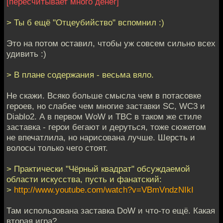
[пересчитывает много денег]
> Ты б ещё "Отцеубийство" вспомнил :)
Это на потом оставил, чтобы уж совсем сильно всех
удивить :)
> В плане содержания - весьма вяло.
Не скажи. Всяко больше смысла чем в потасовке
героев, но слабее чем многие заставки SC, WC3 и
Diablo2. А в первом WoW и TBC в таком же стиле
заставка - герои бегают и деруться, тоже сюжетом
не впечатлила, но нарисована лучше. Шерсть и
волосы только чего стоят.
> Практически "Чёрный квадрат" обсуждаемой
области искусства, пусть и фанатский:
>
http://www.youtube.com/watch?v=VBmVndzNIkI
Там использована заставка DoW и что-то ещё. Какая
вторая игра?