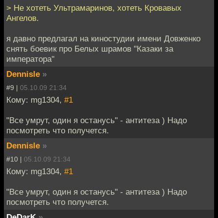
> Не хотеть Ультрамаринов, хотеть Кровавых
Ангелов.
я давно предлагал на киностудии имени Довженко
снять боевик про Белых шрамов "Казаки за
императора"
Dennisle
»
#9 |
05.10.09 21:34
Кому: mg1304,
#1
"Все умрут, один я останусь" - антитеза ) Надо
посмотреть что получется.
Dennisle
»
#10 |
05.10.09 21:34
Кому: mg1304,
#1
"Все умрут, один я останусь" - антитеза ) Надо
посмотреть что получется.
DeDarK
»