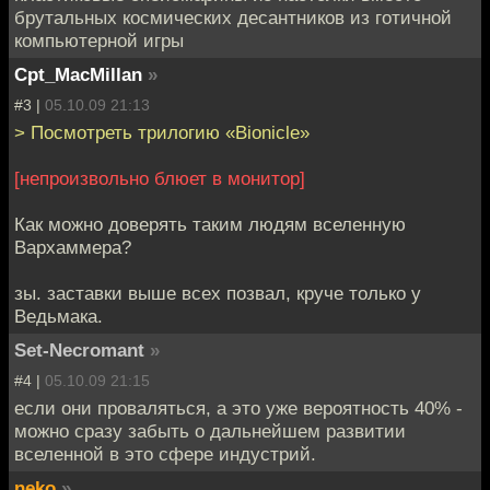
брутальных космических десантников из готичной
компьютерной игры
Cpt_MacMillan
»
#3 |
05.10.09 21:13
> Посмотреть трилогию «Bionicle»
[непроизвольно блюет в монитор]
Как можно доверять таким людям вселенную
Вархаммера?
зы. заставки выше всех позвал, круче только у
Ведьмака.
Set-Necromant
»
#4 |
05.10.09 21:15
если они проваляться, а это уже вероятность 40% -
можно сразу забыть о дальнейшем развитии
вселенной в это сфере индустрий.
neko
»