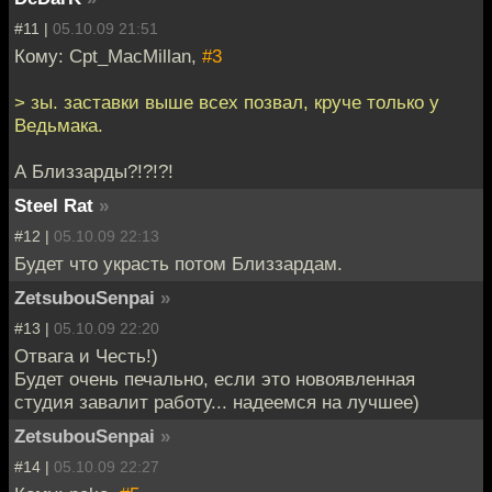
#11 |
05.10.09 21:51
Кому: Cpt_MacMillan,
#3
> зы. заставки выше всех позвал, круче только у
Ведьмака.
А Близзарды?!?!?!
Steel Rat
»
#12 |
05.10.09 22:13
Будет что украсть потом Близзардам.
ZetsubouSenpai
»
#13 |
05.10.09 22:20
Отвага и Честь!)
Будет очень печально, если это новоявленная
студия завалит работу... надеемся на лучшее)
ZetsubouSenpai
»
#14 |
05.10.09 22:27