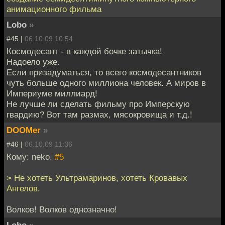
анимационного фильма
Lobo
»
#45 |
06.10.09 10:54
Космодесант - в каждой бочке затычка!
Надоело уже.
Если призадуматься, то всего космодесантников
чуть больше одного миллиона человек. А миров в
Империуме миллиард!
Не лучше ли сделать фильму про Имперскую
гвардию? Вот там размах, мясокровища и т.д.!
DOOMer
»
#46 |
06.10.09 11:36
Кому: neko,
#5
> Не хотеть Ультрамаринов, хотеть Кровавых
Ангелов.
Волков! Волков однозначно!