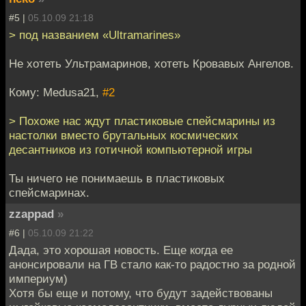
#5 |
05.10.09 21:18
> под названием «Ultramarines»
Не хотеть Ультрамаринов, хотеть Кровавых Ангелов.
Кому: Medusa21,
#2
> Похоже нас ждут пластиковые спейсмарины из
настолки вместо брутальных космических
десантников из готичной компьютерной игры
Ты ничего не понимаешь в пластиковых
спейсмаринах.
zzappad
»
#6 |
05.10.09 21:22
Дада, это хорошая новость. Еще когда ее
анонсировали на ГВ стало как-то радостно за родной
империум)
Хотя бы еще и потому, что будут задействованы