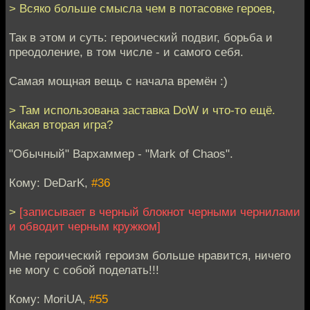
> Всяко больше смысла чем в потасовке героев,
Так в этом и суть: героический подвиг, борьба и
преодоление, в том числе - и самого себя.
Самая мощная вещь с начала времён :)
> Там использована заставка DoW и что-то ещё.
Какая вторая игра?
"Обычный" Вархаммер - "Mark of Chaos".
Кому: DeDarK,
#36
>
[записывает в черный блокнот черными чернилами
и обводит черным кружком]
Мне героический героизм больше нравится, ничего
не могу с собой поделать!!!
Кому: MoriUA,
#55