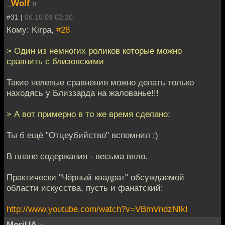
_Wolf
»
#31 |
06.10.09 02:20
Кому: Kirpa,
#28
> Один из немногих роликов которые можно
сравнить с близовскими
Такие нелепые сравнения можно делать только
находясь у Близзарда на жалованье!!!
> А вот примерно в то же время сделано:
Ты б ещё "Отцеубийство" вспомнил :)
В плане содержания - весьма вяло.
Практически "Чёрный квадрат" обсуждаемой
области искусства, пусть и фанатский:
http://www.youtube.com/watch?v=VBmVndzNIkI
MoriUA
»