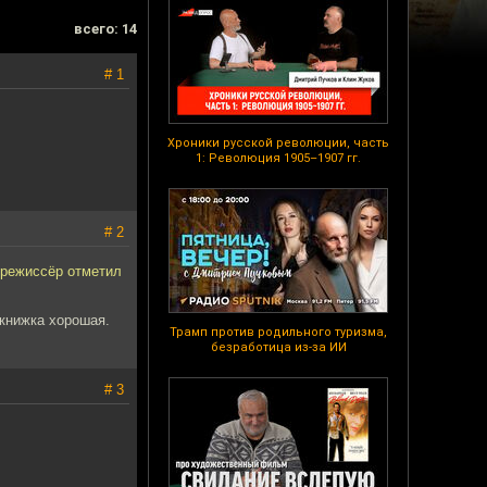
всего: 14
# 1
Хроники русской революции, часть
1: Революция 1905–1907 гг.
# 2
 режиссёр отметил
 книжка хорошая.
Трамп против родильного туризма,
безработица из-за ИИ
# 3