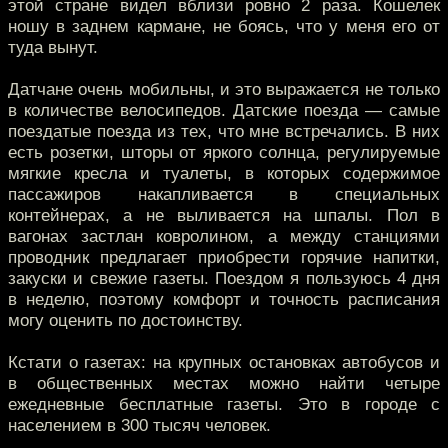
этой стране видел вблизи ровно 2 раза. Кошелек
ношу в заднем кармане, не боясь, что у меня его от
туда вынут.
Датчане очень мобильны, и это выражается не только
в количестве велосипедов. Датские поезда — самые
поездатые поезда из тех, что мне встречались. В них
есть розетки, шторы от яркого солнца, регулируемые
мягкие кресла и туалеты, в которых содержимое
пассажиров накапливается в специальных
контейнерах, а не выливается на шпалы. Пол в
вагонах застлан ковролином, а между станциями
проводник предлагает приобрести горячие напитки,
закуски и свежие газеты. Поездом я пользуюсь 4 дня
в неделю, поэтому комфорт и точность расписания
могу оценить по достоинству.
Кстати о газетах: на крупных остановках автобусов и
в общественных местах можно найти четыре
ежедневные бесплатные газеты. Это в городе с
населением в 300 тысяч человек.