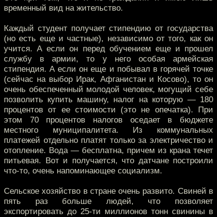
временный вид на жительство.
Каждый студент получает стипендию от государства
(но есть еще и частные), независимо от того, как он
учится. А если он перед обучением еще и прошел
службу в армии, то у него особая армейская
стипендия. А если он еще и побывал в горячей точке
(сейчас на выбор Ирак, Афганистан и Косово), то он
очень обеспеченный молодой человек, могущий себе
позволить купить машину, налог на которую — 180
процентов от ее стоимости (это не опечатка). При
этом 70 процентов налогов оседает в бюджете
местного муниципалитета. Из коммунальных
платежей отдельно платят только за электричество и
отопление. Вода — бесплатна, причем из крана течет
питьевая. Вот и получается, что датчане построили
что-то, очень напоминающее социализм.
Сельское хозяйство в стране очень развито. Свиней в
пять раз больше людей, что позволяет
экспортировать до 25-ти миллионов тонн свинины в