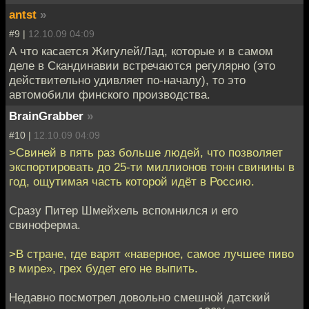
antst
»
#9 |
12.10.09 04:09
А что касается Жигулей/Лад, которые и в самом
деле в Скандинавии встречаются регулярно (это
действительно удивляет по-началу), то это
автомобили финского производства.
BrainGrabber
»
#10 |
12.10.09 04:09
>Свиней в пять раз больше людей, что позволяет
экспортировать до 25-ти миллионов тонн свинины в
год, ощутимая часть которой идёт в Россию.
Сразу Питер Шмейхель вспомнился и его
свиноферма.
>В стране, где варят «наверное, самое лучшее пиво
в мире», грех будет его не выпить.
Недавно посмотрел довольно смешной датский