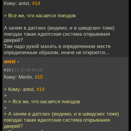
Кому: antst,
#14
> Все же, что касается поездов
А зачем в датских (видимо, и в шведских тоже)
поездах такая идиотская система открывания
дверей?
Там надо рукой махать в определенном месте
определенным образом, иначе не откроется...
antst
»
#16 |
12.10.09 04:19
Кому: Merlin,
#15
> Кому: antst,
#14
>
> > Все же, что касается поездов
>
> А зачем в датских (видимо, и в шведских тоже)
поездах такая идиотская система открывания
дверей?