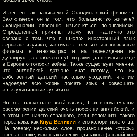
Известен так называемый Скандинавский феномен.
Заключается он в том, что большинство жителей
Скандинавии способно изъясняться по-английски.
Определенной причины этому нет. Частично это
связано с тем, что в школах иностранный язык
серьезно изучают, частично с тем, что англоязычные
фильмы в кинотеатрах и на телевидении не
дублируют, а снабжают субтитрами, да и сильны еще
в Европе отголоски войны. Также существует мнение,
что английский датчане учат потому, что их
собственный датский настолько уродский, что им
надоедает всю жизнь ломать язык и совершать
артикуляционные кульбиты.
Но это только на первый взгляд. При внимательном
рассмотрении датский очень похож на английский, и
в этом нет ничего странного, если вспомнить такого
персонажа, как
Кнуд Великий
и его колоритного отца.
На поверку несколько слов, произношение которых
очень похоже, или практически одинаково (английское