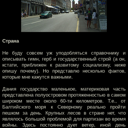
Страна
Не буду совсем уж уподобляться справочнику и
описывать гимн, герб и государственный строй (а он,
кстати, приближен к развитому социализму, ниже
опишу почему). Но представлю несколько фактов,
которые мне кажутся важными.
Дания государство маленькое, материковая часть
представлена полуостровом протяженностью в самом
широком месте около 60-ти километров. Т.е., от
Балтийского моря к Северному реально пройти
пешком за день. Крупных лесов в стране нет, что
являлось большой проблемой для партизан во время
войны. Здесь постоянно дует ветер, иной день