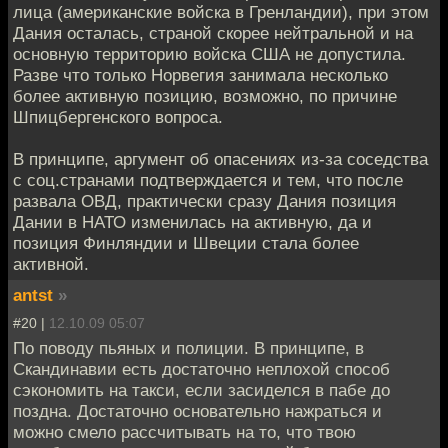
лица (американские войска в Гренландии), при этом
Дания осталась, страной скорее нейтральной и на
основную территорию войска США не допустила.
Разве что только Норвегия занимала несколько
более активную позицию, возможно, по причине
Шпицбергенского вопроса.
В принципе, аргумент об опасениях из-за соседства
с соц.странами подтверждается и тем, что после
развала ОВД, практически сразу Дания позиция
Дании в НАТО изменилась на активную, да и
позиция Финляндии и Швеции стала более
активной.
antst
»
#20 |
12.10.09 05:07
По поводу пьяных и полиции. В принципе, в
Скандинавии есть достаточно неплохой способ
сэкономить на такси, если засиделся в пабе до
поздна. Достаточно основательно нажраться и
можно смело рассчитывать на то, что твою