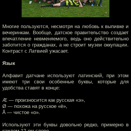
Многие пользуются, несмотря на любовь к выпивке и
вечеринкам. Вообще, датское правительство создает
впечатление невменяемого, ведь оно действительно
заботится о гражданах, а не строит музеи оккупации.
Контраст с Латвией ужасает.
Язык
Алфавит датчане используют латинский, при этом
имеют три свои особенные буквы, которые для
удобства ставят в конце:
Æ — произносится как русская «э»,
Ø — похожа на русское «ё»,
Å — чистое «о».
Используют эти буквы довольно редко, примерно в
каждом 12-ом слове.