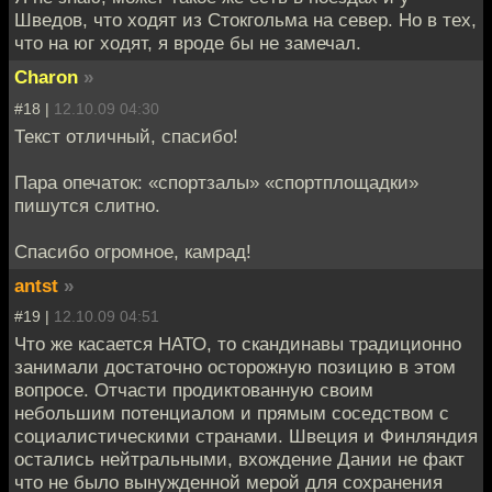
Шведов, что ходят из Стокгольма на север. Но в тех,
что на юг ходят, я вроде бы не замечал.
Charon
»
#18 |
12.10.09 04:30
Текст отличный, спасибо!
Пара опечаток: «спортзалы» «спортплощадки»
пишутся слитно.
Спасибо огромное, камрад!
antst
»
#19 |
12.10.09 04:51
Что же касается НАТО, то скандинавы традиционно
занимали достаточно осторожную позицию в этом
вопросе. Отчасти продиктованную своим
небольшим потенциалом и прямым соседством с
социалистическими странами. Швеция и Финляндия
остались нейтральными, вхождение Дании не факт
что не было вынужденной мерой для сохранения