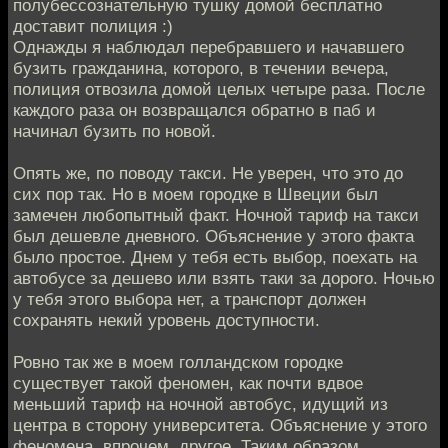
полубессознательную тушку домой бесплатно
доставит полиция :)
Однажды я наблюдал перебравшего и начавшего
бузить гражданина, которого, в течении вечера,
полиция отвозила домой целых четыре раза. После
каждого раза он возвращался обратно в паб и
начинал бузить по новой.
Опять же, по поводу такси. Не уверен, что это до
сих пор так. Но в моем городке в Швеции был
замечен любопытный факт. Ночной тариф на такси
был дешевле дневного. Объяснение у этого факта
было простое. Днем у тебя есть выбор, поехать на
автобусе за дешево или взять таки за дорого. Ночью
у тебя этого выбора нет, а транспорт должен
сохранять некий уровень доступности.
Ровно так же в моем голландском городке
существует такой феномен, как почти вдвое
меньший тариф на ночной автобус, идущий из
центра в сторону университета. Объяснение у этого
феномена, впрочем, другое. Таким образом