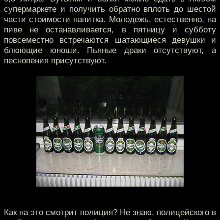
супермаркете и получить обратно вплоть до шестой
части стоимости напитка. Молодежь, естественно, на
пиве не останавливается, в пятницу и субботу
повсеместно встречаются шатающиеся девушки и
блюющие юноши. Пьяные драки отсутствуют, а
песнопения присутствуют.
Как на это смотрит полиция? Не знаю, полицейского в