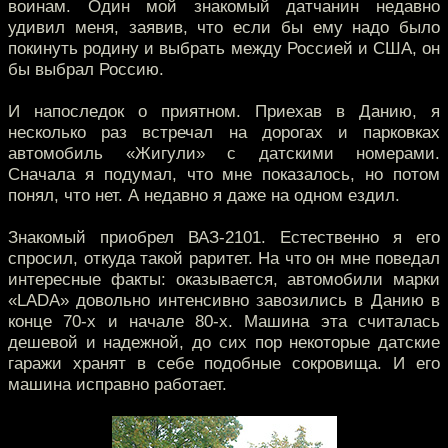
воинам. Один мой знакомый датчанин недавно
удивил меня, заявив, что если бы ему надо было
покинуть родину и выбрать между Россией и США, он
бы выбрал Россию.
И напоследок о приятном. Приехав в Данию, я
несколько раз встречал на дорогах и парковках
автомобиль «Жигули» с датскими номерами.
Сначала я подумал, что мне показалось, но потом
понял, что нет. А недавно я даже на одном ездил.
Знакомый приобрел ВАЗ-2101. Естественно я его
спросил, откуда такой раритет. На что он мне поведал
интересные факты: оказывается, автомобили марки
«LADA» довольно интенсивно завозились в Данию в
конце 70-х и начале 80-х. Машина эта считалась
дешевой и надежной, до сих пор некоторые датские
гаражи хранят в себе подобные сокровища. И его
машина исправно работает.