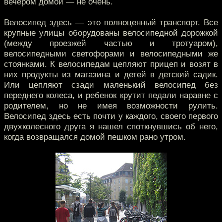
вечером домой — не очень.
Велосипед здесь — это полноценный транспорт. Все
крупные улицы оборудованы велосипедной дорожкой
(между проезжей частью и тротуаром),
велосипедными светофорами и велосипедными же
стоянками. К велосипедам цепляют прицеп и возят в
них продукты из магазина и детей в детский садик.
Или цепляют сзади маленький велосипед без
переднего колеса, и ребенок крутит педали наравне с
родителем, но не имея возможности рулить.
Велосипед здесь есть почти у каждого, своего первого
двухколесного друга я нашел споткнувшись об него,
когда возвращался домой пешком рано утром.