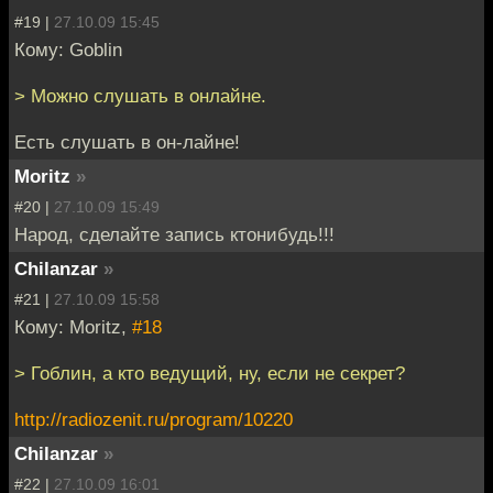
#19 |
27.10.09 15:45
Кому: Goblin
> Можно слушать в онлайне.
Есть слушать в он-лайне!
Moritz
»
#20 |
27.10.09 15:49
Народ, сделайте запись ктонибудь!!!
Chilanzar
»
#21 |
27.10.09 15:58
Кому: Moritz,
#18
> Гоблин, а кто ведущий, ну, если не секрет?
http://radiozenit.ru/program/10220
Chilanzar
»
#22 |
27.10.09 16:01