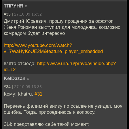
ТПРУНЯ
»
#33 |
27.10.09 16:32
Дмитрий Юрьевич, прошу прощения за оффтоп
Женя Ройзман выступил для молодняка, возможно
комрадом будет интересно
http://www.youtube.com/watch?
v=7WaHyKoUE2M&feature=player_embedded
взято отсюда:
http://www.ura.ru/pravda/inside.php?
id=12
KelDazan
»
#34 |
27.10.09 16:35
Кому: khatru,
#31
Перечень фалимий внизу по ссылке не увидел, моя
ошибка. Тогда, присоединюсь к вопросу.
ЗЫ: представляю себе такой момент: