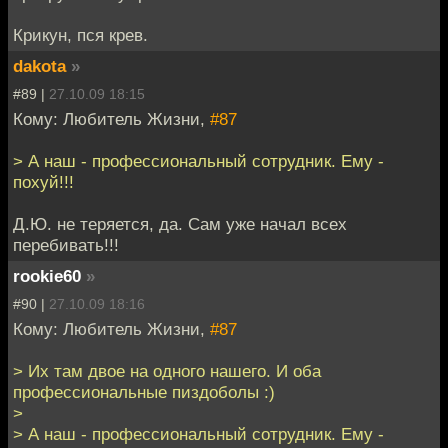
Крикун, пся крев.
dakota
»
#89 |
27.10.09 18:15
Кому: Любитель Жизни,
#87
> А наш - профессиональный сотрудник. Ему -
похуй!!!
Д.Ю. не теряется, да. Сам уже начал всех
перебивать!!!
rookie60
»
#90 |
27.10.09 18:16
Кому: Любитель Жизни,
#87
> Их там двое на одного нашего. И оба
профессиональные пиздоболы :)
>
> А наш - профессиональный сотрудник. Ему -