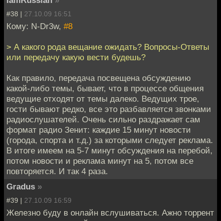
#38 |
27.10.09 16:51
Кому: N-Dr3w,
#8
> А какого рода вещание ожидать? Вопросы-Ответы
или передачу какую вести будешь?
Как правило, передача посвещена обсуждению
какой-либо темы, бывает, что в процессе общения
ведущие отходят от темы далеко. Ведущих трое,
гости бывают редко, все это разбавляется звонками
радиослушателей. Очень сильно раздражает сам
формат радио Зенит: каждие 15 минут новости
(города, спорта и т.д.) за которыми следует реклама.
В итоге имеем на 5-7 минут обсуждения на перебой,
потом новости и реклама минут на 5, потом все
повторяется. И так 4 раза.
Gradus
»
#39 |
27.10.09 16:59
Железно буду в онлайн вслушиваться. Ажно торрент