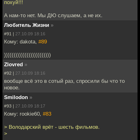
похуй!!!
А нам-то нет. Мы ДЮ слушаем, а не их.
Любитель Жизни
»
#91 |
27.10.09 18:16
Кому: dakota,
#89
)))))))))))))))))))))))))
Zlovred
»
#92 |
27.10.09 18:16
вообще всё это в сотый раз, спросили бы что то
новое.
Smilodon
»
#93 |
27.10.09 18:17
Кому: rookie60,
#83
> Володарский врёт - шесть фильмов.
>