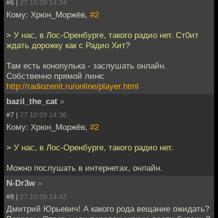
#6 |
27.10.09 14:34
Кому: Хрюн_Моржёв,
#2
> У нас, в Лос-Оренбурге, такого радио нет. Ст0ит
ждать дорожку как с Радио Хит?
Там есть конопулька - заслушать онлайн.
Собственно прямой линк:
http://radiozenit.ru/online/player.html
bazil_the_cat
»
#7 |
27.10.09 14:36
Кому: Хрюн_Моржёв,
#2
> У нас, в Лос-Оренбурге, такого радио нет.
Можно послушать в интернетах, онлайн.
N-Dr3w
»
#8 |
27.10.09 14:42
Дмитрий Юрьевич! А какого рода вещание ожидать?