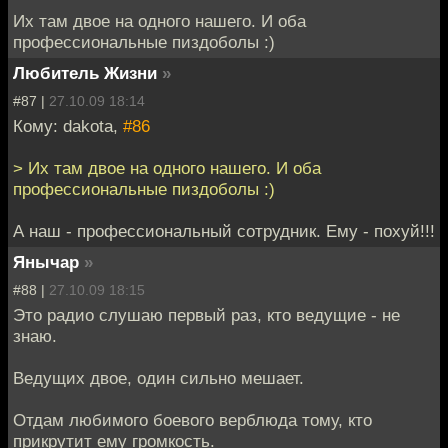
Их там двое на одного нашего. И оба
профессиональные пиздоболы :)
Любитель Жизни
»
#87 |
27.10.09 18:14
Кому: dakota,
#86
> Их там двое на одного нашего. И оба
профессиональные пиздоболы :)
А наш - профессиональный сотрудник. Ему - похуй!!!
Янычар
»
#88 |
27.10.09 18:15
Это радио слушаю первый раз, кто ведущие - не
знаю.
Ведущих двое, один сильно мешает.
Отдам любимого боевого верблюда тому, кто
прикрутит ему громкость.