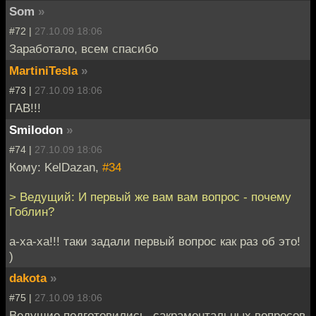
Som
»
#72 |
27.10.09 18:06
Заработало, всем спасибо
MartiniTesla
»
#73 |
27.10.09 18:06
ГАВ!!!
Smilodon
»
#74 |
27.10.09 18:06
Кому: KelDazan,
#34
> Ведущий: И первый же вам вам вопрос - почему
Гоблин?
а-ха-ха!!! таки задали первый вопрос как раз об это!
)
dakota
»
#75 |
27.10.09 18:06
Ведущие подготовились, сакраментальных вопросов