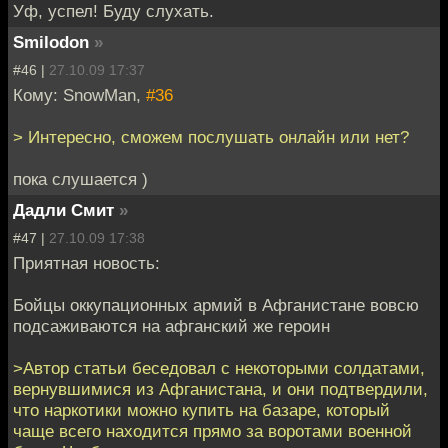
Уф, успел! Буду слухать.
Smilodon
»
#46 |
27.10.09 17:37
Кому: SnowMan,
#36
> Интересно, сможем послушать онлайн или нет?
пока слушается )
Дадли Смит
»
#47 |
27.10.09 17:38
Приятная новость:
Бойцы оккупационных армий в Афганистане вовсю
подсаживаются на афганский же героин
>Автор статьи беседовал с некоторыми солдатами,
вернувшимися из Афганистана, и они подтвердили,
что наркотики можно купить на базаре, который
чаще всего находится прямо за воротами военной