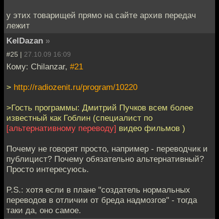
у этих товарищей прямо на сайте архив передач
лежит
KelDazan
»
#25 |
27.10.09 16:09
Кому: Chilanzar,
#21
>
http://radiozenit.ru/program/10220
>Гость программы: Дмитрий Пучков всем более
известный как Гоблин (специалист по
[альтернативному переводу]
видео фильмов )
Почему не говорят просто, например - переводчик и
публицист? Почему обязательно альтернативный?
Просто интересуюсь.
P.S.: хотя если в плане "создатель нормальных
переводов в отличии от бреда надмозгов" - тогда
таки да, оно самое.