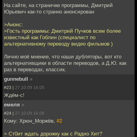
На сайте, на страничке программы, Дмитрий
Юрьевич как-то странно анонсирован
>Анонс:
>Гость программы: Дмитрий Пучков всем более
известный как Гоблин (специалист по
альтернативному переводу видео фильмов )
Лично моё мнение, что наши дубляторы, вот кто
альтернативщики в области переводов, а Д.Ю. как
раз в переводах, классик.
gunnebull
»
#23 |
27.10.09 16:05
Ждём-с!
емеля
»
#24 |
27.10.09 16:08
Кому: Хрюн_Моржёв,
#2
> Ст0ит ждать дорожку как с Радио Хит?