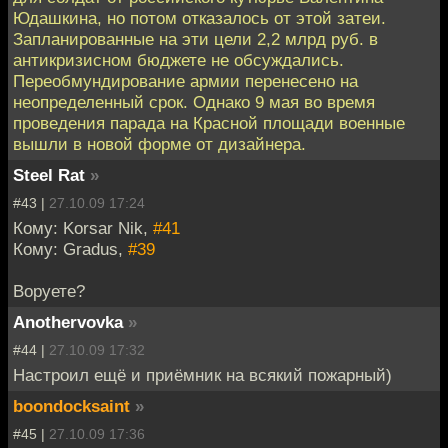
Юдашкина, но потом отказалось от этой затеи.
Запланированные на эти цели 2,2 млрд руб. в
антикризисном бюджете не обсуждались.
Переобмундирование армии перенесено на
неопределенный срок. Однако 9 мая во время
проведения парада на Красной площади военные
вышли в новой форме от дизайнера.
Steel Rat
»
#43 |
27.10.09 17:24
Кому: Korsar Nik,
#41
Кому: Gradus,
#39
Воруете?
Anothervovka
»
#44 |
27.10.09 17:32
Настроил ещё и приёмник на всякий пожарный)
boondocksaint
»
#45 |
27.10.09 17:36