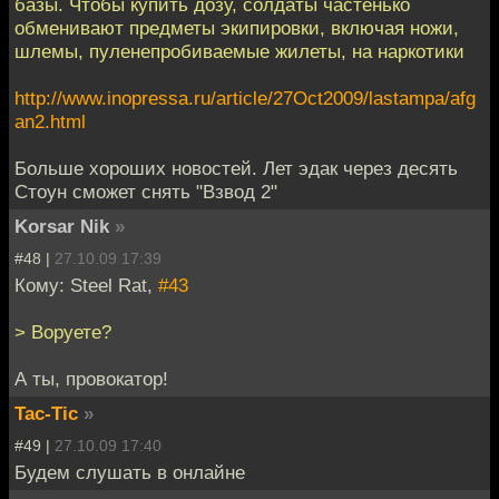
базы. Чтобы купить дозу, солдаты частенько
обменивают предметы экипировки, включая ножи,
шлемы, пуленепробиваемые жилеты, на наркотики
http://www.inopressa.ru/article/27Oct2009/lastampa/afg
an2.html
Больше хороших новостей. Лет эдак через десять
Стоун сможет снять "Взвод 2"
Korsar Nik
»
#48 |
27.10.09 17:39
Кому: Steel Rat,
#43
> Воруете?
А ты, провокатор!
Tac-Tic
»
#49 |
27.10.09 17:40
Будем слушать в онлайне