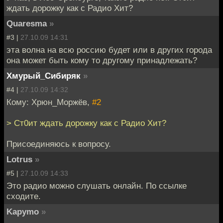
ждать дорожку как с Радио Хит?
Quaresma
»
#3 |
27.10.09 14:31
эта волна на всю россию будет или в других города
она может быть кому то другому принадлежать?
Хмурый_Сибиряк
»
#4 |
27.10.09 14:32
Кому: Хрюн_Моржёв,
#2
> Ст0ит ждать дорожку как с Радио Хит?
Присоединяюсь к вопросу.
Lotrus
»
#5 |
27.10.09 14:33
Это радио можно слушать онлайн. По ссылке
сходите.
Kapymo
»