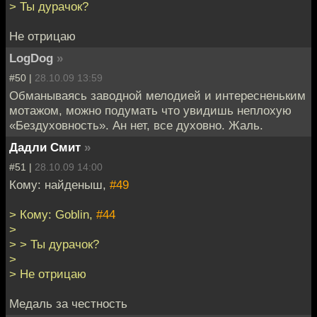
> Ты дурачок?
Не отрицаю
LogDog
»
#50 |
28.10.09 13:59
Обманываясь заводной мелодией и интересненьким
мотажом, можно подумать что увидишь неплохую
«Бездуховность». Ан нет, все духовно. Жаль.
Дадли Смит
»
#51 |
28.10.09 14:00
Кому: найденыш,
#49
> Кому: Goblin,
#44
>
> > Ты дурачок?
>
> Не отрицаю
Медаль за честность