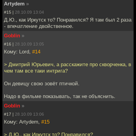
Artydem
»
#15 |
28.10.09 13:04
Д.Ю., как Иркутск то? Понравился? Я там был 2 раза
- впечатление двойственное.
Goblin
»
#16 |
28.10.09 13:05
Кому: Lord,
#14
> Дмитрий Юрьевич, а расскажите про скворченка, в
чем там все таки интрига?
Он девицу свою зовёт птичкой.
Надо в фильме показывать, так не объяснить.
Goblin
»
#17 |
28.10.09 13:06
Кому: Artydem,
#15
> Д.Ю., как Иркутск то? Понравился?