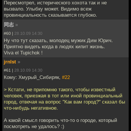
Пересмотрел, истерического хохота так и не
вызвало. Улыбку может. Видимо всеж
провинциальность сказывается глубоко.
同志
»
#60 |
28.10.09 14:30
Ну что тут сказать, молодец мужик Дим Юрич.
Приятно видеть когда в людях кипит жизнь.
Viva el Tupichok !
jrnlst
»
#61 |
28.10.09 14:30
Кому: Хмурый_Сибиряк,
#22
> Кстати, не припомню такого, чтобы известный
человек, приезжая в тот или иной провинциальный
город, отвечая на вопрос "Как вам город?" сказал бы
что-нибудь негативное.
А какой смысл говорить что-то о городе, который
посмотреть не удалось? :)