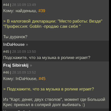
#44 |
28.10.09 13:49
Кому: найденыш,
#39
> В налоговой дикларации: "Место работы: Везде"
"Профессия: Goblin -продаю сам себя "
Ты дурачок?
InDaHouse
»
#45 |
28.10.09 13:50
Подскажите, что за музыка в ролике играет?
Fraj Sibirskij
»
#46 |
28.10.09 13:52
Кому: InDaHouse,
#45
> Подскажите, что за музыка в ролике играет?
Из "Карт, денег, двух стволов", момент где Большой
Крис приехал в солярий долг выбивать :)