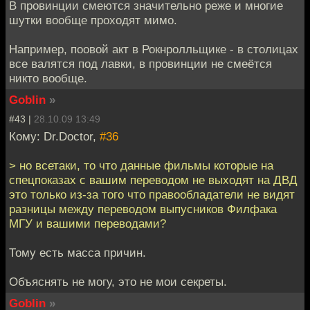
В провинции смеются значительно реже и многие
шутки вообще проходят мимо.
Например, поовой акт в Рокнролльщике - в столицах
все валятся под лавки, в провинции не смеётся
никто вообще.
Goblin
»
#43 |
28.10.09 13:49
Кому: Dr.Doctor,
#36
> но всетаки, то что данные фильмы которые на
спецпоказах с вашим переводом не выходят на ДВД
это только из-за того что правообладатели не видят
разницы между переводом выпусников Филфака
МГУ и вашими переводами?
Тому есть масса причин.
Объяснять не могу, это не мои секреты.
Goblin
»