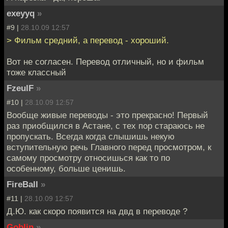
exeyyq
»
#9 |
28.10.09 12:57
> Фильм средний, а перевод - хороший.
Вот не согласен. Перевод отличный, но и фильм
тоже классный
FzeulF
»
#10 |
28.10.09 12:57
Вообще живые переводы - это прекрасно! Первый
раз приобщился в Астане, с тех пор стараюсь не
пропускать. Всегда когда слышишь некую
вступительную речь Главного перед просмотром, к
самому просмотру относишься как то по
особенному, больше ценишь.
FireBall
»
#11 |
28.10.09 12:57
Д.Ю. как скоро появится на двд в переводе ?
Goblin
»