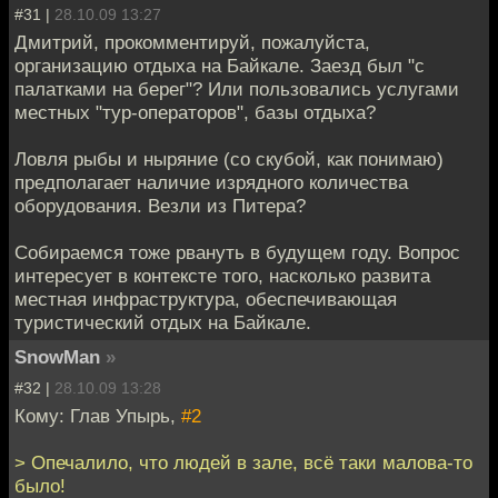
#31 |
28.10.09 13:27
Дмитрий, прокомментируй, пожалуйста,
организацию отдыха на Байкале. Заезд был "с
палатками на берег"? Или пользовались услугами
местных "тур-операторов", базы отдыха?
Ловля рыбы и ныряние (со скубой, как понимаю)
предполагает наличие изрядного количества
оборудования. Везли из Питера?
Собираемся тоже рвануть в будущем году. Вопрос
интересует в контексте того, насколько развита
местная инфраструктура, обеспечивающая
туристический отдых на Байкале.
SnowMan
»
#32 |
28.10.09 13:28
Кому: Глав Упырь,
#2
> Опечалило, что людей в зале, всё таки малова-то
было!