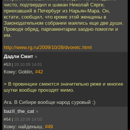
чисто, подтвердил и шаман Николай Сярге,
приехавший в Петербург из Нарьян-Мара. Он,
кстати, сообщил, что кроме этой женщины в
Законодательном собрании маялись еще две души.
Проводя обряд, парламентарии заодно помогли и
им.
http://www.rg.ru/2009/10/28/dvoretc.html
Дадли Смит
»
#53 |
28.10.09 14:01
Кому: Goblin,
#42
> В провинции смеются значительно реже и многие
шутки вообще проходят мимо.
Ага. В Сибире вообще народ суровый :)
bazil_the_cat
»
#54 |
28.10.09 14:03
Кому: найденыш,
#49