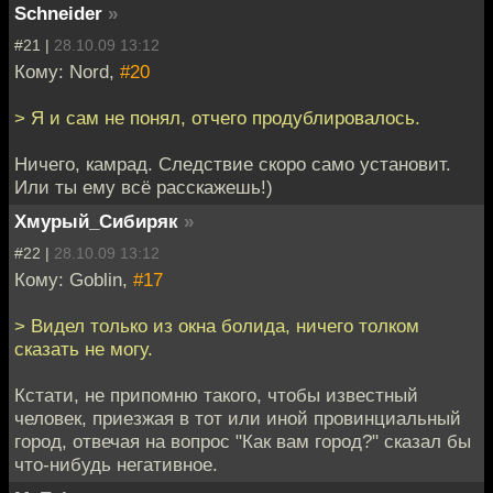
Schneider
»
#21 |
28.10.09 13:12
Кому: Nord,
#20
> Я и сам не понял, отчего продублировалось.
Ничего, камрад. Следствие скоро само установит.
Или ты ему всё расскажешь!)
Хмурый_Сибиряк
»
#22 |
28.10.09 13:12
Кому: Goblin,
#17
> Видел только из окна болида, ничего толком
сказать не могу.
Кстати, не припомню такого, чтобы известный
человек, приезжая в тот или иной провинциальный
город, отвечая на вопрос "Как вам город?" сказал бы
что-нибудь негативное.