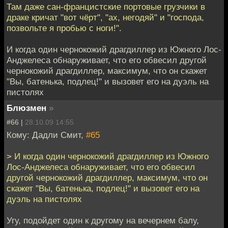
Там даже сан-францистские портовые грузчики в
драке кричат "вот чёрт", "ах, негодяй" и "господа,
позвольте я пробью с ноги!".
И когда один чернокожий драгдиллер из Южного Лос-
Анджелеса обнаруживает, что его обвесил другой
чернокожий драгдиллер, максимум, что он скажет
"Вы, батенька, подлец!" и вызовет его на дуэль на
пистолях
Блюзмен
»
#66 |
28.10.09 14:55
Кому: Дадли Смит,
#65
> И когда один чернокожий драгдиллер из Южного
Лос-Анджелеса обнаруживает, что его обвесил
другой чернокожий драгдиллер, максимум, что он
скажет "Вы, батенька, подлец!" и вызовет его на
дуэль на пистолях
Угу, подойдет один к другому на вечернем балу,