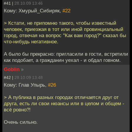
#41 |
28.10.09 13:46
Кому: Хмурый_Сибиряк,
#22
> Кстати, не припомню такого, чтобы известный
человек, приезжая в тот или иной провинциальный
город, отвечая на вопрос "Как вам город?" сказал бы
что-нибудь негативное.
А было бы прекрасно: пригласили в гости, встретили
как подобает, а гражданин уехал - и обдал говном.
Goblin
»
#42 |
28.10.09 13:48
Кому: Глав Упырь,
#26
> А публика в разных городах отличается друг от
друга, есть ли свои нюансы или в целом и общем -
всё ровно?!
Очень сильно.