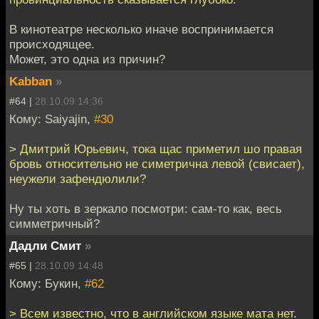
В кинотеатре несколько иначе воспринимается
происходящее.
Может, это одна из причин?
Kabban
»
#64 |
28.10.09 14:36
Кому: Saiyajin,
#30
> Дмитрий Юрьевич, тока щас приметил шо правая
бровь относительно не симетрична левой (свисает),
неужели зафендюлили?
Ну ты хоть в зеркало посмотри: сам-то как, весь
симметричный?
Дадли Смит
»
#65 |
28.10.09 14:48
Кому: Букин,
#62
> Всем известно, что в английском языке мата нет.