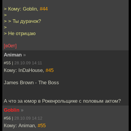
> Кому: Goblin,
#44
>
> > Ты дурачок?
>
> Не отрицаю
[в0ет]
Animan
»
#55 |
28.10.09 14:11
Кому: InDaHouse,
#45
James Brown - The Boss
А что за юмор в Рокенрольщике с половым актом?
Goblin
»
#56 |
28.10.09 14:12
Кому: Animan,
#55