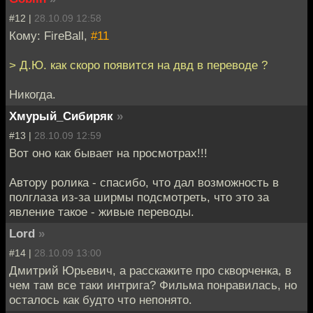
#12 |
28.10.09 12:58
Кому: FireBall,
#11
> Д.Ю. как скоро появится на двд в переводе ?
Никогда.
Хмурый_Сибиряк
»
#13 |
28.10.09 12:59
Вот оно как бывает на просмотрах!!!
Автору ролика - спасибо, что дал возможность в
полглаза из-за ширмы подсмотреть, что это за
явление такое - живые переводы.
Lord
»
#14 |
28.10.09 13:00
Дмитрий Юрьевич, а расскажите про скворченка, в
чем там все таки интрига? Фильма понравилась, но
осталось как будто что непонято.