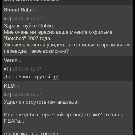
Shmat SaLa
»
#6 |
28.10.09 12:57
Здравствуйте Goblin.
Мне очень интересно ваше мнение о фильме
"Botched" 2007 года.
Уж очень хочется увидеть этот фильм в правильном
переводе, такое возможно?
Versh
»
#7 |
28.10.09 12:57
Да, Гоблин - крутой! )))
KLM
»
#8 |
28.10.09 12:57
Удивлен отсутствием аншлага!
Или заезд без серьезной артподготовки? То бишь,
ПЕАРа...
А нарезка - да, хороша.