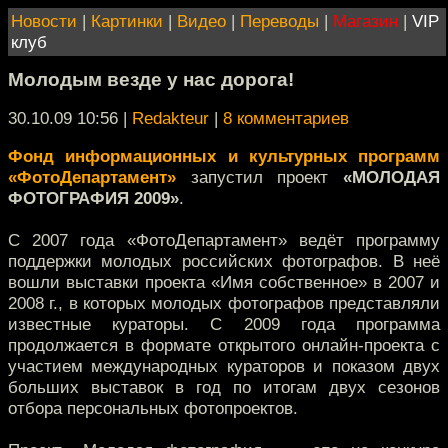
Новости
|
Картинки
|
Видео
|
Переводы
|
Магазин
|
VIP
клуб
Молодым везде у нас дорога!
30.10.09 10:56
|
Redakteur
|
8 комментариев
Фонд информационных и культурных программ
«ФотоДепартамент»
запустил проект
«МОЛОДАЯ
ФОТОГРАФИЯ 2009»
.
С 2007 года «ФотоДепартамент» ведёт программу
поддержки молодых российских фотографов. В неё
вошли выставки проекта «Имя собственное» в 2007 и
2008 г., в которых молодых фотографов представляли
известные кураторы. С 2009 года программа
продолжается в формате открытого онлайн-проекта с
участием международных кураторов и показом двух
больших выставок в год по итогам двух сезонов
отбора персональных фотопроектов.