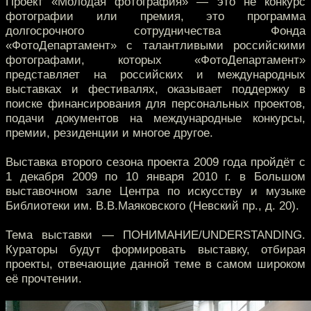
Проект «Молодая фотография» — это не конкурс
фотографии или премия, это программа
долгосрочного сотрудничества Фонда
«ФотоДепартамент» с талантливыми российскими
фотографами, которых «ФотоДепартамент»
представляет на российских и международных
выставках и фестивалях, оказывает поддержку в
поиске финансирования для персональных проектов,
подачи документов на международные конкурсы,
премии, резиденции и многое другое.
Выставка второго сезона проекта 2009 года пройдёт с
1 декабря 2009 по 10 января 2010 г. в Большом
выставочном зале Центра по искусству и музыке
Библиотеки им. В.В.Маяковского (Невский пр., д. 20).
Тема выставки — ПОНИМАНИЕ/UNDERSTANDING.
Кураторы будут формировать выставку, отбирая
проекты, отвечающие данной теме в самом широком
её прочтении.