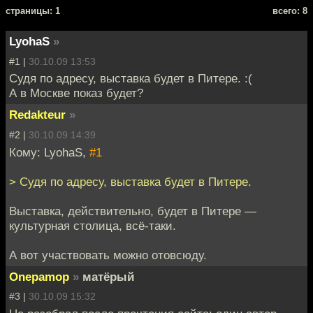
cтраницы: 1
всего: 8
LyohaS
»
#1 |
30.10.09 13:53
Судя по адресу, выставка будет в Питере. :(
А в Москве показ будет?
Redakteur
»
#2 |
30.10.09 14:39
Кому: LyohaS,
#1
> Судя по адресу, выставка будет в Питере.
Выставка, действительно, будет в Питере —
культурная столица, всё-таки.
А вот участвовать можно отовсюду.
Onepamop
»
матёрый
#3 |
30.10.09 15:32