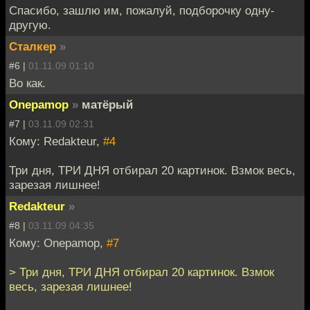
Спасибо, зашлю им, пожалуй, подборочку одну-
другую.
Сталкер
»
#6 |
01.11.09 01:10
Во как.
Onepamop
»
матёрый
#7 |
03.11.09 02:31
Кому: Redakteur,
#4
Три дня, ТРИ ДНЯ отбирал 20 картинок. Взмок весь,
зарезая лишнее!
Redakteur
»
#8 |
03.11.09 04:35
Кому: Onepamop,
#7
> Три дня, ТРИ ДНЯ отбирал 20 картинок. Взмок
весь, зарезая лишнее!