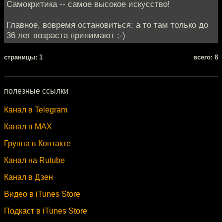
Самокритика -- самое высокое искусство!
Главное, вовремя остановиться; а то там только до
36 лет возраста принимают ;-)
cтраницы: 1
всего: 8
полезные ссылки
Канал в Telegram
Канал в MAX
Группа в Контакте
Канал на Rutube
Канал в Дзен
Видео в iTunes Store
Подкаст в iTunes Store