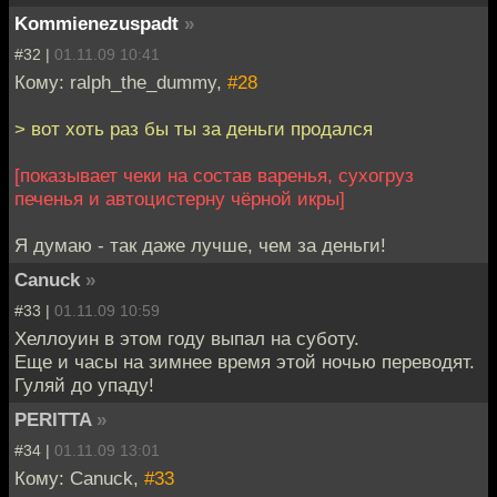
Kommienezuspadt
»
#32 |
01.11.09 10:41
Кому: ralph_the_dummy,
#28
> вот хоть раз бы ты за деньги продался
[показывает чеки на состав варенья, сухогруз
печенья и автоцистерну чёрной икры]
Я думаю - так даже лучше, чем за деньги!
Canuck
»
#33 |
01.11.09 10:59
Хеллоуин в этом году выпал на суботу.
Еще и часы на зимнее время этой ночью переводят.
Гуляй до упаду!
PERITTA
»
#34 |
01.11.09 13:01
Кому: Canuck,
#33