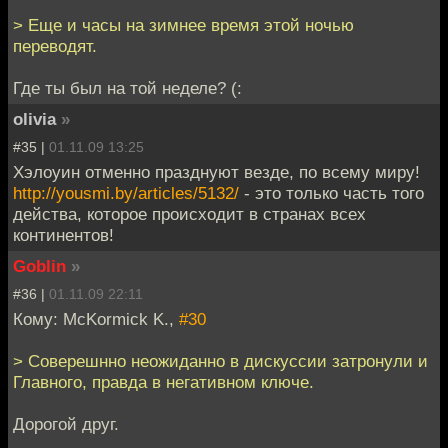
> Еще и часы на зимнее время этой ночью
переводят.
Где ты был на той неделе? (:
olivia
»
#35 |
01.11.09 13:25
Хэлоуин отменно празднуют везде, по всему миру!
http://yousmi.by/articles/5132/
- это только часть того
действа, которое происходит в странах всех
континентов!
Goblin
»
#36 |
01.11.09 22:11
Кому: McKormick K.,
#30
> Соверешнно неожиданно в дискуссии затронули и
Главного, правда в негативном ключе.
Дорогой друг.