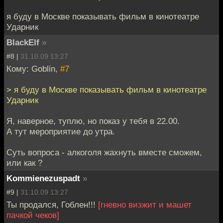
я буду в Москве показывать фильм в кинотеатре
Ударник
BlackElf
»
#8 |
31.10.09 13:27
Кому: Goblin,
#7
> я буду в Москве показывать фильм в кинотеатре
Ударник
Я, наверное, туплю, но показ у тебя в 22.00.
А тут мероприятие до утра.
Суть вопроса - алкоголя жахнуть вместе сможем,
или как ?
Kommienezuspadt
»
#9 |
31.10.09 13:27
Ты продался, Гоблен!!!
[гневно визжит и машет
пачкой чеков]