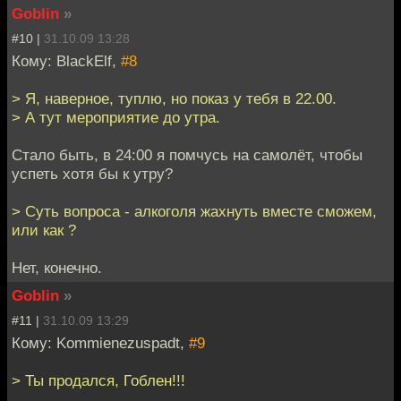
Goblin
»
#10 |
31.10.09 13:28
Кому: BlackElf,
#8
> Я, наверное, туплю, но показ у тебя в 22.00.
> А тут мероприятие до утра.
Стало быть, в 24:00 я помчусь на самолёт, чтобы
успеть хотя бы к утру?
> Суть вопроса - алкоголя жахнуть вместе сможем,
или как ?
Нет, конечно.
Goblin
»
#11 |
31.10.09 13:29
Кому: Kommienezuspadt,
#9
> Ты продался, Гоблен!!!