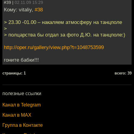
#39 |
02.11.09 15:29
Кому: vitaliy,
#38
> 23.30 -01.00 – накаляем атмосферу на танцполе
>
> полцарства бы отдал за фото Д.Ю. на танцполе:)
http://oper.ru/gallery/view.php?t=1048753599
гоните бабки!!!
cтраницы: 1
всего: 39
полезные ссылки
Канал в Telegram
Канал в MAX
Группа в Контакте