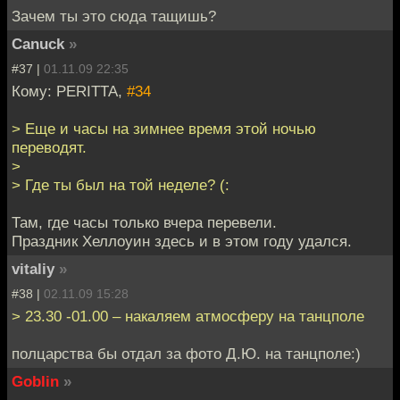
Зачем ты это сюда тащишь?
Canuck
»
#37 |
01.11.09 22:35
Кому: PERITTA,
#34
> Еще и часы на зимнее время этой ночью
переводят.
>
> Где ты был на той неделе? (:
Там, где часы только вчера перевели.
Праздник Хеллоуин здесь и в этом году удался.
vitaliy
»
#38 |
02.11.09 15:28
> 23.30 -01.00 – накаляем атмосферу на танцполе
полцарства бы отдал за фото Д.Ю. на танцполе:)
Goblin
»