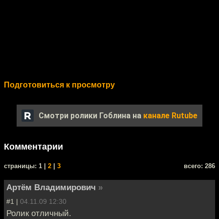
Подготовиться к просмотру
Смотри ролики Гоблина на
канале Rutube
Комментарии
cтраницы: 1 |
2
|
3
всего: 286
Артём Владимирович
»
#1 |
04.11.09 12:30
Ролик отличный.