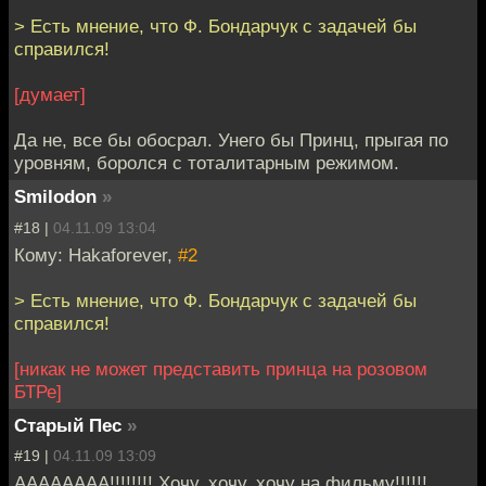
> Есть мнение, что Ф. Бондарчук с задачей бы
справился!
[думает]
Да не, все бы обосрал. Унего бы Принц, прыгая по
уровням, боролся с тоталитарным режимом.
Smilodon
»
#18 |
04.11.09 13:04
Кому: Hakaforever,
#2
> Есть мнение, что Ф. Бондарчук с задачей бы
справился!
[никак не может представить принца на розовом
БТРе]
Старый Пес
»
#19 |
04.11.09 13:09
АААААААА!!!!!!!! Хочу, хочу, хочу на фильму!!!!!!