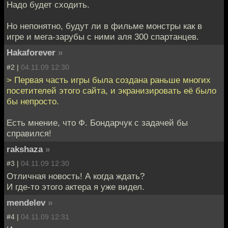
Надо будет сходить.
Но непонятно, будут ли в фильме монстры как в
игре и мега-зарубы с ними аля 300 спартанцев.
Hakaforever
»
#2 |
04.11.09 12:30
> Первая часть игры была создана раньше многих
посетителей этого сайта, и экранизировать её было
бы непросто.
Есть мнение, что Ф. Бондарчук с задачей бы
справился!
rakshaza
»
#3 |
04.11.09 12:30
Отличная новость! А когда ждать?
И где-то этого актера я уже видел.
mendelev
»
#4 |
04.11.09 12:31