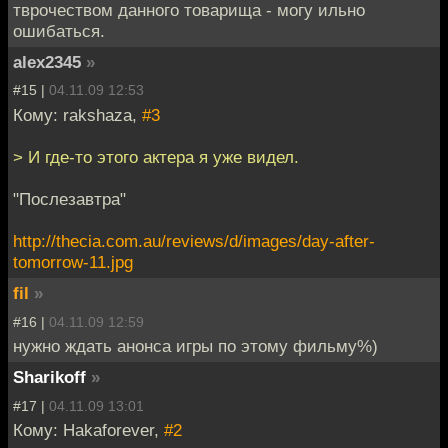
тврочеством данного товарища - могу ильно
ошибаться.
alex2345
»
#15 |
04.11.09 12:53
Кому: rakshaza,
#3
> И где-то этого актера я уже видел.
"Послезавтра"
http://thecia.com.au/reviews/d/images/day-after-
tomorrow-11.jpg
fil
»
#16 |
04.11.09 12:59
нужно ждать анонса игры по этому фильму%)
Sharikoff
»
#17 |
04.11.09 13:01
Кому: Hakaforever,
#2