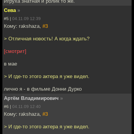
Игруха знатная и ролик то же.
Сева
»
#5 |
04.11.09 12:39
Кому: rakshaza,
#3
> Отличная новость! А когда ждать?
[смотрит]
в мае
> И где-то этого актера я уже видел.
лично я - в фильме Донни Дурко
Артём Владимирович
»
#6 |
04.11.09 12:40
Кому: rakshaza,
#3
> И где-то этого актера я уже видел.