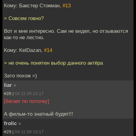
Кому: Бакстер Стокман,
#13
> Совсем говно?
Вот и мне интересно. Сам не видел, но отзываются
как-то не лестно.
Кому: KelDazan,
#14
> не очень понятен выбор данного актёра
Зато похож =)
liar
»
#28 |
04.11.09 13:17
[бегает по потолку]
А фильм-то знатный будет!!!
frolic
»
#29 |
04.11.09 13:17