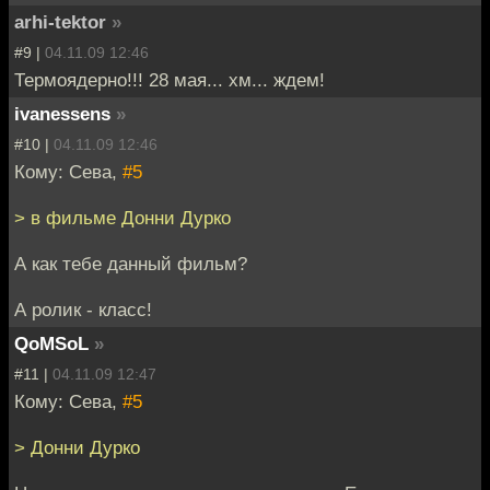
arhi-tektor
»
#9 |
04.11.09 12:46
Термоядерно!!! 28 мая... хм... ждем!
ivanessens
»
#10 |
04.11.09 12:46
Кому: Сева,
#5
> в фильме Донни Дурко
А как тебе данный фильм?
А ролик - класс!
QoMSoL
»
#11 |
04.11.09 12:47
Кому: Сева,
#5
> Донни Дурко