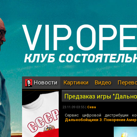
Картинки
Видео
Перев
Новости
Предзаказ игры "Дальн
23.11.09 03:55 |
Сева
Сервис цифровой дистрибуции к
Дальнобойщики 3: Покорение Амер