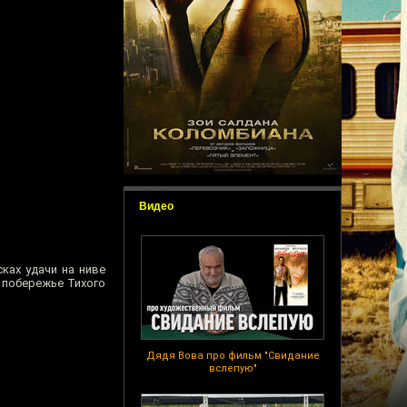
Видео
ках удачи на ниве
 побережье Тихого
Дядя Вова про фильм "Свидание
вслепую"