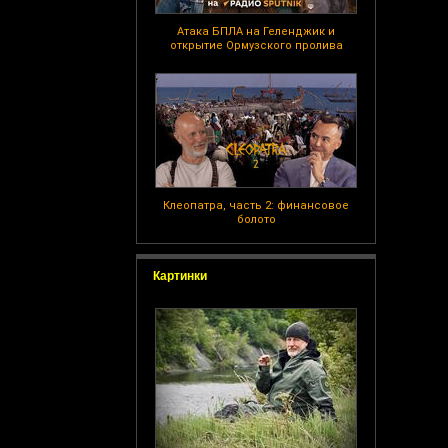
Атака БПЛА на Геленджик и
открытие Ормузского пролива
Клеопатра, часть 2: финансовое
болото
Картинки