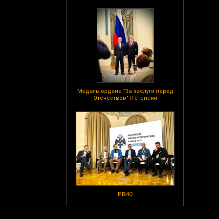
Медаль ордена "За заслуги перед
Отечеством" II степени
РВИО