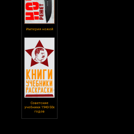
Империя ножей
Советские
учебники 1940-50х
годов