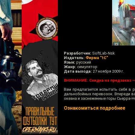
Разработчик:
SoftLab-Nsk
Издатель:
Фирма "1С"
Язык:
русский
Жанр:
симулятор
Дата выхода:
27 ноября 2009 г.
ВНИМАНИЕ: Скидка на предзаказ — 
Вам предлагается испытать себя в 
дальнобойных перевозок. Впереди в
океана и заснеженные горы Сьерра-Не
Ознакомиться подробнее