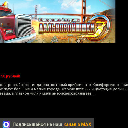
50 рублей!
роли российского водителя, который прибывает в Калифорнию в поис
ас ждут большие и малые города, жаркие пустыни и цветущие долины,
вада, а главное мили и мили американских хайвеев...
Подписывайся на наш
канал в MAX