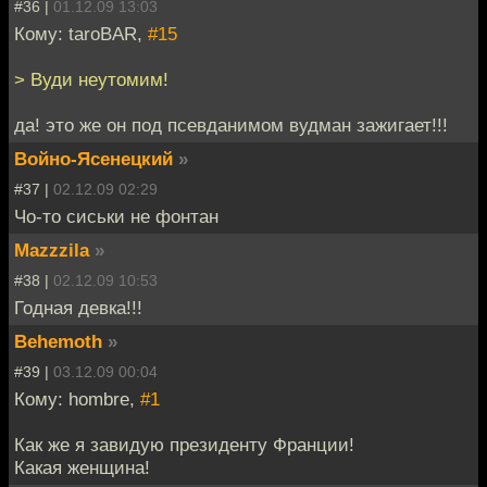
#36 |
01.12.09 13:03
Кому: taroBAR,
#15
> Вуди неутомим!
да! это же он под псевданимом вудман зажигает!!!
Войно-Ясенецкий
»
#37 |
02.12.09 02:29
Чо-то сиськи не фонтан
Mazzzila
»
#38 |
02.12.09 10:53
Годная девка!!!
Behemoth
»
#39 |
03.12.09 00:04
Кому: hombre,
#1
Как же я завидую президенту Франции!
Какая женщина!