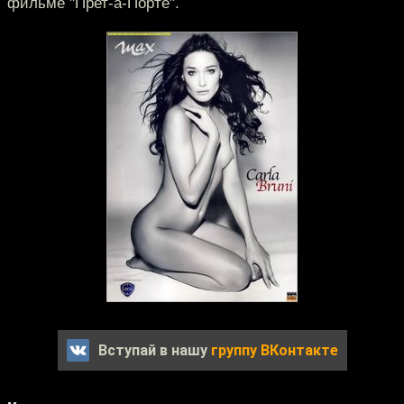
фильме "Прет-а-Порте".
Вступай в нашу
группу ВКонтакте