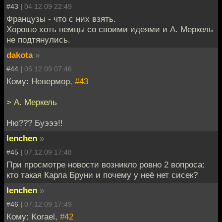
#43 |
04.12.09 22:49
Французы - что с них взять.
Хорошо хоть немцы со своими идеями и А. Меркель
не подтянулись.
dakota
»
#44 |
05.12.09 07:46
Кому: Невермор,
#43
> А. Меркель
Ню??? Буэээ!!
lenchen
»
#45 |
07.12.09 17:48
При просмотре новости возникло ровно 2 вопроса:
кто такая Карла Бруни и почему у неё нет сисек?
lenchen
»
#46 |
07.12.09 17:49
Кому: Korael,
#42