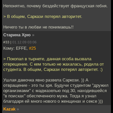
Непонятно, почему бездействует француская гебня.
> В общем, Саркази потерял авторитет.
Ничего ты в любви не понимаешь!!
Старина Хрю
»
#33 |
01.12.09 03:06
Кому: EFFE,
#25
> Покопал в тырнете, данная особа вызвала
отврещение. С кем только не жахалась, родила от
студента. В общем, Саркази потерял авторитет. :)
Ушлая дамочка явно развела Саркози. )) А
отвращение - это ты зря. Будучи студентом "дружил
организмами" с мадмазелью под 30, находившейся
"в поисках" обеспеченного мужа. Тогда я узнал
благодаря ей много нового о женщинах и сексе )))
Kazak
»