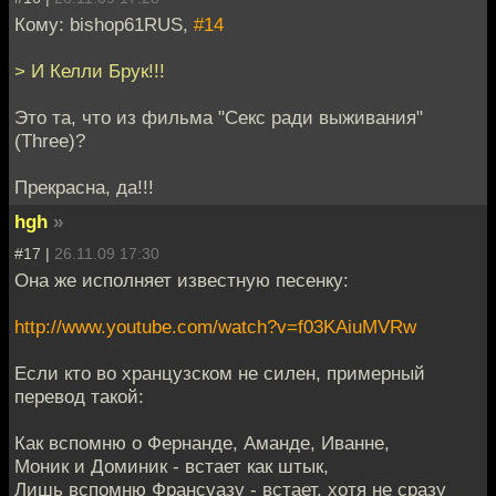
Кому: bishop61RUS,
#14
> И Келли Брук!!!
Это та, что из фильма "Секс ради выживания"
(Three)?
Прекрасна, да!!!
hgh
»
#17 |
26.11.09 17:30
Она же исполняет известную песенку:
http://www.youtube.com/watch?v=f03KAiuMVRw
Если кто во хранцузском не силен, примерный
перевод такой:
Как вспомню о Фернанде, Аманде, Иванне,
Моник и Доминик - встает как штык,
Лишь вспомню Франсуазу - встает, хотя не сразу