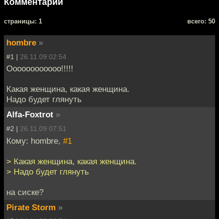
Комментарии
cтраницы: 1
всего: 50
hombre
»
#1 |
26.11.09 02:54
Оооооооооооо!!!!!
Какая женщина, какая женщина.
Надо будет глянуть
Alfa-Foxtrot
»
#2 |
26.11.09 07:51
Кому: hombre,
#1
> Какая женщина, какая женщина.
> Надо будет глянуть
на сиске?
Pirate Storm
»