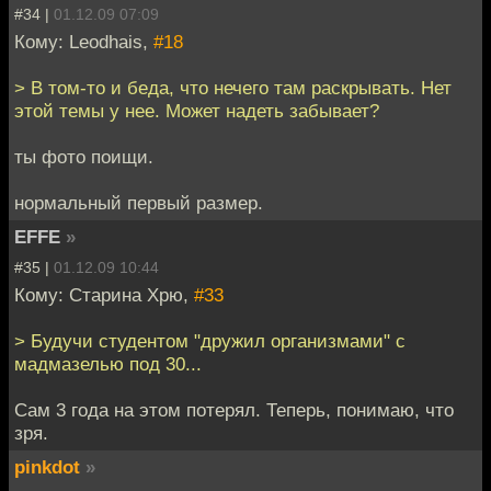
#34 |
01.12.09 07:09
Кому: Leodhais,
#18
> В том-то и беда, что нечего там раскрывать. Нет
этой темы у нее. Может надеть забывает?
ты фото поищи.
нормальный первый размер.
EFFE
»
#35 |
01.12.09 10:44
Кому: Старина Хрю,
#33
> Будучи студентом "дружил организмами" с
мадмазелью под 30...
Сам 3 года на этом потерял. Теперь, понимаю, что
зря.
pinkdot
»