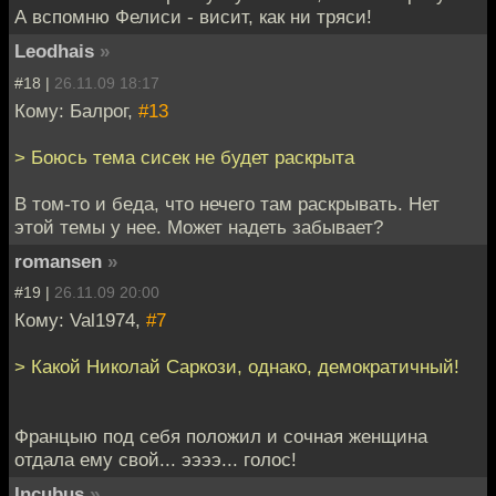
А вспомню Фелиси - висит, как ни тряси!
Leodhais
»
#18 |
26.11.09 18:17
Кому: Балрог,
#13
> Боюсь тема сисек не будет раскрыта
В том-то и беда, что нечего там раскрывать. Нет
этой темы у нее. Может надеть забывает?
romansen
»
#19 |
26.11.09 20:00
Кому: Val1974,
#7
> Какой Николай Саркози, однако, демократичный!
Францыю под себя положил и сочная женщина
отдала ему свой... ээээ... голос!
Incubus
»