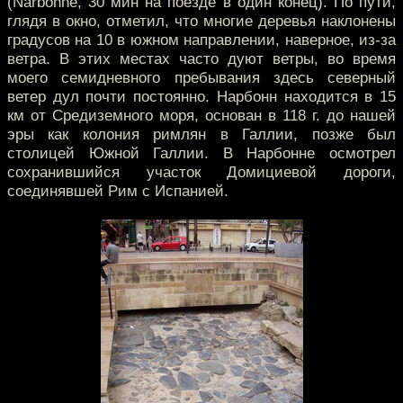
(Narbonne, 30 мин на поезде в один конец). По пути,
глядя в окно, отметил, что многие деревья наклонены
градусов на 10 в южном направлении, наверное, из-за
ветра. В этих местах часто дуют ветры, во время
моего семидневного пребывания здесь северный
ветер дул почти постоянно. Нарбонн находится в 15
км от Средиземного моря, основан в 118 г. до нашей
эры как колония римлян в Галлии, позже был
столицей Южной Галлии. В Нарбонне осмотрел
сохранившийся участок Домициевой дороги,
соединявшей Рим с Испанией.