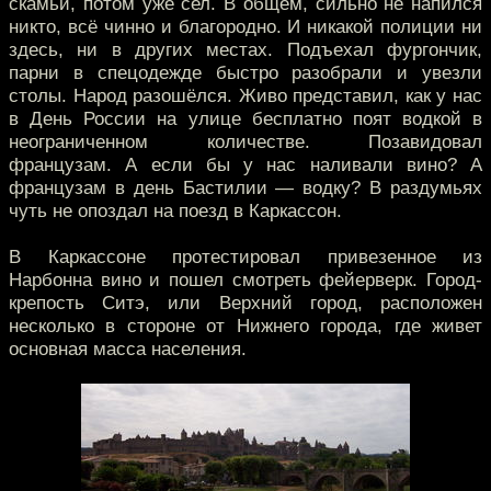
скамьи, потом уже сел. В общем, сильно не напился
никто, всё чинно и благородно. И никакой полиции ни
здесь, ни в других местах. Подъехал фургончик,
парни в спецодежде быстро разобрали и увезли
столы. Народ разошёлся. Живо представил, как у нас
в День России на улице бесплатно поят водкой в
неограниченном количестве. Позавидовал
французам. А если бы у нас наливали вино? А
французам в день Бастилии — водку? В раздумьях
чуть не опоздал на поезд в Каркассон.
В Каркассоне протестировал привезенное из
Нарбонна вино и пошел смотреть фейерверк. Город-
крепость Ситэ, или Верхний город, расположен
несколько в стороне от Нижнего города, где живет
основная масса населения.