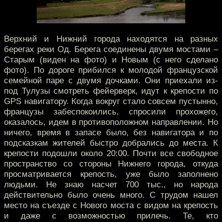
Верхний и Нижний города находятся на разных
берегах реки Од. Берега соединены двумя мостами –
Старым (виден на фото) и Новым (с него сделано
фото). По дороге прибился к молодой французской
семейной паре с двумя дочками. Они приехали из-
под Тулузы смотреть фейерверк, идут к крепости по
GPS навигатору. Когда вокруг стало совсем пустынно,
французы забеспокоились, спросили прохожего,
оказалось, идем в противоположном направлении. Но
ничего, время в запасе было, без навигатора и по
подсказкам жителей быстро добрались до места. К
крепости подошли около 20:00. Почти все свободное
пространство со стороны Нижнего города, откуда
просматривается крепость, уже было заполнено
людьми. Не знаю насчет 700 тыс., но народа
действительно было очень много. С трудом нашел
место на съезде с Нового моста с видом на крепость
и даже с возможностью прилечь. Те, кто