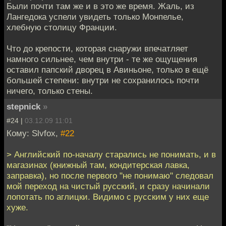
Были почти там же и в это же время. Жаль, из
Лангедока успели увидеть только Монпелье,
хлебную столицу Франции.
Что до крепости, которая снаружи впечатляет
намного сильнее, чем внутри - те же ощущения
оставил папский дворец в Авиньоне, только в ещё
большей степени: внутри не сохранилось почти
ничего, только стены.
stepnick
»
#24 |
03.12.09 11:01
Кому: Slvfox,
#22
> Английский по-началу старались не понимать, и в
магазинах (книжный там, кондитерская лавка,
заправка), но после первого "не понимаю" следовал
мой переход на чистый русский, и сразу начинали
лопотать по аглицки. Видимо с русским у них еще
хуже.