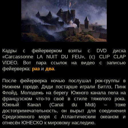
Кадры с фейерверком взяты с DVD диска
«Carcassonne LA NUIT DU FEU», (с) CLIP CLAP
VIDEO. Вот пара ссылок на видео с записью
фейерверка:
раз
и
два
.
После фейерверка ночью послушал рок-группы в
Нижнем городе. Дяди постарше играли Битлз, Пинк
Флойд. Молодежь на берегу Южного канала пела на
французском что-то своё в стиле тяжелого рока.
Южный Канал (Canal du Midi) – тоже
достопримечательность, он вырыт для соединения
Средиземного моря с Атлантическим океаном и
отнесён ЮНЕСКО к мировому наследию.