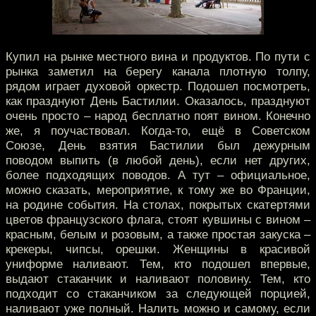
Купил на рынке местного вина и продуктов. По пути с
рынка заметил на берегу канала плотную толпу,
рядом играет духовой оркестр. Подошел посмотреть,
как празднуют День Бастилии. Оказалось, празднуют
очень просто – народ бесплатно поят вином. Конечно
же, я поучаствовал. Когда-то, ещё в Советском
Союзе, День взятия Бастилии был дежурным
поводом выпить (в любой день), если нет других,
более подходящих поводов. А тут – официальное,
можно сказать, мероприятие, к тому же во Франции,
на родине события. На столах, покрытых скатертями
цветов французского флага, стоят кувшины с вином –
красным, белым и розовым, а также простая закуска –
крекеры, чипсы, орешки. Женщины в красивой
униформе наливают. Тем, кто подошел впервые,
выдают стаканчик и наливают половину. Тем, кто
подходит со стаканчиком за следующей порцией,
наливают уже полный. Налить можно и самому, если