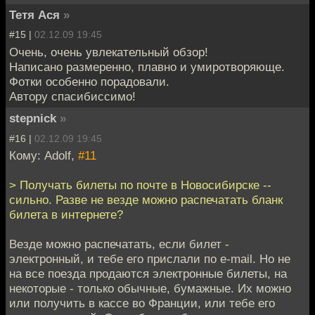
Тетя Ася
»
#15 |
02.12.09 19:45
Очень, очень увлекательный обзор!
Написано размеренно, плавно и умиротворяюще.
Фотки особенно порадовали.
Автору спасибиссимо!
stepnick
»
#16 |
02.12.09 19:45
Кому: Adolf,
#11
> Получать билеты по почте в Новосибирске --
сильно. Разве не везде можно распечатать бланк
билета в интернете?
Везде можно распечатать, если билет -
электронный, и тебе его прислали по e-mail. Но не
на все поезда продаются электронные билеты, на
некоторые - только обычные, бумажные. Их можно
или получить в кассе во Франции, или тебе его