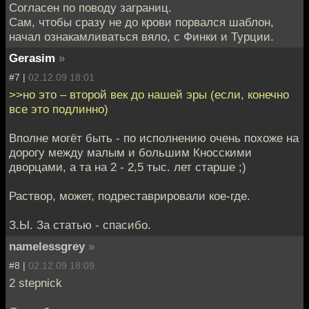
Согласен по поводу заграниц.
Сам, чтобы сразу не до крови порвался шаблон,
начал ознакамливаться вяло, с Финки и Турции.
Gerasim
»
#7 |
02.12.09 18:01
>>но это – второй век до нашей эры (если, конечно
все это подлинно)
Вполне могёт быть - по исполнению очень похоже на
дорогу между малым и большим Кносскими
дворцами, а та на 2 - 2,5 тыс. лет старше ;)
Раствор, может, подреставрировали кое-где.
З.Ы. За статью - спасибо.
namelessgrey
»
#8 |
02.12.09 18:09
2 stepnick