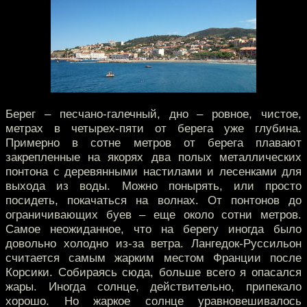
Берег – песчано-галечный, дно – ровное, чистое,
метрах в четырех-пяти от берега уже глубина.
Примерно в сотне метров от берега плавают
закрепленные на якорях два полых металлических
понтона с деревянными настилами и лесенками для
выхода из воды. Можно понырять, или просто
посидеть, покачаться на волнах. От понтонов до
ограничивающих буев – еще около сотни метров.
Самое неожиданное, что на берегу иногда было
довольно холодно из-за ветра. Лангедок-Руссильон
считается самым жарким местом Франции после
Корсики. Собираясь сюда, больше всего я опасался
жары. Иногда солнце, действительно, припекало
хорошо. Но жаркое солнце уравновешивалось