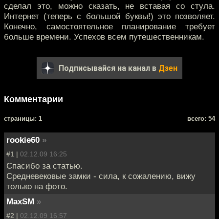
сделал это, можно сказать, не вставая со стула.
Интернет (теперь с большой буквы!) это позволяет.
Конечно, самостоятельное планирование требует
больше времени. Успехов всем путешественникам.
Подписывайся на канал в
Дзен
Комментарии
cтраницы: 1
всего: 54
rookie60
»
#1 |
02.12.09 16:25
Спасибо за статью.
Средневековые замки - сила, к сожалению, вижу
только на фото.
MaxSM
»
#2 |
02.12.09 16:57