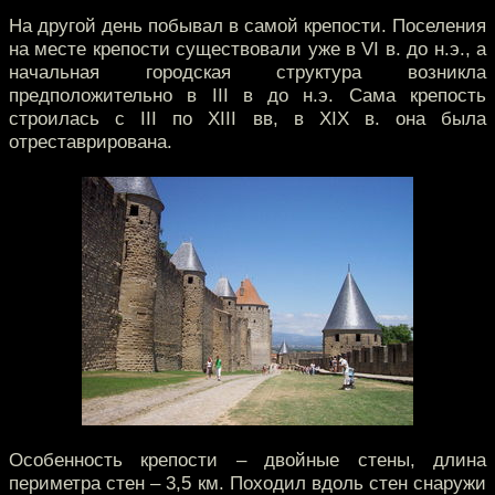
На другой день побывал в самой крепости. Поселения
на месте крепости существовали уже в VI в. до н.э., а
начальная городская структура возникла
предположительно в III в до н.э. Сама крепость
строилась с III по XIII вв, в XIX в. она была
отреставрирована.
Особенность крепости – двойные стены, длина
периметра стен – 3,5 км. Походил вдоль стен снаружи