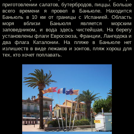
приготовлении салатов, бутербродов, пиццы. Больше
всего времени я провел в Баньюле. Находится
Баньюль в 10 км от границы с Испанией. Область
моря вблизи Баньюля является морским
заповедником, и вода здесь чистейшая. На берегу
установлены флаги Евросоюза, Франции, Лангедока и
два флага Каталонии. На пляже в Баньюле нет
излишеств в виде лежаков и зонтов, пляж хорош для
тех, кто хочет поплавать.