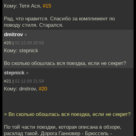
Кому: Тетя Ася,
#15
Рад, что нравится. Спасибо за комплимент по
поводу стиля. Старался.
dmitrov
»
#20 |
02.12.09 20:50
Кому: stepnick
Во сколько обошлась вся поездка, если не секрет?
stepnick
»
#21 |
02.12.09 21:54
Кому: dmitrov,
#20
> Во сколько обошлась вся поездка, если не секрет?
По той части поездки, которая описана в обзоре,
расклад такой. Дорога Ганновер - Брюссель -