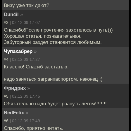
Визу уже так дают?
Dun4il
»
#3 |
02.12.09 17:07
Спасибо!После прочтения захотелось в путь)))
Хорошая статья, познавательная.
Забугорный раздел становится любимым.
Чупакабрер
»
#4 |
02.12.09 17:27
Классно! Спасиб за статью.
надо заняться загранпаспортом, наконец :)
Фридрих
»
#5 |
02.12.09 17:45
Обязательно надо будет рвануть летом!!!!!!!!
RedFelix
»
#6 |
02.12.09 17:49
Спасибо, приятно читать.