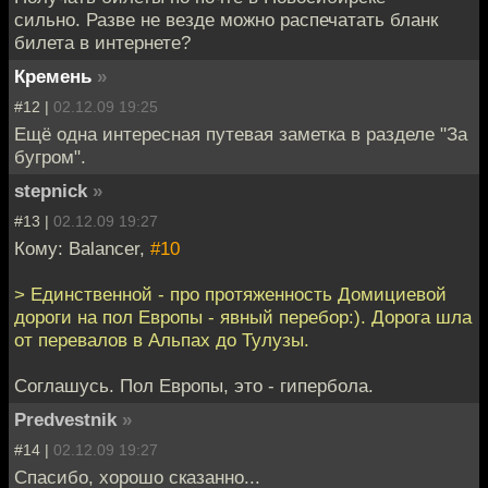
сильно. Разве не везде можно распечатать бланк
билета в интернете?
Кремень
»
#12 |
02.12.09 19:25
Ещё одна интересная путевая заметка в разделе "За
бугром".
stepnick
»
#13 |
02.12.09 19:27
Кому: Balancer,
#10
> Единственной - про протяженность Домициевой
дороги на пол Европы - явный перебор:). Дорога шла
от перевалов в Альпах до Тулузы.
Соглашусь. Пол Европы, это - гипербола.
Predvestnik
»
#14 |
02.12.09 19:27
Спасибо, хорошо сказанно...