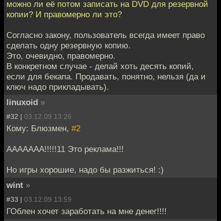
можно ли её потом записать на DVD для резервной
копии? И правомерно ли это?
Согласно закону, пользователь всегда имеет право
сделать одну резервную копию.
Это, очевидно, правомерно.
В конкретном случае - делай хоть десять копий,
если для бекапа. Продавать, понятно, нельзя (да и
ключ надо прикладывать).
linuxoid
»
#32 |
03.12.09 13:26
Кому: Блюзмен,
#2
ААААААА!!!!!11 Это реклама!!!
Но игры хорошие, надо бы разжиться! :)
wint
»
#33 |
03.12.09 13:59
ГОблен хочет заработать на мне денег!!!!