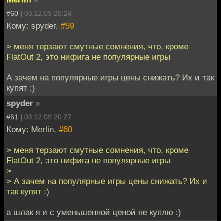
#60 |
03.12.09 20:24
Кому: spyder,
#59
> меня терзают смутные сомнения, что, кроме
FlatOut 2, это нифига не популярные игры
А зачем на популярные игры цены снижать? Их и так
купят :)
spyder
»
#61 |
03.12.09 20:27
Кому: Merlin,
#60
> меня терзают смутные сомнения, что, кроме
FlatOut 2, это нифига не популярные игры
>
> А зачем на популярные игры цены снижать? Их и
так купят :)
а шлак я и с уменьшенной ценой не куплю :)