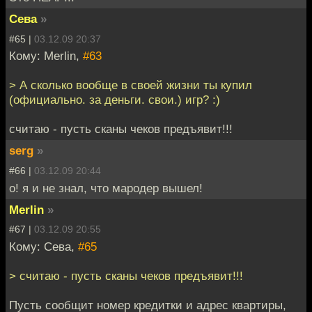
Сева
»
#65 |
03.12.09 20:37
Кому: Merlin,
#63
> А сколько вообще в своей жизни ты купил
(официально. за деньги. свои.) игр? :)
считаю - пусть сканы чеков предъявит!!!
serg
»
#66 |
03.12.09 20:44
о! я и не знал, что мародер вышел!
Merlin
»
#67 |
03.12.09 20:55
Кому: Сева,
#65
> считаю - пусть сканы чеков предъявит!!!
Пусть сообщит номер кредитки и адрес квартиры,