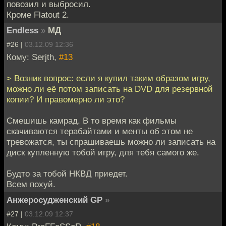
повозил и выбросил.
Кроме Flatout 2.
Endless
»
МД
#26 |
03.12.09 12:36
Кому: Serjth,
#13
> Возник вопрос: если я купил таким образом игру,
можно ли её потом записать на DVD для резервной
копии? И правомерно ли это?
Смешишь камрад. В то время как фильмы
скачиваются терабайтами и менты об этом не
тревожатся, ты спрашиваешь можно ли записать на
диск купленную тобой игру, для тебя самого же.
Будто за тобой НКВД приедет.
Всем похуй.
Анжеросудженский GP
»
#27 |
03.12.09 12:37