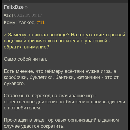
FelixDze
»
#12 |
03.12.09 09:17
Кому: Yankee,
#11
> Заметку-то читал вообще? На отсутствие торговой
наценки и физического носителя с упаковкой -
обратил внимание?
Само собой читал.
Есть мнение, что геймеру всё-таки нужна игра, а
коробочки, буклетики, бантики, жетончики - это от
лукавого.
Стало быть переход на скачивание игр -
естественное движение к сближению производителя
с потребителем.
Прокладки в виде торговых организаций в данном
случае удастся сократить.