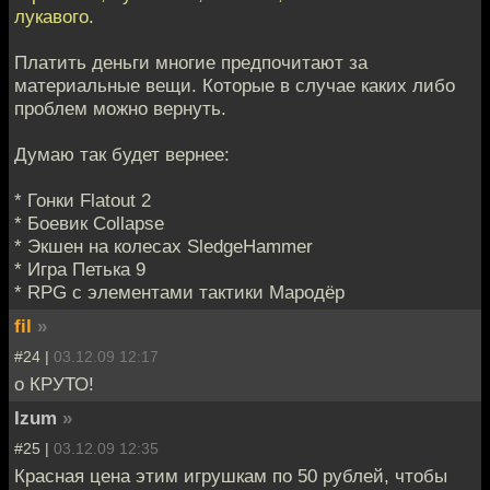
лукавого.
Платить деньги многие предпочитают за
материальные вещи. Которые в случае каких либо
проблем можно вернуть.
Думаю так будет вернее:
* Гонки Flatout 2
* Боевик Collapse
* Экшен на колесах SledgeHammer
* Игра Петька 9
* RPG с элементами тактики Мародёр
fil
»
#24 |
03.12.09 12:17
о КРУТО!
Izum
»
#25 |
03.12.09 12:35
Красная цена этим игрушкам по 50 рублей, чтобы