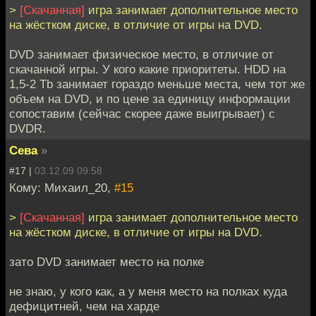
>
[Скачанная]
игра занимает дополнительное место
на жёстком диске, в отличие от игры на DVD.
DVD занимает физическое место, в отличие от
скачанной игры. У кого какие приоритеты. HDD на
1,5-2 Tb занимает гораздо меньше места, чем тот же
объем на DVD, и по цене за единицу информации
сопоставим (сейчас скорее даже выигрывает) с
DVDR.
Сева
»
#17 |
03.12.09 09:58
Кому: Михаил_20,
#15
>
[Скачанная]
игра занимает дополнительное место
на жёстком диске, в отличие от игры на DVD.
зато DVD занимает место на полке
не знаю, у кого как, а у меня место на полках куда
дефицитней, чем на харде