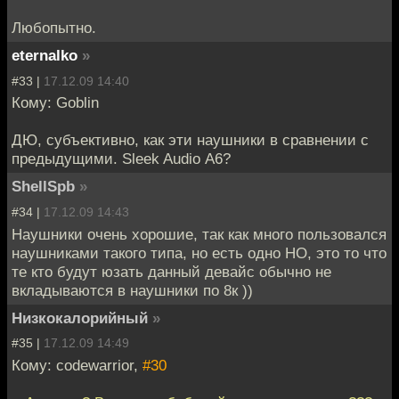
Любопытно.
eternalko
»
#33 |
17.12.09 14:40
Кому: Goblin
ДЮ, субъективно, как эти наушники в сравнении с
предыдущими. Sleek Audio А6?
ShellSpb
»
#34 |
17.12.09 14:43
Наушники очень хорошие, так как много пользовался
наушниками такого типа, но есть одно НО, это то что
те кто будут юзать данный девайс обычно не
вкладываются в наушники по 8к ))
Низкокалорийный
»
#35 |
17.12.09 14:49
Кому: codewarrior,
#30