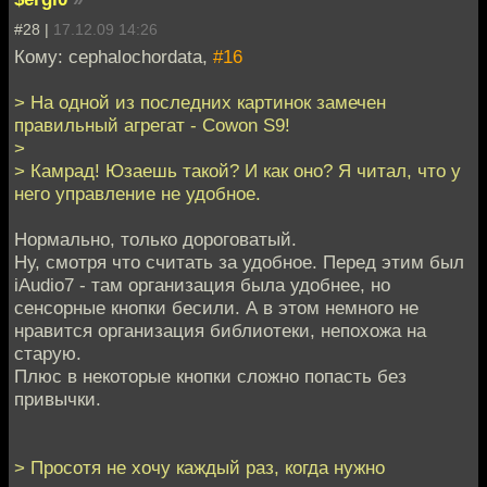
#28 |
17.12.09 14:26
Кому: cephalochordata,
#16
> На одной из последних картинок замечен
правильный агрегат - Cowon S9!
>
> Камрад! Юзаешь такой? И как оно? Я читал, что у
него управление не удобное.
Нормально, только дороговатый.
Ну, смотря что считать за удобное. Перед этим был
iAudio7 - там организация была удобнее, но
сенсорные кнопки бесили. А в этом немного не
нравится организация библиотеки, непохожа на
старую.
Плюс в некоторые кнопки сложно попасть без
привычки.
> Просотя не хочу каждый раз, когда нужно