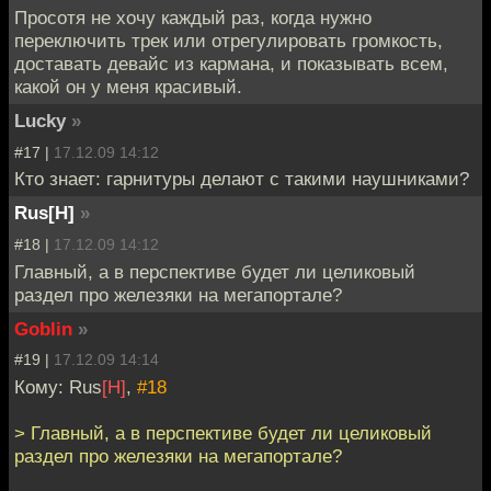
Просотя не хочу каждый раз, когда нужно
переключить трек или отрегулировать громкость,
доставать девайс из кармана, и показывать всем,
какой он у меня красивый.
Lucky
»
#17 |
17.12.09 14:12
Кто знает: гарнитуры делают с такими наушниками?
Rus[H]
»
#18 |
17.12.09 14:12
Главный, а в перспективе будет ли целиковый
раздел про железяки на мегапортале?
Goblin
»
#19 |
17.12.09 14:14
Кому: Rus
[H]
,
#18
> Главный, а в перспективе будет ли целиковый
раздел про железяки на мегапортале?