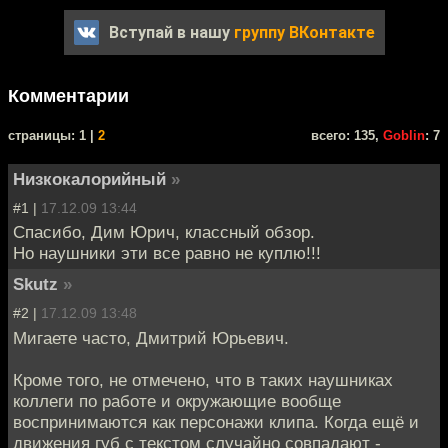
Вступай в нашу
группу ВКонтакте
Комментарии
cтраницы: 1 |
2
всего: 135,
Goblin
: 7
Низкокалорийный
»
#1 |
17.12.09 13:44
Спасибо, Дим Юрич, классный обзор.
Но наушники эти все равно не куплю!!!
Skutz
»
#2 |
17.12.09 13:48
Мигаете часто, Дмитрий Юрьевич.
Кроме того, не отмечено, что в таких наушниках
коллеги по работе и окружающие вообще
воспринимаются как персонажи клипа. Когда ещё и
движения губ с текстом случайно совпадают -