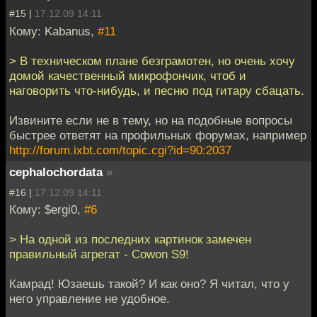
#15 |
17.12.09 14:11
Кому: Kabanus,
#11
> В техническом плане безграмотен, но очень хочу
домой качественный микрофончик, чтоб и
наговорить что-нибудь, и песню под гитару сбацать.
Извините если не в тему, но на подобные вопросы
быстрее ответят на профильных форумах, например
http://forum.ixbt.com/topic.cgi?id=90:2037
cephalochordata
»
#16 |
17.12.09 14:11
Кому: $ergi0,
#6
> На одной из последних картинок замечен
правильный агрегат - Cowon S9!
Камрад! Юзаешь такой? И как оно? Я читал, что у
него управление не удобное.