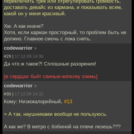
переключить трек или отрегулировать громкость,
доставать девайс из кармана, и показывать всем,
какой он у меня красивый.
Хм. А как иначе?
Хотя, если карман просторный, то проблем быть не
должно. Главное смочь с лока снять.
codewarrior
»
#29 |
17.12.09 14:30
Да что ж такое?! Сплошные разорения!
[в сердцах бьёт свинью-копилку оземь]
codewarrior
»
#30 |
17.12.09 14:32
Кому: Низкокалорийный,
#13
> А так, наушниками вообще не пользуюсь.
А как же? В метро с бобиной на плече лезешь???