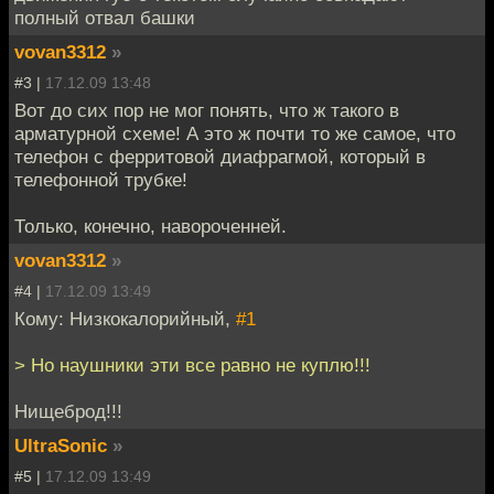
полный отвал башки
vovan3312
»
#3 |
17.12.09 13:48
Вот до сих пор не мог понять, что ж такого в
арматурной схеме! А это ж почти то же самое, что
телефон с ферритовой диафрагмой, который в
телефонной трубке!
Только, конечно, навороченней.
vovan3312
»
#4 |
17.12.09 13:49
Кому: Низкокалорийный,
#1
> Но наушники эти все равно не куплю!!!
Нищеброд!!!
UltraSonic
»
#5 |
17.12.09 13:49