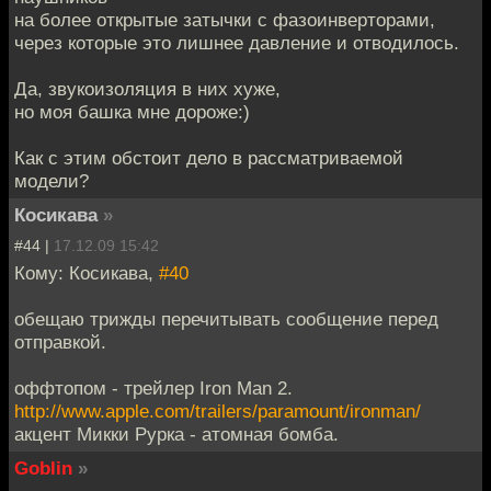
на более открытые затычки с фазоинверторами,
через которые это лишнее давление и отводилось.
Да, звукоизоляция в них хуже,
но моя башка мне дороже:)
Как с этим обстоит дело в рассматриваемой
модели?
Косикава
»
#44 |
17.12.09 15:42
Кому: Косикава,
#40
обещаю трижды перечитывать сообщение перед
отправкой.
оффтопом - трейлер Iron Man 2.
http://www.apple.com/trailers/paramount/ironman/
акцент Микки Рурка - атомная бомба.
Goblin
»