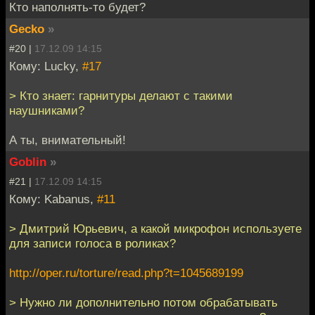
Кто наполнять-то будет?
Gecko
»
#20 |
17.12.09 14:15
Кому: Lucky,
#17
> Кто знает: гарнитуры делают с такими
наушниками?
А ты, внимательный!
Goblin
»
#21 |
17.12.09 14:15
Кому: Kabanus,
#11
> Дмитрий Юрьевич, а какой микрофон используете
для записи голоса в роликах?
http://oper.ru/torture/read.php?t=1045689199
> Нужно ли дополнительно потом обрабатывать