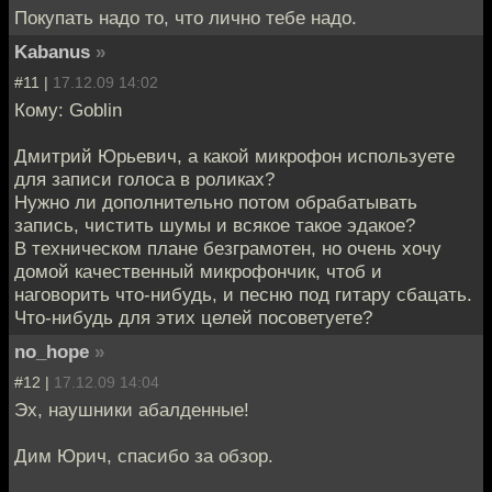
Покупать надо то, что лично тебе надо.
Kabanus
»
#11 |
17.12.09 14:02
Кому: Goblin
Дмитрий Юрьевич, а какой микрофон используете
для записи голоса в роликах?
Нужно ли дополнительно потом обрабатывать
запись, чистить шумы и всякое такое эдакое?
В техническом плане безграмотен, но очень хочу
домой качественный микрофончик, чтоб и
наговорить что-нибудь, и песню под гитару сбацать.
Что-нибудь для этих целей посоветуете?
no_hope
»
#12 |
17.12.09 14:04
Эх, наушники абалденные!
Дим Юрич, спасибо за обзор.