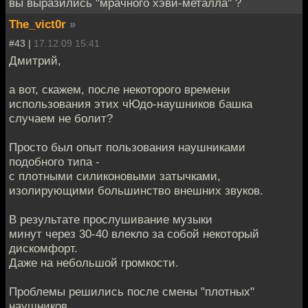
вы выразились "мрачного хэви-металла" ?
The_vict0r
»
#43 |
17.12.09 15:41
Дмитрий,
а вот, скажем, после некоторого времени
использования этих чЮдо-наушников башка
случаем не болит?
Просто был опыт пользования наушниками
подобного типа -
с плотными силиконовыми затычками,
изолирующими большинство внешних звуков.
В результате прослушивание музыки
минут через 30-40 влекло за собой некоторый
дискомфорт.
Даже на небольшой громкости.
Проблемы решились после смены "плотных"
наушников