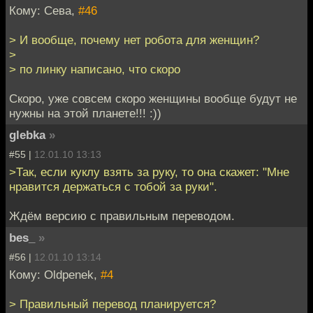
Кому: Сева,
#46
> И вообще, почему нет робота для женщин?
>
> по линку написано, что скоро
Скоро, уже совсем скоро женщины вообще будут не
нужны на этой планете!!! :))
glebka
»
#55 |
12.01.10 13:13
>Так, если куклу взять за руку, то она скажет: "Мне
нравится держаться с тобой за руки".
Ждём версию с правильным переводом.
bes_
»
#56 |
12.01.10 13:14
Кому: Oldpenek,
#4
> Правильный перевод планируется?