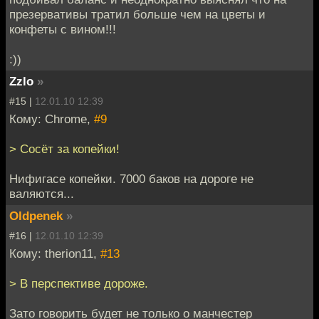
презервативы тратил больше чем на цветы и
конфеты с вином!!!
:))
Zzlo
»
#15 |
12.01.10 12:39
Кому: Chrome,
#9
> Сосёт за копейки!
Нифигасе копейки. 7000 баков на дороге не
валяются...
Oldpenek
»
#16 |
12.01.10 12:39
Кому: therion11,
#13
> В перспективе дороже.
Зато говорить будет не только о манчестер