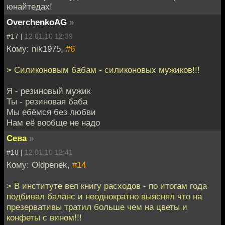
юнайтедах!
OverchenkoAG
»
#17 |
12.01.10 12:39
Кому: nik1975,
#6
> Силиконовым бабам - силиконовых мужиков!!!
Я - резиновый мужик
Ты - резиновая баба
Мы ебёмся без любви
Нам её вообще не надо
Сева
»
#18 |
12.01.10 12:41
Кому: Oldpenek,
#14
> В институте вел книгу расходов - по итогам года
подбивал баланс и неоднократно выяснял что на
презервативы тратил больше чем на цветы и
конфеты с вином!!!