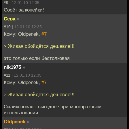
#9 |
12.01.10 12:35
Сосёт за копейки!
Сева
»
#10 |
12.01.10 12:35
Кому: Oldpenek,
#7
> Живая обойдётся дешевле!!!
это только если бестолковая
nik1975
»
#11 |
12.01.10 12:35
Кому: Oldpenek,
#7
> Живая обойдётся дешевле!!!
Силиконовая - выгоднее при многоразовом
использовании.
Oldpenek
»