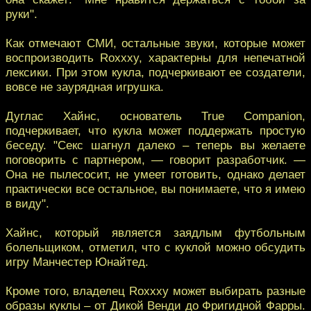
руки".
Как отмечают СМИ, остальные звуки, которые может
воспроизводить Roxxxy, характерны для непечатной
лексики. При этом кукла, подчеркивают ее создатели,
вовсе не заурядная игрушка.
Дуглас Хайнс, основатель True Companion,
подчеркивает, что кукла может поддержать простую
беседу. "Секс шагнул далеко – теперь вы желаете
поговорить с партнером, — говорит разработчик. —
Она не пылесосит, не умеет готовить, однако делает
практически все остальное, вы понимаете, что я имею
в виду".
Хайнс, который является заядлым футбольным
болельщиком, отметил, что с куклой можно обсудить
игру Манчестер Юнайтед.
Кроме того, владелец Roxxxy может выбирать разные
образы куклы – от Дикой Венди до Фригидной Фарры.