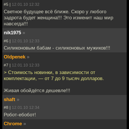
#5 |
12.01.10 12:32
Светное будущее всё ближе. Скоро у любого
задрота будет женщина!!! Это изменит наш мир
навсегда!!!
nik1975
»
#6 |
12.01.10 12:33
Силиконовым бабам - силиконовых мужиков!!!
Oldpenek
»
#7 |
12.01.10 12:33
> Стоимость новинки, в зависимости от
комплектации, — от 7 до 9 тысяч долларов.
Живая обойдётся дешевле!!!
shaft
»
#8 |
12.01.10 12:34
Робот-ебобот!
Chrome
»