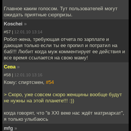
Главное каким голосом. Тут пользователей могут
ожидать приятные сюрпризы.
Koschei
»
#57 |
12.01.10 13:14
Робот-жена, требующая отчета по зарплате и
дающая только если ты ее пропил и потратил на
баб!!! Любит когда муж комментирует ее действия и
все время ссылается на свою маму!
Сева
»
#58 |
12.01.10 13:16
Кому: спиртсмен,
#54
> Скоро, уже совсем скоро женщины вообще будут
не нужны на этой планете!!! :))
когда говорят, что "в XXI веке нас ждёт матриархат",
я только улыбаюсь
mfg
»