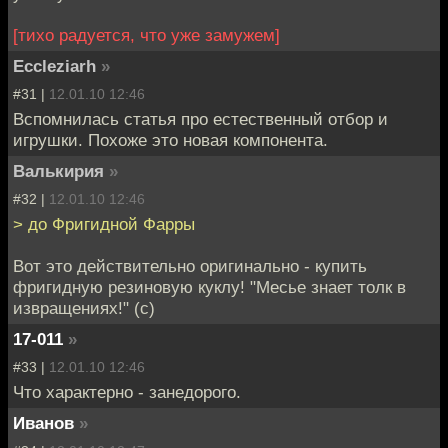
[тихо радуется, что уже замужем]
Eccleziarh
»
#31 |
12.01.10 12:46
Вспомнилась статья про естественный отбор и
игрушки. Похоже это новая компонента.
Валькирия
»
#32 |
12.01.10 12:46
> до Фригидной Фарры
Вот это действительно оригинально - купить
фригидную резиновую куклу! "Месье знает толк в
извращениях!" (с)
17-011
»
#33 |
12.01.10 12:46
Что характерно - занедорого.
Иванов
»