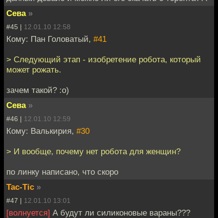
Сева
»
#45 |
12.01.10 12:58
Кому: Пан Головатый,
#41
> Следующий этап - изобретение робота, который
может рожать.
зачем такой? :о)
Сева
»
#46 |
12.01.10 12:59
Кому: Валькирия,
#30
> И вообще, почему нет робота для женщин?
по линку написано, что скоро
Tac-Tic
»
#47 |
12.01.10 13:01
[волнуется]
А будут ли силиконовые вараны???