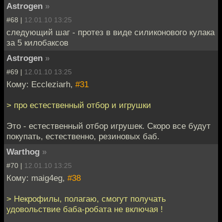
Astrogen
»
#68 |
12.01.10 13:25
следующий шаг - протез в виде силиконового кулака
за 5 килобаксов
Astrogen
»
#69 |
12.01.10 13:25
Кому: Eccleziarh,
#31
> про естественный отбор и игрушки
Это - естественный отбор игрушек. Скоро все будут
покупать, естественно, резиновых баб.
Warthog
»
#70 |
12.01.10 13:25
Кому: maig4eg,
#38
> Некрофилы, полагаю, смогут получать
удовольствие баба-робата не включая !