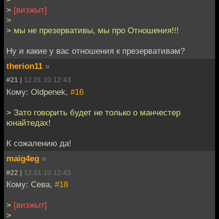
>
[визжыт]
>
> мы не презервативы, мы про Отношения!!!
Ну и какие у вас отношения к презервативам?
therion11
»
#21 |
12.01.10 12:43
Кому: Oldpenek,
#16
> Зато говорить будет не только о манчестер
юнайтедах!
К сожалению да!
maig4eg
»
#22 |
12.01.10 12:43
Кому: Сева,
#18
>
[визжыт]
>