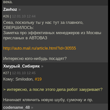
века.
Zavhoz
»
#26 |
12.01.10 12:44
Сева, поскольку ты у нас тут за главного,
СВЕРШИЛОСЬ:
Заметка про эффективных менеджеров из Москвы
присланых в АВТОВАЗ
http://auto.mail.ru/article.html?id=30555
Интересно кого-нибудь посадят?
Хмурый_Сибиряк
»
#27 |
12.01.10 12:45
Кому: Smilodon,
#19
> интересно, а после этого дела робот закуривает?
Начинает клянчить новую шубу, сумочку и пр.
codename_48
»