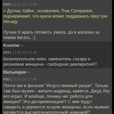
#28 |
12.01.10 12:45
> Дуглас Хайнс, основатель True Companion,
подчеркивает, что кукла может поддержать простую
беседу.
Лучше б жрать готовить умела, да в магазин за
пивом бегать. :)
Koschei
»
#29 |
12.01.10 12:45
Безалкогольное пиво, заменитель сахара и
резиновая женщина - свободная демократия!!!
Валькирия
»
#30 |
12.01.10 12:46
Почти как в фильме "Искусственный разум". Только
там был мужик - жигало-андроид, кажется, Джуд Лоу
его играл. И вообще, почему нет робота для
женщин? Это дискриминация!!! С кем будут
говорить и держатся за руки женщины, если мужики
увлекутся высокотехнологичной новинкой?