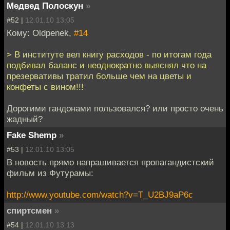
Медвед Полоскун
»
#52 |
12.01.10 13:05
Кому: Oldpenek,
#14
> В институте вел книгу расходов - по итогам года
подбивал баланс и неоднократно выяснял что на
презервативы тратил больше чем на цветы и
конфеты с вином!!!
Дорогими гандонами пользовался? или просто очень
жадный?
Fake Shemp
»
#53 |
12.01.10 13:05
В новость прямо напрашивается пропагандистский
фильм из Футурамы:
http://www.youtube.com/watch?v=T_U2BJ9aP6c
спиртсмен
»
#54 |
12.01.10 13:13