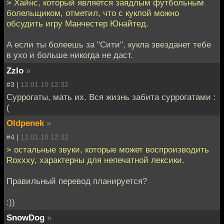
> Хайнс, который является заядлым футбольным
болельщиком, отметил, что с куклой можно
обсудить игру Манчестер Юнайтед.
А если ты болеешь за "Сити", кукла звезданет тебе
в ухо и больше никогда не даст.
Zzlo
»
#3 |
12.01.10 12:32
Суррогаты, мать их. Вся жизнь забита суррогатами :
(
Oldpenek
»
#4 |
12.01.10 12:32
> остальные звуки, которые может воспроизводить
Roxxxy, характерны для непечатной лексики.
Правильный перевод планируется?
:))
SnowDog
»