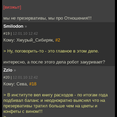
[визжыт]
мы не презервативы, мы про Отношения!!!
Smilodon
»
#19 |
12.01.10 12:42
Кому: Хмурый_Сибиряк,
#2
> Ну, поговорить-то - это главное в этом деле.
интересно, а после этого дела робот закуривает?
Zzlo
»
#20 |
12.01.10 12:42
Кому: Сева,
#18
> В институте вел книгу расходов - по итогам года
подбивал баланс и неоднократно выяснял что на
презервативы тратил больше чем на цветы и
конфеты с вином!!!
>