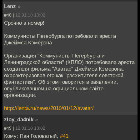
Lenz
»
#48 |
12.01.10 13:02
Срочно в номер!
Коммунисты Петербурга потребовали ареста
Джеймса Кэмерона
Организация "Коммунисты Петербурга и
Ленинградской области" (КПЛО) потребовала ареста
создателя фильма "Аватар" Джеймса Кэмерона,
охарактеризовав его как "расхитителя советской
фантастики". Об этом говорится в заявлении,
опубликованном на официальном сайте
организации.
http://lenta.ru/news/2010/01/12/avatar/
zloy_da4nik
»
#49 |
12.01.10 13:02
Кому: Пан Головатый,
#41