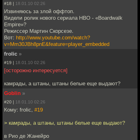
#18 |
18.01.10 02:26
Извиняюсь за злой оффтоп.
Видели ролик нового сериала HBO - «Boardwalk
Empire»?
Режиссер Мартин Скорсезе.
Вот:
http://www.youtube.com/watch?
v=Mm30JBh8pnE&feature=player_embedded
frolic
»
#19 |
18.01.10 02:26
[осторожно интересуется]
камрады, а штаны, штаны белые еще выдают?
Goblin
»
#20 |
18.01.10 02:26
Кому: frolic,
#19
> камрады, а штаны, штаны белые еще выдают?
в Рио де Жанейро