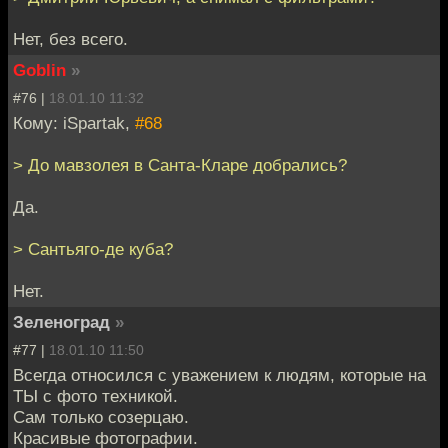
Нет, без всего.
Goblin
»
#76 |
18.01.10 11:32
Кому: iSpartak,
#68
> До мавзолея в Санта-Кларе добрались?
Да.
> Сантьяго-де куба?
Нет.
Зеленоград
»
#77 |
18.01.10 11:50
Всегда относился с уважением к людям, которые на
ТЫ с фото техникой.
Сам только созерцаю.
Красивые фотографии.