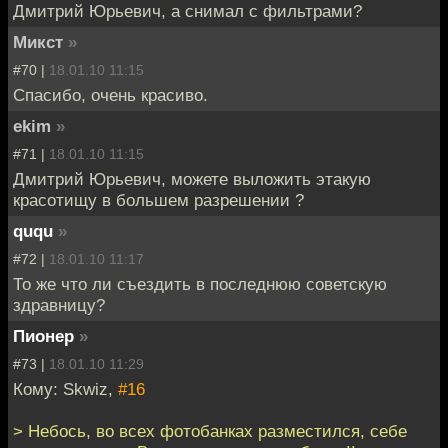
Дмитрий Юрьевич, а снимал с фильтрами?
Микст
»
#70 |
18.01.10 11:15
Спасибо, очень красиво.
ekim
»
#71 |
18.01.10 11:15
Дмитрий Юрьевич, можете выложить этакую
красотищу в большем разрешении ?
ququ
»
#72 |
18.01.10 11:17
То же что ли съездить в последнюю советскую
здравницу?
Пионер
»
#73 |
18.01.10 11:29
Кому: Skwiz,
#16
> Небось, во всех фотобанках разместился, себе