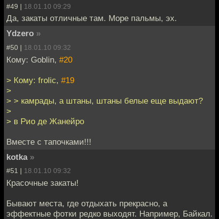
#49 |
18.01.10 09:29
Да, закаты отличные там. Море пальмы, эх.
Ydzero
»
#50 |
18.01.10 09:32
Кому: Goblin,
#20
> Кому: frolic,
#19
>
> > камрады, а штаны, штаны белые еще выдают?
>
> в Рио де Жанейро
Вместе с тапочками!!!
kotka
»
#51 |
18.01.10 09:32
Красочные закаты!
Бывают места, где отдыхать прекрасно, а
эффектные фотки редко выходят. Например, Байкал.