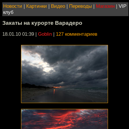
Новости
|
Картинки
|
Видео
|
Переводы
|
Магазин
|
VIP
клуб
Закаты на курорте Варадеро
18.01.10 01:39
|
Goblin
|
127 комментариев