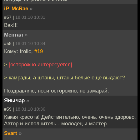
iP..McRae
»
#57 |
18.01.10 10:31
Вах!!!
Ментал
»
#58 |
18.01.10 10:34
Кому: frolic,
#19
>
[осторожно интересуется]
> камрады, а штаны, штаны белые еще выдают?
Поздравляю, носи осторожно, не замарай.
Янычар
»
#59 |
18.01.10 10:36
Какая красота! Действительно, очень, очень здорово.
Автор и исполнитель - молодец и мастер.
Svart
»