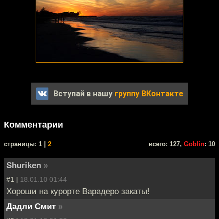
Вступай в нашу
группу ВКонтакте
Комментарии
cтраницы: 1 |
2
всего: 127,
Goblin
: 10
Shuriken
»
#1 |
18.01.10 01:44
Хороши на курорте Варадеро закаты!
Дадли Смит
»