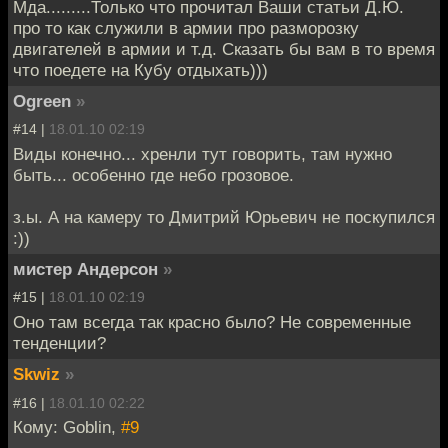
Мда.........Только что прочитал Ваши статьи Д.Ю.
про то как служили в армии про разморозку
двигателей в армии и т.д. Сказать бы вам в то время
что поедете на Кубу отдыхать)))
Ogreen
»
#14 |
18.01.10 02:19
Виды конечно... хренли тут говорить, там нужно
быть... особенно где небо грозовое.
з.ы. А на камеру то Дмитрий Юрьевич не поскупился
:))
мистер Андерсон
»
#15 |
18.01.10 02:19
Оно там всегда так красно было? Не современные
тенденции?
Skwiz
»
#16 |
18.01.10 02:22
Кому: Goblin,
#9