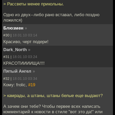
> Рассветы менее прикольны.
Одно из двух--либо рано вставал, либо поздно
ложился)
Блюзмен
»
#30 |
18.01.10 03:14
Красиво, черт подери!
Dark_North
»
#31 |
18.01.10 03:24
КРАСОТИИИИЩА!!!!
Пятый Ангел
»
#32 |
18.01.10 03:34
Кому: frolic,
#19
> камрады, а штаны, штаны белые еще выдают?
А зачем они тебе? Чтобы первее всех написать
комментарий к новости в стиле "вот это да!" или