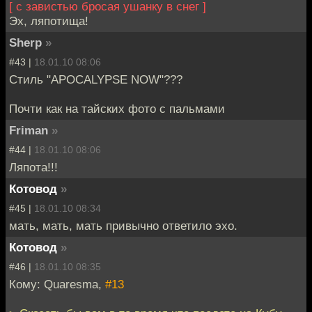
[ с завистью бросая ушанку в снег ]
Эх, ляпотища!
Sherp
»
#43 |
18.01.10 08:06
Стиль "APOCALYPSE NOW"???
Почти как на тайских фото с пальмами
Friman
»
#44 |
18.01.10 08:06
Ляпота!!!
Котовод
»
#45 |
18.01.10 08:34
мать, мать, мать привычно ответило эхо.
Котовод
»
#46 |
18.01.10 08:35
Кому: Quaresma,
#13