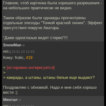
Главное, чтоб картинка была хорошего разрешения -
на небольших практически не видно.
Таким образом были однажды просмотрены
отдельные эпизоды "Тонкой красной линии". Эффект
присутствия покруче Аватара.
"Даже одноглазые видят стерео"!!!
SnowMan
»
#85 |
18.01.10 12:43
Кому: frolic,
#19
>
[осторожно интересуется]
>
> камрады, а штаны, штаны белые еще выдают?
Поздравляю с обновкой. Надо и мне себя хорошо
вести :)
Ментал
»