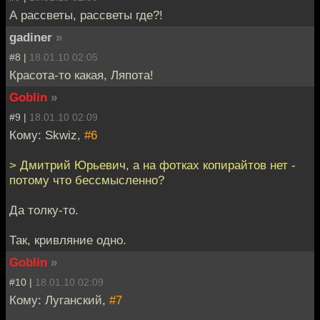
А рассветы, рассветы где?!
gadiner
»
#8 |
18.01.10 02:05
Красота-то какая, Ляпота!
Goblin
»
#9 |
18.01.10 02:09
Кому: Skwiz,
#6
> Дмитрий Юрьевич, а на фотках копирайтов нет -
потому что бессмысленно?
Да толку-то.
Так, кривляние одно.
Goblin
»
#10 |
18.01.10 02:09
Кому: Луганский,
#7