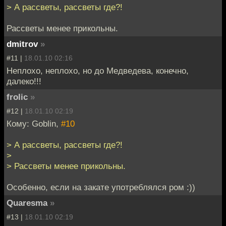
> А рассветы, рассветы где?!
Рассветы менее прикольны.
dmitrov
»
#11 |
18.01.10 02:16
Неплохо, неплохо, но до Медведева, конечно,
далеко!!!
frolic
»
#12 |
18.01.10 02:19
Кому: Goblin,
#10
> А рассветы, рассветы где?!
>
> Рассветы менее прикольны.
Особенно, если на закате употреблялся ром :))
Quaresma
»
#13 |
18.01.10 02:19