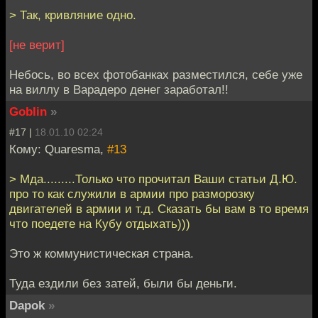
> Так, кривляние одно.
[не верит]
Небось, во всех фотобанках разместился, себе уже
на виллу в Варадеро денег заработал!!
Goblin
»
#17 |
18.01.10 02:24
Кому: Quaresma,
#13
> Мда.........Только что прочитал Ваши статьи Д.Ю.
про то как служили в армии про разморозку
двигателей в армии и т.д. Сказать бы вам в то время
что поедете на Кубу отдыхать)))
Это ж коммунистическая страна.
Туда ездили без затей, были бы деньги.
Dapok
»