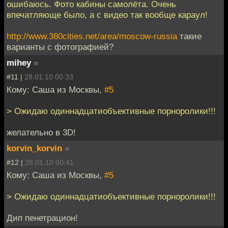
ошибаюсь. Фото кабины самолёта. Очень
впечатляюще было, а с видео так вообще караул!
http://www.360cities.net/area/moscow-russia
такие
варианты с фотографией?
mihey
»
#11 |
28.01.10 00:33
Кому: Саша из Москвы,
#5
> Ожидаю одиннадцатиобъективные порноролики!!!
желательно в 3D!
korvin_korvin
»
#12 |
28.01.10 00:41
Кому: Саша из Москвы,
#5
> Ожидаю одиннадцатиобъективные порноролики!!!
Дип пенетрацион!