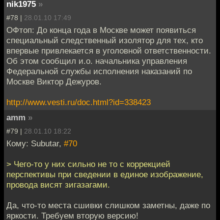
nik1975
»
#78 |
28.01.10 17:49
ОФтоп: До конца года в Москве может появиться
специальный следственный изолятор для тех, кто
впервые привлекается в уголовной ответственности.
Об этом сообщил и.о. начальника управления
Федеральной службы исполнения наказаний по
Москве Виктор Дежуров.
http://www.vesti.ru/doc.html?id=338423
amm
»
#79 |
28.01.10 18:22
Кому: Subutar,
#70
> Чего-то у них сильно не то с коррекцией
перспективы при сведении в единое изображение,
провода висят зигазагами.
Да, что-то места сшивки слишком заметны, даже по
яркости. Требуем вторую версию!