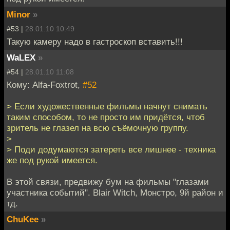
Minor
»
#53 |
28.01.10 10:49
Такую камеру надо в гастроскоп вставить!!!
WaLEX
»
#54 |
28.01.10 11:08
Кому: Alfa-Foxtrot,
#52
> Если художественные фильмы начнут снимать
таким способом, то не просто им придётся, чтоб
зритель не глазел на всю съёмочную группу.
>
> Поди додумаются затереть все лишнее - техника
же под рукой имеется.
В этой связи, предвижу бум на фильмы "глазами
участника событий". Blair Witch, Монстро, 9й район и
тд.
ChuKee
»