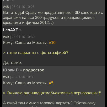
#48 |
28.01.10 10:28
Вот это да! Сразу же представляется 3D кинотеатр с
экранами на все 360 градусов и вращающимися
креслами и фильм 2012. :)
LeoAXE
»
#49 |
28.01.10 10:30
Кому: Саша из Москвы,
#10
> такие варианты с фотографией?
Да, такие.
Юрий П
»
подросток
#50 |
28.01.10 10:39
Кому: Саша из Москвы,
#5
> Ожидаю одиннадцатиобъективные порноролики!!!
А какой там смысл головой вертеть? Обстановку