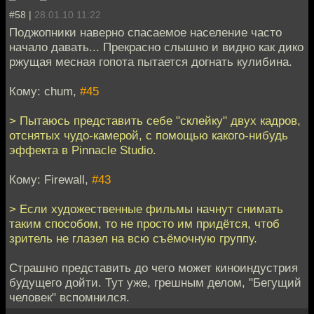
#58 |
28.01.10 11:22
Поджопники наверно спасаемое население часто
начало давать... Прекрасно слышно и видно как дико
ржущая месная гопота пытается догнать кулибина.
Кому: chum,
#45
> Пытаюсь представить себе "склейку" двух кадров,
отснятых чудо-камерой, с помощью какого-нибудь
эффекта в Pinnacle Studio.
Кому: Firewall,
#43
> Если художественные фильмы начнут снимать
таким способом, то не просто им придётся, чтоб
зритель не глазел на всю съёмочную группу.
Страшно представить до чего может киноиндустрия
будущего дойти. Тут уже, грешным делом, "Бегущий
человек" вспомнился.