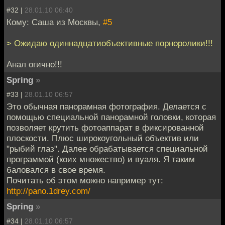
#32 |
28.01.10 06:40
Кому: Саша из Москвы,
#5
> Ожидаю одиннадцатиобъективные порноролики!!!
Анал огично!!!
Spring
»
#33 |
28.01.10 06:57
Это обычная панорамная фотография. Делается с
помощью специальной панорамной головки, которая
позволяет крутить фотоаппарат в фиксированной
плоскости. Плюс широкоугольный объектив или
"рыбий глаз". Далее обрабатывается специальной
программой (коих множество) и вуаля. Я таким
баловался в свое время.
Почитать об этом можно например тут:
http://pano.1drey.com/
Spring
»
#34 |
28.01.10 06:57