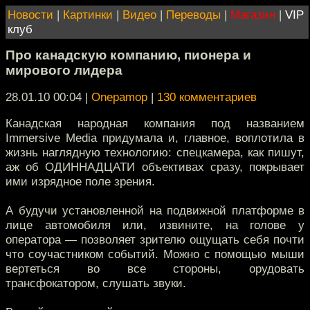
Новости
|
Картинки
|
Видео
|
Переводы
|
Магазин
|
VIP
клуб
Про канадскую компанию, пионера и
мирового лидера
28.01.10 00:04
|
Onepamop
|
130 комментариев
Канадская народная компания под названием
Immersive Media придумала и, главное, воплотила в
жизнь наглядную технологию: спецкамера, как пишут,
аж об ОДИННАДЦАТИ объективах сразу, покрывает
ими изрядное поле зрения.
А будучи установленной на подвижной платформе в
лице автомобиля или, извините, на голове у
оператора — позволяет зрителю ощущать себя почти
что соучастником событий. Можно с помощью мыши
вертеться во все стороны, орудовать
трансфокатором, слушать звуки.