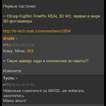
Первые ласточки:
> Обзор Fujifilm FinePix REAL 3D W1: первая в мире
3D-фотокамера
http://hi-tech.mail.ru/review/item/1854/
drudd
»
#76 |
28.01.10 17:06
Кому: Minor,
#53
> Такую камеру надо в колоноскоп вставить!!!
Извините.
Tycho
»
#77 |
28.01.10 17:43
Невольно схватился за WASD, аж побегать
захотелось.
Маиш вешч!