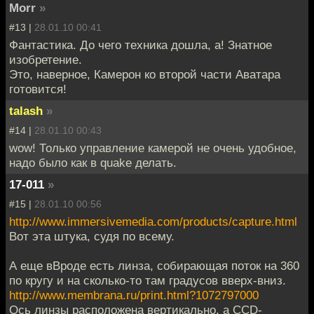
Morr
»
#13 |
28.01.10 00:41
Фантастика. До чего техника дошла, а! Знатное
изобретение.
Это, наверное, Камерон ко второй части Аватара
готовится!
talash
»
#14 |
28.01.10 00:43
wow! Только управление камерой не очень удобное,
надо было как в quake делать.
17-011
»
#15 |
28.01.10 00:56
http://www.immersivemedia.com/products/capture.html
Вот эта штука, судя по всему.
А еще вВроде есть линза, собирающая поток на 360
по кругу и на сколько-то там градусов вверх-вниз.
http://www.membrana.ru/print.html?1072797000
Ось линзы расположена вертикально, а CCD-