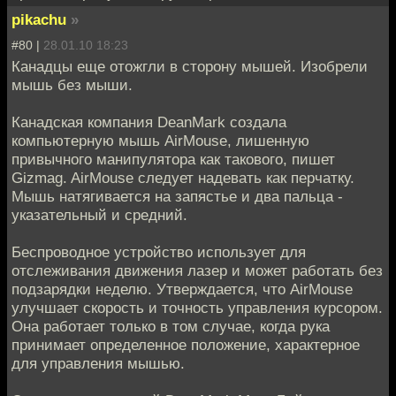
pikachu
»
#80 |
28.01.10 18:23
Канадцы еще отожгли в сторону мышей. Изобрели
мышь без мыши.
Канадская компания DeanMark создала
компьютерную мышь AirMouse, лишенную
привычного манипулятора как такового, пишет
Gizmag. AirMouse следует надевать как перчатку.
Мышь натягивается на запястье и два пальца -
указательный и средний.
Беспроводное устройство использует для
отслеживания движения лазер и может работать без
подзарядки неделю. Утверждается, что AirMouse
улучшает скорость и точность управления курсором.
Она работает только в том случае, когда рука
принимает определенное положение, характерное
для управления мышью.