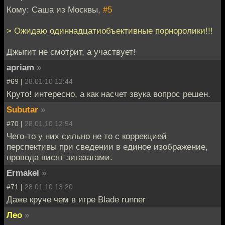
Кому: Саша из Москвы,
#5
> Ожидаю одиннадцатиобъективные порноролики!!!
Джыгит не смотрит, а участвует!
apriam
»
#69 |
28.01.10 12:44
Круто! интересно, а как насчет звука вопрос решен.
Subutar
»
#70 |
28.01.10 12:54
Чего-то у них сильно не то с коррекцией
перспективы при сведении в единое изображение,
провода висят зигазагами.
Ermakel
»
#71 |
28.01.10 13:20
Даже круче чем в игре Blade runner
Лео
»