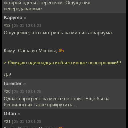
которой одеты стереоочки. Ощущения
непередаваемые.
Kapymo
»
#19 |
28.01.10 01:21
Ощущение, что смотришь на мир из аквариума.
Кому: Саша из Москвы,
#5
> Ожидаю одиннадцатиобъективные порноролики!!!
Да!
forester
»
#20 |
28.01.10 01:28
Однако прогресс на месте не стоит. Еще бы на
беспилотник такое прикрутить....
Gitan
»
#21 |
28.01.10 01:29