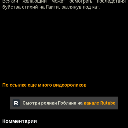
Всякий желающий может осмотреть последствия
буйства стихий на Гаити, заглянув под кат.
По ссылке еще много видеороликов
Смотри ролики Гоблина на
канале Rutube
Комментарии