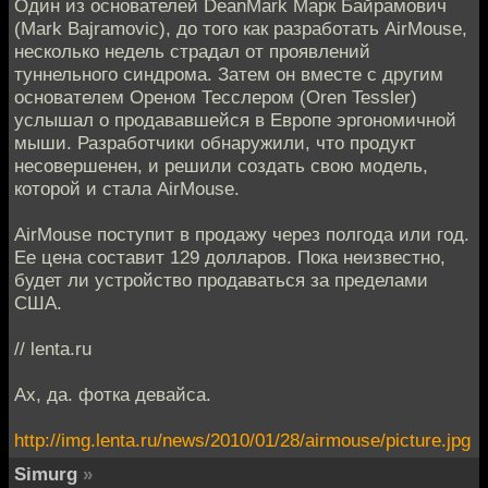
Один из основателей DeanMark Марк Байрамович
(Mark Bajramovic), до того как разработать AirMouse,
несколько недель страдал от проявлений
туннельного синдрома. Затем он вместе с другим
основателем Ореном Тесслером (Oren Tessler)
услышал о продававшейся в Европе эргономичной
мыши. Разработчики обнаружили, что продукт
несовершенен, и решили создать свою модель,
которой и стала AirMouse.
AirMouse поступит в продажу через полгода или год.
Ее цена составит 129 долларов. Пока неизвестно,
будет ли устройство продаваться за пределами
США.
// lenta.ru
Ах, да. фотка девайса.
http://img.lenta.ru/news/2010/01/28/airmouse/picture.jpg
Simurg
»