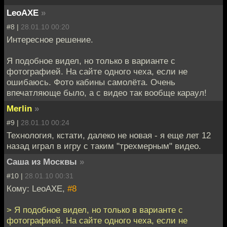
LeoAXE
»
#8 |
28.01.10 00:20
Интересное решение.
Я подобное видел, но только в варианте с
фотографией. На сайте одного чеха, если не
ошибаюсь. Фото кабины самолёта. Очень
впечатляюще было, а с видео так вообще караул!
Merlin
»
#9 |
28.01.10 00:24
Технология, кстати, далеко не новая - я еще лет 12
назад играл в игру с таким "трехмерным" видео.
Саша из Москвы
»
#10 |
28.01.10 00:31
Кому: LeoAXE,
#8
> Я подобное видел, но только в варианте с
фотографией. На сайте одного чеха, если не