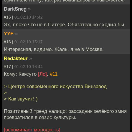
DarkSneg
»
#15 |
01.02.10 14:42
Эх, плохо что не в Питере. Обязательно сходил бы.
YYE
»
#16 |
01.02.10 15:17
Интересная, видимо. Жаль, я не в Москве.
Redakteur
»
#17 |
01.02.10 16:44
Кому: Кексуто
[Ло]
,
#11
> Центре современного искусства Винзавод
>
> Как звучит! )
Позитивный тренд налицо: рассадник зелёного змия
превратился в оазис культуры.
[вспоминает молодость]