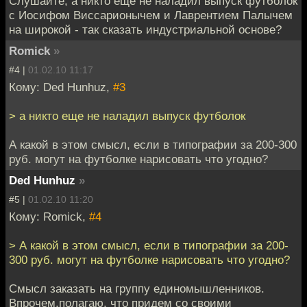
Слушайте, а никто еще не наладил выпуск футболок
с Иосифом Виссарионычем и Лаврентием Палычем
на широкой - так сказать индустриальной основе?
Romick
»
#4 |
01.02.10 11:17
Кому: Ded Hunhuz,
#3
> а никто еще не наладил выпуск футболок
А какой в этом смысл, если в типографии за 200-300
руб. могут на футболке нарисовать что угодно?
Ded Hunhuz
»
#5 |
01.02.10 11:20
Кому: Romick,
#4
> А какой в этом смысл, если в типографии за 200-
300 руб. могут на футболке нарисовать что угодно?
Смысл заказать на группу единомышленников.
Впрочем,полагаю, что придем со своими