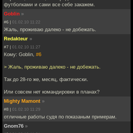
футболками и сами все себе закажем.
Goblin
»
#6 |
01.02.10 11:22
Жаль, проживаю далеко - не добежать.
Redakteur
»
#7 |
01.02.10 11:27
Кому: Goblin,
#6
> Жаль, проживаю далеко - не добежать.
Так до 28-го же, месяц, фактически.
Или совсем нет командировки в планах?
Mighty Mamont
»
#8 |
01.02.10 11:29
отличные работы судя по показаным примерам.
Gnom76
»