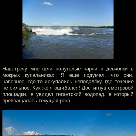
Навстречу мне шли полуголые парни и девчонки в
мокрых купальниках. Я ещё подумал, что они,
наверное, где-то искупались неподалёку, где течение
не сильное. Как же я ошибался! Достигнув смотровой
площадки, я увидел гигантский водопад, в который
превращалась текущая река.