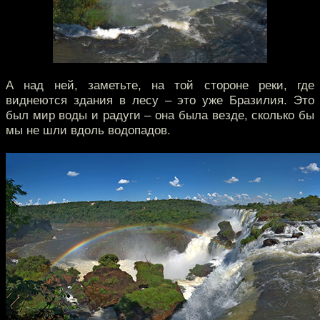
А над ней, заметьте, на той стороне реки, где
виднеются здания в лесу – это уже Бразилия. Это
был мир воды и радуги – она была везде, сколько бы
мы не шли вдоль водопадов.