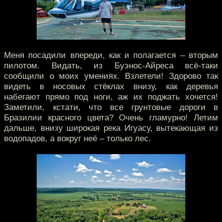
Меня посадили впереди, как и полагается – вторым
пилотом. Видать, из Буэнос-Айреса всё-таки
сообщили о моих умениях. Взлетели! Здорово так
видеть в носовых стёклах внизу, как деревья
набегают прямо под ноги, аж их поджать хочется!
Заметили, кстати, что все грунтовые дороги в
Бразилии красного цвета? Очень гламурно! Летим
дальше, внизу широкая река Игуасу, вытекающая из
водопадов, а вокруг неё – только лес.