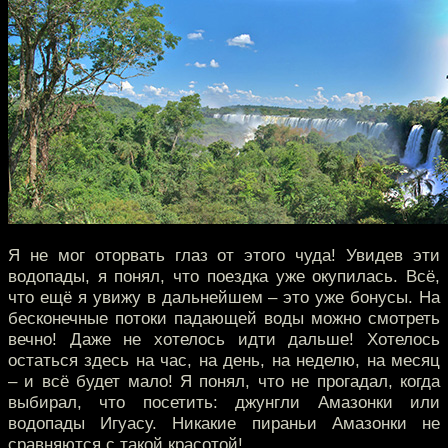
Я не мог оторвать глаз от этого чуда! Увидев эти
водопады, я понял, что поездка уже окупилась. Всё,
что ещё я увижу в дальнейшем – это уже бонусы. На
бесконечные потоки падающей воды можно смотреть
вечно! Даже не хотелось идти дальше! Хотелось
остаться здесь на час, на день, на неделю, на месяц
– и всё будет мало! Я понял, что не прогадал, когда
выбирал, что посетить: джунгли Амазонки или
водопады Игуасу. Никакие пираньи Амазонки не
сравняются с такой красотой!