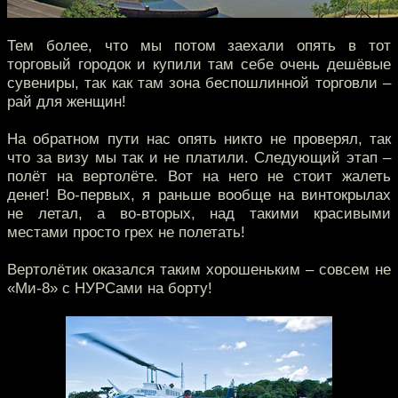
Тем более, что мы потом заехали опять в тот
торговый городок и купили там себе очень дешёвые
сувениры, так как там зона беспошлинной торговли –
рай для женщин!
На обратном пути нас опять никто не проверял, так
что за визу мы так и не платили. Следующий этап –
полёт на вертолёте. Вот на него не стоит жалеть
денег! Во-первых, я раньше вообще на винтокрылах
не летал, а во-вторых, над такими красивыми
местами просто грех не полетать!
Вертолётик оказался таким хорошеньким – совсем не
«Ми-8» с НУРСами на борту!