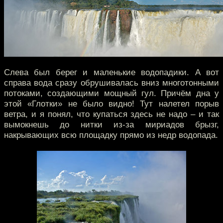
Слева был берег и маленькие водопадики. А вот
справа вода сразу обрушивалась вниз многотонными
потоками, создающими мощный гул. Причём дна у
этой «Глотки» не было видно! Тут налетел порыв
ветра, и я понял, что купаться здесь не надо – и так
вымокнешь до нитки из-за мириадов брызг,
накрывающих всю площадку прямо из недр водопада.