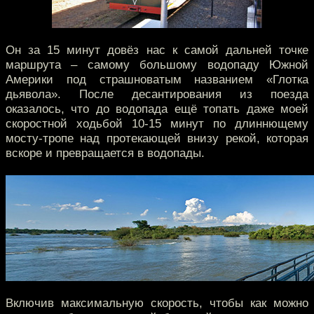
Он за 15 минут довёз нас к самой дальней точке
маршрута – самому большому водопаду Южной
Америки под страшноватым названием «Глотка
дьявола». После десантирования из поезда
оказалось, что до водопада ещё топать даже моей
скоростной ходьбой 10-15 минут по длиннющему
мосту-тропе над протекающей внизу рекой, которая
вскоре и превращается в водопады.
Включив максимальную скорость, чтобы как можно