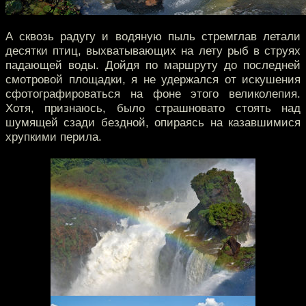
А сквозь радугу и водяную пыль стремглав летали
десятки птиц, выхватывающих на лету рыб в струях
падающей воды. Дойдя по маршруту до последней
смотровой площадки, я не удержался от искушения
сфотографироваться на фоне этого великолепия.
Хотя, признаюсь, было страшновато стоять над
шумящей сзади бездной, опираясь на казавшимися
хрупкими перила.