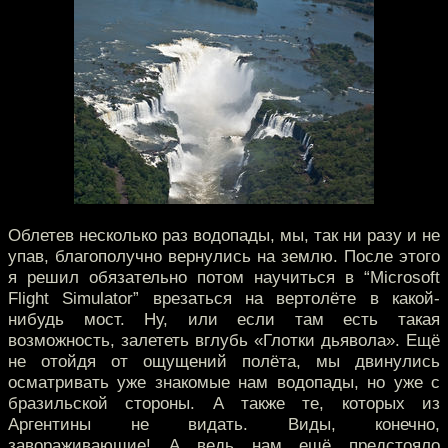
Облетев несколько раз водопады, мы, так ни разу и не
упав, благополучно вернулись на землю. После этого
я решил обязательно потом научиться в “Microsoft
Flight Simulator” врезаться на вертолёте в какой-
нибудь мост. Ну, или если там есть такая
возможность, залететь вглубь «Глотки дьявола». Ещё
не отойдя от ощущений полёта, мы двинулись
осматривать уже знакомые нам водопады, но уже с
бразильской стороны. А также те, которых из
Аргентины не видать. Виды, конечно,
завораживающие! А ведь нам ещё предстояло