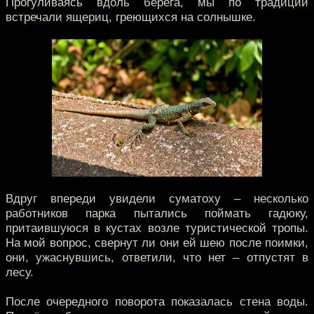
Прогуливаясь вдоль берега, мы по традиции
встречали ящериц, греющихся на солнышке.
Вдруг впереди увидели суматоху – несколько
работников парка пытались поймать гадюку,
притаившуюся в кустах возле туристической тропы.
На мой вопрос, свернут ли они ей шею после поимки,
они, ужаснувшись, ответили, что нет – отпустят в
лесу.
После очередного поворота показалась стена воды.