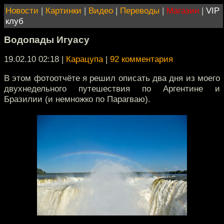
Новости
|
Картинки
|
Видео
|
Переводы
|
Магазин
|
VIP
клуб
Водопады Игуасу
19.02.10 02:18
|
Карацупа
|
92 комментария
В этом фотоотчёте я решил описать два дня из моего
двухнедельного путешествия по Аргентине и
Бразилии (и немножко по Парагваю).