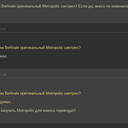
 Berlinale оригинальный Metropolis смотрел? Если да, много ли изменило
13:31
на Berlinale оригинальный Metropolis смотрел?
умал.
13:35
на Berlinale оригинальный Metropolis смотрел?
 думал.
закупить Metropolis для живого перевода!!!