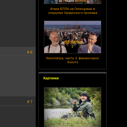
Атака БПЛА на Геленджик и
открытие Ормузского пролива
# 6
Клеопатра, часть 2: финансовое
болото
Картинки
# 7