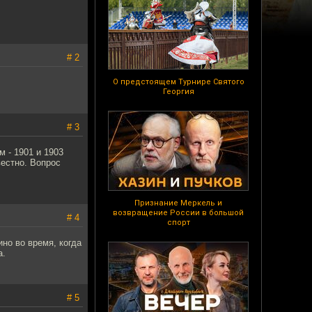
# 2
О предстоящем Турнире Святого
Георгия
# 3
м - 1901 и 1903
вестно. Вопрос
Признание Меркель и
возвращение России в большой
# 4
спорт
но во время, когда
а.
# 5