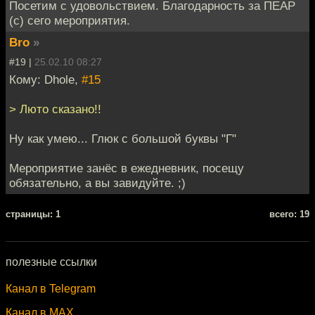
Посетим с удовольствием. Благодарность за ПЕАР
(с) сего мероприятия.
Bro
»
#19 |
25.02.10 08:27
Кому: Dhole,
#15
> Люто сказано!!
Ну как умею... Глюк с большой буквы "Г"
Мероприятие занёс в ежедневник, посещу
обязательно, а вы завидуйте. ;)
cтраницы: 1
всего: 19
полезные ссылки
Канал в Telegram
Канал в MAX