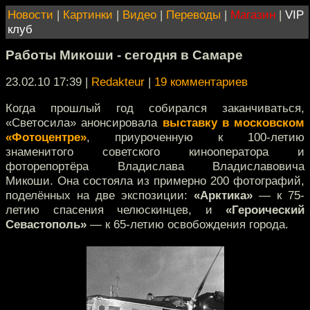
Новости
|
Картинки
|
Видео
|
Переводы
|
Магазин
|
VIP
клуб
Работы Микоши - сегодня в Самаре
23.02.10 17:39
|
Redakteur
|
19 комментариев
Когда прошлый год собирался заканчиваться,
«Светосила» анонсировала
выставку в московском
«Фотоцентре»
, приуроченную к 100-летию
знаменитого советского кинооператора и
фоторепортёра Владислава Владиславовича
Микоши. Она состояла из примерно 200 фотографий,
поделённых на две экспозиции:
«Арктика»
— к 75-
летию спасения челюскинцев, и
«Героический
Севастополь»
— к 65-летию освобождения города.