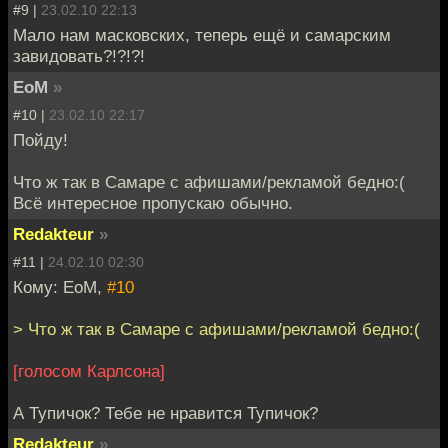
#9 |
23.02.10 22:13
Мало нам масковских, теперь ещё и самарским
завидовать?!?!?!
EoM
»
#10 |
23.02.10 22:17
Пойду!
Что ж так в Самаре с афишами/рекламой бедно:(
Всё интересное пропускаю обычно.
Redakteur
»
#11 |
24.02.10 02:30
Кому: EoM,
#10
> Что ж так в Самаре с афишами/рекламой бедно:(
[голосом Карлсона]
А Тупичок? Тебе не нравится Тупичок?
Redakteur
»