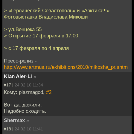
> «Героический Севастополь» и «Арктика!!!».
Фотовыставка Владислава Микоши
> ул.Венцека 55
> Открытие 17 февраля в 17:00
> с 17 февраля по 4 апреля
Пресс-релиз -
http://www.artmus.ru/exhibitions/2010/mikosha_pr.shtm
Klan Aler-Li
»
#17 |
24.02.10 11:34
Кому: plazmagod,
#2
Вот да, дожили.
Надобно сходить.
Shermax
»
#18 |
24.02.10 11:41