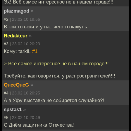
Эх! Всё самое интересное не в нашем городе!!!
plazmagod
»
#2 |
23.02.10 19:56
В кои то веки и у нас чего то кажутъ.
Redakteur
»
#3 |
23.02.10 20:23
Кому: tarkil,
#1
> Всё самое интересное не в нашем городе!!!
Требуйте, как говорится, у распространителей!!!
QueeQueG
»
#4 |
23.02.10 20:25
А в Уфу выставка не собирется случайно?!
spstas1
»
#5 |
23.02.10 20:49
С Днём защитника Отечества!