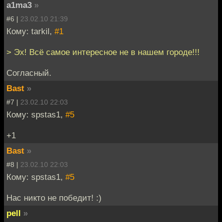
a1ma3
»
#6 |
23.02.10 21:39
Кому: tarkil,
#1
> Эх! Всё самое интересное не в нашем городе!!!
Согласный.
Bast
»
#7 |
23.02.10 22:03
Кому: spstas1,
#5
+1
Bast
»
#8 |
23.02.10 22:03
Кому: spstas1,
#5
Нас никто не победит! :)
pell
»