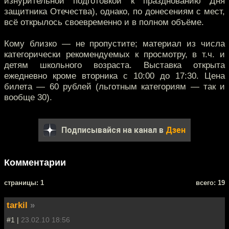
изнурительной подготовкой к празднованию Дня
защитника Отечества), однако, по донесениям с мест,
всё открылось своевременно и в полном объёме.
Кому близко — не пропустите; материал из числа
категорически рекомендуемых к просмотру, в т.ч. и
детям школьного возраста. Выставка открыта
ежедневно кроме вторника с 10:00 до 17:30. Цена
билета — 60 рублей (льготным категориям — так и
вообще 30).
Подписывайся на канал в
Дзен
Комментарии
cтраницы: 1
всего: 19
tarkil
»
#1 |
23.02.10 18:56