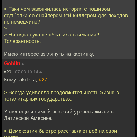
> Таки чем закончилась история с пошивом
футболки со снайпером гей-киллером для походов
по немецчине?
>
> Ни одна сука не обратила внимания!!
Толерантность.
Имею интерес взглянуть на картинку.
Goblin
»
#29 |
07.03.10 14:41
Кому: akdelta,
#27
> Всегда удивляла продолжительность жизни в
тоталитарных государствах.
У них ещё и самый высокий уровень жизни в
Латинской Америке.
> Демократия быстро расставляет всё на свои