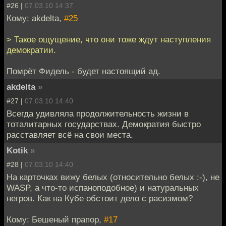
#26 |
07.03.10 14:37
Кому: akdelta,
#25
> Такое ощущение, что они тоже ждут наступления
демократии.
Помрёт Фидель - будет настоящий ад.
akdelta
»
#27 |
07.03.10 14:40
Всегда удивляла продолжительность жизни в
тоталитарных государствах. Демократия быстро
расставляет всё на свои места.
Kotik
»
#28 |
07.03.10 14:40
На карточках вижу белых (относительно белых :-), не
WASP, а что-то испаноподобное) и натуральных
негров. Как на Кубе обстоит дело с расизмом?
Кому: Бешеный прапор,
#17