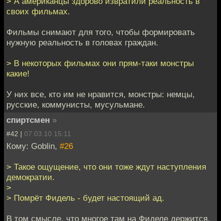
> А американцы здорово извратили реальность в
своих фильмах.
Фильмы снимают для того, чтобы формировать
нужную реальность в головах граждан.
> В некоторых фильмах они прям-таки монстры
какие!
У них все, кто им не нравится, монстры: немцы,
русские, коммунисты, мусульмане.
спиртсмен
»
#42 |
07.03.10 15:11
Кому: Goblin,
#26
> Такое ощущение, что они тоже ждут наступления
демократии.
>
> Помрёт Фидель - будет настоящий ад.
В том смысле, что многое там на Фиделе держится,