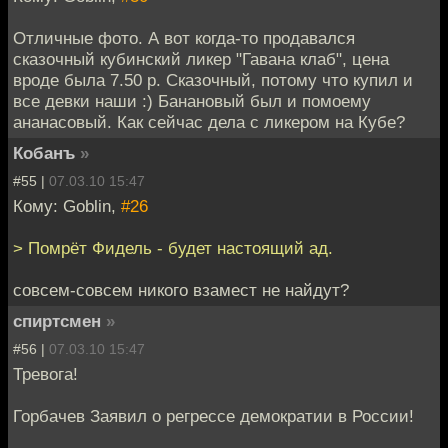
Отличные фото. А вот когда-то продавался
сказочный кубинский ликер "Гавана клаб", цена
вроде была 7.50 р. Сказочный, потому что купил и
все девки наши :) Банановый был и помоему
ананасовый. Как сейчас дела с ликером на Кубе?
Кобанъ
»
#55 |
07.03.10 15:47
Кому: Goblin,
#26
> Помрёт Фидель - будет настоящий ад.
совсем-совсем никого взамест не найдут?
спиртсмен
»
#56 |
07.03.10 15:47
Тревога!
Горбачев Заявил о регрессе демократии в России!