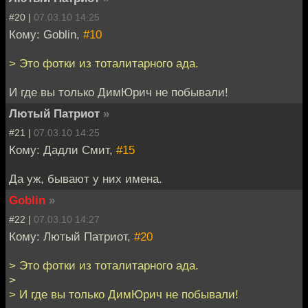
#20 |
07.03.10 14:25
Кому: Goblin,
#10
> Это фотки из тоталитарного ада.
И где вы только ДимЮрич не побывали!
Лютый Патриот
»
#21 |
07.03.10 14:25
Кому: Дадли Смит,
#15
Да уж, бывают у них имена.
Goblin
»
#22 |
07.03.10 14:27
Кому: Лютый Патриот,
#20
> Это фотки из тоталитарного ада.
>
> И где вы только ДимЮрич не побывали!