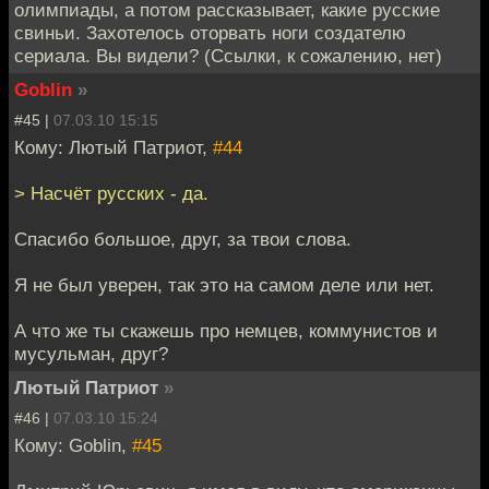
олимпиады, а потом рассказывает, какие русские
свиньи. Захотелось оторвать ноги создателю
сериала. Вы видели? (Ссылки, к сожалению, нет)
Goblin
»
#45 |
07.03.10 15:15
Кому: Лютый Патриот,
#44
> Насчёт русских - да.
Спасибо большое, друг, за твои слова.
Я не был уверен, так это на самом деле или нет.
А что же ты скажешь про немцев, коммунистов и
мусульман, друг?
Лютый Патриот
»
#46 |
07.03.10 15:24
Кому: Goblin,
#45