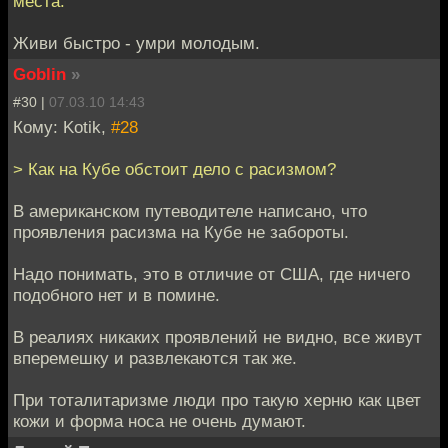
места.
Живи быстро - умри молодым.
Goblin
»
#30 |
07.03.10 14:43
Кому: Kotik,
#28
> Как на Кубе обстоит дело с расизмом?
В американском путеводителе написано, что
проявления расизма на Кубе не забороты.
Надо понимать, это в отличие от США, где ничего
подобного нет и в помине.
В реалиях никаких проявлений не видно, все живут
вперемешку и развлекаются так же.
При тоталитаризме люди про такую херню как цвет
кожи и форма носа не очень думают.