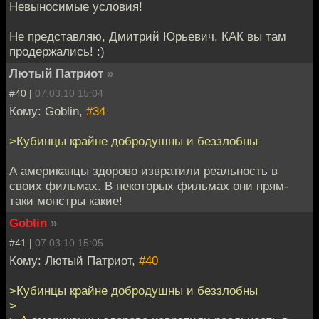
Невыносимые условия!
Не представляю, Дмитрий Юрьевич, КАК вы там
продержались! :)
Лютый Патриот
»
#40 |
07.03.10 15:04
Кому: Goblin,
#34
>Кубинцы крайне добродушны и беззлобны
А американцы здорово извратили реальность в
своих фильмах. В некоторых фильмах они прям-
таки монстры какие!
Goblin
»
#41 |
07.03.10 15:05
Кому: Лютый Патриот,
#40
>Кубинцы крайне добродушны и беззлобны
>