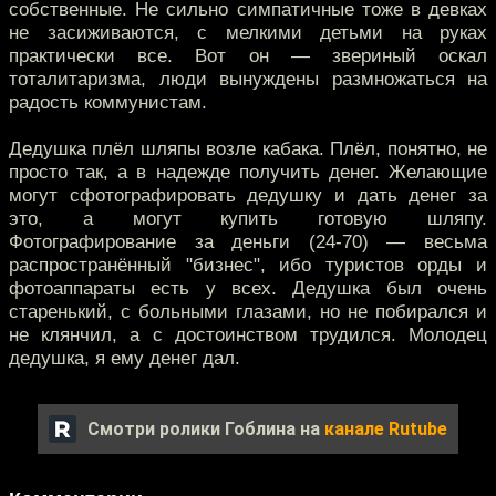
собственные. Не сильно симпатичные тоже в девках
не засиживаются, с мелкими детьми на руках
практически все. Вот он — звериный оскал
тоталитаризма, люди вынуждены размножаться на
радость коммунистам.
Дедушка плёл шляпы возле кабака. Плёл, понятно, не
просто так, а в надежде получить денег. Желающие
могут сфотографировать дедушку и дать денег за
это, а могут купить готовую шляпу.
Фотографирование за деньги (24-70) — весьма
распространённый "бизнес", ибо туристов орды и
фотоаппараты есть у всех. Дедушка был очень
старенький, с больными глазами, но не побирался и
не клянчил, а с достоинством трудился. Молодец
дедушка, я ему денег дал.
Смотри ролики Гоблина на
канале Rutube