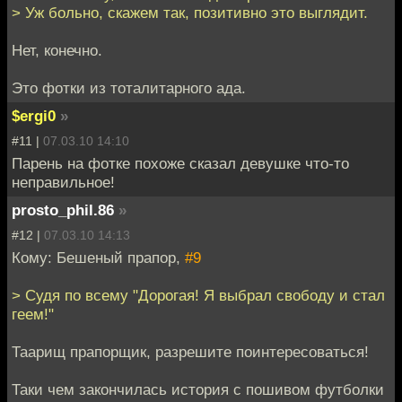
> Уж больно, скажем так, позитивно это выглядит.
Нет, конечно.
Это фотки из тоталитарного ада.
$ergi0
»
#11 |
07.03.10 14:10
Парень на фотке похоже сказал девушке что-то
неправильное!
prosto_phil.86
»
#12 |
07.03.10 14:13
Кому: Бешеный прапор,
#9
> Судя по всему "Дорогая! Я выбрал свободу и стал
геем!"
Таарищ прапорщик, разрешите поинтересоваться!
Таки чем закончилась история с пошивом футболки