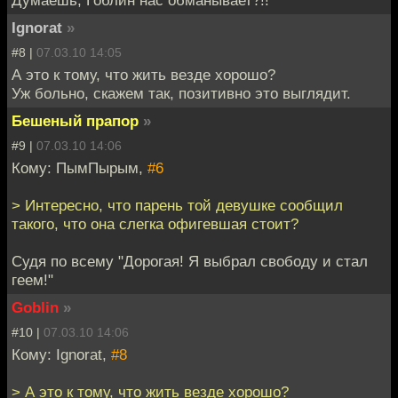
Ignorat
»
#8 |
07.03.10 14:05
А это к тому, что жить везде хорошо?
Уж больно, скажем так, позитивно это выглядит.
Бешеный прапор
»
#9 |
07.03.10 14:06
Кому: ПымПырым,
#6
> Интересно, что парень той девушке сообщил
такого, что она слегка офигевшая стоит?
Судя по всему "Дорогая! Я выбрал свободу и стал
геем!"
Goblin
»
#10 |
07.03.10 14:06
Кому: Ignorat,
#8
> А это к тому, что жить везде хорошо?