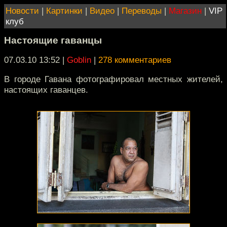
Новости
|
Картинки
|
Видео
|
Переводы
|
Магазин
|
VIP
клуб
Настоящие гаванцы
07.03.10 13:52
|
Goblin
|
278 комментариев
В городе Гавана фотографировал местных жителей,
настоящих гаванцев.