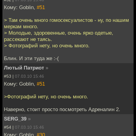
Кому: Goblin,
#51
> Там очень много гомосексуалистов - ну, по нашим
меркам много.
> Молодые, здоровенные, очень ярко одетые,
рассекают не таясь.
> Фотографий нету, но очень много.
Блин. И эти туда же :-(
Лютый Патриот
»
#53 |
07.03.10 15:46
Кому: Goblin,
#51
>Фотографий нету, но очень много.
Наверно, стоит просто посмотреть Адреналин 2.
SERG_39
»
#54 |
07.03.10 15:46
Кому: Goblin,
#30