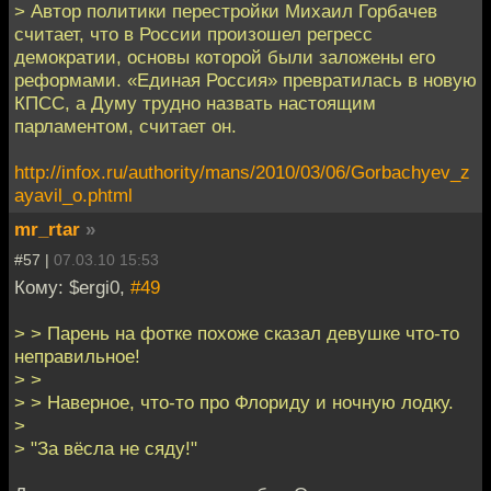
> Автор политики перестройки Михаил Горбачев
считает, что в России произошел регресс
демократии, основы которой были заложены его
реформами. «Единая Россия» превратилась в новую
КПСС, а Думу трудно назвать настоящим
парламентом, считает он.
http://infox.ru/authority/mans/2010/03/06/Gorbachyev_z
ayavil_o.phtml
mr_rtar
»
#57 |
07.03.10 15:53
Кому: $ergi0,
#49
> > Парень на фотке похоже сказал девушке что-то
неправильное!
> >
> > Наверное, что-то про Флориду и ночную лодку.
>
> "За вёсла не сяду!"