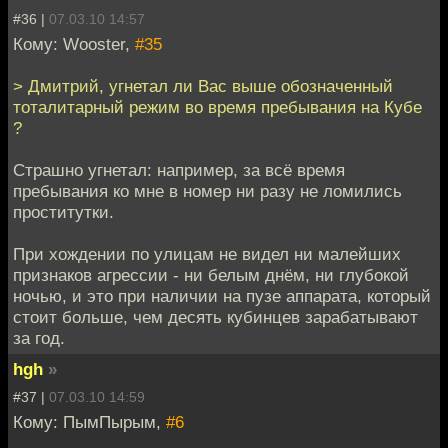
#36 |
07.03.10 14:57
Кому: Wooster,
#35
> Дмитрий, угнетал ли Вас выше обозначенный
тоталитарный режим во время пребывания на Кубе
?
Страшно угнетал: например, за всё время
пребывания ко мне в номер ни разу не ломились
проститутки.
При хождении по улицам не видел ни малейших
признаков агрессии - ни белым днём, ни глубокой
ночью, и это при наличии на пузе аппарата, который
стоит больше, чем десять кубинцев зарабатывают
за год.
hgh
»
#37 |
07.03.10 14:59
Кому: ПымПырым,
#6