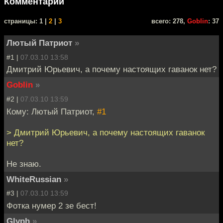
Комментарии
cтраницы: 1 |
2
|
3
всего: 278,
Goblin
: 37
Лютый Патриот
»
#1 |
07.03.10 13:58
Дмитрий Юрьевич, а почему настоящих гаванок нет?
Goblin
»
#2 |
07.03.10 13:59
Кому: Лютый Патриот,
#1
> Дмитрий Юрьевич, а почему настоящих гаванок
нет?
Не знаю.
WhiteRussian
»
#3 |
07.03.10 13:59
Фотка нумер 2 зе бест!
Glyph
»