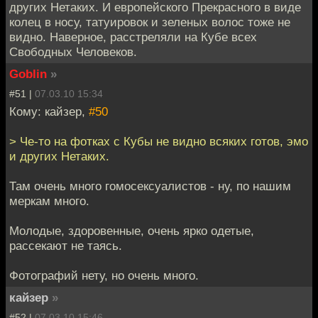
других Нетаких. И европейского Прекрасного в виде
колец в носу, татуировок и зеленых волос тоже не
видно. Наверное, расстреляли на Кубе всех
Свободных Человеков.
Goblin
»
#51 |
07.03.10 15:34
Кому: кайзер,
#50
> Че-то на фотках с Кубы не видно всяких готов, эмо
и других Нетаких.
Там очень много гомосексуалистов - ну, по нашим
меркам много.
Молодые, здоровенные, очень ярко одетые,
рассекают не таясь.
Фотографий нету, но очень много.
кайзер
»
#52 |
07.03.10 15:46