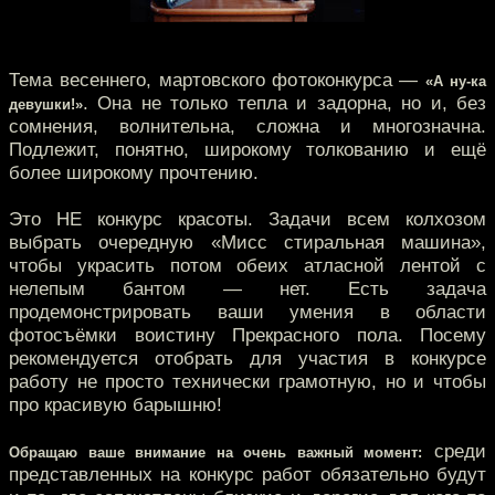
Тема весеннего, мартовского фотоконкурса —
«А ну-ка
. Она не только тепла и задорна, но и, без
девушки!»
сомнения, волнительна, сложна и многозначна.
Подлежит, понятно, широкому толкованию и ещё
более широкому прочтению.
Это НЕ конкурс красоты. Задачи всем колхозом
выбрать очередную «Мисс стиральная машина»,
чтобы украсить потом обеих атласной лентой с
нелепым бантом — нет. Есть задача
продемонстрировать ваши умения в области
фотосъёмки воистину Прекрасного пола. Посему
рекомендуется отобрать для участия в конкурсе
работу не просто технически грамотную, но и чтобы
про красивую барышню!
среди
Обращаю ваше внимание на очень важный момент:
представленных на конкурс работ обязательно будут