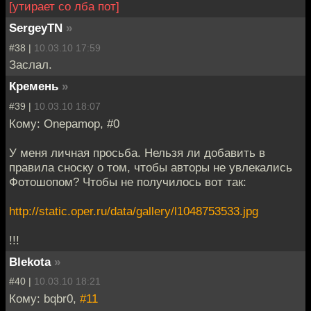
[утирает со лба пот]
SergeyTN
»
#38 |
10.03.10 17:59
Заслал.
Кремень
»
#39 |
10.03.10 18:07
Кому: Onepamop, #0
У меня личная просьба. Нельзя ли добавить в
правила сноску о том, чтобы авторы не увлекались
Фотошопом? Чтобы не получилось вот так:
http://static.oper.ru/data/gallery/l1048753533.jpg
!!!
Blekota
»
#40 |
10.03.10 18:21
Кому: bqbr0,
#11