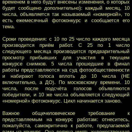
временем в него будут внесены изменения, о которых
будет сообщено дополнительно): каждый месяц, 10
числа, объявляется так называемый «номерной», то
есть ежемесячный фотоконкурс и сообщается его
тема.
Сроки проведения: с 10 по 25 число каждого месяца
производится приём работ. С 25 по 1 число
следующего месяца производится предварительный
просмотр прибывших для участия в текущем
конкурсе снимков. 5 числа прошедшие в финал
работы представляются на суд фотообщественности
и набирают голоса вплоть до 10 числа (НЕ
включительно, а ДО). По московскому времени. 10
числа, после подсчёта голосов объявляются
победители, и 10 же числа объявляется следующий
«номерной» фотоконкурс. Цикл начинается заново.
Важное общечеловеческое требование к
представляемым на конкурс работам: отнеситесь,
пожалуйста, самокритично к работе, предлагаемой
вами на конкурс. Она должна иметь художественную