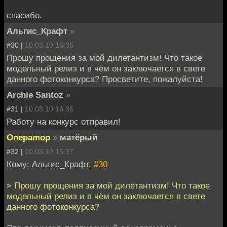
спасибо.
Альгис_Крафт
»
#30 |
10.03.10 16:36
Прошу прощения за мой дилетантизм! Что такое
модельный релиз и в чём он заключается в свете
данного фотоконкурса? Просветите, пожалуйста!
Archie Santoz
»
#31 |
10.03.10 16:36
Работу на конкурс отправил!
Onepamop
»
матёрый
#32 |
10.03.10 16:37
Кому: Альгис_Крафт,
#30
> Прошу прощения за мой дилетантизм! Что такое
модельный релиз и в чём он заключается в свете
данного фотоконкурса?