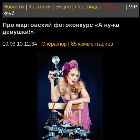
Новости
|
Картинки
|
Видео
|
Переводы
|
Магазин
|
VIP
клуб
Про мартовский фотоконкурс «А ну-ка
девушки!»
10.03.10 12:34
|
Onepamop
|
85 комментариев