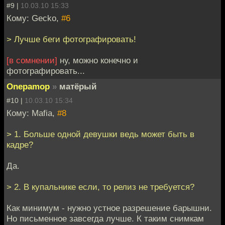
#9 |
10.03.10 15:33
Кому: Gecko,
#6
> Лучше беги фотографировать!
[в сомнении]
ну, можно конечно и
фотографировать...
Onepamop
»
матёрый
#10 |
10.03.10 15:34
Кому: Mafia,
#8
> 1. Больше одной девушки ведь может быть в
кадре?
Да.
> 2. В купальнике если, то релиз не требуется?
Как минимум - нужно устное разрешение барышни.
Но письменное завсегда лучше. К таким снимкам