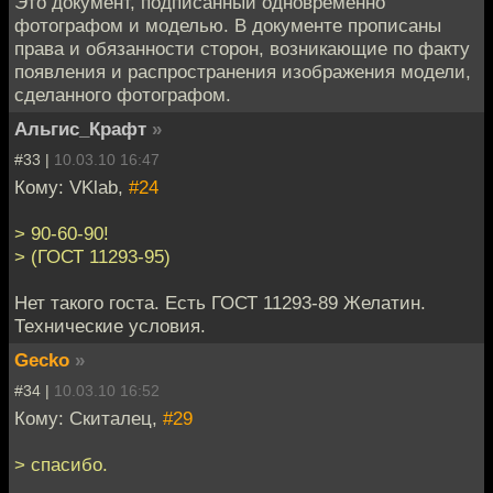
Это документ, подписанный одновременно
фотографом и моделью. В документе прописаны
права и обязанности сторон, возникающие по факту
появления и распространения изображения модели,
сделанного фотографом.
Альгис_Крафт
»
#33 |
10.03.10 16:47
Кому: VKlab,
#24
> 90-60-90!
> (ГОСТ 11293-95)
Нет такого госта. Есть ГОСТ 11293-89 Желатин.
Технические условия.
Gecko
»
#34 |
10.03.10 16:52
Кому: Скиталец,
#29
> спасибо.