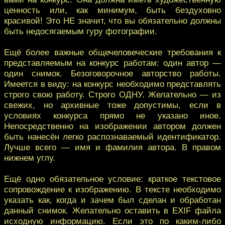
ценность или, как минимум, быть бездуховно
красивой! Это НЕ значит, что вы обязательно должны
быть недосягаемым гуру фотографии.
Ещё более важные общечеловеческие требования к
представляемым на конкурс работам: один автор —
один снимок. Безоговорочное авторство работы.
Имеется в виду: на конкурс необходимо представлять
строго свою работу. Строго ОДНУ. Желательно — из
свежих, но архивные тоже допустимы, если в
условиях конкурса прямо не указано иное.
Непосредственно на изображении автором должен
быть нанесён легко распознаваемый идентификатор.
Лучше всего — имя и фамилия автора. В правом
нижнем углу.
Ещё одно обязательное условие: краткое текстовое
сопровождение к изображению. В тексте необходимо
указать как, когда и зачем был сделан и обработан
данный снимок. Желательно оставить в EXIF файла
исходную информацию. Если это по каким-либо