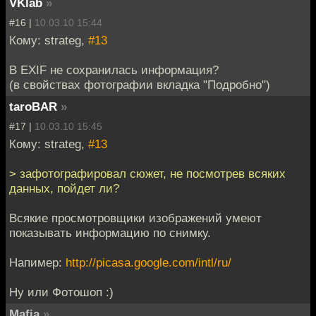
VKlab
»
#16 |
10.03.10 15:44
Кому: strateg,
#13
В EXIF не сохранилась информация?
(в свойствах фотографии вкладка "Подробно")
taroBAR
»
#17 |
10.03.10 15:45
Кому: strateg,
#13
> зафотографировал сюжет, не посмотрев всяких
данных, пойдет ли?
Всякие просмотровщики изображений умеют
показывать информацию по снимку.
Напимер:
http://picasa.google.com/intl/ru/
Ну или Фотошоп :)
Mafia
»