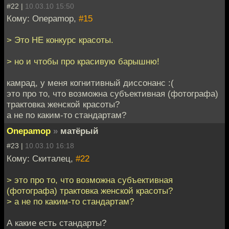
#22 |
10.03.10 15:50
Кому: Onepamop,
#15
> Это НЕ конкурс красоты.
> но и чтобы про красивую барышню!
камрад, у меня когнитивный диссонанс :(
это про то, что возможна субъективная (фотографа)
трактовка женской красоты?
а не по каким-то стандартам?
Onepamop
»
матёрый
#23 |
10.03.10 16:18
Кому: Скиталец,
#22
> это про то, что возможна субъективная
(фотографа) трактовка женской красоты?
> а не по каким-то стандартам?
А какие есть стандарты?