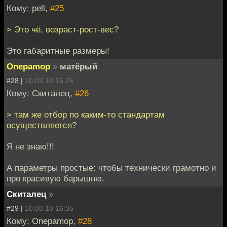
Кому: pell,
#25
> Это чё, возраст-рост-вес?
Это габаритные размеры!
Onepamop
»
матёрый
#28 |
10.03.10 16:26
Кому: Скиталец,
#26
> там же отбор по каким-то стандартам
осуществляется?
Я не знаю!!!
А параметры простые: чтобы технически грамотно и
про красивую барышню.
Скиталец
»
#29 |
10.03.10 16:35
Кому: Onepamop,
#28