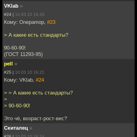
VKlab
»
#24 |
10.03.10 16:20
Кому: Onepamop,
#23
> А какие есть стандарты?
90-60-90!
(ГОСТ 11293-95)
pell
»
#25 |
10.03.10 16:21
Кому: VKlab,
#24
> > А какие есть стандарты?
>
> 90-60-90!
Это чё, возраст-рост-вес?
Скиталец
»
#26 |
10.03.10 16:24