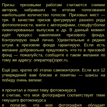
Призы: призовыми работам считаются снимки
авторов, набравших по итогам голосования
наибольшее количество голосов. Призовых мест —
три. В качестве призов фигурируют разного рода
фотополезности, книги с автографами, спецфутболки
лимитированных выпусков и др. В данный момент
идёт процесс накопления призового фонда.
Контролирую оный лично. Удивительные и редкие
штуки в призовом фонде гарантирую. Если есть
желание добровольно предложить что-то в призовой
фонд — пожалуйста, сообщите о таком желании по
тому же адресу: onepamop()oper.ru.
Ещё раз, кратко об этапах самоконтроля. Если все 12
утверждений вам близки и понятны — шансы на
победу очень велики:
я прочитал и понял тему фотоконкурса
я считаю, что моя фотография соответствует теме
текущего фотоконкурса
я полагаю, что моя фотография обладает