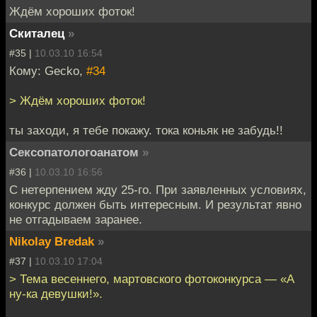
Ждём хороших фоток!
Скиталец
»
#35 |
10.03.10 16:54
Кому: Gecko,
#34
> Ждём хороших фоток!
ты заходи, я тебе покажу. тока коньяк не забудь!!
Сексопатологоанатом
»
#36 |
10.03.10 16:56
С нетерпением жду 25-го. При заявленных условиях,
конкурс должен быть интересным. И результат явно
не отгадываем заранее.
Nikolay Bredak
»
#37 |
10.03.10 17:04
> Тема весеннего, мартовского фотоконкурса — «А
ну-ка девушки!».