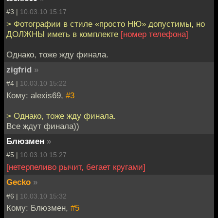
#3 |
10.03.10 15:17
> Фотографии в стиле «просто НЮ» допустимы, но
ДОЛЖНЫ иметь в комплекте
[номер телефона]
Однако, тоже жду финала.
zigfrid
»
#4 |
10.03.10 15:22
Кому: alexis69,
#3
> Однако, тоже жду финала.
Все ждут финала))
Блюзмен
»
#5 |
10.03.10 15:27
[нетерпеливо рычит, бегает кругами]
Gecko
»
#6 |
10.03.10 15:32
Кому: Блюзмен,
#5