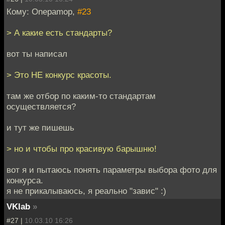
Кому: Onepamop,
#23
> А какие есть стандарты?
вот ты написал
> Это НЕ конкурс красоты.
там же отбор по каким-то стандартам
осуществляется?
и тут же пишешь
> но и чтобы про красивую барышню!
вот я и пытаюсь понять параметры выбора фото для
конкурса.
я не прикалываюсь, я реально "завис" :)
VKlab
»
#27 |
10.03.10 16:26