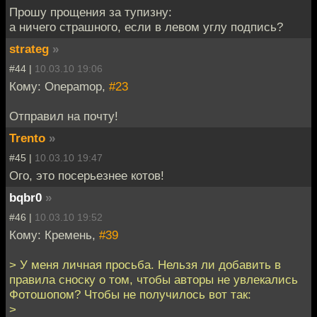
Прошу прощения за тупизну:
а ничего страшного, если в левом углу подпись?
strateg
»
#44 |
10.03.10 19:06
Кому: Onepamop,
#23
Отправил на почту!
Trento
»
#45 |
10.03.10 19:47
Ого, это посерьезнее котов!
bqbr0
»
#46 |
10.03.10 19:52
Кому: Кремень,
#39
> У меня личная просьба. Нельзя ли добавить в
правила сноску о том, чтобы авторы не увлекались
Фотошопом? Чтобы не получилось вот так:
>