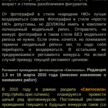
возраст и степень разоблачения фигуранток.
От фотографий в стиле «народное НЮ» лучше
воздержаться совсем. Фотографии в стиле «просто
НЮ» допустимы, но ДОЛЖНЫ иметь в комплекте
полноценный модельный релиз. Отправлять на
конкурс фотографии в таком стиле БЕЗ модельного
релиза не нужно. Если очень хочется, но понимания
термина «модельный релиз» нет, то надо себя
перебороть и воздержаться. В остальном же
придерживаемся регламента конкурса. На всякий
случай приведу текущий регламент целиком:
Редакция
Регламент проведения фотоконкурсов «Светосилы».
1.3 от 10 марта 2010 года (внесено изменение о
названиях работ)
В 2010 году в рамках раздела
«Светосила»
(http://photo.oper.ru/news) планируется провести
целый ряд фотоконкурсов. Постоянный регламент
проведения текущего и будущих конкурсов таков (со