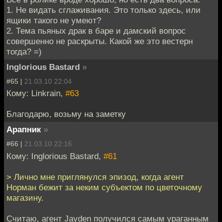
1. Не видать сглаживания. Это только здесь, или
ящики такого не умеют?
2. Тема пьяных драк в баре и дамский вопрос
совершенно не раскрыты. Какой же это вестерн
тогда? =)
Inglorious Bastard
»
#65 |
21.03.10 22:04
Кому: Linkrain,
#63
Благодарю, возьму на заметку
Арапник
»
#66 |
21.03.10 22:16
Кому: Inglorious Bastard,
#61
> Лично мне приглянулся эпизод, когда агент
Норман бежит за неким субъектом по цветочному
магазину.
Считаю, агент Jayden получился самым ураганным