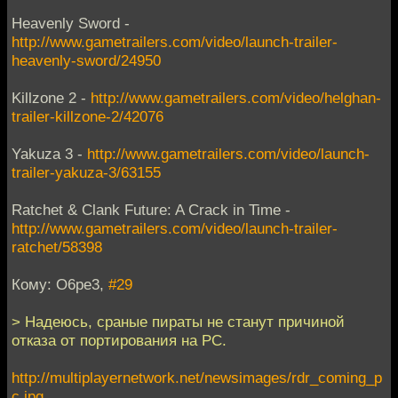
Heavenly Sword -
http://www.gametrailers.com/video/launch-trailer-
heavenly-sword/24950
Killzone 2 -
http://www.gametrailers.com/video/helghan-
trailer-killzone-2/42076
Yakuza 3 -
http://www.gametrailers.com/video/launch-
trailer-yakuza-3/63155
Ratchet & Clank Future: A Crack in Time -
http://www.gametrailers.com/video/launch-trailer-
ratchet/58398
Кому: O6pe3,
#29
> Надеюсь, сраные пираты не станут причиной
отказа от портирования на PC.
http://multiplayernetwork.net/newsimages/rdr_coming_p
c.jpg