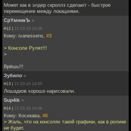
Может как в элдер скроллз сделают - быстрое
перемещение между локациями.
CpYмникЪ
»
#12 |
21.03.10 14:05
Кому: ivanessens,
#3
> Консоли Рулят!!!
>
Врёшь!!!
Зубило
»
#13 |
21.03.10 14:05
Лошадков хорошо нарисовали.
Sup4ik
»
#14 |
21.03.10 14:06
Кому: Косикава,
#6
> Жаль, что на консолях такой графики, как в ролике
не будет.