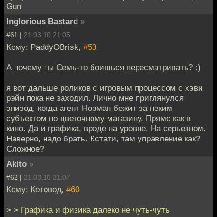
Gun
Inglorious Bastard
»
#61 |
21.03.10 21:05
Кому: PaddyOBrisk,
#53
А почему ты Семь-то боишься пересматривать? :)
я вот дальше роликов с игровым процессом с хэви
рэйн пока не заходил. Лично мне приглянулся
эпизод, когда агент Норман бежит за неким
субъектом по цветочному магазину. Прямо как в
кино. Да и графика, вроде на уровне. На серьезном.
Наверно, надо брать. Кстати, там управление как?
Сложное?
Akito
»
#62 |
21.03.10 21:07
Кому: Котовод,
#60
> > Графика и физика далеко не чуть-чуть