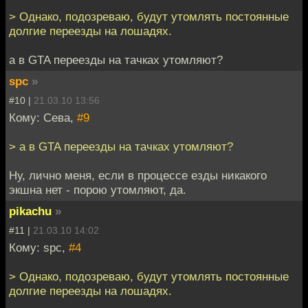
> Однако, подозреваю, будут утомлять постоянные
долгие переезды на лошадях.
а в GTA переезды на тачках утомляют?
spc
»
#10 |
21.03.10 13:56
Кому: Сева,
#9
> а в GTA переезды на тачках утомляют?
Ну, лично меня, если в процессе езды никакого
экшна нет - порою утомляют, да.
pikachu
»
#11 |
21.03.10 14:02
Кому: spc,
#4
> Однако, подозреваю, будут утомлять постоянные
долгие переезды на лошадях.