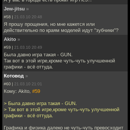
Jew-jitsu
»
#58 |
21.03.10 20:48
Я прошу прощения, но мне кажется или
действительно по краям моделей идут "зубчики"?
Akito
»
#59 |
21.03.10 20:49
Была давно игра такая - GUN.
Так вот в этой игре,кроме чуть-чуть улучшенной
графики - всё оттуда.
Котовод
»
#60 |
21.03.10 21:01
Кому: Akito,
#59
> Была давно игра такая - GUN.
> Так вот в этой игре,кроме чуть-чуть улучшенной
графики - всё оттуда.
Графика и физика далеко не чуть-чуть превосходит