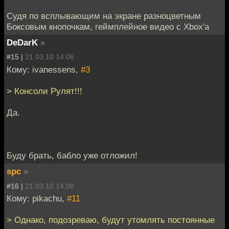
Судя по всплывающим на экране разноцветным
Боксовым кнопочкам, геймплейное видео с Xbox'а
DeDarK
»
#15 |
21.03.10 14:06
Кому: ivanessens,
#3
> Консоли Рулят!!!
Да.
Буду брать, бабло уже отложил!
spc
»
#16 |
21.03.10 14:08
Кому: pikachu,
#11
> Однако, подозреваю, будут утомлять постоянные