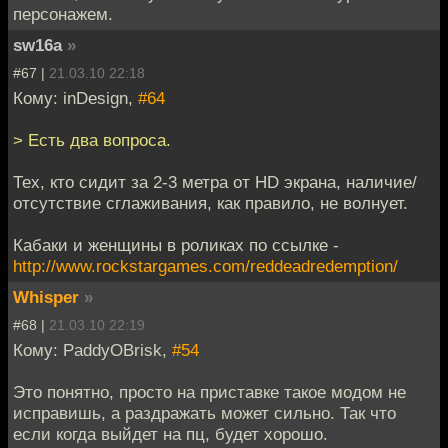
персонажем.
sw16a
»
#67 |
21.03.10 22:18
Кому: inDesign,
#64
> Есть два вопроса.
Тех, кто сидит за 2-3 метра от HD экрана, наличие/
отсутствие сглаживания, как правило, не волнует.
Кабаки и женщины в роликах по ссылке -
http://www.rockstargames.com/reddeadredemption/
Whisper
»
#68 |
21.03.10 22:19
Кому: PaddyOBrisk,
#54
Это понятно, просто на приставке такое модом не
исправишь, а раздражать может сильно. Так что
если когда выйдет на пц, будет хорошо.