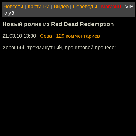
Новости
|
Картинки
|
Видео
|
Переводы
|
Магазин
|
VIP
клуб
Новый ролик из Red Dead Redemption
21.03.10 13:30
|
Сева
|
129 комментариев
Хороший, трёхминутный, про игровой процесс: