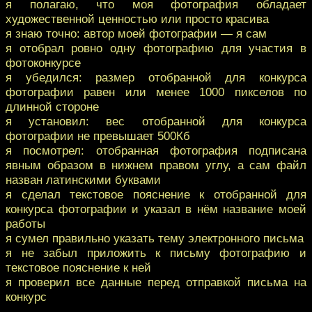
я полагаю, что моя фотография обладает
художественной ценностью или просто красива
я знаю точно: автор моей фотографии — я сам
я отобрал ровно одну фотографию для участия в
фотоконкурсе
я убедился: размер отобранной для конкурса
фотографии равен или менее 1000 пикселов по
длинной стороне
я установил: вес отобранной для конкурса
фотографии не превышает 500Кб
я посмотрел: отобранная фотография подписана
явным образом в нижнем правом углу, а сам файл
назван латинскими буквами
я сделал текстовое пояснение к отобранной для
конкурса фотографии и указал в нём название моей
работы
я сумел правильно указать тему электронного письма
я не забыл приложить к письму фотографию и
текстовое пояснение к ней
я проверил все данные перед отправкой письма на
конкурс