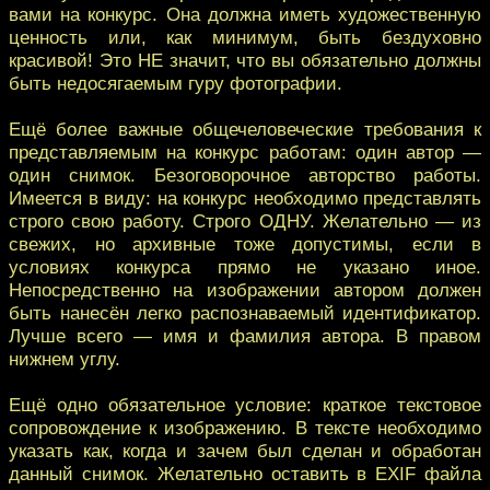
вами на конкурс. Она должна иметь художественную
ценность или, как минимум, быть бездуховно
красивой! Это НЕ значит, что вы обязательно должны
быть недосягаемым гуру фотографии.
Ещё более важные общечеловеческие требования к
представляемым на конкурс работам: один автор —
один снимок. Безоговорочное авторство работы.
Имеется в виду: на конкурс необходимо представлять
строго свою работу. Строго ОДНУ. Желательно — из
свежих, но архивные тоже допустимы, если в
условиях конкурса прямо не указано иное.
Непосредственно на изображении автором должен
быть нанесён легко распознаваемый идентификатор.
Лучше всего — имя и фамилия автора. В правом
нижнем углу.
Ещё одно обязательное условие: краткое текстовое
сопровождение к изображению. В тексте необходимо
указать как, когда и зачем был сделан и обработан
данный снимок. Желательно оставить в EXIF файла