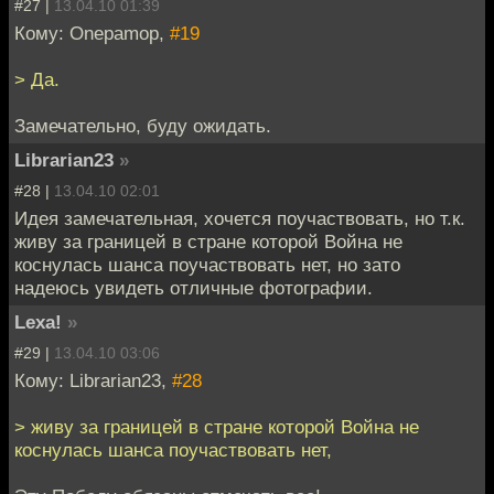
#27 |
13.04.10 01:39
Кому: Onepamop,
#19
> Да.
Замечательно, буду ожидать.
Librarian23
»
#28 |
13.04.10 02:01
Идея замечательная, хочется поучаствовать, но т.к.
живу за границей в стране которой Война не
коснулась шанса поучаствовать нет, но зато
надеюсь увидеть отличные фотографии.
Lexa!
»
#29 |
13.04.10 03:06
Кому: Librarian23,
#28
> живу за границей в стране которой Война не
коснулась шанса поучаствовать нет,