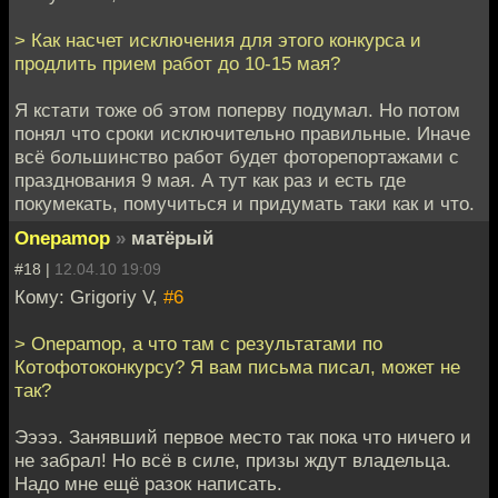
> Как насчет исключения для этого конкурса и
продлить прием работ до 10-15 мая?
Я кстати тоже об этом поперву подумал. Но потом
понял что сроки исключительно правильные. Иначе
всё большинство работ будет фоторепортажами с
празднования 9 мая. А тут как раз и есть где
покумекать, помучиться и придумать таки как и что.
Onepamop
»
матёрый
#18 |
12.04.10 19:09
Кому: Grigoriy V,
#6
> Onepamop, а что там с результатами по
Котофотоконкурсу? Я вам письма писал, может не
так?
Ээээ. Занявший первое место так пока что ничего и
не забрал! Но всё в силе, призы ждут владельца.
Надо мне ещё разок написать.