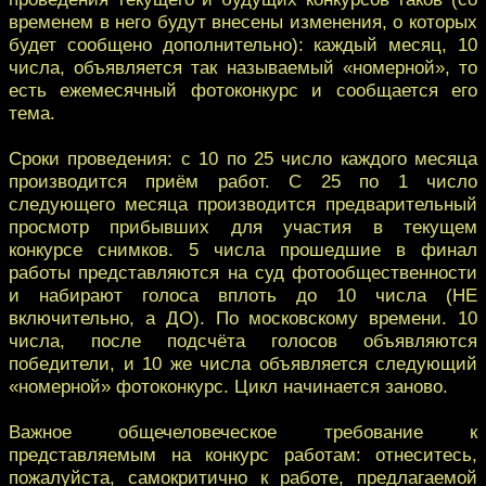
временем в него будут внесены изменения, о которых
будет сообщено дополнительно): каждый месяц, 10
числа, объявляется так называемый «номерной», то
есть ежемесячный фотоконкурс и сообщается его
тема.
Сроки проведения: с 10 по 25 число каждого месяца
производится приём работ. С 25 по 1 число
следующего месяца производится предварительный
просмотр прибывших для участия в текущем
конкурсе снимков. 5 числа прошедшие в финал
работы представляются на суд фотообщественности
и набирают голоса вплоть до 10 числа (НЕ
включительно, а ДО). По московскому времени. 10
числа, после подсчёта голосов объявляются
победители, и 10 же числа объявляется следующий
«номерной» фотоконкурс. Цикл начинается заново.
Важное общечеловеческое требование к
представляемым на конкурс работам: отнеситесь,
пожалуйста, самокритично к работе, предлагаемой