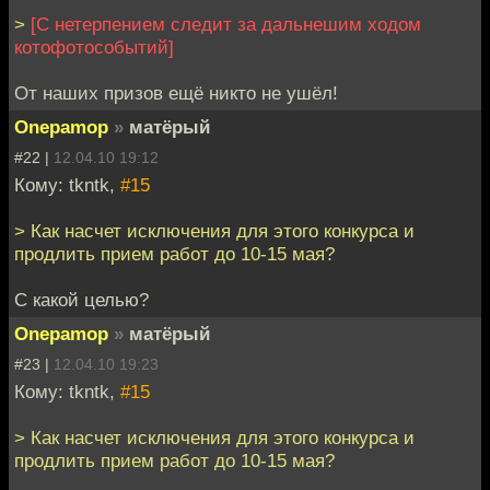
>
[С нетерпением следит за дальнешим ходом
котофотособытий]
От наших призов ещё никто не ушёл!
Onepamop
»
матёрый
#22 |
12.04.10 19:12
Кому: tkntk,
#15
> Как насчет исключения для этого конкурса и
продлить прием работ до 10-15 мая?
С какой целью?
Onepamop
»
матёрый
#23 |
12.04.10 19:23
Кому: tkntk,
#15
> Как насчет исключения для этого конкурса и
продлить прием работ до 10-15 мая?