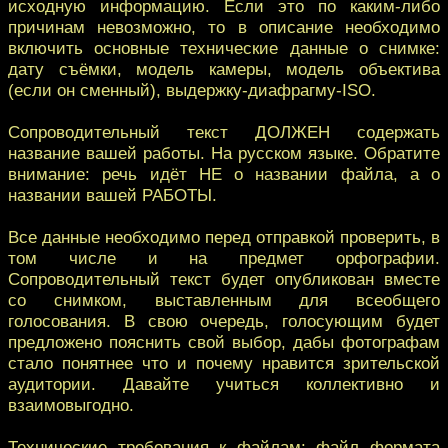
исходную информацию. Если это по каким-либо
причинам невозможно, то в описание необходимо
включить основные технические данные о снимке:
дату съёмки, модель камеры, модель объектива
(если он сменный), выдержку-диафрагму-ISO.
Сопроводительный текст ДОЛЖЕН содержать
название вашей работы. На русском языке. Обратите
внимание: речь идёт НЕ о названии файла, а о
названии вашей РАБОТЫ.
Все данные необходимо перед отправкой проверить, в
том числе и на предмет орфографии.
Сопроводительный текст будет опубликован вместе
со снимком, выставленным для всеобщего
голосования. В свою очередь, голосующим будет
предложено пояснить свой выбор, дабы фотографам
стало понятнее что и почему нравится зрительской
аудитории. Давайте учиться коллективно и
взаимовыгодно.
Технические требования к файлам: файл формата