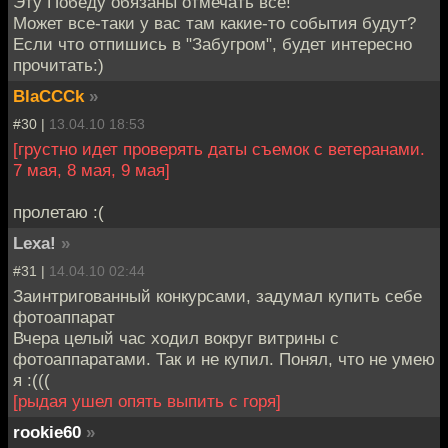
Эту Победу обязаны отмечать все!
Может все-таки у вас там какие-то события будут?
Если что отпишись в "Забугром", будет интересно
прочитать:)
BlaCCCk
»
#30 |
13.04.10 18:53
[грустно идет проверять даты съемок с ветеранами.
7 мая, 8 мая, 9 мая]
пролетаю :(
Lexa!
»
#31 |
14.04.10 02:44
Заинтригованный конкурсами, задумал купить себе
фотоаппарат
Вчера целый час ходил вокруг витрины с
фотоаппаратами. Так и не купил. Понял, что не умею
я :(((
[рыдая ушел опять выпить с горя]
rookie60
»