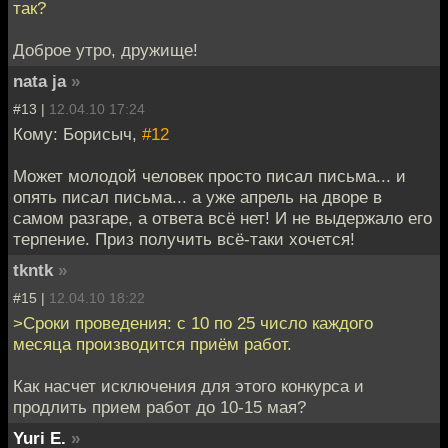
так?
Доброе утро, дружище!
nata ja
»
#13 |
12.04.10 17:24
Кому: Борисыч,
#12
Может молодой человек просто писал письма... и
опять писал письма... а уже апрель на дворе в
самом разгаре, а ответа всё нет! И не выдержало его
терпение. Приз получить всё-таки хочется!
tkntk
»
#15 |
12.04.10 18:22
>Сроки проведения: с 10 по 25 число каждого
месяца производится приём работ.
Как насчет исключения для этого конкурса и
продлить прием работ до 10-15 мая?
Yuri E.
»