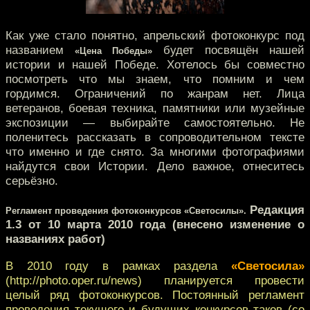
Как уже стало понятно, апрельский фотоконкурс под
названием
будет посвящён нашей
«Цена Победы»
истории и нашей Победе. Хотелось бы совместно
посмотреть что мы знаем, что помним и чем
гордимся. Ограничений по жанрам нет. Лица
ветеранов, боевая техника, памятники или музейные
экспозиции — выбирайте самостоятельно. Не
поленитесь рассказать в сопроводительном тексте
что именно и где снято. За многими фотографиями
найдутся свои Истории. Дело важное, отнеситесь
серьёзно.
Редакция
Регламент проведения фотоконкурсов «Светосилы».
1.3 от 10 марта 2010 года (внесено изменение о
названиях работ)
В 2010 году в рамках раздела
«Светосила»
(http://photo.oper.ru/news) планируется провести
целый ряд фотоконкурсов. Постоянный регламент
проведения текущего и будущих конкурсов таков (со