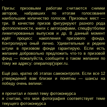
Призы: призовыми работам считаются снимки
авторов, набравших по итогам голосования
наибольшее количество голосов. Призовых мест —
три. В качестве призов фигурируют разного рода
фотополезности, книги с автографами, спецфутболки
лимитированных выпусков и др. В данный момент
идёт процесс накопления призового фонда.
Контролирую оный лично. Удивительные и редкие
штуки в призовом фонде гарантирую. Если есть
желание добровольно предложить что-то в призовой
фонд — пожалуйста, сообщите о таком желании по
тому же адресу: onepamop()oper.ru.
Ещё раз, кратко об этапах самоконтроля. Если все 12
утверждений вам близки и понятны — шансы на
победу очень велики:
я прочитал и понял тему фотоконкурса
я считаю, что моя фотография соответствует теме
текущего фотоконкурса