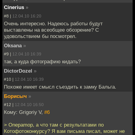
Cinerius
»
#8 |
12.04.10 16:20
Очень интересно. Надеюсь работы будут
выставлены на всеобщее обозрение? С
удовольствием бы посмотрел.
Oksana
»
#9 |
12.04.10 16:39
так, а куда фотографию кидать?
DictorDozel
»
#10 |
12.04.10 16:39
Похоже имеет смысл съездить к замку Бальга.
Борисыч
»
#12 |
12.04.10 16:50
Кому: Grigoriy V,
#6
> Onepamop, а что там с результатами по
Котофотоконкурсу? Я вам письма писал, может не