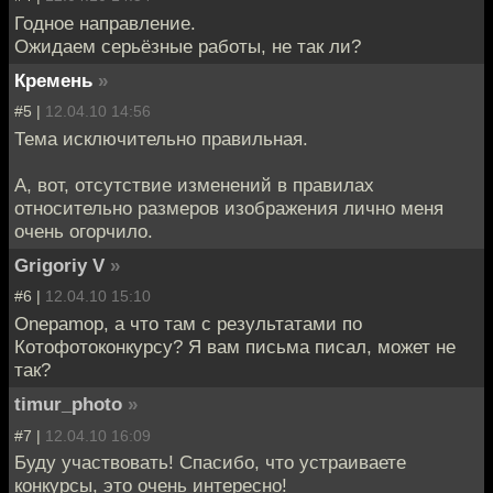
Годное направление.
Ожидаем серьёзные работы, не так ли?
Кремень
»
#5 |
12.04.10 14:56
Тема исключительно правильная.
А, вот, отсутствие изменений в правилах
относительно размеров изображения лично меня
очень огорчило.
Grigoriy V
»
#6 |
12.04.10 15:10
Onepamop, а что там с результатами по
Котофотоконкурсу? Я вам письма писал, может не
так?
timur_photo
»
#7 |
12.04.10 16:09
Буду участвовать! Спасибо, что устраиваете
конкурсы, это очень интересно!