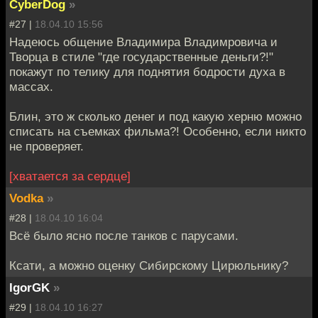
CyberDog
»
#27 |
18.04.10 15:56
Надеюсь общение Владимира Владимровича и
Творца в стиле "где государственные деньги?!"
покажут по телику для поднятия бодрости духа в
массах.
Блин, это ж сколько денег и под какую херню можно
списать на съемках фильма?! Особенно, если никто
не проверяет.
[хватается за сердце]
Vodka
»
#28 |
18.04.10 16:04
Всё было ясно после танков с парусами.
Ксати, а можно оценку Сибирскому Цирюльнику?
IgorGK
»
#29 |
18.04.10 16:27