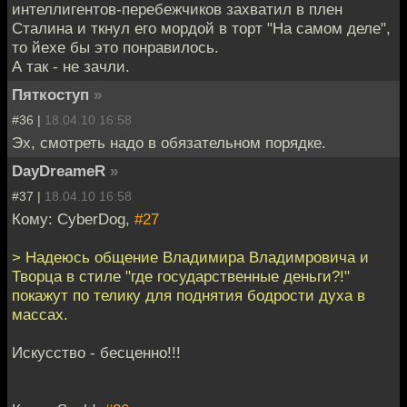
интеллигентов-перебежчиков захватил в плен
Сталина и ткнул его мордой в торт "На самом деле",
то йехе бы это понравилось.
А так - не зачли.
Пяткоступ
»
#36 |
18.04.10 16:58
Эх, смотреть надо в обязательном порядке.
DayDreameR
»
#37 |
18.04.10 16:58
Кому: CyberDog,
#27
> Надеюсь общение Владимира Владимровича и
Творца в стиле "где государственные деньги?!"
покажут по телику для поднятия бодрости духа в
массах.
Искусство - бесценно!!!