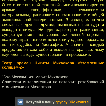
Отсутствие внятной сюжетной линии компенсируется
яркими спецэффектами, невыносимым
натурализмом, граничащим со смакованием и общей
эмоциональной истеричностью. Эпизоды, мало чем
связанные друг с другом, выплывают ниоткуда и
выходят в никуда. Ни один характер не развивается,
существуя лишь на уровне заявленной сцены –
поэтому играть актерам нечего, ни у одного персонажа
нет ни судьбы, ни биографии. А значит – каждый
предоставлен сам себе и выдает на гора все, чему
научился за годы существования в профессии.
Театр времен Никиты Михалкова «Утомленные
солнцем-2»
"Эхо Москвы" кошмарит Михалкова.
Советская интеллигенция не потерпит разоблачений
сталинизма от Михалкова.
Вступай в нашу
группу ВКонтакте