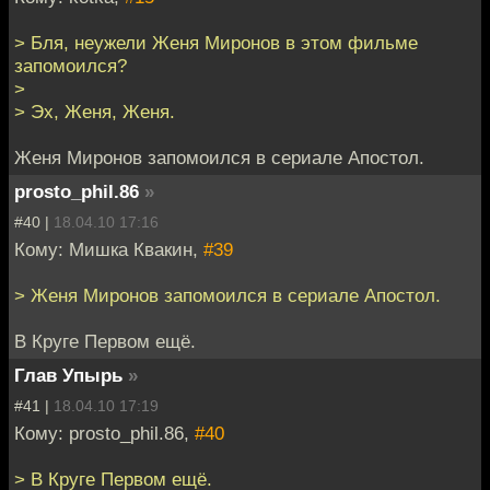
> Бля, неужели Женя Миронов в этом фильме
запомоился?
>
> Эх, Женя, Женя.
Женя Миронов запомоился в сериале Апостол.
prosto_phil.86
»
#40 |
18.04.10 17:16
Кому: Мишка Квакин,
#39
> Женя Миронов запомоился в сериале Апостол.
В Круге Первом ещё.
Глав Упырь
»
#41 |
18.04.10 17:19
Кому: prosto_phil.86,
#40
> В Круге Первом ещё.