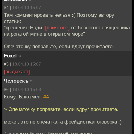
#4 |
18.04.10 15:07
Там комментировать нельзя :( Поэтому автору
статьи:
"крещение Нади,
[приятное]
от безногого священника
на рогатой мине в открытом море"
Опечаточку поправьте, если вдруг прочитаете.
Foxel
»
#5 |
18.04.10 15:07
[выдыхает]
Человекъ
»
#6 |
18.04.10 15:08
Кому: Блюзмен,
#4
> Опечаточку поправьте, если вдруг прочитаете.
может, это не опечатка, а фрейдисткая оговорка :)