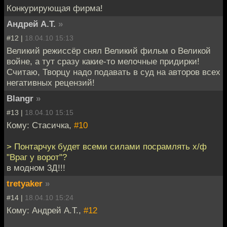
Конкурирующая фирма!
Андрей А.Т.
»
#12 |
18.04.10 15:13
Великий режиссёр снял Великий фильм о Великой
войне, а тут сразу какие-то мелочные придирки!
Считаю, Творцу надо подавать в суд на авторов всех
негативных рецензий!
Blangr
»
#13 |
18.04.10 15:15
Кому: Стасичка,
#10
> Понтарчук будет всеми силами посрамлять х/ф
"Враг у ворот"?
в модном 3Д!!!
tretyaker
»
#14 |
18.04.10 15:24
Кому: Андрей А.Т.,
#12