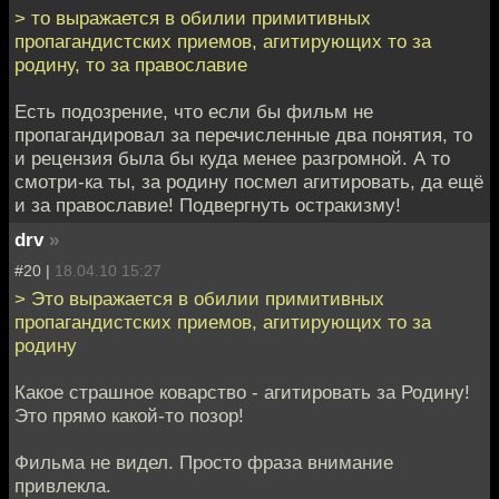
> то выражается в обилии примитивных
пропагандистских приемов, агитирующих то за
родину, то за православие
Есть подозрение, что если бы фильм не
пропагандировал за перечисленные два понятия, то
и рецензия была бы куда менее разгромной. А то
смотри-ка ты, за родину посмел агитировать, да ещё
и за православие! Подвергнуть остракизму!
drv
»
#20 |
18.04.10 15:27
> Это выражается в обилии примитивных
пропагандистских приемов, агитирующих то за
родину
Какое страшное коварство - агитировать за Родину!
Это прямо какой-то позор!
Фильма не видел. Просто фраза внимание
привлекла.