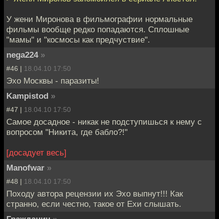
У жени Миронова в фильмографии нормальные
фильмы вообще редко попадаются. Сплошные
"мамы" и "космосы как предчуствие".
nega224
»
#46 |
18.04.10 17:50
Эхо Москвы - паразиты!
Kampistod
»
#47 |
18.04.10 17:50
Самое досадное - никак не подступишься к нему с
вопросом "Никита, где бабло?!"
[досадует весь]
Manofwar
»
#48 |
18.04.10 17:50
Походу автора рецензии их Эхо выпнут!!! Как
странно, если честно, такое от Ехи слышать.