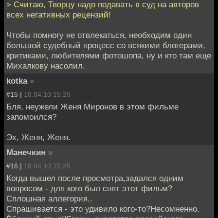
> Считаю, Творцу надо подавать в суд на авторов
всех негативных рецензий!
Чтобы помногу не отвлекаться, необходим один
большой судебный процесс со всякими блогерами,
критиками, любителями фотошопа, ну и кто там еще
Михалкову насолил.
kotka
»
#15 |
18.04.10 15:25
Бля, неужели Женя Миронов в этом фильме
запомоился?
Эх, Женя, Женя.
Манечкин
»
#16 |
18.04.10 15:25
Когда вышел после просмотра,задался одним
вопросом - для кого был снят этот фильм?
Сплошная аллегория..
Спрашивается - это удивило кого-то?Несомненно.