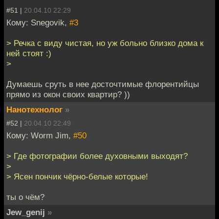
#51 |
20.04.10 22:29
Кому: Snegovik,
#3
> Речка с виду чистая, но уж больно близко дома к
ней стоят :)
>
Думаешь сруть в нее досточтимые флорентийцы
прямо из окон своих квартир? ))
Нанотехнолог
»
#52 |
20.04.10 22:49
Кому: Worm Jim,
#50
> Где фотографии более духовными выходят?
>
> Ясен пончик чёрно-белые которые!
ты о чём?
Jew_genij
»