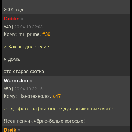
2005 год
Goblin
»
#49 |
20.04.10 22:08
Кому: mr_prime,
#39
> Как вы долетели?
я дома
это старая фотка
Worm Jim
»
#50 |
20.04.10 22:15
Кому: Нанотехнолог,
#47
> Где фотографии более духовными выходят?
Ясен пончик чёрно-белые которые!
Dreik
»