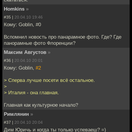
Homkins
»
#35 |
20.04.10 19:46
Кому: Goblin, #0
Вспомнил новость про панарамное фото. Где? Где
панорамные фото Флоренции?
Максим Августов
»
#36 |
20.04.10 20:01
Кому: Goblin,
#2
> Сперва лучше посети всё остальное.
>
> Италия - она главная.
Главная как культурное начало?
Римлянин
»
#37 |
20.04.10 20:04
Дим Юричь и когда ты только успеваеш? =)