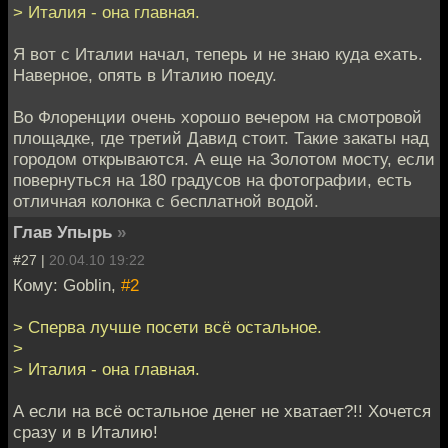
> Италия - она главная.
Я вот с Италии начал, теперь и не знаю куда ехать.
Наверное, опять в Италию поеду.
Во Флоренции очень хорошо вечером на смотровой
площадке, где третий Давид стоит. Такие закаты над
городом открываются. А еще на Золотом мосту, если
повернуться на 180 градусов на фотографии, есть
отличная колонка с бесплатной водой.
Глав Упырь
»
#27 |
20.04.10 19:22
Кому: Goblin,
#2
> Сперва лучше посети всё остальное.
>
> Италия - она главная.
А если на всё остальное денег не хватает?!! Хочется
сразу и в Италию!