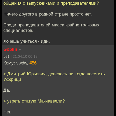
общения с выпускниками и преподавателями?
Ничего другого в родной стране просто нет.
Среди преподавателей масса крайне толковых
специалистов.
Хочешь учиться - иди.
Goblin
»
#61 |
21.04.10 00:13
Кому: vwdw,
#56
> Дмитрий Юрьевич, довелось ли тогда посетить
Уффици
Да.
> узреть статую Макиавелли?
Нет.