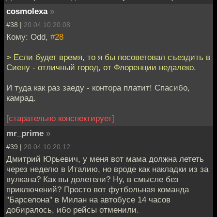
cosmolexa
»
#38 |
20.04.10 20:08
Кому: Odd,
#28
> Если будет время, то я бы посоветовал съездить в
Сиену - отличный город, от Флоренции недалеко.
И туда как раз заеду - контора платит! Спасибо,
камрад.
[старательно конспектирует]
mr_prime
»
#39 |
20.04.10 20:12
Дмитрий Юрьевич, у меня вот мама должна лететь
через неделю в Италию, но вроде как накладки из за
вулкана? Как вы долетели? Ну, в смысле без
приключений? Просто вот футбольная команда
"Барселона" в Милан на автобусе 14 часов
добиралось, ибо рейсы отменили.