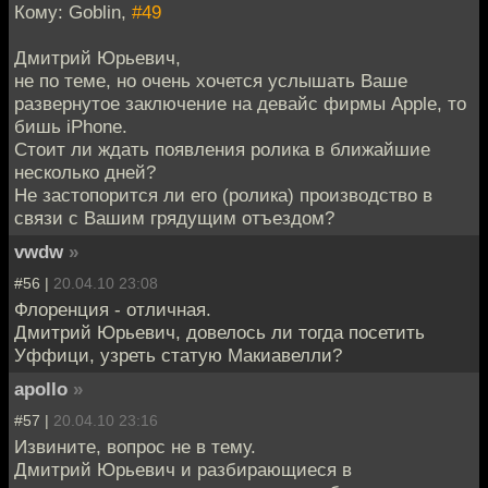
Кому: Goblin,
#49
Дмитрий Юрьевич,
не по теме, но очень хочется услышать Ваше
развернутое заключение на девайс фирмы Apple, то
бишь iPhone.
Стоит ли ждать появления ролика в ближайшие
несколько дней?
Не застопорится ли его (ролика) производство в
связи с Вашим грядущим отъездом?
vwdw
»
#56 |
20.04.10 23:08
Флоренция - отличная.
Дмитрий Юрьевич, довелось ли тогда посетить
Уффици, узреть статую Макиавелли?
apollo
»
#57 |
20.04.10 23:16
Извините, вопрос не в тему.
Дмитрий Юрьевич и разбирающиеся в