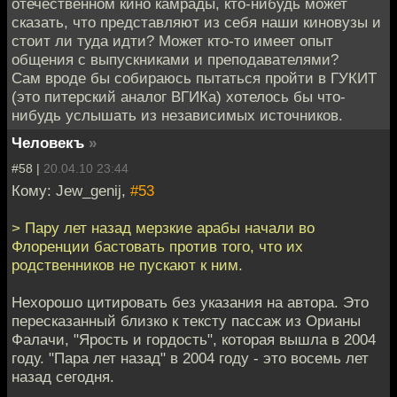
отечественном кино камрады, кто-нибудь может
сказать, что представляют из себя наши киновузы и
стоит ли туда идти? Может кто-то имеет опыт
общения с выпускниками и преподавателями?
Сам вроде бы собираюсь пытаться пройти в ГУКИТ
(это питерский аналог ВГИКа) хотелось бы что-
нибудь услышать из независимых источников.
Человекъ
»
#58 |
20.04.10 23:44
Кому: Jew_genij,
#53
> Пару лет назад мерзкие арабы начали во
Флоренции бастовать против того, что их
родственников не пускают к ним.
Нехорошо цитировать без указания на автора. Это
пересказанный близко к тексту пассаж из Орианы
Фалачи, "Ярость и гордость", которая вышла в 2004
году. "Пара лет назад" в 2004 году - это восемь лет
назад сегодня.