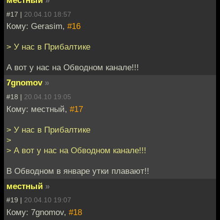
местный
»
#17 |
20.04.10 18:57
Кому: Gerasim,
#16
> У нас в Прибалтике
А вот у нас на Обводном канале!!!
7gnomov
»
#18 |
20.04.10 19:05
Кому: местный,
#17
> У нас в Прибалтике
>
> А вот у нас на Обводном канале!!!
В Обводном в январе утки плавают!!
местный
»
#19 |
20.04.10 19:07
Кому: 7gnomov,
#18