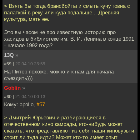
> Взять бы тогда брансбойты и смыть кучу говна с
палаткой в реку или куда подальше... Древняя
культура, мать ее.
Это вы часом не про известную историю про
хасидов в библиотеке им. В. И. Ленина в конце 1991
- начале 1992 года?
13Q
»
#59 |
20.04.10 23:59
На Питер похоже, можно и к нам для начала
съездить)))
Goblin
»
#60 |
21.04.10 00:13
Кому: apollo,
#57
> Дмитрий Юрьевич и разбирающиеся в
отечественном кино камрады, кто-нибудь может
сказать, что представляют из себя наши киновузы и
стоит ли туда идти? Может кто-то имеет опыт