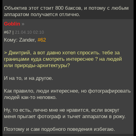
Объектив этот стоит 800 баксов, и потому с любым
аппаратом получается отлично.
Goblin
»
#67 |
21.04.10 02:10
Кому: Zander,
#62
> Дмитрий, а вот давно хотел спросить. тебе за
границами куда смотреть интереснее ? на людей
или природы-архитектуры?
И на то, и на другое.
Как правило, люди интереснее, но фотографировать
людей как-то неловко.
Ну, то есть, лично мне не нравится, если вокруг
меня прыгает фотограф и тычет аппаратом в рожу.
Поэтому и сам подобного поведения избегаю.