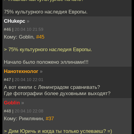
75% культурного наследия Европы.
CHukepc
»
#46 |
20.04.10 21:59
Кому: Goblin,
#45
> 75% культурного наследия Европы.
Начало было положено эллинами!!!
Нанотехнолог
»
#47 |
20.04.10 22:01
А вот ежели с Ленинградом сравнивать?
Где фотографии более духовными выходят?
Goblin
»
#48 |
20.04.10 22:08
Кому: Римлянин,
#37
> Дим Юричь и когда ты только успеваеш? =)