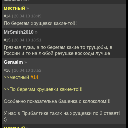
местный
»
#14 |
20.04.10 18:49
По берегам хрущевки какие-то!!!
MrSmith2010
»
#15 |
20.04.10 18:51
Грязная лужа, а по берегам какие то трущобы, в
России и то на любой речушке восходы лучше
Gerasim
»
#16 |
20.04.10 18:52
>>местный
#14
>>По берегам хрущевки какие-то!!!
Особенно показательна башенка с колоколом!!!
У нас в Прибалтике таких на хрущевки по 2 ставят!
:)