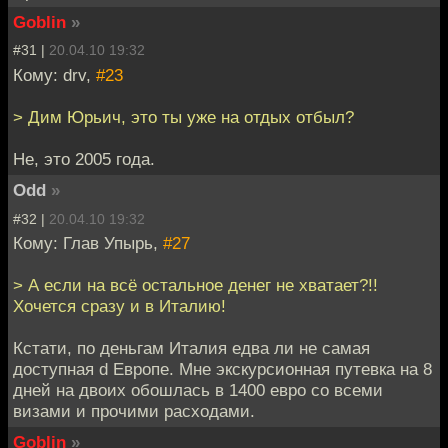
Goblin
»
#31 |
20.04.10 19:32
Кому: drv,
#23
> Дим Юрьич, это ты уже на отдых отбыл?
Не, это 2005 года.
Odd
»
#32 |
20.04.10 19:32
Кому: Глав Упырь,
#27
> А если на всё остальное денег не хватает?!!
Хочется сразу и в Италию!
Кстати, по деньгам Италия едва ли не самая
доступная d Европе. Мне экскурсионная путевка на 8
дней на двоих обошлась в 1400 евро со всеми
визами и прочими расходами.
Goblin
»