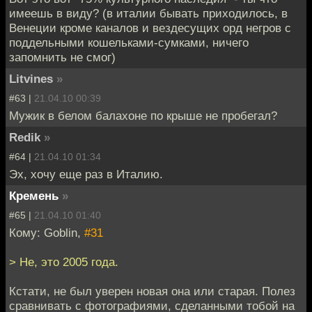
имеешь в виду? (в италии бывать приходилось, в
Венеции кроме каналов и вездесущих орд негров с
поддельными кошельками-сумками, ничего
запомнить не смог)
Litvines
»
#63 |
21.04.10 00:39
Мужик в белом балахоне по крыше не пробегал?
Redik
»
#64 |
21.04.10 01:34
Эх, хочу еще раз в Италию.
Кремень
»
#65 |
21.04.10 01:40
Кому: Goblin,
#31
> Не, это 2005 года.
Кстати, не был уверен новая она или старая. Полез
сравнивать с фотографиями, сделанными тобой на