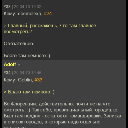
#33 |
20.04.10 19:32
Кому: cosmolexa,
#24
> Главный, расскажешь, что там главное
посмотреть?
Обязательно.
Благо там немного :)
Adolf
»
#34 |
20.04.10 19:46
Кому: Goblin,
#33
> Благо там немного :)
Во Флоренции, действительно, почти не на что
смотреть. :) Так себе, провинциальный городишко.
Был там полдня - остаток от командировки. Записал
в список городов, в которые надо отдельно
скататься.