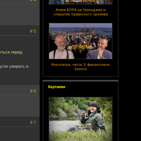
Атака БПЛА на Геленджик и
открытие Ормузского пролива
# 5
уться перед
Клеопатра, часть 2: финансовое
угое умирать в
болото
Картинки
# 6
# 7