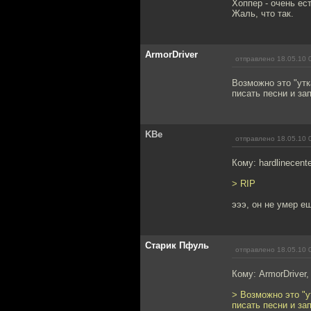
Хоппер - очень ес
Жаль, что так.
ArmorDriver
отправлено 18.05.10 
Возможно это "утк
писать песни и за
KBe
отправлено 18.05.10 
Кому: hardlinecent
> RIP
эээ, он не умер е
Старик Пфуль
отправлено 18.05.10 
Кому: ArmorDriver
> Возможно это "у
писать песни и за