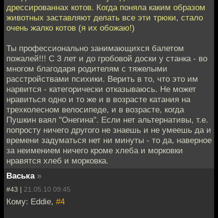
дрессированнах котов. Когда поняла каким образом
животных заставляют делать все эти трюки, стало
очень жалко котов (я их обожаю!)
Ты профессионально занимающихся балетом
пожалей!!! С 3 лет и до гробовой доски у станка - во
многом благодаря родителям с тяжелыми
расстройствами психики. Верить в то, что это им
нарвится - категорически отказываюсь. Не может
нравиться одно и то же и в возрасте катания на
трехколесном велосипеде, и в возрасте, когда
Пушкин ваял "Онегина". Если нет альтернативы, т.е.
попросту ничего другого не знаешь и не умеешь да и
времени задуматься нет ни минуты - то да, наверное
за неимением ничего кроме хлеба и морковки
нравятся хлеб и морковка.
Васька
»
#43 |
21.05.10 09:45
Кому: Eddie,
#4