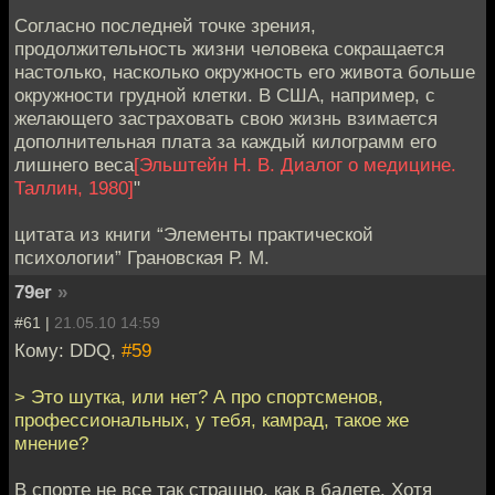
Согласно последней точке зрения,
продолжительность жизни человека сокращается
настолько, насколько окружность его живота больше
окружности грудной клетки. В США, например, с
желающего застраховать свою жизнь взимается
дополнительная плата за каждый килограмм его
лишнего веса
[Эльштейн Н. В. Диалог о медицине.
Таллин, 1980]
"
цитата из книги “Элементы практической
психологии” Грановская Р. М.
79er
»
#61 |
21.05.10 14:59
Кому: DDQ,
#59
> Это шутка, или нет? А про спортсменов,
профессиональных, у тебя, камрад, такое же
мнение?
В спорте не все так страшно, как в балете. Хотя