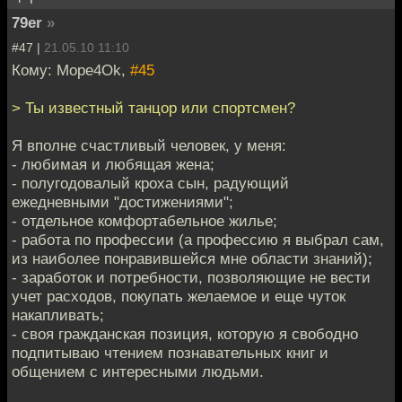
79er
»
#47 |
21.05.10 11:10
Кому: Mope4Ok,
#45
> Ты известный танцор или спортсмен?
Я вполне счастливый человек, у меня:
- любимая и любящая жена;
- полугодовалый кроха сын, радующий
ежедневными "достижениями";
- отдельное комфортабельное жилье;
- работа по профессии (а профессию я выбрал сам,
из наиболее понравившейся мне области знаний);
- заработок и потребности, позволяющие не вести
учет расходов, покупать желаемое и еще чуток
накапливать;
- своя гражданская позиция, которую я свободно
подпитываю чтением познавательных книг и
общением с интересными людьми.