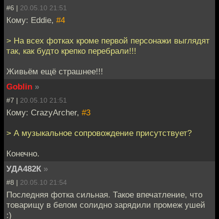
#6 |
20.05.10 21:51
Кому: Eddie,
#4
> На всех фотках кроме первой персонажи выглядят
так, как будто крепко перебрали!!!
Живьём ещё страшнее!!!
Goblin
»
#7 |
20.05.10 21:51
Кому: CrazyArcher,
#3
> А музыкальное сопровождение присутствует?
Конечно.
УДА482К
»
#8 |
20.05.10 21:54
Последняя фотка сильная. Такое впечатление, что
товарищу в белом солидно зарядили промеж ушей
:)