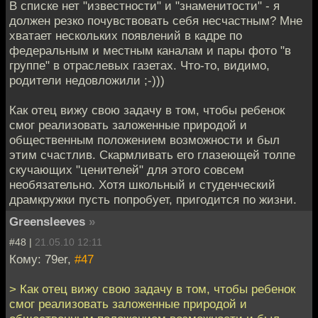
В списке нет "известности" и "знаменитости" - я
должен резко почувствовать себя несчастным? Мне
хватает нескольких появлений в кадре по
федеральным и местным каналам и пары фото "в
группе" в отраслевых газетах. Что-то, видимо,
родители недовложили ;-)))
Как отец вижу свою задачу в том, чтобы ребенок
смог реализовать заложенные природой и
общественным положением возможности и был
этим счастлив. Скармливать его глазеющей толпе
скучающих "ценителей" для этого совсем
необязательно. Хотя школьный и студенческий
драмкружки пусть попробует, пригодится по жизни.
Greensleeves
»
#48 |
21.05.10 12:11
Кому: 79er,
#47
> Как отец вижу свою задачу в том, чтобы ребенок
смог реализовать заложенные природой и