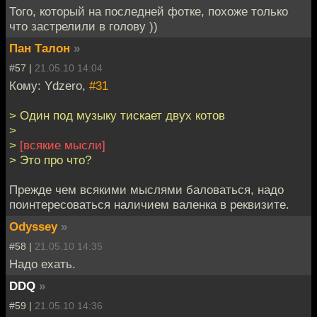
Того, который на последней фотке, похоже только
что застрелили в голову ))
Пан Талон
»
#57 |
21.05.10 14:04
Кому: Ydzero,
#31
> Один под музыку тискает двух котов
>
>
[всякие мысли]
> Это про что?
Прежде чем всякими мыслями баловаться, надо
поинтересоваться наличием валенка в реквизите.
Odyssey
»
#58 |
21.05.10 14:35
Надо ехать.
DDQ
»
#59 |
21.05.10 14:36