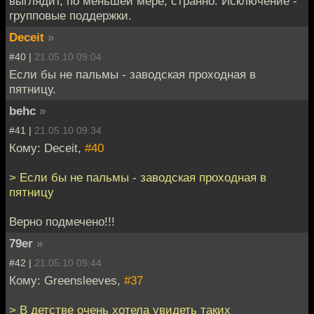
выглядит, по меньшей мере, странно. Исключение -
групповые поддержки.
Deceit
»
#40 |
21.05.10 09:04
Если бы не пальмы - заводская проходная в
пятницу.
behc
»
#41 |
21.05.10 09:34
Кому: Deceit,
#40
> Если бы не пальмы - заводская проходная в
пятницу
Верно подмечено!!!
79er
»
#42 |
21.05.10 09:44
Кому: Greensleeves,
#37
> В детстве очень хотела увидеть таких