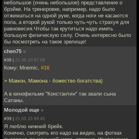
небольшое (очень небольшое) представление о
брэйке. На тренировке, например, надо было
отжиматься на одной руке, когда ноги не касаются
пола, а второй рукой только чуть-чуть страхуя для
равновесия.Чтобы так крутиться надо иметь
большую физическую силу. Очень интересно было
бы посмотреть на такое зрелище!
chen75
»
#38 |
21.05.10 07:08
Кому: Mnemic,
#16
> Мамон, Мамона - божество богатства)
А в кинофильме "Константин" так звали сына
Сатаны.
Молодой еще
»
#39 |
21.05.10 08:45
Я люблю нижний брейк.
Конечно, смотреть его надо на видео, на фотках