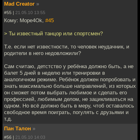
Mad Creator
»
#55 |
21.05.10 13:55
Кому: Mope4Ok,
#45
> Ты известный танцор или спортсмен?
Т.е. если нет известности, то человек неудачник, и
родители в него недовложили?
Сам считаю, детстство у ребёнка должно быть, а не
балет 5 дней в неделю или тренировки в
аналогичном режиме. Ребёнок должен попробовать и
знать максимально больше направлений, из которых
он сможет потом выбрать любимое и сделать его
профессией, любимым делом, не зацикливаться на
одном. Но всё должно быть в меру, чтоб оставалось
свободное время поиграть, погулять с друзьями и
т.д.
Пан Талон
»
#56 |
21.05.10 14:03