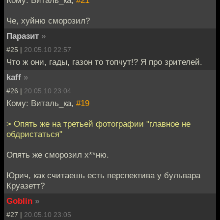
Че, хуйню сморозил?
Паразит
»
#25 |
20.05.10 22:57
Что ж они, гады, газон то топчут!? Я про зрителей.
kaff
»
#26 |
20.05.10 23:04
Кому: Виталь_ка,
#19
> Опять же на третьей фотографии "главное не
обдристаться"
Опять же сморозил х**ню.
Юрич, как считаешь есть перспектива у бульвара
Круазетт?
Goblin
»
#27 |
20.05.10 23:05