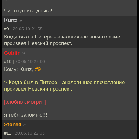
Чисто джига-дрыга!
Kurtz
»
#9 |
20.05.10 21:55
Когда был в Питере - аналогичное впечатление
произвел Невский проспект.
Goblin
»
#10 |
20.05.10 22:00
Кому: Kurtz,
#9
> Когда был в Питере - аналогичное впечатление
произвел Невский проспект.
[злобно смотрит]
я тебя запомню!!!
Stoned
»
#11 |
20.05.10 22:03