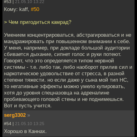
#53 |
21.05.10 13:22
Кому: kaff,
#50
> Чем пригодиться камрад?
Умением концентрироваться, абстрагироваться и не
мандражировать при повышенном внимании к себе.
У меня, например, при докладе большой аудитории
сбивается дыхание, сипнет голос и руки потеют.
Говорят, что это определяется типом нервной
системы - т.е. либо так, либо наоборот прилив сил и
наркотическое удовольствие от стресса, в разной
степени тяжести. но если даже у сына мой тип НС,
то негативные эффекты можно умело купировать,
хотя до уровня спецназовца на адреналине
пробивающего головой стены и не поднимешься.
Вот и пусть учится.
serg3302
»
#54 |
21.05.10 13:25
Хорошо в Каннах.