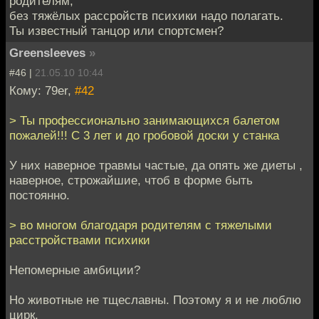
родителям,
без тяжёлых рассройств психики надо полагать.
Ты известный танцор или спортсмен?
Greensleeves
»
#46 |
21.05.10 10:44
Кому: 79er,
#42
> Ты профессионально занимающихся балетом
пожалей!!! С 3 лет и до гробовой доски у станка
У них наверное травмы частые, да опять же диеты ,
наверное, строжайшие, чтоб в форме быть
постоянно.
> во многом благодаря родителям с тяжелыми
расстройствами психики
Непомерные амбиции?
Но животные не тщеславны. Поэтому я и не люблю
цирк.