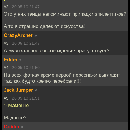
#2 |
20.05.10 21:47
Это у них танцы напоминают припадки эпилептиков?
А то я страшно далек от искусства!
CrazyArcher
»
#3 |
20.05.10 21:47
А музыкальное сопровождение присутствует?
Eddie
»
#4 |
20.05.10 21:50
На всех фотках кроме первой персонажи выглядят
так, как будто крепко перебрали!!!
Jack Jumper
»
#5 |
20.05.10 21:51
> Мамонне
Мадонне?
Goblin
»