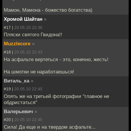
Мамон, Мамона - божество богатства)
Хромой Шайтан
»
#17 |
20.05.10 22:36
Пляски святого Гвидона!!
Muzzlecore
»
#18 |
20.05.10 22:43
На асфальте вертеться - это, конечно, жесть!
На шмотки не наработаешься!
Виталь_ка
»
#19 |
20.05.10 22:45
Опять же на третьей фотографии "главное не
обдристаться"
Валерьевич
»
#20 |
20.05.10 22:45
Сила! Да еще и на твердом асфальте...