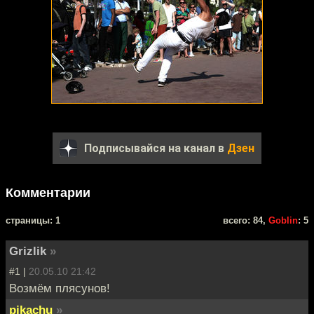
Подписывайся на канал в
Дзен
Комментарии
cтраницы: 1
всего: 84,
Goblin
: 5
Grizlik
»
#1 |
20.05.10 21:42
Возмём плясунов!
pikachu
»