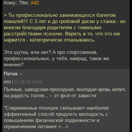
Кому: 79er,
#42
> Ты профессионально занимающихся балетом
пожалей!!! С 3 лет и до гробовой доски у станка - во
многом благодаря родителям с тяжелыми
расстройствами психики. Верить в то, что это им
нарвится - категорически отказываюсь.
Это шутка, или нет? А про спортсменов,
профессиональных, у тебя, камрад, такое же
мнение?
Петик
»
#60 |
21.05.10 14:56
Пьяные, заводская-проходная, молодая кровь кипит,
на радость толпе... – эт фсё от зависти
"Современные позиции связывают наиболее
эффективный способ продлить молодость с
повышением физической подвижности и
ограничением питания <...>