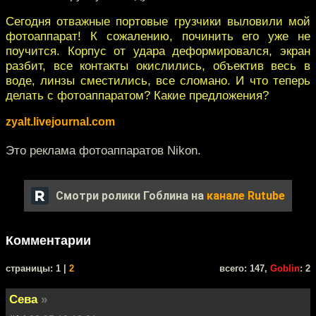
Сегодня отважные портовые грузчики выловили мой
фотоаппарат! К сожалению, починить его уже не
поучится. Корпус от удара деформировался, экран
разбит, все контакты окислились, объектив весь в
воде, линзы сместились, все сломано. И что теперь
делать с фотоаппаратом? Какие предложения?
zyalt.livejournal.com
Это реклама фотоаппаратов Nikon.
Смотри ролики Гоблина на
канале Rutube
Комментарии
cтраницы: 1 |
2
всего: 147,
Goblin
: 2
Сева
»