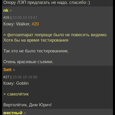
Опору ЛЭП предлагать не надо, спасибо :)
nk
»
#26 |
23.05.10 19:47
Кому: Walker,
#20
> фотоаппарат попроще было не повесить видимо.
Хотя бы на время тестирования
Так это не было тестированием.
Очень красивые съемки.
Sett
»
#27 |
23.05.10 19:58
Кому: Goblin
> самолётик
Вертолётик, Дим Юрич!
местный
»