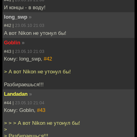
И концы - в воду!
long_swp
»
#42 |
23.05.10 21:03
А вот Nikon не утонул бы!
Goblin
»
#43 |
23.05.10 21:03
Кому: long_swp,
#42
> А вот Nikon не утонул бы!
Разбираешься!!!
Landadan
»
#44 |
23.05.10 21:04
Кому: Goblin,
#43
> > > А вот Nikon не утонул бы!
>
> Разбираешься!!!