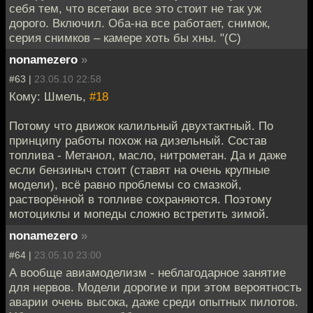
себя тем, что всетаки все это стоит не так уж
дорого. Включил. Оба-на все работает, снимок,
серия снимков – камере хоть бы хны. "(С)
nonamezero
»
#63 |
23.05.10 22:58
Кому: Шмель,
#18
Потому что движок калильный двухтактный. По
принципу работы похож на дизельный. Состав
топлива - Метанол, масло, нитрометан. Да и даже
если бензиныч стоит (ставят на очень крупные
модели), всё равно проблемы со смазкой,
растворённой в топливе сохраняются. Поэтому
мотоциклы и мопеды сложно встретить зимой.
nonamezero
»
#64 |
23.05.10 23:00
А вообще авиамоделизм - неблагодарное занятие
для нервов. Модели дорогие и при этом вероятность
аварии очень высока, даже среди опытных пилотов.