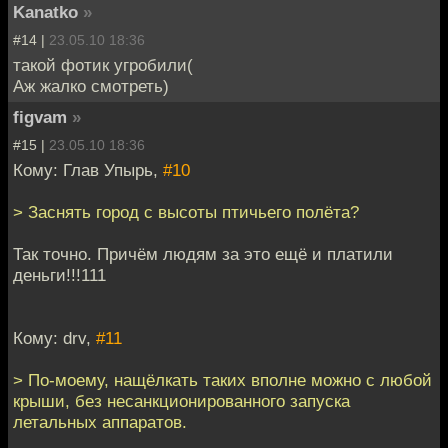
Kanatko
»
#14 |
23.05.10 18:36
такой фотик угробили(
Аж жалко смотреть)
figvam
»
#15 |
23.05.10 18:36
Кому: Глав Упырь,
#10
> Заснять город с высоты птичьего полёта?
Так точно. Причём людям за это ещё и платили
деньги!!!111
Кому: drv,
#11
> По-моему, нащёлкать таких вполне можно с любой
крыши, без несанкционированного запуска
летальных аппаратов.