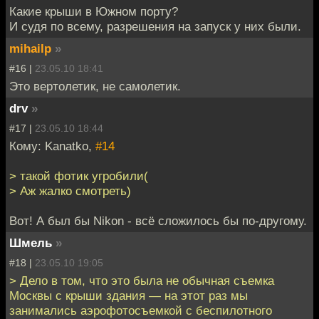
Какие крыши в Южном порту?
И судя по всему, разрешения на запуск у них были.
mihailp
»
#16 |
23.05.10 18:41
Это вертолетик, не самолетик.
drv
»
#17 |
23.05.10 18:44
Кому: Kanatko,
#14
> такой фотик угробили(
> Аж жалко смотреть)
Вот! А был бы Nikon - всё сложилось бы по-другому.
Шмель
»
#18 |
23.05.10 19:05
> Дело в том, что это была не обычная съемка
Москвы с крыши здания — на этот раз мы
занимались аэрофотосъемкой с беспилотного