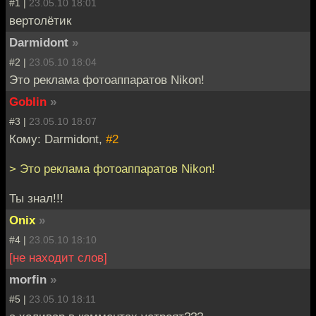
#1 |
23.05.10 18:01
вертолётик
Darmidont
»
#2 |
23.05.10 18:04
Это реклама фотоаппаратов Nikon!
Goblin
»
#3 |
23.05.10 18:07
Кому: Darmidont,
#2
> Это реклама фотоаппаратов Nikon!
Ты знал!!!
Onix
»
#4 |
23.05.10 18:10
[не находит слов]
morfin
»
#5 |
23.05.10 18:11