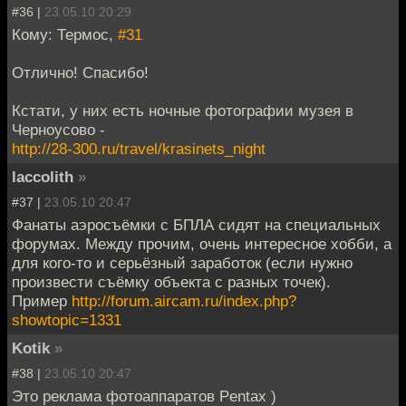
#36 |
23.05.10 20:29
Кому: Термос,
#31
Отлично! Спасибо!
Кстати, у них есть ночные фотографии музея в
Черноусово -
http://28-300.ru/travel/krasinets_night
laccolith
»
#37 |
23.05.10 20:47
Фанаты аэросъёмки с БПЛА сидят на специальных
форумах. Между прочим, очень интересное хобби, а
для кого-то и серьёзный заработок (если нужно
произвести съёмку объекта с разных точек).
Пример
http://forum.aircam.ru/index.php?
showtopic=1331
Kotik
»
#38 |
23.05.10 20:47
Это реклама фотоаппаратов Pentax )