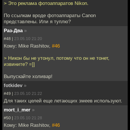
> Это реклама фотоаппаратов Nikon.
По ссылкам вроде фотоаппараты Canon
представлены. Или я туплю?
Раз-Два
»
#48 |
23.05.10 21:20
Кому: Mike Rashitov,
#46
> Никон бы не утонул, потому что он не тонет,
извините? =]]
Выпускайте холивар!
fotkidev
»
#49 |
23.05.10 21:22
Для таких целей еще летающих змеев используют.
mort_i_mer
»
#50 |
23.05.10 21:28
Кому: Mike Rashitov,
#46