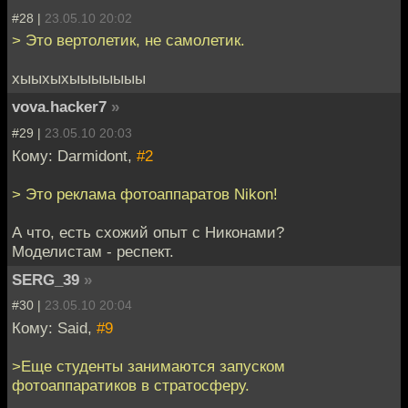
#28 |
23.05.10 20:02
> Это вертолетик, не самолетик.
хыыхыхыыыыыыы
vova.hacker7
»
#29 |
23.05.10 20:03
Кому: Darmidont,
#2
> Это реклама фотоаппаратов Nikon!
А что, есть схожий опыт с Никонами?
Моделистам - респект.
SERG_39
»
#30 |
23.05.10 20:04
Кому: Said,
#9
>Еще студенты занимаются запуском
фотоаппаратиков в стратосферу.