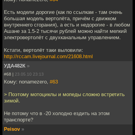
Есть модели дорогие (как по ссылкам - там очень
большая модель вертолёта, причём с движком
внутреннего сгорания), а есть и недорогие - в любом
Ашане за 1.5-2 тысячи рублей можно найти мелкий
электровертолёт с двухканальным управлением.
Кстати, вертолёт таки выловили:
http://rccam.livejournal.com/21608.html
УДА482К
»
#68 |
23.05.10 23:13
Кому: nonamezero,
#63
> Поэтому мотоциклы и мопеды сложно встретить
зимой.
Не потому что в -20 холодно ездить на этом
транспорте?
Peisov
»