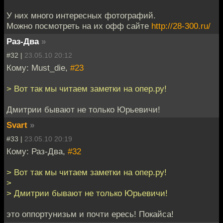
У них много интересных фотографий.
Можно посмотреть на их офф сайте
http://28-300.ru/
Раз-Два
»
#32 |
23.05.10 20:12
Кому: Must_die,
#23
> Вот так мы читаем заметки на опер.ру!
Дмитрии бывают не только Юрьевичи!
Svart
»
#33 |
23.05.10 20:19
Кому: Раз-Два,
#32
> Вот так мы читаем заметки на опер.ру!
>
> Дмитрии бывают не только Юрьевичи!
это оппортунизьм и почти ересь! Покайса!