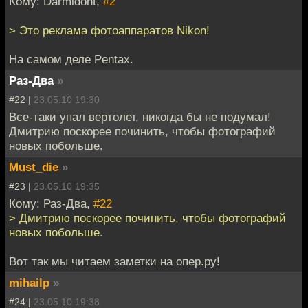
Кому: Darmidont,
#2
> Это реклама фотоаппаратов Nikon!
На самом деле Pentax.
Раз-Два
»
#22 |
23.05.10 19:30
Все-таки упал вертолет, никогда бы не подумал!
Дмитрию поскорее починить, чтобы фотографий
новых побольше.
Must_die
»
#23 |
23.05.10 19:35
Кому: Раз-Два,
#22
> Дмитрию поскорее починить, чтобы фотографий
новых побольше.
Вот так мы читаем заметки на опер.ру!
mihailp
»
#24 |
23.05.10 19:38