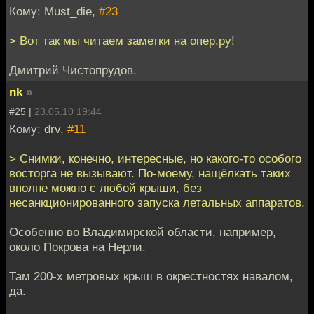
Кому: Must_die,
#23
> Вот так мы читаем заметки на опер.ру!
Дмитрий Чистопрудов.
nk
»
#25 |
23.05.10 19:44
Кому: drv,
#11
> Снимки, конечно, интересные, но какого-то особого
восторга не вызывают. По-моему, нащёлкать таких
вполне можно с любой крыши, без
несанкционированного запуска летальных аппаратов.
Особенно во Владимирской области, например,
около Покрова на Нерли.
Там 200-х метровых крыш в окрестностях навалом,
да.