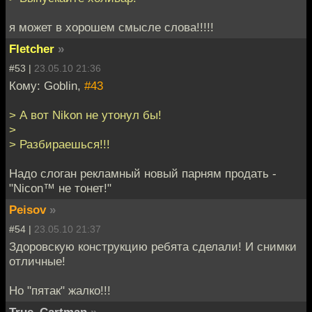
я может в хорошем смысле слова!!!!!
Fletcher
»
#53 |
23.05.10 21:36
Кому: Goblin,
#43
> А вот Nikon не утонул бы!
>
> Разбираешься!!!
Надо слоган рекламный новый парням продать -
"Nicon™ не тонет!"
Peisov
»
#54 |
23.05.10 21:37
Здоровскую конструкцию ребята сделали! И снимки
отличные!
Но "пятак" жалко!!!