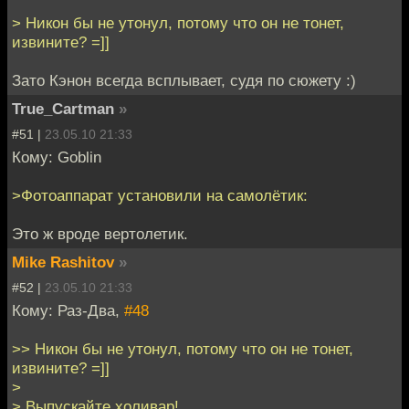
> Никон бы не утонул, потому что он не тонет,
извините? =]]
Зато Кэнон всегда всплывает, судя по сюжету :)
True_Cartman
»
#51 |
23.05.10 21:33
Кому: Goblin
>Фотоаппарат установили на самолётик:
Это ж вроде вертолетик.
Mike Rashitov
»
#52 |
23.05.10 21:33
Кому: Раз-Два,
#48
>> Никон бы не утонул, потому что он не тонет,
извините? =]]
>
> Выпускайте холивар!