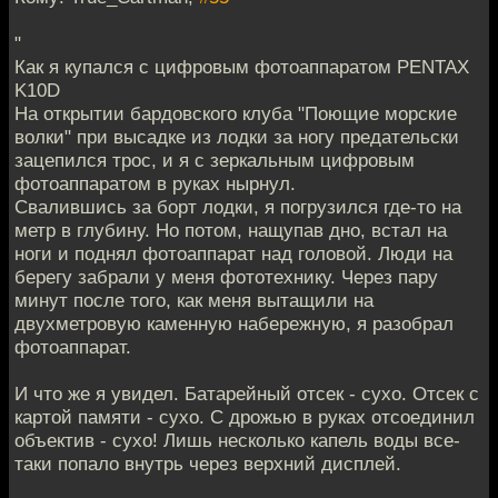
"
Как я купался с цифровым фотоаппаратом PENTAX
K10D
На открытии бардовского клуба "Поющие морские
волки" при высадке из лодки за ногу предательски
зацепился трос, и я с зеркальным цифровым
фотоаппаратом в руках нырнул.
Свалившись за борт лодки, я погрузился где-то на
метр в глубину. Но потом, нащупав дно, встал на
ноги и поднял фотоаппарат над головой. Люди на
берегу забрали у меня фототехнику. Через пару
минут после того, как меня вытащили на
двухметровую каменную набережную, я разобрал
фотоаппарат.
И что же я увидел. Батарейный отсек - сухо. Отсек с
картой памяти - сухо. С дрожью в руках отсоединил
объектив - сухо! Лишь несколько капель воды все-
таки попало внутрь через верхний дисплей.