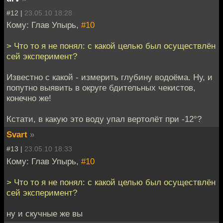
#12 |
23.05.10 18:28
Кому: Глав Упырь,
#10
> Что то я не понял: с какой целью был осуществлён
сей эксперимент?
Известно с какой - измерить глубину водоёма. Ну, и
попутно выявить в округе бдительных чекистов,
конечно же!
Кстати, в какую это воду упал вертолёт при -12°?
Svart
»
#13 |
23.05.10 18:33
Кому: Глав Упырь,
#10
> Что то я не понял: с какой целью был осуществлён
сей эксперимент?
ну и скучные же вы