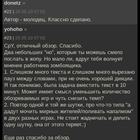
donetz
»
#22 |
25.05.10 07:02
Автор - молодец. Классно сделано.
yohoho
»
#23 |
25.05.10 07:02
CpY, отличный обзор. Спасибо.
Два небольших "но", которые ты можешь смело
послать в жопу. Но мало ли, вдруг тебя волнует
мнение работника зомбоящика.
1. Слишком много текста и слишком много вырезано
пауз между словами, при не очень хорошей дикции.
Я так понимаю, была задача вместить текст в 10
минут. Может имеет смысл уменьшить количество
обозреваемых игр и чуть снизить темп?
2. Повтор одной и той же шутки, про что-то типа "а
дадут мочить мирных жителей/поливать напалмом"
в двух разных играх. Не стоит жадничать и делить
одну шутку, она от этого теряет.:)
Еще раз спасибо за обзор.