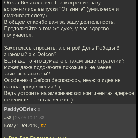
Обзор Великолепен. Посмотрел и сразу
вспомнились выпуски "От винта" (умиляется и
смахивает слезу).
В общем спасибо вам за вашу деятельность.
Продолжайте в том же духе, у вас здорово
получается.
Захотелось спросить, а с игрой День Победы 3
знакомы? а с Defcon?
Если да, то что думаете о таком виде стратегий?
может даже подскажете похожие и не менее
зачётные аналоги?
Особенно о Defcon беспокоюсь, неужто идея не
нашла продолжения? :(
Ведь устроить на американских континентах ядерное
пепелище - это так весело :)
PaddyOBrisk
»
#58 |
25.05.10 11:38
Кому: DeDarK,
#7