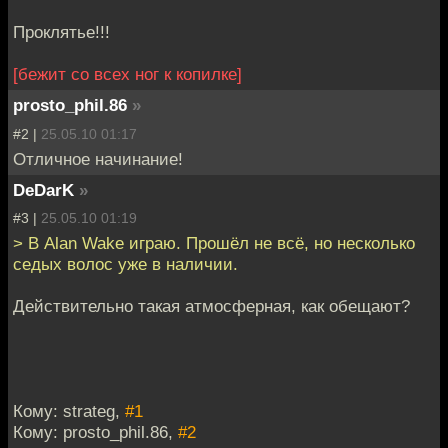
Проклятье!!!
[бежит со всех ног к копилке]
prosto_phil.86
»
#2 |
25.05.10 01:17
Отличное начинание!
DeDarK
»
#3 |
25.05.10 01:19
> В Alan Wake играю. Прошёл не всё, но несколько
седых волос уже в наличии.
Действительно такая атмосферная, как обещают?
Кому: strateg,
#1
Кому: prosto_phil.86,
#2