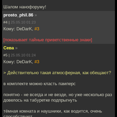
Шалом нанофоруму!
prosto_phil.86
»
#4 |
25.05.10 01:23
Кому: DeDarK,
#3
[показывает тайные приветственные знаки]
Сева
»
#5 |
25.05.10 01:24
Кому: DeDarK,
#3
> Действительно такая атмосферная, как обещают?
в комплекте можно класть памперс
понятно - не всегда и не везде, но уже несколько раз
довелось на табуретке подпрыгнуть
тёмная комната и наушники, как водится, очень
способствуют