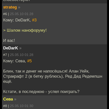
strateg
»
#6 |
25.05.10 01:28
Кому: DeDarK,
#3
> Шалом нанофоруму!
И вас!
DeDarK
»
#7 |
25.05.10 01:28
Кому: Сева,
#5
Блин, так и денег не напосёшься! Алан Уейк,
Стракрафт 2 (в бетку рублюсь), Ред Дед Редемпшн
ещё.
Кстати, в последнюю - успел поиграть?
Сева
»
#8 |
25.05.10 01:30