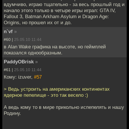
вдумчиво, играю тщательно - за весь прошлый год и
начало этого только в четыре игры играл: GTA IV,
Fallout 3, Batman Arkham Asylum и Dragon Age:
Origins, но прошел их от и до.
n`vf
»
#60 |
25.05.10 11:44
в Alan Wake графика на высоте, но геймплей
показался однообразным.
PaddyOBrisk
»
#61 |
25.05.10 11:44
Кому: izuver,
#57
> Ведь устроить на американских континентах
ядерное пепелище - это так весело :)
А ведь кому то в мире прикольно испепелять и нашу
Родину.