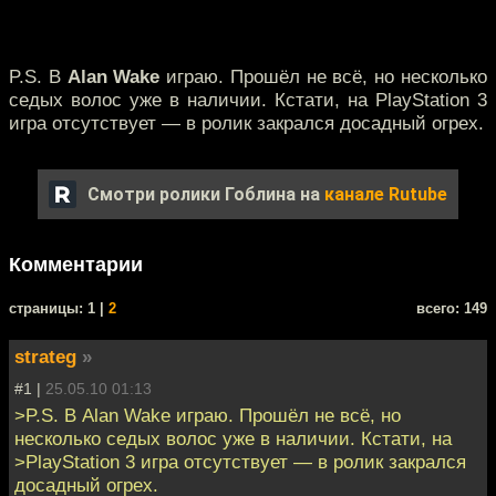
P.S. В
Alan Wake
играю. Прошёл не всё, но несколько
седых волос уже в наличии. Кстати, на PlayStation 3
игра отсутствует — в ролик закрался досадный огрех.
Смотри ролики Гоблина на
канале Rutube
Комментарии
cтраницы: 1 |
2
всего: 149
strateg
»
#1 |
25.05.10 01:13
>P.S. В Alan Wake играю. Прошёл не всё, но
несколько седых волос уже в наличии. Кстати, на
>PlayStation 3 игра отсутствует — в ролик закрался
досадный огрех.