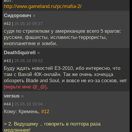
http://www.gameland.ru/pc/mafia-2/
Сидорович
»
#42 |
25.05.10 09:27
судя по стрелялкам у американцев всего 5 врагов:
русские, фашисты, исламисты-террористы,
инопланетяне и зомби.
DeathSquirell
»
#43 |
25.05.10 09:52
Буду ждать новостей Е3-2010, ибо интересно, что
там с Вахой 40К-онлайн. Так же очень хочецца
обозреть Blade and Soul, и вовсе не из-за сосков, нет
[верьте мне @_@]
.
versus
»
#44 |
25.05.10 10:04
Кому: Кремень,
#12
> 2. Ведущему .. говорить в полтора раза
медленнее!