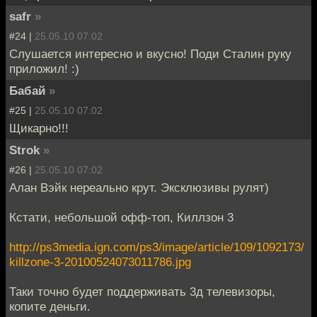
safr
»
#24 |
25.05.10 07:02
Слушается интересно и вкусно! Поди Сталин руку
приложил! :)
Бабай
»
#25 |
25.05.10 07:02
Щикарно!!!
Strok
»
#26 |
25.05.10 07:02
Алан Вэйк нереально крут. Эксклюзивы рулят)
Кстати, небольшой офф-топ, Киллзон 3
http://ps3media.ign.com/ps3/image/article/109/1092173/
killzone-3-20100524073011786.jpg
Таки точно будет поддерживать 3д телевизоры,
копите деньги.