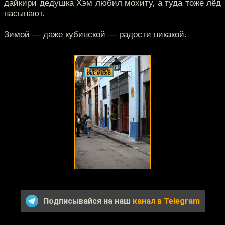
дайкири дедушка Хэм любил мохиту, а туда тоже лёд
насыпают.
Зимой — даже кубинской — радости никакой.
Подписывайся на наш
канал в Telegram