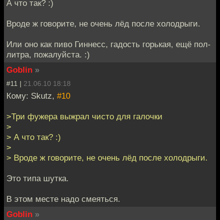
А что так? :)
Вроде ж говорите, не очень лёд после холодрыги.
Или оно как пиво Гиннесс, гадость горькая, ещё пол-
литра, пожалуйста. :)
Goblin
»
#11 |
21.06.10 18:18
Кому: Skutz,
#10
>Три фужера выжрал чисто для галочки
>
> А что так? :)
>
> Вроде ж говорите, не очень лёд после холодрыги.
Это типа шутка.
В этом месте надо смеяться.
Goblin
»