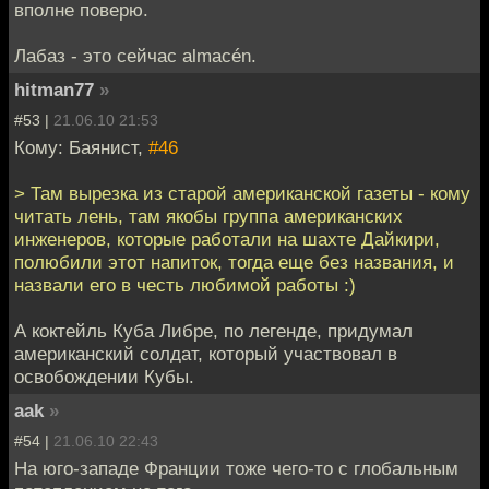
вполне поверю.
Лабаз - это сейчас almacén.
hitman77
»
#53 |
21.06.10 21:53
Кому: Баянист,
#46
> Там вырезка из старой американской газеты - кому
читать лень, там якобы группа американских
инженеров, которые работали на шахте Дайкири,
полюбили этот напиток, тогда еще без названия, и
назвали его в честь любимой работы :)
А коктейль Куба Либре, по легенде, придумал
американский солдат, который участвовал в
освобождении Кубы.
aak
»
#54 |
21.06.10 22:43
На юго-западе Франции тоже чего-то с глобальным