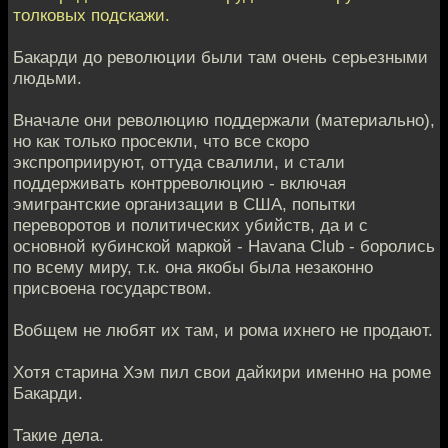
толковых подскажи.
Бакарди до революции были там очень серьезными
людьми.
Вначале они революцию поддержали (материально),
но как только просекли, что все скоро
экспроприируют, оттуда свалили, и стали
поддерживать контрреволюцию - включая
эмигрантские организации в США, попытки
переворотов и политических убийств, да и с
основной кубинской маркой - Havana Club - боролись
по всему миру, т.к. она якобы была незаконно
присвоена государством.
Вобщем не любят их там, и рома ихнего не продают.
Хотя старина Хэм пил свои дайкири именно на роме
Бакарди.
Такие дела.