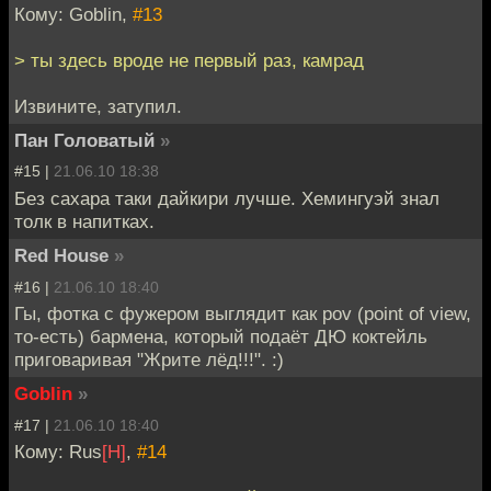
Кому: Goblin,
#13
> ты здесь вроде не первый раз, камрад
Извините, затупил.
Пан Головатый
»
#15 |
21.06.10 18:38
Без сахара таки дайкири лучше. Хемингуэй знал
толк в напитках.
Red House
»
#16 |
21.06.10 18:40
Гы, фотка с фужером выглядит как pov (point of view,
то-есть) бармена, который подаёт ДЮ коктейль
приговаривая "Жрите лёд!!!". :)
Goblin
»
#17 |
21.06.10 18:40
Кому: Rus
[H]
,
#14