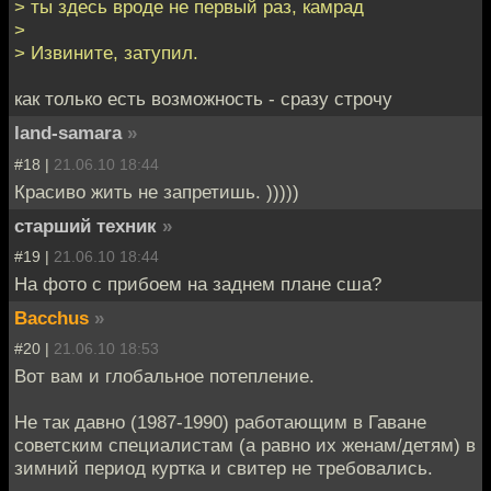
> ты здесь вроде не первый раз, камрад
>
> Извините, затупил.
как только есть возможность - сразу строчу
land-samara
»
#18 |
21.06.10 18:44
Красиво жить не запретишь. )))))
старший техник
»
#19 |
21.06.10 18:44
На фото с прибоем на заднем плане сша?
Bacchus
»
#20 |
21.06.10 18:53
Вот вам и глобальное потепление.
Не так давно (1987-1990) работающим в Гаване
советским специалистам (а равно их женам/детям) в
зимний период куртка и свитер не требовались.