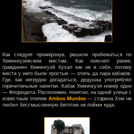
Как следует промёрзнув, решили пробежаться по
Хемингуэевским местам. Как пояснял ранее,
гражданин Хемингуэй бухал как не в себя, потому
места у него были простые — отель да пара кабаков.
Где, как нетрудно догадаться, дедушка употреблял
горячительные напитки. Кабак Хемингуэя номер один
— Флоридита. Расположен, понятно, на одной улице с
известным отелем
Ambos Mundos
— старина Хэм не
любил бессмысленную беготню не пойми куда.