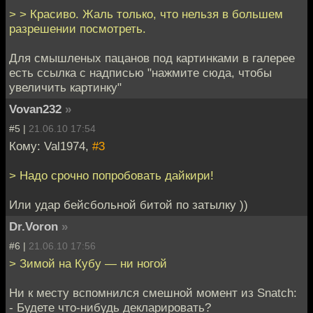
> > Красиво. Жаль только, что нельзя в большем
разрешении посмотреть.
Для смышленых пацанов под картинками в галерее
есть ссылка с надписью "нажмите сюда, чтобы
увеличить картинку"
Vovan232
»
#5 |
21.06.10 17:54
Кому: Val1974,
#3
> Надо срочно попробовать дайкири!
Или удар бейсбольной битой по затылку ))
Dr.Voron
»
#6 |
21.06.10 17:56
> Зимой на Кубу — ни ногой
Ни к месту вспомнился смешной момент из Snatch:
- Будете что-нибудь декларировать?