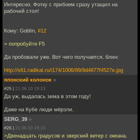
Интересно. Фотку с прибоем сразу утащил на
рабочий стол!
Кому: Goblin,
#12
> попробуйте F5
Да пробовали уже. Вот чего получается, блин:
http://s61.radikal.ru/i174/1006/89/8d4877f4527e.jpg
японский колонок
»
#25 |
21.06.10 19:13
Да уж, выдалась зима в этом году!
Даже на Кубе люди мёрзли.
SERG_39
»
#26 |
21.06.10 19:15
>Двенадцать градусов и зверский ветер с океана.