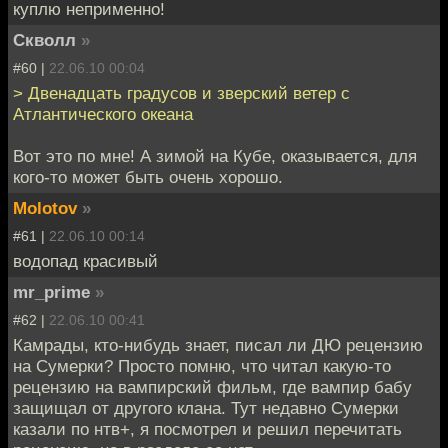
куплю неприменно!
Скволл
»
#60 |
22.06.10 00:04
> Двенадцать градусов и зверский ветер с
Атлантического океана
Вот это по мне! А зимой на Кубе, оказывается, для
кого-то может быть очень хорошо.
Molotov
»
#61 |
22.06.10 00:14
водопад красивый
mr_prime
»
#62 |
22.06.10 00:41
Камрады, кто-нибудь знает, писал ли ДЮ рецензию
на Сумерки? Просто помню, что читал какую-то
рецензию на вампирский фильм, где вампир бабу
защищал от другого клана. Тут недавно Сумерки
казали по нтв+, я посмотрел и решил перечитать