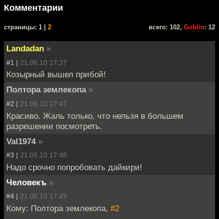
Комментарии
cтраницы: 1 |
2
всего: 102,
Goblin
: 12
Landadan
»
#1 |
21.06.10 17:37
Козырный вышел прибой!
Полтора землекопа
»
#2 |
21.06.10 17:47
Красиво. Жаль только, что нельзя в большем
разрешении посмотреть.
Val1974
»
#3 |
21.06.10 17:48
Надо срочно попробовать дайкири!
Человекъ
»
#4 |
21.06.10 17:49
Кому: Полтора землекопа,
#2