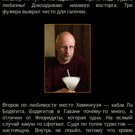
любезны! Докладываю: никакого восторга. Три
фужера выжрал чисто для галочки.
Второе по любимости место Хемингуэя — кабак Ла
Бодегита. Бодегитов в Гаване почему-то много, в
отличии от Флоридиты, которая одна. На всякий
случай какую-то сфоткал. Судя по толпе туристов —
настоящую. Внутрь не пошёл, потому что кроме