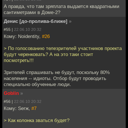
А правда, что там зряплата выдается квадратными
сантиметрами в Доме-2?
Денис [до-пролива-ближе]
»
#55 |
22.06.10 20:32
Кому: Noidentity,
#26
> По голосованию телезрителей участников проекта
будут черенковать? А на это таки стоит
посмотреть!!!
Зрителей спрашивать не будут, поскольку 80%
населения -- идиоты. Отбор будут проводить
специально обученные люди.
Goblin
»
#56 |
22.06.10 20:32
Кому: Serж,
#7
> Как колонка зваться будет?