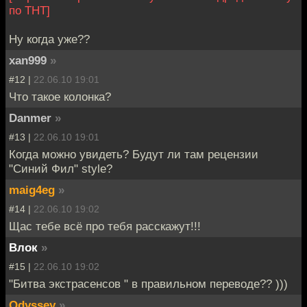
по ТНТ]
Ну когда уже??
xan999
»
#12 |
22.06.10 19:01
Что такое колонка?
Danmer
»
#13 |
22.06.10 19:01
Когда можно увидеть? Будут ли там рецензии
"Синий Фил" style?
maig4eg
»
#14 |
22.06.10 19:02
Щас тебе всё про тебя расскажут!!!
Влок
»
#15 |
22.06.10 19:02
"Битва экстрасенсов " в правильном переводе?? )))
Odyssey
»