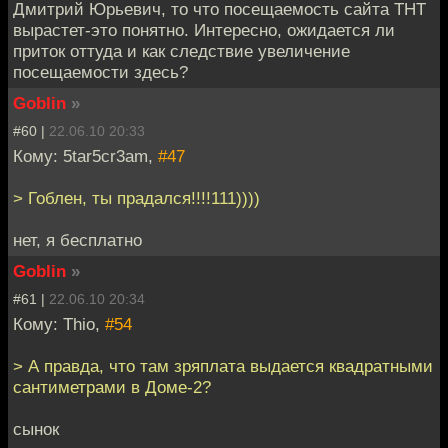
Дмитрий Юрьевич, то что посещаемость сайта ТНТ
вырастет-это понятно. Интересно, ожидается ли
приток оттуда и как следствие увеличение
посещаемости здесь?
Goblin
»
#60 |
22.06.10 20:33
Кому: 5tar5cr3am,
#47
> Гоблен, ты прадался!!!!111))))
нет, я бесплатно
Goblin
»
#61 |
22.06.10 20:34
Кому: Thio,
#54
> А правда, что там зряплата выдается квадратными
сантиметрами в Доме-2?
сынок