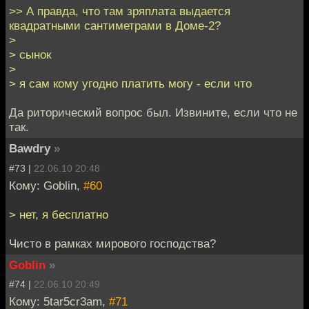
>> А правда, что там зряплата выдается
квадратными сантиметрами в Доме-2?
>
> сынок
>
> я сам кому угодно платить могу - если что
Да риторический вопрос был. Извините, если что не
так.
Bawdry
»
#73 |
22.06.10 20:48
Кому: Goblin,
#60
> нет, я бесплатно
Чисто в рамках мирового господства?
Goblin
»
#74 |
22.06.10 20:49
Кому: 5tar5cr3am,
#71