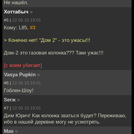
Не нашёл.
Хоттабыч
»
#5 |
22.06.10 19:01
Кому: L85,
#3
> Конечно нет! "Дом 2" - это ужасы!!!
Дом-2 это газовая колонка??? Таки ужас!!!
[с воем убегает]
Vasya Pupkin
»
#6 |
22.06.10 19:01
Гоблен-Шоу!
Serж
»
#7 |
22.06.10 19:01
Дим Юрич! Как колонка зваться будет? Переживаю,
ибо в нашей деревне могу не усмотреть.
Mas
»