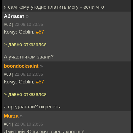
я сам кому угодно платить могу - если что
Аблакат
»
#62 |
22.06.10 20:35
Кому: Goblin,
#57
> давно отказался
А участником звали?
boondocksaint
»
#63 |
22.06.10 20:35
Кому: Goblin,
#57
> давно отказался
а предлагали? охренеть.
Murza
»
#64 |
22.06.10 20:36
Дмитрий Юрьевич, очень хорошо!