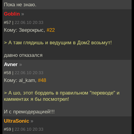
Пока не знаю.
Goblin
»
#57 |
22.06.10 20:33
Кому: Зверокрыс,
#22
> А там глядишь и ведущим в Дом2 возьмут!
давно отказался
Avner
»
#58 |
22.06.10 20:33
Кому: al_kam,
#48
> А шо, этот бордель в правильном "переводе" и
камментах я бы посмотрел!
И с премодерацией!!!
UltraSonic
»
#59 |
22.06.10 20:33