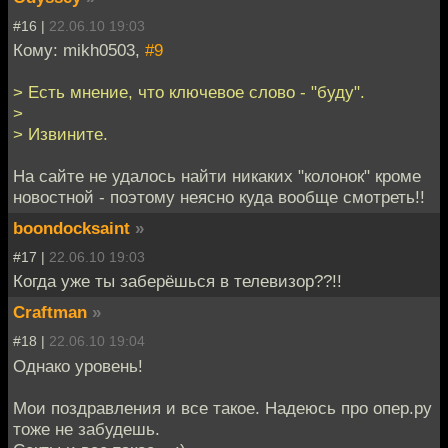
#16 |
22.06.10 19:03
Кому: mikh0503,
#9
> Есть мнение, что ключевое слово - "буду".
>
> Извините.
На сайте не удалось найти никаких "колонок" кроме
новостной - поэтому неясно куда вообще смотреть!!
boondocksaint
»
#17 |
22.06.10 19:03
Когда уже ты заберёшься в телевизор??!!
Craftman
»
#18 |
22.06.10 19:04
Однако уровень!
Мои поздравления и все такое. Надеюсь про опер.ру
тоже не забудешь.