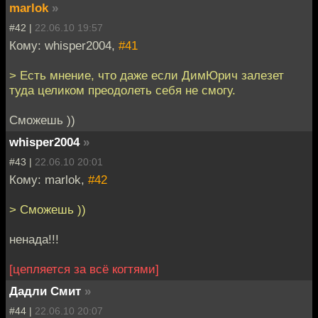
marlok
»
#42 |
22.06.10 19:57
Кому: whisper2004,
#41
> Есть мнение, что даже если ДимЮрич залезет
туда целиком преодолеть себя не смогу.
Сможешь ))
whisper2004
»
#43 |
22.06.10 20:01
Кому: marlok,
#42
> Сможешь ))
ненада!!!
[цепляется за всё когтями]
Дадли Смит
»
#44 |
22.06.10 20:07