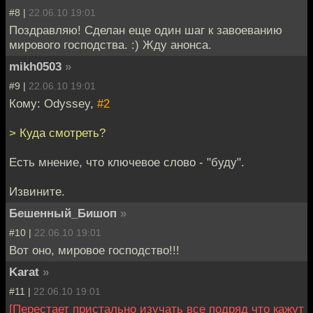
#8 |
22.06.10 19:01
Поздравляю! Сделан еще один шаг к завоеванию
мирового господства. :) Жду анонса.
mikh0503
»
#9 |
22.06.10 19:01
Кому: Odyssey,
#2
> Куда смотреть?
Есть мнение, что ключевое слово - "буду".
Извините.
Бешенный_Бишоп
»
#10 |
22.06.10 19:01
Вот оно, мировое господство!!!
Karat
»
#11 |
22.06.10 19:01
[Перестает пристально изучать все подряд что кажут