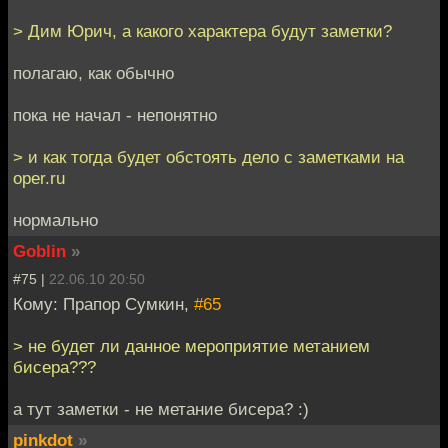
> Дим Юрич, а какого характера будут заметки?
полагаю, как обычно
пока не начал - непонятно
> и как тогда будет обстоять дело с заметками на
oper.ru
нормально
Goblin
»
#75 |
22.06.10 20:50
Кому: Прапор Сумкин,
#65
> не будет ли данное мероприятие метанием
бисера???
а тут заметки - не метание бисера? :)
pinkdot
»