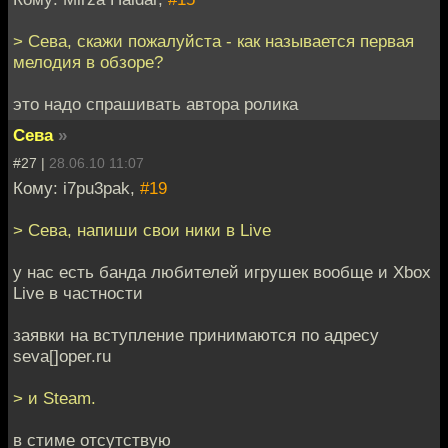
> Сева, скажи пожалуйста - как называется первая
мелодия в обзоре?
это надо спрашивать автора ролика
Сева
»
#27 |
28.06.10 11:07
Кому: i7pu3pak,
#19
> Сева, напиши свои ники в Live
у нас есть банда любителей игрушек вообще и Xbox
Live в частности
заявки на вступление принимаются по адресу
seva[]oper.ru
> и Steam.
в стиме отсутствую