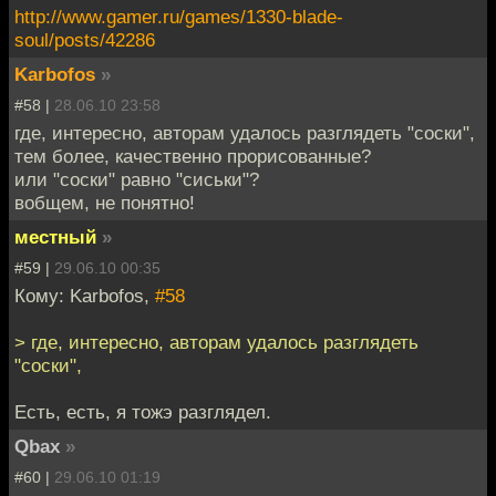
http://www.gamer.ru/games/1330-blade-
soul/posts/42286
Karbofos
»
#58 |
28.06.10 23:58
где, интересно, авторам удалось разглядеть "соски",
тем более, качественно прорисованные?
или "соски" равно "сиськи"?
вобщем, не понятно!
местный
»
#59 |
29.06.10 00:35
Кому: Karbofos,
#58
> где, интересно, авторам удалось разглядеть
"соски",
Есть, есть, я тожэ разглядел.
Qbax
»
#60 |
29.06.10 01:19