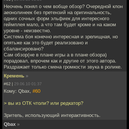
Неочень понял о чем вобще обзор? Очередной клон
аеонолинеек без претензий на оригинальность,
одних сочных форм эльфиек для интересного
геймплея мало, а что там будет кроме и на каком
уровне - неизвестно.
Система боя конечно интересная и зрелищная, но
опятьже как это будет реализовано и
сбалансировано?
Сам обзор(не в плане игры а в плане обзора)
порадовал, впрочем как и другие от этого автора.
Раздражает только смена громкости звука в ролике.
Кремень
»
#62 |
29.06.10 01:37
Кому: Qbax,
#60
> вы из ОТК чтоли? или редкатор?
Зритель, использующий интерактивность.
Qbax
»