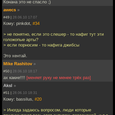
Конана это не спасло ;)
awecs
»
#49 |
28.06.10 17:07
Кому: pinkdot,
#34
> не понятно, если это слешер - то нафиг тут эти
голожопые арты?
> если порносим - то нафига джибсы
Это хентай.
Mike Rashitov
»
#50 |
28.06.10 18:17
ах какие!!!!
[меняет руку не менее трёх раз]
Aksl
»
#51 |
28.06.10 18:31
Кому: bassilus,
#20
> Иногда задаюсь вопросом, люди которые