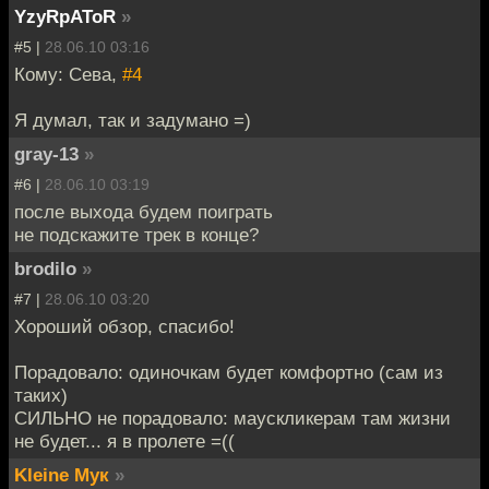
YzyRpAToR
»
#5 |
28.06.10 03:16
Кому: Сева,
#4
Я думал, так и задумано =)
gray-13
»
#6 |
28.06.10 03:19
после выхода будем поиграть
не подскажите трек в конце?
brodilo
»
#7 |
28.06.10 03:20
Хороший обзор, спасибо!
Порадовало: одиночкам будет комфортно (сам из
таких)
СИЛЬНО не порадовало: маускликерам там жизни
не будет... я в пролете =((
Kleine Мук
»