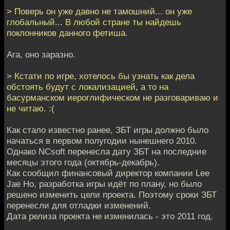
> Поверь он уже давно не тамошний... он уже
глобальный... В любой стране ты найдешь
поклонников данного фетиша.
Ага, оно заразно.
> Кстати по игре, хотелось бы узнать как дела
обстоять будут с локализацией, а то на
басурманском иероглифическом не разговариваю и
не читаю. :(
Как стало известно ранее, ЗБТ игры должно было
начаться в первом полугодии нынешнего 2010.
Однако NCsoft перенесла дату ЗБТ на последние
месяцы этого года (октябрь-декабрь).
Как сообщил финансовый директор компании Lee
Jae Ho, разработка игры идёт по плану, но было
решено изменить цели проекта. Поэтому сроки ЗБТ
перенесли для отладки изменений.
Дата релиза проекта не изменилась - это 2011 год.