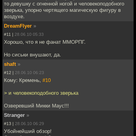
то девушку с огненной ногой и человекоподобного
зверька, упорно чертящего магическую фигуру в
воздухе.
DreamFlyer
»
#11 |
28.06.10 05:33
Хорошо, что я не фанат ММОРПГ.
Но сиськи внушают, да.
shaft
»
#12 |
28.06.10 06:23
Кому: Кремень,
#10
> и человекоподобного зверька
Озверевший Микки Маус!!!
Stranger
»
#13 |
28.06.10 06:29
Убойнейший обзор!