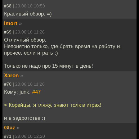
#68 |
29.06.10 10:59
Красивый обзор. =)
Imort
»
#69 |
29.06.10 11:26
Отличный обзор.
Непонятно только, где брать время на работу и
прочее, если играть :)
Только не надо про 15 минут в день!
Xaron
»
#70 |
29.06.10 11:26
Кому: junk,
#47
> Корейцы, я гляжу, знают толк в играх!
и в задротстве :)
Glaz
»
#71 |
29.06.10 12:20