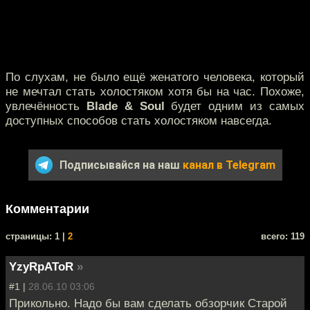
По слухам, не было ещё женатого человека, который
не мечтал стать холостяком хотя бы на час. Похоже,
увлечённость
Blade & Soul
будет одним из самых
доступных способов стать холостяком навсегда.
Подписывайся на наш
канал в Telegram
Комментарии
cтраницы: 1 |
2
всего: 119
YzyRpAToR
»
#1 |
28.06.10 03:06
Прикольно. Надо бы вам сделать обзорчик Старой