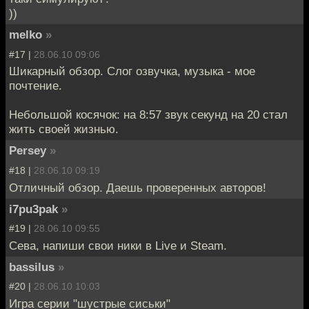
))
melko
»
#17 |
28.06.10 09:06
Шикарный обзор. Слог озвучка, музыка - мое
почтение.
Небольшой косячок: на 8:57 звук секунд на 20 стал
жить своей жизнью.
Persey
»
#18 |
28.06.10 09:19
Отличный обзор. Даешь проверенных авторов!
i7pu3pak
»
#19 |
28.06.10 09:55
Сева, напиши свои ники в Live и Steam.
bassilus
»
#20 |
28.06.10 10:03
Игра серии "шустрые сиськи"