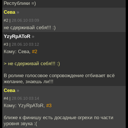
Республики =)
Сева
»
#2 |
28.06.10 03:09
не сдерживай себя!!! :)
YzyRpAToR
»
#3 |
28.06.10 03:12
Кому: Сева,
#2
> не сдерживай себя!!! :)
В ролике голосовое сопровождение отбивает всё
желание, знаешь ли!!!
Сева
»
#4 |
28.06.10 03:14
Кому: YzyRpAToR,
#3
ближе к финишу есть досадные огрехи по части
уровня звука :(