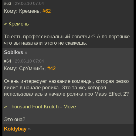
#63 |
29.06.10 07:04
Кому: Кремень,
#62
> Кремень
То есть профессиональный советчик? А по портянке
что вы накатали этого не скажешь.
Sobikvs
»
#64 |
29.06.10 07:04
Кому: CpYмникЪ,
#42
Очень интересует название команды, которая резво
пилит в начале ролика. Это та же, которая
использовалась в начале ролика про Mass Effect 2?
> Thousand Foot Krutch - Move
Это она?
Koldybay
»