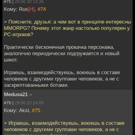
#75 |
29.06.10 13:26
Кому: Rus
[H]
,
#74
> Поясните, друзья: а чем вот в принципе интересны
MMORPG? Почему этот жанр настолько популярен у
PC-игроков?
Практически бесконечная прокачка персонажа,
аналогично периодически подгружается и новый
шмот.
Играешь, взаимодействуешь, воюешь в составе
человеков с другими группами человеков, а не с
заскриптованными ботами.
Medusa21
»
#76 |
29.06.10 14:05
Кому: Aksl,
#75
> Играешь, взаимодействуешь, воюешь в составе
человеков с другими группами человеков, а не с