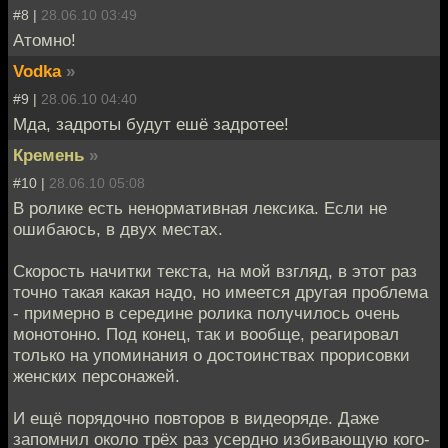
#8 |
28.06.10 03:49
Атомно!
Vodka
»
#9 |
28.06.10 04:40
Мда, задроты будут ешё задротее!
Кремень
»
#10 |
28.06.10 05:08
В ролике есть ненормативная лексика. Если не
ошибаюсь, в двух местах.
Скорость начитки текста, на мой взгляд, в этот раз
точно такая какая надо, но имеется другая проблема
- примерно в середине ролика получилось очень
монотонно. Под конец, так и вообще, реагировал
только на упоминания о достоинствах прорисовки
женских персонажей.
И ещё порядочно повторов в видеоряде. Даже
запомнил около трёх раз усердно избивающую кого-