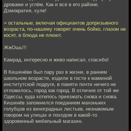
дровами и углём. Как и все в его районе.
Дэмократия, хуле!
> остальные, включая официантов допризывного
возраста, по-нашему говорят очень бойко, глазом не
косят, в блюда не плюют.
ЖжОшь!!!
Камрад, интересно и живо написал, спасибо!
В Кишинёве был пару раз в жизни, в раннем
школьном возрасте, ездили в гости к маминой
институтской подруге, в памяти почти ничего не
отложилось, город как город. В отличие от той же
Одессы, куда хотелось приезжать снова и снова.
Кишинёв запомнился поеданием махоньких
голубцов из виноградных листьев, незнакомым
говором на улицах и походом в какой-то
здоровенный мебельный магазин.