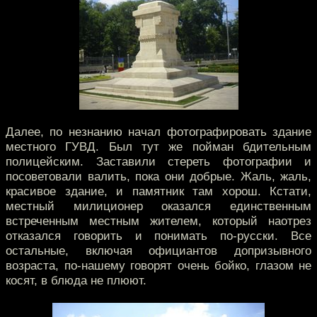
Далее, по незнанию начал фотографировать здание
местного ГУВД. Был тут же пойман бдительным
полицейским. Заставили стереть фотографии и
посоветовали валить, пока они добрые. Жаль, жаль,
красивое здание, и памятник там хорош. Кстати,
местный милиционер оказался единственным
встреченным местным жителем, который наотрез
отказался говорить и понимать по-русски. Все
остальные, включая официантов допризывного
возраста, по-нашему говорят очень бойко, глазом не
косят, в блюда не плюют.