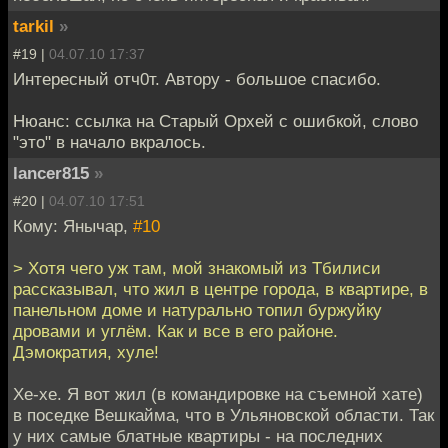
tarkil
»
#19 |
04.07.10 17:37
Интересный отч0т. Автору - большое спасибо.
Нюанс: ссылка на Старый Орхей с ошибкой, слово
"это" в начало вкралось.
lancer815
»
#20 |
04.07.10 17:51
Кому: Янычар,
#10
> Хотя чего уж там, мой знакомый из Тбилиси
рассказывал, что жил в центре города, в квартире, в
панельном доме и натурально топил буржуйку
дровами и углём. Как и все в его районе.
Дэмократия, хуле!
Хе-хе. Я вот жил (в командировке на съемной хате)
в поседке Вешкайма, что в Ульяновской области. Так
у них самые блатные квартиры - на последних