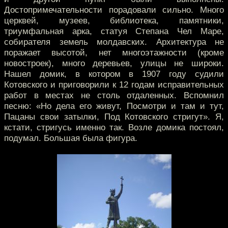
Достопримечательности порадовали сильно. Много
церквей, музеев, библиотека, памятники,
триумфальная арка, статуя Степана Чел Маре,
собирателя земель молдавских. Архитектура не
поражает высотой, нет многоэтажности (кроме
новостроек), много деревьев, улицы не широки.
Нашел домик, в котором в 1907 году судили
Котовского и приговорили к 12 годам исправительных
работ в местах не столь отдаленных. Вспомнил
песню: «Но дела его живут, Посмотри и там и тут,
Пацаны свои затылки, Под Котовского стригут». Я,
кстати, стригусь именно так. Возле домика постоял,
подумал. Большая была фигура.