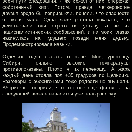
всем пути следования. Я же бежал от них, опережая
собственный визг. Потом, правда, четвероногие
друзья вроде бы попривыкли, поняли, что опасности
от меня мало. Одна даже решила показать, что
действовали они строго по уставу, а не из
националистических соображений, и на моих глазах
накинулась на идущего позади меня дядьку.
Продемонстрировала навыки.
Отдельно надо сказать о жаре. Мне, уроженцу
Сибири, сильно высокие температуры
противопоказаны. Плохо я их переношу. А жара
каждый день стояла под +35 градусов по Цельсию.
Разговоры с аборигенами тоже радости не внушали.
Аборигены говорили, что это все еще фигня, а на
следующей неделе навалится уже по-взрослому.