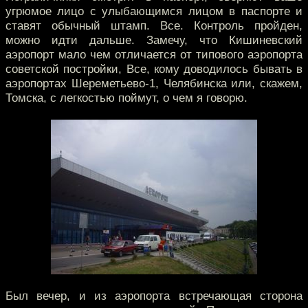
угрюмое лицо с улыбающимся лицом в паспорте и
ставят обычный штамп. Все. Контроль пройден,
можно идти дальше. Замечу, что Кишиневский
аэропорт мало чем отличается от типового аэропорта
советской постройки, Все, кому доводилось бывать в
аэропортах Шереметьево-1, Челябинска или, скажем,
Томска, с легкостью поймут, о чем я говорю.
Был вечер, и из аэропорта встречающая сторона