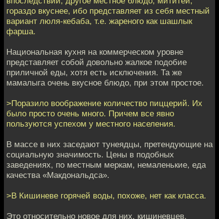
впоследствии, другое местное блюдо, мититеи,
гораздо вкуснее, ибо представляет из себя местный
вариант люля-кебаба, т.е. жареного как шашлык
фарша.
Национальная кухня на коммерческом уровне
представляет собой довольно жалкое подобие
приличной еды, хотя есть исключения. Та же
мамалыга очень вкусное блюдо, при этом простое.
>Поразило воображение количество пиццерий. Их
было просто очень много. Причем все явно
пользуются успехом у местного населения.
В массе в них заседают тунеядцы, претендующие на
социальную значимость. Цены в подобных
заведениях, по местным меркам, немаленькие, еда
качества «Макдональдса».
>В Кишиневе горячей воды, похоже, нет как класса.
Это относительно новое для них, кишиневцев,