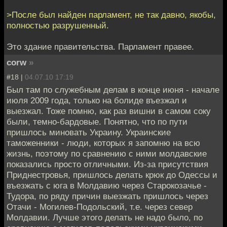
>После был найден парламент, не так давно, якобы,
полностью разрушенный.
Это здание правительства. Парламент правее.
corw
»
#18 |
04.07.10 17:19
Был там по служебным делам в конце июня - начале
июля 2009 года, только на болиде въезжал и
выезжал. Тоже помню, как раз вишни в самом соку
были, темно-бардовые. Понятно, что по пути
пришлось миновать Украину. Украинские
таможенники - люди, которых я запомню на всю
жизнь, поэтому по сравнению с ними молдавские
показались просто отличными. Из-за присутствия
Приднестровья, пришлось делать крюк до Одессы и
въезжать с юга в Молдавию через Старокозачье -
Тудора, по ряду причин выезжать пришлось через
Отачи - Могилев-Подольский, т.е. через север
Молдавии. Лучше этого делать не надо было, по