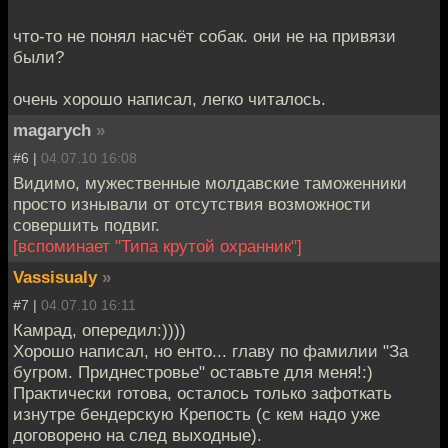
что-то не понял насчёт собак. они не на привязи
были?
очень хорошо написал, легко читалось.
magarych
»
#6 |
04.07.10 16:08
Видимо, мужественные молдавские таможенники
просто изнывали от отсутствия возможности
совершить подвиг.
[вспоминает "Типа крутой охранник"]
Vassisualy
»
#7 |
04.07.10 16:11
Камрад, опередил:))))
Хорошо написал, но енто... главу по фамилии "За
бугром. Приднестровье" оставьте для меня!:)
Практически готова, осталось только зафоткать
изнутре бендерскую Крепость (с кем надо уже
договорено на след выходные).