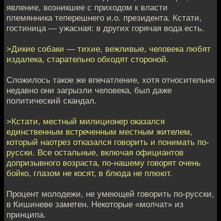
явление, возникшее с приходом к власти
племянника теперешнего и.о. президента. Кстати,
гостиница — ужасная: в других горячая вода есть.
>Дикие собаки — тихие, вежливые, человека любят
издалека, старательно обходят стороной.
Сложилось такое же впечатление, хотя относительно
недавно они загрызли человека, был даже
политический скандал.
>Кстати, местный милиционер оказался
единственным встреченным местным жителем,
который наотрез отказался говорить и понимать по-
русски. Все остальные, включая официантов
допризывного возраста, по-нашему говорят очень
бойко, глазом не косят, в блюда не плюют.
Процент молодежи, не умеющей говорить по-русски,
в Кишиневе заметен. Некоторые «молчат» из
принципа.