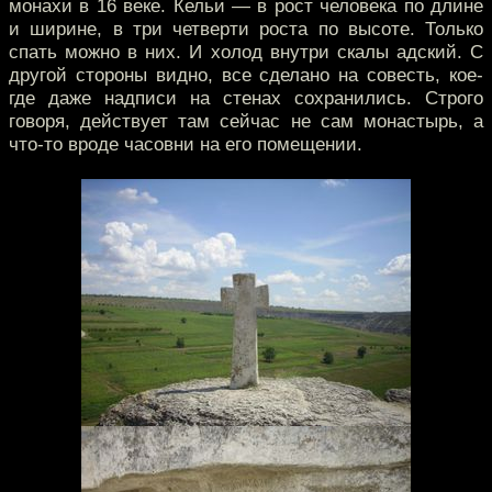
монахи в 16 веке. Кельи — в рост человека по длине
и ширине, в три четверти роста по высоте. Только
спать можно в них. И холод внутри скалы адский. С
другой стороны видно, все сделано на совесть, кое-
где даже надписи на стенах сохранились. Строго
говоря, действует там сейчас не сам монастырь, а
что-то вроде часовни на его помещении.