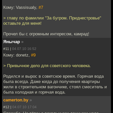
Кому: Vassisualy,
#7
> главу по фамилии "За бугром. Приднестровье"
оставьте для меня!
Прочел бы с огромным интересом, камрад!
Янычар
»
#11 |
04.07.10 16:52
Кому: donetz,
#9
> Привычное дело для советского человека.
Родился и вырос в советское время. Горячая вода
была всегда. Даже когда до получения квартиры
жили в строительном вагончике, стоял смеситель и
была холодная и горячая вода.
camerton.by
»
#12 |
04.07.10 17:04