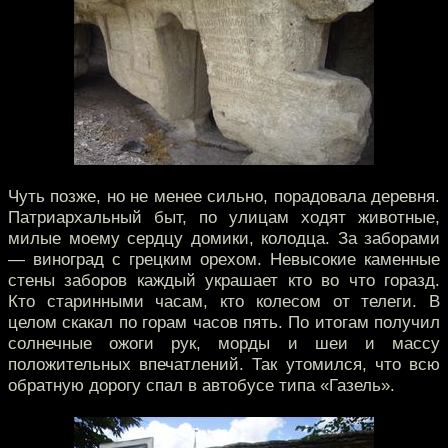
Чуть позже, но не менее сильно, порадовала деревня.
Патриархальный быт, по улицам ходят животные,
милые моему сердцу домики, колодца. За заборами
— виноград с грецким орехом. Невысокие каменные
стены заборов каждый украшает кто во что горазд.
Кто старинными часам, кто колесом от телеги. В
целом скакал по горам часов пять. По итогам получил
солнечные ожоги рук, морды и шеи и массу
положительных впечатлений. Так утомился, что всю
обратную дорогу спал в автобусе типа «Газель».