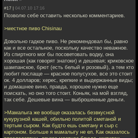
#17 |
04.07.10 17:16
Позволю себе оставить несколько комментариев.
>местное пиво Chisinau
Довольно гадкое пиво. Не рекомендовал бы, равно
как и все остальное, поскольку качество неважное.
Из спиртного мог бы посоветовать водку, она
хорошая (как говорят знатоки) и дешевая; криковское
шампанское, брют (есть белый и розовый), а тем кто
любит послаще — красное полусухое, все это стоит
ок. 4 долларов; херес, крепкие и выдержанные виды;
и домашнее вино, правда, хорошее нужно еще
поискать, но оно того стоит. Коньяк, на мой взгляд,
так себе. Дешевые вина — выброшенные деньги.
>Мамалыга же вообще оказалась безвкусной
кукурузной кашей, обильно политой сметаной и
тертым сыром. Как будто ешь сметану и сыр с
картоном. Больше я мамалыгу не ел. Как оказалось