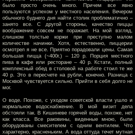
было просто очень много. Причем все явно
пользуются успехом у местного населения. Вечером
обычного буднего дня найти столик проблематично –
занято все. С другой стороны, качество пиццы
воображение совсем не поражает. На мой взгляд,
слишком толстые коржи при преступно малом
количестве начинки. Хотя, естественно, пиццерии
осмотрел я не все. Приятно порадовали цены. Самая
большая пицца (~400г.) – 120 р. Порция местного
пива в кафе или ресторане – 40 р. Кстати, полный
комплексный обед в столовой на работе стоил те же
40 р. Это в пересчете на рубли, конечно. Разница с
Москвой чувствуется сильно. Прийти в себя долго не
мог.
О воде. Похоже, с уходом советской власти ушло и
нормальное водоснабжение. В мой визит дела
обстояли так. В Кишиневе горячей воды, похоже, нет
как класса. Все раковины, виденные мною, были
оборудованы смесителем с одним вентилем. Что
характерно, красненьким. А вода оттуда течет мутная