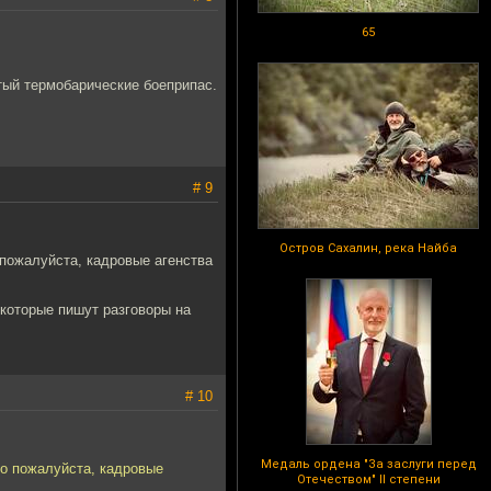
65
тый термобарические боеприпас.
# 9
Остров Сахалин, река Найба
 пожалуйста, кадровые агенства
которые пишут разговоры на
# 10
Медаль ордена "За заслуги перед
это пожалуйста, кадровые
Отечеством" II степени