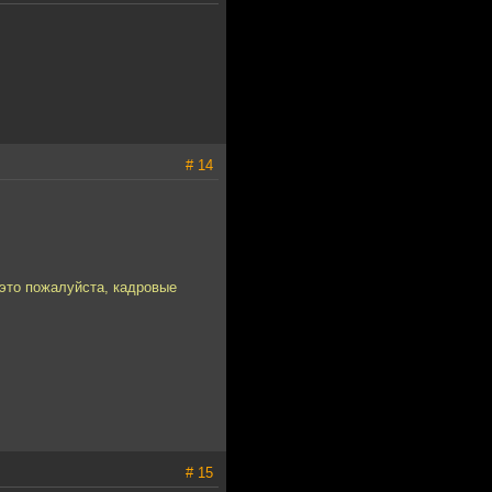
# 14
 это пожалуйста, кадровые
# 15