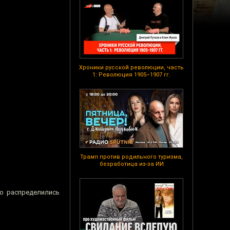
Хроники русской революции, часть
1: Революция 1905–1907 гг.
Трамп против родильного туризма,
безработица из-за ИИ
во распределились