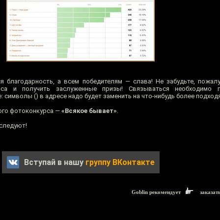
я благодарность, а всем победителям — слава! Не забудьте, пожалу
са и получить заслуженные призы! Связываться необходимо п
: символы () в адресе надо будет заменить на что-нибудь более подход
ого фотоконкурса —
«Всякое бывает»
.
следуют!
Вступай в нашу
группу ВКонтакте
Goblin рекомендует
заказат