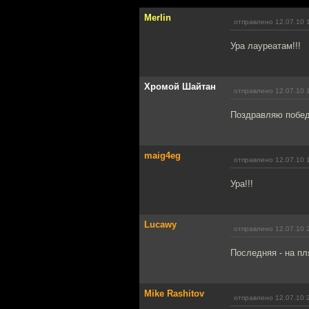
Merlin
отправлено 12.07.10 
Ура лауреатам!!!
Хромой Шайтан
отправлено 12.07.10 
Поздравляю побед
maig4eg
отправлено 12.07.10 
Ура!!!
Lucawy
отправлено 12.07.10 
Последняя - на пл
Mike Rashitov
отправлено 12.07.10 