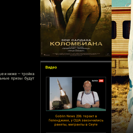
Видео
ше и ниже — тройка
льные призы будут
Goblin News 206: теракт в
Геленджике, у США закончились
ракеты, мигранты в Сеуте