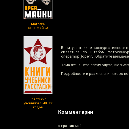
Магазин
ОПЕРМАЙКИ
Всем участникам конкурса выноситс
связаться со штабом фотоконкур
onepamop()oper.ru. Обратите внимание
Тема же нашего следующего, июльск
Подробности и разъяснения скоро по
Советские
учебники 1940-50х
годов
Комментарии
cтраницы: 1