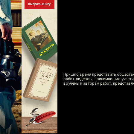
Пришло время представить обществ
работ-лидеров, принимавших участ
вручены и авторам работ, представле