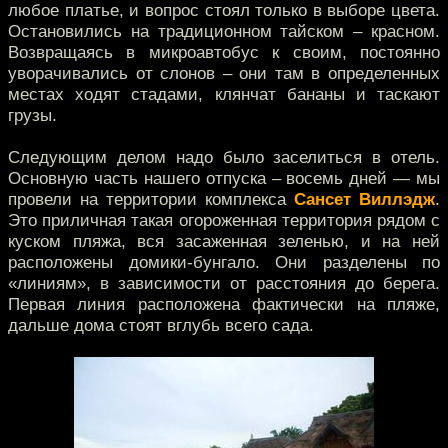
любое платье, и вопрос стоял только в выборе цвета.
Остановились на традиционном тайском – красном.
Возвращаясь в микроавтобус к своим, постоянно
уворачивались от слонов – они там в определенных
местах ходят стадами, клянчат бананы и таскают
грузы.
Следующим делом надо было заселиться в отель.
Основную часть нашего отпуска – восемь дней — мы
провели на территории комплекса
Сансет Виллэдж
.
Это приличная такая огороженная территория рядом с
куском пляжа, вся засаженная зеленью, и на ней
расположены домики-бунгало. Они разделены по
«линиям», в зависимости от расстояния до берега.
Первая линия расположена фактически на пляже,
дальше дома стоят вглубь всего сада.