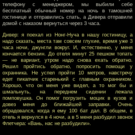
телефону с менеджером, мы выбили себе
бесплатный обычный номер на ночь в тамошней
гостинице и отправились спать, а Дивера отправили
домой с наказом вернуться через 3 часа.
Дивер: я поехал из Нонг-Нуча в нашу гостиницу, а
надо сказать, места там совсем глухие, время уже 3
часа ночи, джунгли вокруг. И, естественно, у меня
кончается бензин. До отеля минут 25 пешком топать
— не вариант, утром надо снова ехать обратно.
Решил пройтись обратно, попросить помощи у
охранника. Не успел пройти 10 метров, навстречу
едет пикапчик старенький с главным охранником.
Хорошо, что он меня уже видел, а то мог бы и
шмальнуть, на переднем сидении лежала
помповушка. Он помог погрузить моцик в кузов и
довез меня до ближайшей заправки. Очень
обрадовался, когда я ему 100 бат дал. В общем, в
отель я вернулся в 4 ночи, а в 5 меня разбудил звонок
Флетчера: «Вань, нас не разбудили».