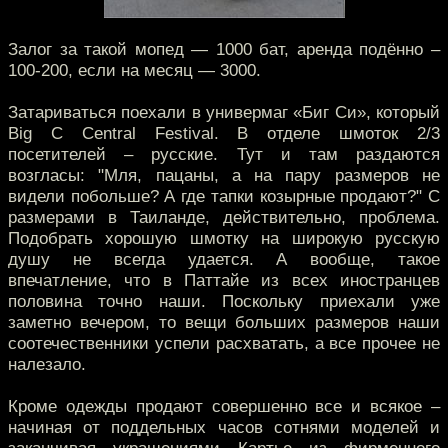
Залог за такой мопед — 1000 бат, аренда подённо –
100-200, если на месяц — 3000.
Затариваться поехали в универмаг «Биг Си», который
Big C Central Festival. В отделе шмоток 2/3
посетителей – русские. Тут и там раздаются
возгласы: "Мля, пацаны, а на пару размеров не
видели побольше? А где тапки козырные продают?" С
размерами в Таиланде, действительно, проблема.
Подобрать хорошую шмотку на широкую русскую
душу не всегда удается. А вообще, такое
впечатление, что в Паттайе из всех иностранцев
половина точно наши. Поскольку приехали уже
заметно вечером, то вещи больших размеров наши
соотечественники успели расхватать, а все прочее не
налезало.
Кроме одежды продают совершенно все и всякое –
начиная от поддельных часов сотнями моделей и