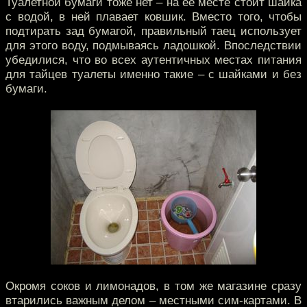
Туалетной бумаги тоже нет – на ее месте стоит шайка
с водой, в ней плавает ковшик. Вместо того, чтобы
подтирать зад бумагой, правильный таец использует
для этого воду, подмываясь ладошкой. Впоследствии
убедилися, что во всех аутентичных местах питания
для тайцев туалеты именно такие – с шайками и без
бумаги.
Окромя соков и лимонадов, в том же магазине сразу
втарились важным делом – местными сим-картами. В