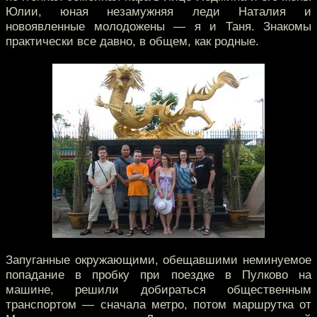
Юлии, юная незамужняя леди Наталия и
новоявленные молодожены — я и Таня. Знакомы
практически все давно, в общем, как родные.
Запуганные окружающими, обещавшими неминуемое
попадание в пробку при поездке в Пулково на
машине, решили добираться общественным
транспортом — сначала метро, потом маршрутка от