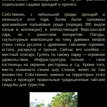
отдельными садами орхидей и прочего.
Собственно, с небольшой грядки орхидей и
начинался этот парк. Затем были заложены
красивейшие пальмовые рощи (порядка 300 видов
пальм в коллекции) и впечатляющий Версальский
парк, но с азиатским колоритом. Пагоды,
скульптурные композиции на тему древних мифов
(тема секса русалок с древними тайскими героями,
кстати, раскрыта) и прочая. Сейчас его хозяйка —
местный олигарх. Гулять по такому парку — огромное
удовольствие. Инфраструктура полная – свои
гостиницы на окраине, рестораны и т.д. Кроме того,
место знаменито своим шоу слонов, живет их там
множество. Собственно, именно на территории этого
парка и проводят правильные традиционные тайские
свадьбы для туристов.