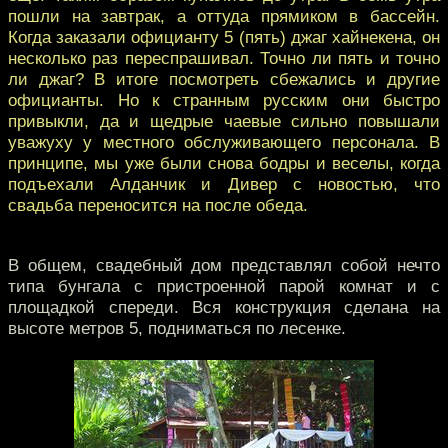
пошли на завтрак, а оттуда прямиком в бассейн.
Когда заказали официанту 5 (пять) джаг хайнекена, он
несколько раз переспрашивал. Точно ли пять и точно
ли джаг? В итоге посмотреть сбежались и другие
официанты. Но к странным русским они быстро
привыкли, да и щедрые чаевые сильно повышали
уважуху у местного обслуживающего персонала. В
принципе, мы уже были снова бодры и веселы, когда
подъехали Алданчик и Дивер с новостью, что
свадьба переносится на после обеда.
В общем, свадебный дом представлял собой нечто
типа бунгала с пристроенной парой комнат и с
площадкой спереди. Вся конструкция сделана на
высоте метров 5, подниматься по лесенке.