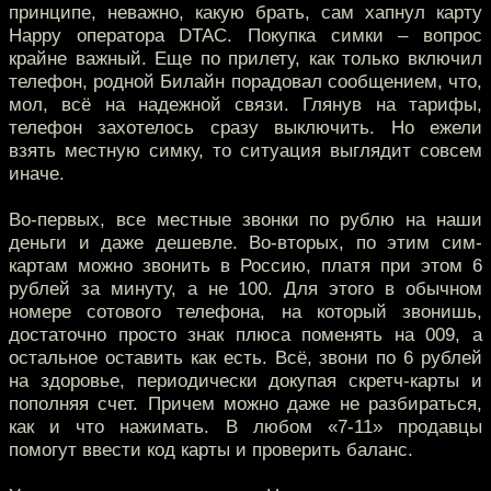
принципе, неважно, какую брать, сам хапнул карту
Happy оператора DTAC. Покупка симки – вопрос
крайне важный. Еще по прилету, как только включил
телефон, родной Билайн порадовал сообщением, что,
мол, всё на надежной связи. Глянув на тарифы,
телефон захотелось сразу выключить. Но ежели
взять местную симку, то ситуация выглядит совсем
иначе.
Во-первых, все местные звонки по рублю на наши
деньги и даже дешевле. Во-вторых, по этим сим-
картам можно звонить в Россию, платя при этом 6
рублей за минуту, а не 100. Для этого в обычном
номере сотового телефона, на который звонишь,
достаточно просто знак плюса поменять на 009, а
остальное оставить как есть. Всё, звони по 6 рублей
на здоровье, периодически докупая скретч-карты и
пополняя счет. Причем можно даже не разбираться,
как и что нажимать. В любом «7-11» продавцы
помогут ввести код карты и проверить баланс.