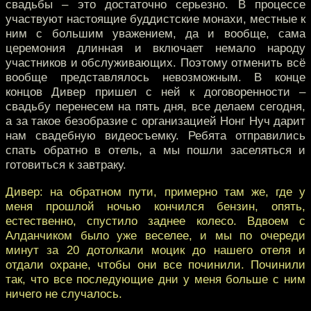
свадьбы – это достаточно серьезно. В процессе
участвуют настоящие буддистские монахи, местные к
ним с большим уважением, да и вообще, сама
церемония длинная и включает немало народу
участников и обслуживающих. Поэтому отменить всё
вообще представлялось невозможным. В конце
концов Дивер пришел с ней к договоренности –
свадьбу перенесем на пять дня, все делаем сегодня,
а за такое безобразие с организацией Нонг Нуч дарит
нам свадебную видеосъемку. Ребята отправились
спать обратно в отель, а мы пошли заселяться и
готовиться к завтраку.
Дивер: на обратном пути, примерно там же, где у
меня прошлой ночью кончился бензин, опять,
естественно, спустило заднее колесо. Вдвоем с
Алданчиком было уже веселее, и мы по очереди
минут за 20 дотолкали моцик до нашего отеля и
отдали охране, чтобы они все починили. Починили
так, что все последующие дни у меня больше с ним
ничего не случалось.