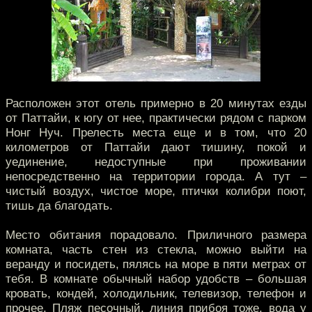
Расположен этот отель примерно в 20 минутах езды
от Паттайи, к югу от нее, практически рядом с парком
Нонг Нуч. Прелесть места еще и в том, что 20
километров от Паттайи дают тишину, покой и
уединение, недоступные при проживании
непосредственно на территории города. А тут –
чистый воздух, чистое море, птички колибри поют,
тишь да благодать.
Место обитания порадовало. Приличного размера
комната, часть стен из стекла, можно выйти на
веранду и посидеть, пялясь на море в пяти метрах от
тебя. В комнате обычный набор удобств – большая
кровать, кондей, холодильник, телевизор, телефон и
прочее. Пляж песочный, линия прибоя тоже, вода у