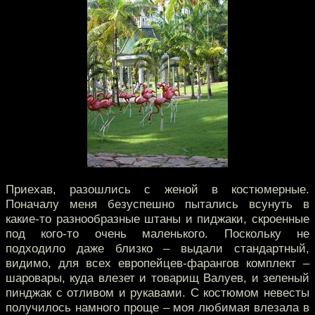
Приехав, разошлись с женой в костюмерные.
Поначалу меня безуспешно пытались всунуть в
какие-то разнообразные штаны и пиджаки, скроенные
под кого-то очень маленького. Поскольку не
подходило даже близко – выдали стандартный,
видимо, для всех европейцев-фарангов комплект –
шаровары, куда влезет и товарищ Валуев, и зеленый
пинджак с отливом и рукавами. С костюмом невесты
получилось намного проще – моя любимая влезала в