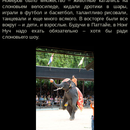
Номеров было множество – животные катались на
слоновьем велосипеде, кидали дротики в шары,
играли в футбол и баскетбол, талантливо рисовали,
танцевали и еще много всякого. В восторге были все
вокруг – и дети, и взрослые. Будучи в Паттайе, в Нонг
Нуч надо ехать обязательно – хотя бы ради
слоновьего шоу.