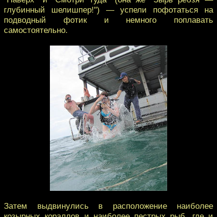
глубинный шелишпер!") — успели пофотаться на
подводный фотик и немного поплавать
самостоятельно.
Затем выдвинулись в расположение наиболее
козырных кораллов и наиболее пестрых рыб, где и