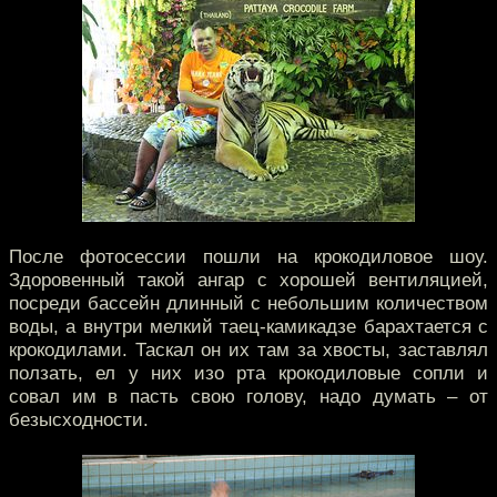
После фотосессии пошли на крокодиловое шоу.
Здоровенный такой ангар с хорошей вентиляцией,
посреди бассейн длинный с небольшим количеством
воды, а внутри мелкий таец-камикадзе барахтается с
крокодилами. Таскал он их там за хвосты, заставлял
ползать, ел у них изо рта крокодиловые сопли и
совал им в пасть свою голову, надо думать – от
безысходности.