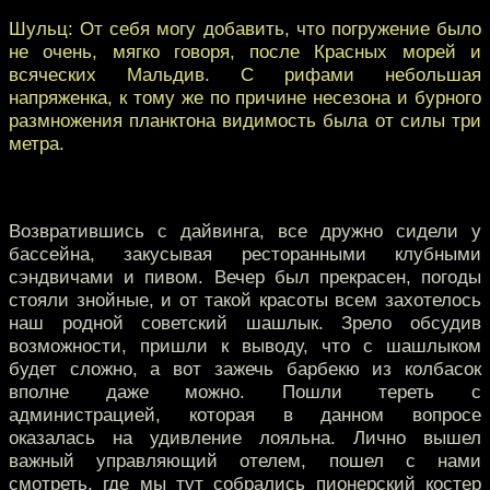
Шульц: От себя могу добавить, что погружение было
не очень, мягко говоря, после Красных морей и
всяческих Мальдив. С рифами небольшая
напряженка, к тому же по причине несезона и бурного
размножения планктона видимость была от силы три
метра.
Возвратившись с дайвинга, все дружно сидели у
бассейна, закусывая ресторанными клубными
сэндвичами и пивом. Вечер был прекрасен, погоды
стояли знойные, и от такой красоты всем захотелось
наш родной советский шашлык. Зрело обсудив
возможности, пришли к выводу, что с шашлыком
будет сложно, а вот зажечь барбекю из колбасок
вполне даже можно. Пошли тереть с
администрацией, которая в данном вопросе
оказалась на удивление лояльна. Лично вышел
важный управляющий отелем, пошел с нами
смотреть, где мы тут собрались пионерский костер