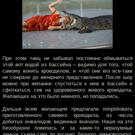
При этом таец не забывал постоянно обмываться
этой вот водой из бассейна – видимо для того, чтоб
самому вонять крокодилом, и чтоб они его все-таки
не сожрали до вечернего представления. После шоу
можно при желании спуститься к ним в бассейн и
сфоткаться, сев на здоровенного живого крокодила.
Желающих на это было немного, но попадались.
Дальше всем желающим предлагали попробовать
приготовленного свежего крокодила, из числа
добитых инвалидов, виденных вначале. Наши на это
безобразие повелись и за какие-то неразумные
деньги съели-таки по кусочку бедного земноводного.