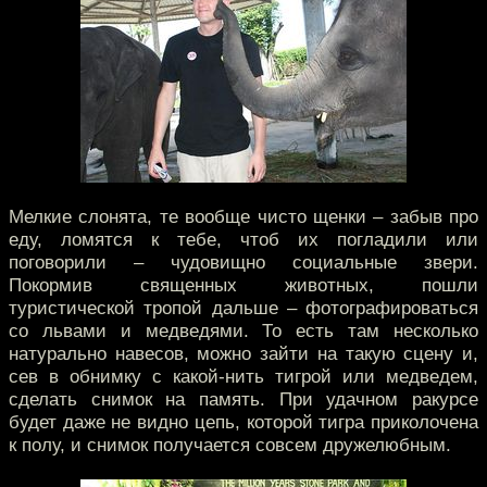
Мелкие слонята, те вообще чисто щенки – забыв про
еду, ломятся к тебе, чтоб их погладили или
поговорили – чудовищно социальные звери.
Покормив священных животных, пошли
туристической тропой дальше – фотографироваться
со львами и медведями. То есть там несколько
натурально навесов, можно зайти на такую сцену и,
сев в обнимку с какой-нить тигрой или медведем,
сделать снимок на память. При удачном ракурсе
будет даже не видно цепь, которой тигра приколочена
к полу, и снимок получается совсем дружелюбным.