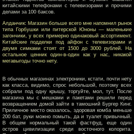
китайскими телефонами с телевизорами и прочими
делами за 100 баксов.
Алданчик: Магазин больше всего мне напомнил рынок
типа Горбушки или питерской Юноны — маленькие
загончики, у всех примерно одинаковый ассортимент.
Китайские подделки под айфон с телевизорами и
двумя симками стоят от 1500 до 3000 рублей. На
остальное ценник один-в-один как у нас, никакой
мегавыгоды точно нету.
В обычных магазинах электроники, кстати, почти нету
как класса, видимо, спрос небольшой, поэтому всех
собрали под одну крышу, торгуйте, мол, тут. После
магазина мы с мешками и пакетами решили перед
возвращением домой зайти в тамошний Бургер Кинг.
Приличное место оказалось, здоровая комба меньше
200 бат, руки можно помыть, да и туалет привычный.
В общем нормальный такой фастфуд, еще один
остров цивилизации среди восточного колорита.