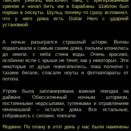
хреном и начал бить им в барабаны. Шаблон был
порван в лоскуты. Шульц почему-то сразу вспомнил,
что у него дома есть Guitar Hero с ударной
установкой.
А ночью разыгрался страшный шторм. Волны
подкатывали к самым сваям дома, пальмы клонились
до земли, с неба стена воды. Очень красиво,
особенно если с крыши не течет, как у некоторых. Эти
некоторые от души повеселились, пока полночи с
тазами бегали, спасали ноуты и фотоаппараты от
потопа.
Утром была запланирована важная поездка на
дайвинг. Обессиленный ночным штормом,
постоянными недосыпами, гулянками и отравлением
печенюшкой – остался дома. Все остальные,
собравшись с силами, поехали.
Яодмин: По плану в этот день у нас были намечены