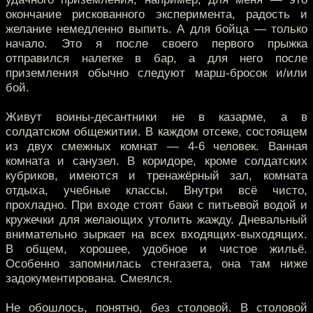
окончание рискованного эксперимента, радость и
желание немедленно выпить. А для бойца — только
начало. Это я после своего первого прыжка
отправился налегке в бар, а для него после
приземления обычно следуют марш-бросок и/или
бой.
Живут воины-десантники не в казарме, а в
солдатском общежитии. В каждом отсеке, состоящем
из двух смежных комнат — 4-6 человек. Ванная
комната и санузел. В коридоре, кроме солдатских
кубриков, имеются и тренажёрный зал, комната
отдыха, учебные классы. Внутри всё чисто,
прохладно. При входе стоят баки с питьевой водой и
кружечки для желающих утолить жажду. Дневальный
внимательно зыркает на всех входящих-выходящих.
В общем, хорошее, удобное и чистое жильё.
Особенно запомнилась стенгазета, она там ниже
задокументирована. Смеялся.
Не обошлось, понятно, без столовой. В столовой