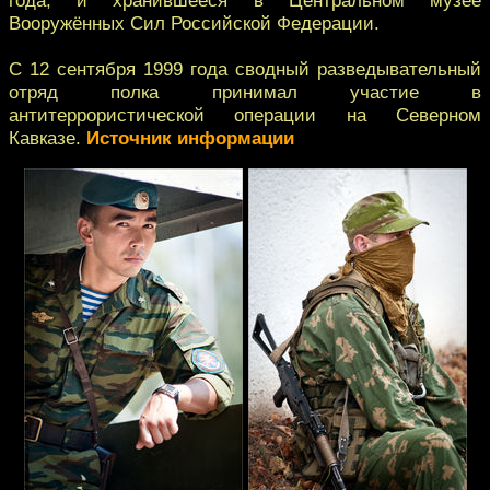
Вооружённых Сил Российской Федерации.
С 12 сентября 1999 года сводный разведывательный
отряд полка принимал участие в
антитеррористической операции на Северном
Кавказе.
Источник информации