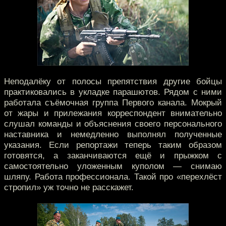
Неподалёку от полосы препятствия другие бойцы
практиковались в укладке парашютов. Рядом с ними
работала съёмочная группа Первого канала. Мокрый
от жары и прилежания корреспондент внимательно
слушал команды и объяснения своего персонального
наставника и немедленно выполнял полученные
указания. Если репортажи теперь таким образом
готовятся, а заканчиваются ещё и прыжком с
самостоятельно уложенным куполом — снимаю
шляпу. Работа профессионала. Такой про «перехлёст
стропил» уж точно не расскажет.