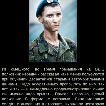
Из смешного: во время пребывания на ВДК,
полковник Чередник рассказал как именно пользуются
при обучении десантников старыми автомобильными
шинами. Надо аккуратненько пропрыгать по ним так
вот и так — и немедленно продемонстрировал лично
как именно надо прыгать. Прыгал, напомню, целый
полковник. В форме, с погонами. Лица молодых
солдат, отдыхавших в сторонке, выражали некоторую