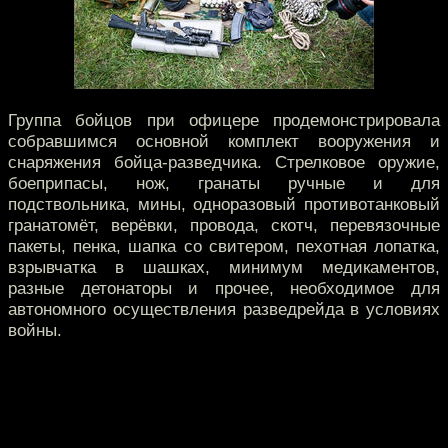
Группа бойцов при офицере продемонстрировала
собравшимся основной комплект вооружения и
снаряжения бойца-разведчика. Стрелковое оружие,
боеприпасы, нож, гранаты ручные и для
подствольника, мины, одноразовый противотанковый
гранатомёт, верёвки, провода, скотч, перевязочные
пакеты, пенка, шапка со свитером, пехотная лопатка,
взрывчатка в шашках, минимум медикаментов,
разные детонаторы и прочее, необходимое для
автономного осуществления разведрейда в условиях
войны.