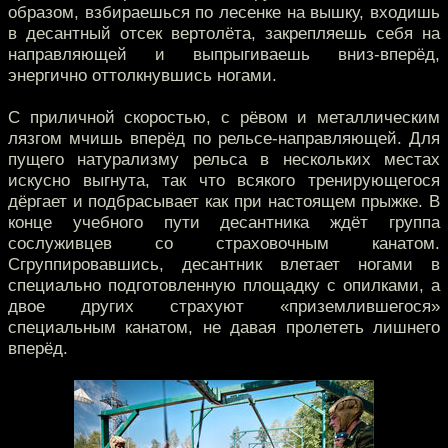
образом, взбираешься по лесенке на вышку, входишь
в десантный отсек вертолёта, закрепляешь себя на
направляющей и выпрыгиваешь вниз-вперёд,
энергично оттолкнувшись ногами.
С приличной скоростью, с рёвом и металлическим
лязгом мчишь вперёд по рельсе-направляющей. Для
пущего натурализму рельса в нескольких местах
искусно выгнута, так что всякого тренирующегося
дёргает и подбрасывает как при настоящем прыжке. В
конце учебного пути десантника ждёт группа
сослуживцев со страховочным канатом.
Сгруппировавшись, десантник влетает ногами в
специально подготовленную площадку с опилками, а
двое других страхуют «приземлившегося»
специальным канатом, не давая пролететь лишнего
вперёд.