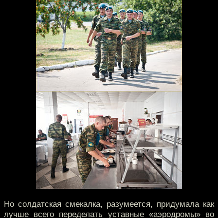
Но солдатская смекалка, разумеется, придумала как
лучше всего переделать уставные «аэродромы» во