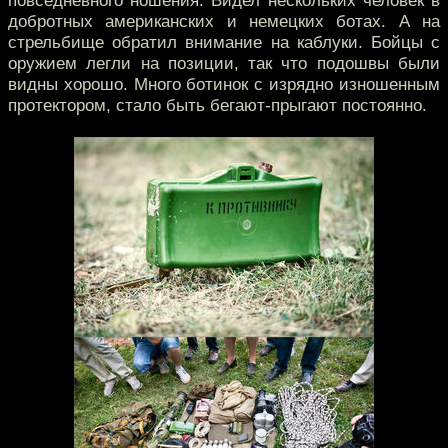
повседневного ношения. Видел нескольких человек в
добротных американских и немецких ботах. А на
стрельбище обратил внимание на каблуки. Бойцы с
оружием легли на позиции, так что подошвы были
видны хорошо. Много ботинок с изрядно изношенным
протектором, стало быть бегают-прыгают постоянно.