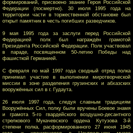
формирований, присвоено звание Героя Российской
Федерации (посмертно). 30 июля 1995 года на
территории части в торжественной обстановке был
открыт памятник в честь погибших разведчиков.
9 мая 1995 года за заслуги перед Российской
Федерацией полк был награждён грамотой
Президента Российской Федерации. Полк участвовал
в параде, посвященном 50-летию Победы над
фашисткой Германией.
С февраля по май 1997 года сводный отряд полка
принимал участие в выполнении миротворческой
миссии в зоне разделения грузинских и абхазских
вооружённых сил в г. Гудаута.
26 июля 1997 года, следуя славным традициям
Вооружённых Сил, полку были вручены Боевое знамя
и грамота 5-го гвардейского воздушно-десантного
стрелкового Мукачевского ордена Кутузова 3-й
степени полка, расформированного 27 июня 1945
года, и хранившееся в Центральном музее