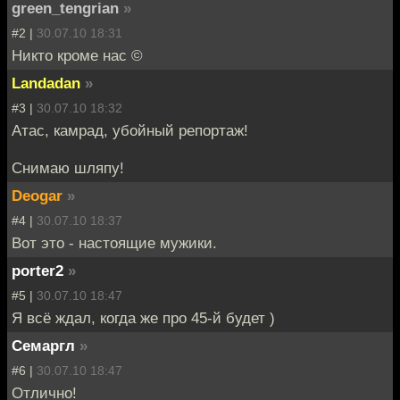
green_tengrian
»
#2 |
30.07.10 18:31
Никто кроме нас ©
Landadan
»
#3 |
30.07.10 18:32
Атас, камрад, убойный репортаж!
Снимаю шляпу!
Deogar
»
#4 |
30.07.10 18:37
Вот это - настоящие мужики.
porter2
»
#5 |
30.07.10 18:47
Я всё ждал, когда же про 45-й будет )
Семаргл
»
#6 |
30.07.10 18:47
Отлично!