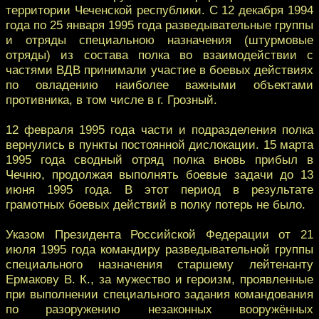
территории Чеченской республики. С 12 декабря 1994
года по 25 января 1995 года разведывательные группы
и отряды специальною назначения (штурмовые
отряды) из состава полка во взаимодействии с
частями ВДВ принимали участие в боевых действиях
по овладению наиболее важными объектами
противника, в том числе в г. Грозный.
12 февраля 1995 года части и подразделения полка
вернулись в пункты постоянной дислокации. 15 марта
1995 года сводный отряд полка вновь прибыл в
Чечню, продолжая выполнять боевые задачи до 13
июня 1995 года. В этот период в результате
грамотных боевых действий в полку потерь не было.
Указом Президента Российской Федерации от 21
июля 1995 года командиру разведывательной группы
специального назначения старшему лейтенанту
Ермакову В. К., за мужество и героизм, проявленные
при выполнении специального задания командования
по разоружению незаконных вооружённых