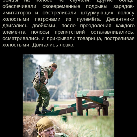
обеспечивали своевременные подрывы зарядов-
имитаторов и обстреливали штурмующих полосу
холостыми патронами из пулемёта. Десантники
двигались двойками, после преодоления каждого
элемента полосы препятствий останавливались,
осматривались и прикрывали товарища, постреливая
холостыми. Двигались ловко.