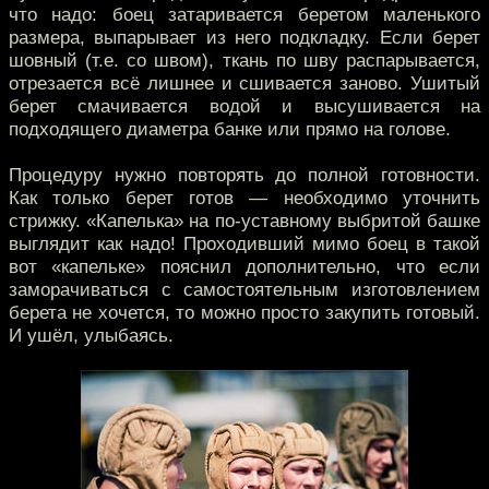
что надо: боец затаривается беретом маленького
размера, выпарывает из него подкладку. Если берет
шовный (т.е. со швом), ткань по шву распарывается,
отрезается всё лишнее и сшивается заново. Ушитый
берет смачивается водой и высушивается на
подходящего диаметра банке или прямо на голове.
Процедуру нужно повторять до полной готовности.
Как только берет готов — необходимо уточнить
стрижку. «Капелька» на по-уставному выбритой башке
выглядит как надо! Проходивший мимо боец в такой
вот «капельке» пояснил дополнительно, что если
заморачиваться с самостоятельным изготовлением
берета не хочется, то можно просто закупить готовый.
И ушёл, улыбаясь.