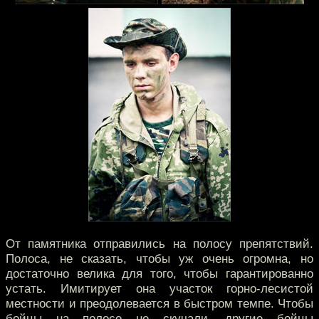
От памятника отправились на полосу препятствий.
Полоса, не сказать, чтобы уж очень огромна, но
достаточно велика для того, чтобы гарантированно
устать. Имитирует она участок горно-лесистой
местности и преодолевается в быстром темпе. Чтобы
бойцы на полосе не скучали, другие бойцы