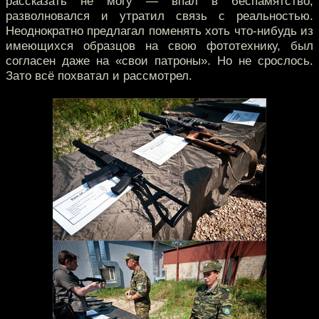
рассказать не могу — впал в беспамятство,
разволновался и утратил связь с реальностью.
Неоднократно предлагал поменять хоть что-нибудь из
имеющихся образцов на свою фототехнику, был
согласен даже на «свои патроны». Но не срослось.
Зато всё похватал и рассмотрел.