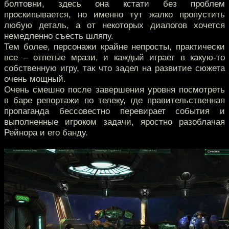
болтовни, здесь она кстати без проблем
проскипывается, но именно тут жалко пропустить
любую деталь, а от некоторых диалогов хочется
немедленно съесть шляпу.
Тем более, персонажи крайне непросты, практически
все – отпетые мрази, и каждый играет в какую-то
собственную игру, так что задел на развитие сюжета
очень мощный.
Очень смешно после завершения уровня посмотреть
в баре репортажи по телеку, где правительственная
пропаганда бессовестно перевирает события и
выполненные игроком задачи, яростно разоблачая
Рейнора и его банду.