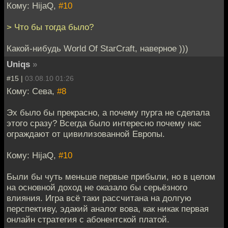
Кому: HijaQ,
#10
> Что бы тогда было?
Какой-нибудь World Of StarСraft, наверное )))
Uniqs
»
#15 |
03.08.10 01:26
Кому: Сева,
#8
Эх было бы прекрасно, а почему пурга не сделала
этого сразу? Всегда было интересно почему нас
ограждают от цивилизованной Европы.
Кому: HijaQ,
#10
Были бы чуть меньше первые прибыли, но в целом
на основной доход не оказало бы серьёзного
влияния. Игра всё таки рассчитана на долгую
перспективу, эдакий аналог вова, как никак первая
онлайн стратегия с абонентской платой.