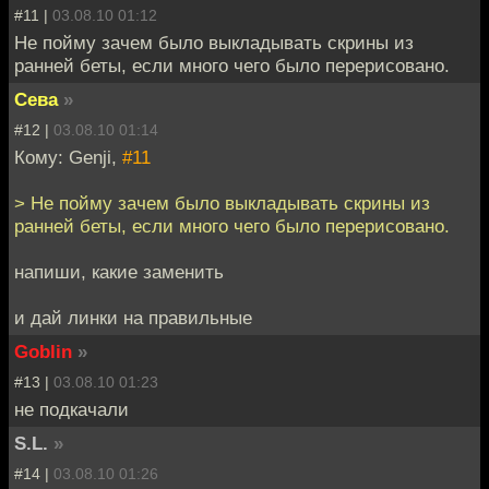
#11 |
03.08.10 01:12
Не пойму зачем было выкладывать скрины из
ранней беты, если много чего было перерисовано.
Сева
»
#12 |
03.08.10 01:14
Кому: Genji,
#11
> Не пойму зачем было выкладывать скрины из
ранней беты, если много чего было перерисовано.
напиши, какие заменить
и дай линки на правильные
Goblin
»
#13 |
03.08.10 01:23
не подкачали
S.L.
»
#14 |
03.08.10 01:26