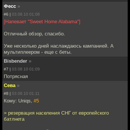
Фесс
»
#6 |
03.08.10 01:08
[Напевает "Sweet Home Alabama"]
Отличный обзор, спасибо.
Уже несколько дней наслаждаюсь кампанией. А
мультиплеером - еще с беты.
Bisbender
»
#7 |
03.08.10 01:09
Потрясная
Сева
»
#8 |
03.08.10 01:11
Кому: Uniqs,
#5
> резервация населения СНГ от европейского
батлнета