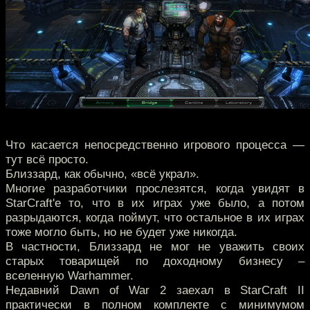
Что касается непосредственно игрового процесса —
тут всё просто.
Близзард, как обычно, «всё украл».
Многие разработчики прослезятся, когда увидят в
StarCraft'е то, что в их играх уже было, а потом
разрыдаются, когда поймут, что остальное в их играх
тоже могло быть, но не будет уже никогда.
В частности, Близзард не мог не уважить своих
старых товарищей по доходному бизнесу –
вселенную Warhammer.
Недавний Dawn of War 2 заехал в StarCraft II
практически в полном комплекте с минимумом