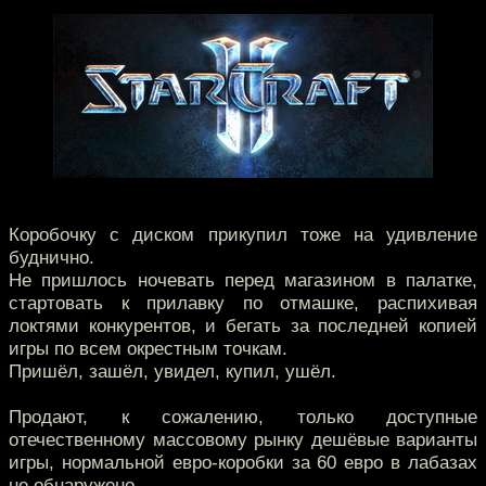
Коробочку с диском прикупил тоже на удивление
буднично.
Не пришлось ночевать перед магазином в палатке,
стартовать к прилавку по отмашке, распихивая
локтями конкурентов, и бегать за последней копией
игры по всем окрестным точкам.
Пришёл, зашёл, увидел, купил, ушёл.
Продают, к сожалению, только доступные
отечественному массовому рынку дешёвые варианты
игры, нормальной евро-коробки за 60 евро в лабазах
не обнаружено.