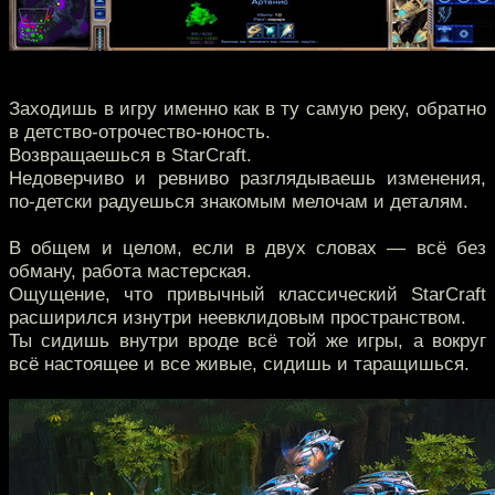
Заходишь в игру именно как в ту самую реку, обратно
в детство-отрочество-юность.
Возвращаешься в StarCraft.
Недоверчиво и ревниво разглядываешь изменения,
по-детски радуешься знакомым мелочам и деталям.
В общем и целом, если в двух словах — всё без
обману, работа мастерская.
Ощущение, что привычный классический StarCraft
расширился изнутри неевклидовым пространством.
Ты сидишь внутри вроде всё той же игры, а вокруг
всё настоящее и все живые, сидишь и таращишься.