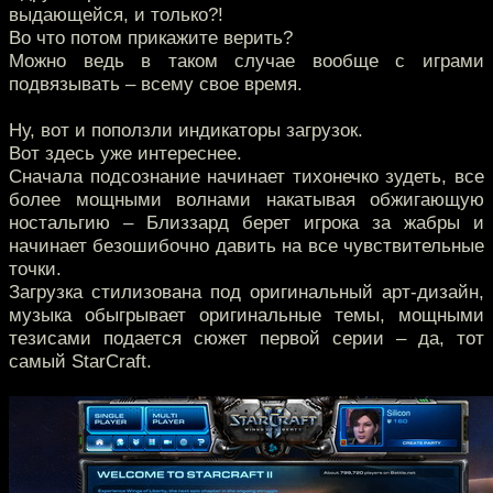
выдающейся, и только?!
Во что потом прикажите верить?
Можно ведь в таком случае вообще с играми
подвязывать – всему свое время.
Ну, вот и поползли индикаторы загрузок.
Вот здесь уже интереснее.
Сначала подсознание начинает тихонечко зудеть, все
более мощными волнами накатывая обжигающую
ностальгию – Близзард берет игрока за жабры и
начинает безошибочно давить на все чувствительные
точки.
Загрузка стилизована под оригинальный арт-дизайн,
музыка обыгрывает оригинальные темы, мощными
тезисами подается сюжет первой серии – да, тот
самый StarCraft.