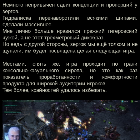
Немного непривычен сдвиг концепции и пропорций у
зергов.
Гидралиска перенаворотили всякими шипами,
сделали массивнее.
Мне лично больше нравился прежний гигеровский
чужой, а не этот трёхметровый дикобраз.
Но ведь с другой стороны, зергов мы ещё толком и не
щупали, им будет посвящена целая следующая игра.
Местами, опять же, игра проходит по грани
консольно-казуального сиропа, но это как раз
показатель проработанности и комфортности
продукта для широкой аудитории игроков.
Тем более, крайностей удалось избежать.