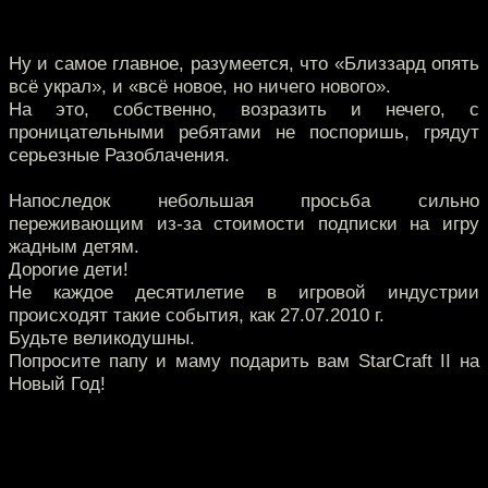
Ну и самое главное, разумеется, что «Близзард опять
всё украл», и «всё новое, но ничего нового».
На это, собственно, возразить и нечего, с
проницательными ребятами не поспоришь, грядут
серьезные Разоблачения.
Напоследок небольшая просьба сильно
переживающим из-за стоимости подписки на игру
жадным детям.
Дорогие дети!
Не каждое десятилетие в игровой индустрии
происходят такие события, как 27.07.2010 г.
Будьте великодушны.
Попросите папу и маму подарить вам StarCraft II на
Новый Год!