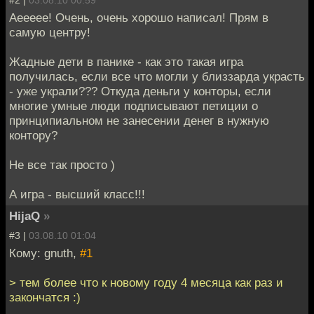
Аеееее! Очень, очень хорошо написал! Прям в
самую центру!
Жадные дети в панике - как это такая игра
получилась, если все что могли у близзарда украсть
- уже украли??? Откуда деньги у конторы, если
многие умные люди подписывают петиции о
принципиальном не занесении денег в нужную
контору?
Не все так просто )
А игра - высший класс!!!
HijaQ
»
#3 |
03.08.10 01:04
Кому: gnuth,
#1
> тем более что к новому году 4 месяца как раз и
закончатся :)