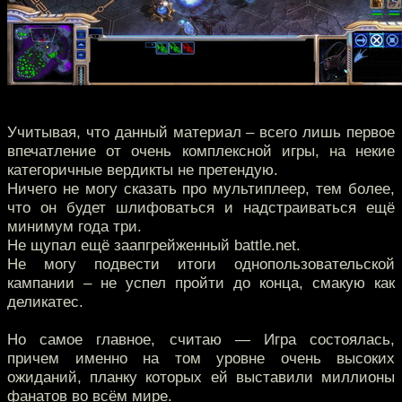
Учитывая, что данный материал – всего лишь первое
впечатление от очень комплексной игры, на некие
категоричные вердикты не претендую.
Ничего не могу сказать про мультиплеер, тем более,
что он будет шлифоваться и надстраиваться ещё
минимум года три.
Не щупал ещё заапгрейженный battle.net.
Не могу подвести итоги однопользовательской
кампании – не успел пройти до конца, смакую как
деликатес.
Но самое главное, считаю — Игра состоялась,
причем именно на том уровне очень высоких
ожиданий, планку которых ей выставили миллионы
фанатов во всём мире.