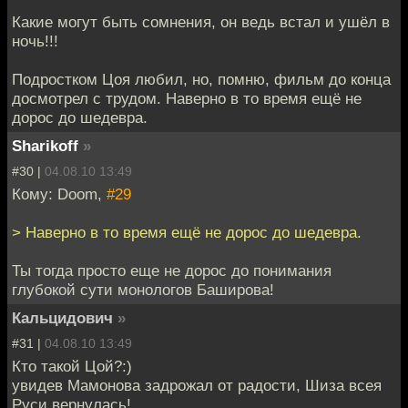
Какие могут быть сомнения, он ведь встал и ушёл в
ночь!!!
Подростком Цоя любил, но, помню, фильм до конца
досмотрел с трудом. Наверно в то время ещё не
дорос до шедевра.
Sharikoff
»
#30 |
04.08.10 13:49
Кому: Doom,
#29
> Наверно в то время ещё не дорос до шедевра.
Ты тогда просто еще не дорос до понимания
глубокой сути монологов Баширова!
Кальцидович
»
#31 |
04.08.10 13:49
Кто такой Цой?:)
увидев Мамонова задрожал от радости, Шиза всея
Руси вернулась!