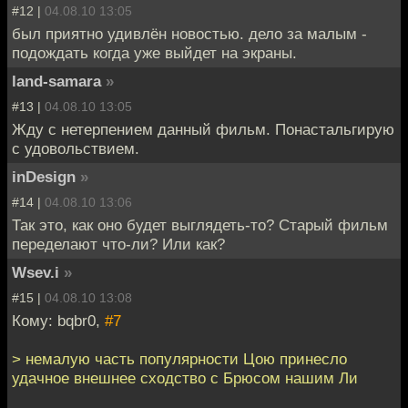
#12 |
04.08.10 13:05
был приятно удивлён новостью. дело за малым -
подождать когда уже выйдет на экраны.
land-samara
»
#13 |
04.08.10 13:05
Жду с нетерпением данный фильм. Понастальгирую
с удовольствием.
inDesign
»
#14 |
04.08.10 13:06
Так это, как оно будет выглядеть-то? Старый фильм
переделают что-ли? Или как?
Wsev.i
»
#15 |
04.08.10 13:08
Кому: bqbr0,
#7
> немалую часть популярности Цою принесло
удачное внешнее сходство с Брюсом нашим Ли