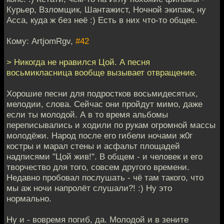
Курьер, Взломщик, Шантажист, Ночной экипаж, ну
Асса, куда ж без неё :) Есть в них что-то общее.
Кому: ArtjomRgv,
#42
> Никогда не нравился Цой. А песня
восьмикласница вообще вызывает отвращение.
Хорошие песни для подростков восьмидесятых,
мелодии, слова. Сейчас они пройдут мимо, даже
если ты молодой. А в то время альбомы
переписывались и ходили по рукам огромной массы
молодёжи. Народ после его гибели ночами ж0г
костры и марал стены и асфальт площадей
надписями "Цой жив!". В общем - и человек и его
творчество для того, совсем другого времени.
Недавно пробовал послушать - чё там такого, что
мы аж ночи напролёт слушали?! :) Ну это
нормально.
Ну и - вовремя погиб, да. Молодой и в зените