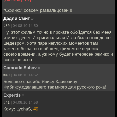
"Сфинкс" совсем развальцован!!!
Дадли Смит
»
#39 |
04.08.10 14:50
Ну, этот фильм точно в прокате обойдется без меня
и моих денег. И оригинальная Игла была отнюдь не
шедевром, хотя пара неплохих моментов там
кажется была, но в общем, фильм не пережил
своего времени, а уж кому будет интересен ремикс и
вовсе не ясно
Comrade Suhov
»
#40 |
04.08.10 14:52
Большое спасибо Янису Карловичу
Фибиксу,сделавшего так много для русского рока!
Expertis
»
#41 |
04.08.10 14:58
Кому: LyohaS,
#9