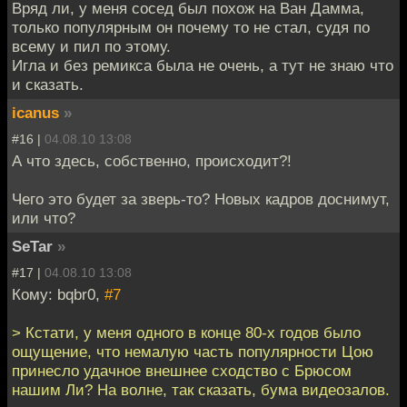
Вряд ли, у меня сосед был похож на Ван Дамма,
только популярным он почему то не стал, судя по
всему и пил по этому.
Игла и без ремикса была не очень, а тут не знаю что
и сказать.
icanus
»
#16 |
04.08.10 13:08
А что здесь, собственно, происходит?!
Чего это будет за зверь-то? Новых кадров доснимут,
или что?
SeTar
»
#17 |
04.08.10 13:08
Кому: bqbr0,
#7
> Кстати, у меня одного в конце 80-х годов было
ощущение, что немалую часть популярности Цою
принесло удачное внешнее сходство с Брюсом
нашим Ли? На волне, так сказать, бума видеозалов.