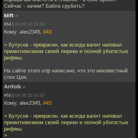
Сейчас - зачем? Бабла срубить?
klift
»
#54 |
04.08.10 15:58
Кому: alex2345,
#43
> Бутусов - прекрасен, как всегда валит наповал
примитивизмом своей лирики и полной убогостью
рифмы.
На сайте этого х/ф написано, что это неизвестный
стих Цоя.
Artfolk
»
#55 |
04.08.10 16:03
Кому: alex2345,
#43
> Бутусов - прекрасен, как всегда валит наповал
примитивизмом своей лирики и полной убогостью
рифмы.
>