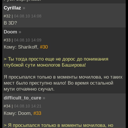
Cyrillaz
»
#32 |
04.08.10 14:08
В 3D?
Doom
»
#33 |
04.08.10 14:09
Кому: Sharikoff,
#30
> Ты тогда просто еще не дорос до понимания
глубокой сути монологов Баширова!
Я просыпался только в моменты мочилова, но таких
мест было преступно мало! Во время остальной
мути отчаянно скучал.
difficult_to_cure
»
#34 |
04.08.10 14:21
Кому: Doom,
#33
> Я просыпался только в моменты мочилова, но