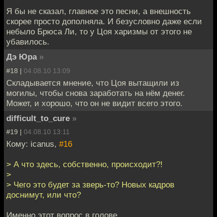
Я бы не сказал, главное это песни, а внешность
скорее просто дополняла. И безусловно даже если
небыло Брюса Ли, то у Цоя харизмы от этого не
убавилось.
Дэ Юра
»
#18 |
04.08.10 13:09
Складывается мнение, что Цоя вытащили из
могилы, чтобы снова заработать на нём денег.
Может, и хорошо, что он не видит всего этого.
difficult_to_cure
»
#19 |
04.08.10 13:11
Кому: icanus,
#16
> А что здесь, собственно, происходит?!
>
> Чего это будет за зверь-то? Новых кадров
доснимут, или что?
Именно этот вопрос в голове.