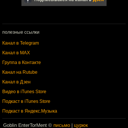
полезные ссылки
Канал в Telegram
Канал в MAX
Группа в Контакте
Канал на Rutube
Канал в Дзен
Видео в iTunes Store
Подкаст в iTunes Store
Подкаст в Яндекс.Музыка
Goblin EnterTorMent ©
письмо
|
цурюк