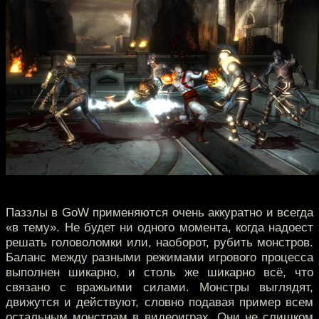
Паззлы в GoW применяются очень аккуратно и всегда
«в тему». Не будет ни одного момента, когда надоест
решать головоломки или, наоборот, рубить монстров.
Баланс между разными режимами игрового процесса
выполнен шикарно, и столь же шикарно всё, что
связано с вражьими силами. Монстры выглядят,
движутся и действуют, словно подавая пример всем
остальным монстрам в видеоиграх. Они не слишком