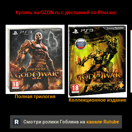
Купить на OZON.ru с доставкой по России:
Полная трилогия
Коллекционное издание
Смотри ролики Гоблина на
канале Rutube