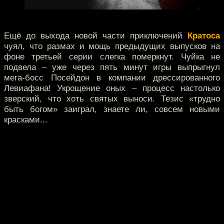
Ещё до выхода новой части приключений
Кратоса
чуял, что размах и мощь предыдущих выпусков на
фоне третьей серии слегка померкнут. Чуйка не
подвела – уже через пять минут игры выпрыгнул
мега-босс Посейдон в компании дрессированного
Левиафана! Укрощение оных – процесс настолько
зверский, что хоть святых выноси. Тезис «трудно
быть богом» заиграл, знаете ли, совсем новыми
красками...