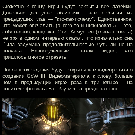
Сюжетно к концу игры будут закрыты все лазейки.
Довольно доступно объясняют все события из
предыдущих глав — "кто-как-почему". Единственное,
что может опечалить (а кого-то и шокировать) – это,
собственно, концовка. Стиг Асмуссен (глава проекта)
не зря в одном интервью сказал, что изначально она
была задумана продолжительностью чуть ли не на
полчаса. Невооружённым глазом видно, что
пришлось многое отрезать.
После прохождения будут открыты все видеоролики о
создании GoW III. Видеоматериала, к слову, больше
чем в предыдущих играх раза в три-четыре – на
носителе формата Blu-Ray места предостаточно.