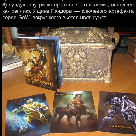
8)
сундук, внутри которого всё это и лежит, исполнен
как реплика Ящика Пандоры — ключевого артефакта
серии GoW, вокруг коего вьётся цвет-сужет