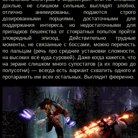
дохлые, не слишком сильные, выглядят злобно,
отлично анимированы, подаются строго
дозированными порциями, достаточными для
поддержания интереса, но недостаточными для
припадков бешенства от стократных попыток пройти
зловредный эпизод. Действительно трудные
моменты, не связанные с боссами, можно перечесть
по пальцам (речь про средние установки сложности,
на высоких всё куда суровей). Даже когда кажется, что
на экране слишком много супостатов (а их порою до
полусотни) — всегда есть вариант схватить одного и
протаранить им всех остальных. Выглядит феерично.