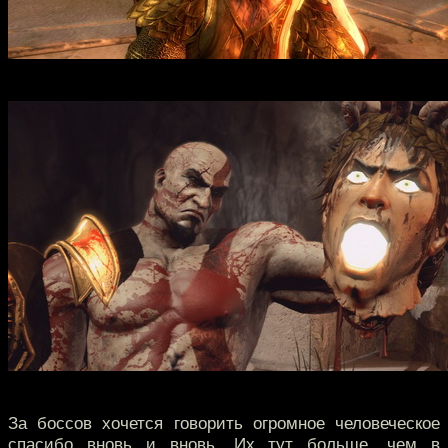
За боссов хочется говорить огромное человеческое
спасибо вновь и вновь. Их тут больше, чем в