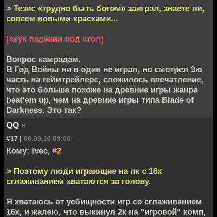
> Тезис «трудно быть богом» заиграл, знаете ли,
совсем новыми красками...
[звук падения под стол]
Вопрос камрадам.
В Год Войны ни в один не играл, но смотрел 3ю
часть на геймтрейлерс, сложилось впечатление,
что это больше похоже на древние игры жанра
beat'em up, чем на древние игры типа Blade of
Darkness. Это так?
QQ
»
#17 |
06.09.10 09:00
Кому: Ivec,
#2
> Поэтому люди играющие на пк с 16х
сглаживанием хватаются за голову.
Я хватаюсь от уебищности игр со сглаживанием
16х, и жалею, что выкинул 2к на "игровой" комп,