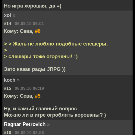
Но игра хорошая, да =)
xoi
»
#14 |
06.09.10 06:01
Кому: Сева,
#8
> > Жаль не люблю подобные слешеры.
>
> слешеры тоже огорчены! :)
Зато кааак рады JRPG ))
koch
»
#15 |
06.09.10 06:19
Кому: Сева,
#5
Ну, и самый главный вопрос.
Можно ли в игре огроблять корованы? )
Ragnar Petrovich
»
#16 |
06.09.10 08:56