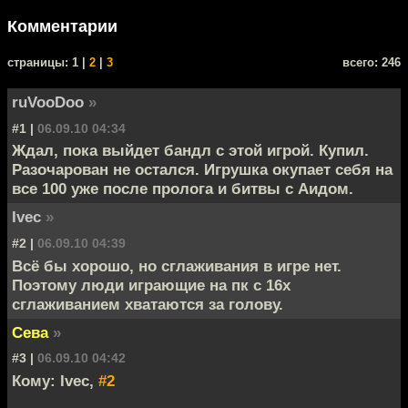
Комментарии
cтраницы: 1 |
2
|
3
всего: 246
ruVooDoo
»
#1 |
06.09.10 04:34
Ждал, пока выйдет бандл с этой игрой. Купил.
Разочарован не остался. Игрушка окупает себя на
все 100 уже после пролога и битвы с Аидом.
Ivec
»
#2 |
06.09.10 04:39
Всё бы хорошо, но сглаживания в игре нет.
Поэтому люди играющие на пк с 16х
сглаживанием хватаются за голову.
Сева
»
#3 |
06.09.10 04:42
Кому: Ivec,
#2