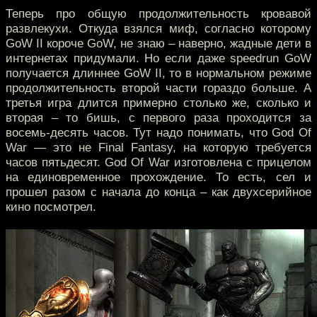
Теперь про общую продолжительность кровавой
развлекухи. Откуда взялся миф, согласно которому
GoW II короче GoW, не знаю – наверно, жадные дети в
интернетах придумали. Но если даже speedrun GoW
получается длиннее GoW II, то в нормальном режиме
продолжительность второй части гораздо больше. А
третья игра длится примерно столько же, сколько и
вторая – то бишь, с первого раза проходится за
восемь-десять часов. Тут надо понимать, что God Of
War — это не Final Fantasy, на которую требуется
часов пятьдесят. God Of War изготовлена с прицелом
на единовременное прохождение. То есть, сел и
прошел разом с начала до конца – как двухсерийное
кино посмотрел.