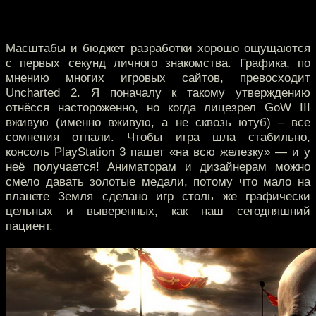
Масштабы и бюджет разработки хорошо ощущаются
с первых секунд личного знакомства. Графика, по
мнению многих игровых сайтов, превосходит
Uncharted 2. Я поначалу к такому утверждению
отнёсся настороженно, но когда лицезрел GoW III
вживую (именно вживую, а не сквозь ютуб) – все
сомнения отпали. Чтобы игра шла стабильно,
консоль PlayStation 3 пашет «на всю железку» — и у
неё получается! Аниматорам и дизайнерам можно
смело давать золотые медали, потому что мало на
планете Земля сделано игр столь же графически
цельных и выверенных, как наш сегодняшний
пациент.