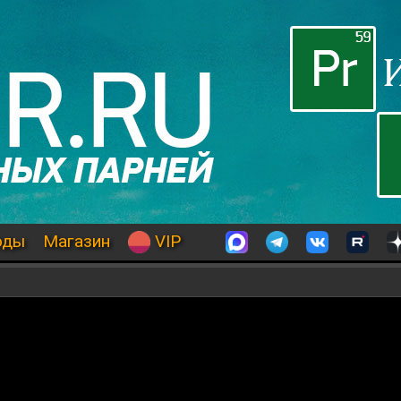
оды
Магазин
VIP