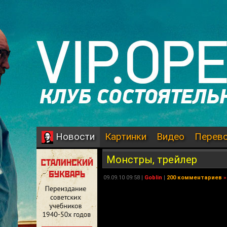
Картинки
Видео
Перев
Новости
Монстры, трейлер
09.09.10 09:58 |
Goblin
|
200 комментариев
»