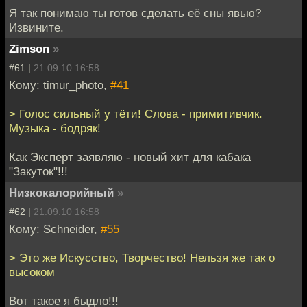
Я так понимаю ты готов сделать её сны явью?
Извините.
Zimson
»
#61 |
21.09.10 16:58
Кому: timur_photo,
#41
> Голос сильный у тёти! Слова - примитивчик.
Музыка - бодряк!
Как Эксперт заявляю - новый хит для кабака
"Закуток"!!!
Низкокалорийный
»
#62 |
21.09.10 16:58
Кому: Schneider,
#55
> Это же Искусство, Творчество! Нельзя же так о
высоком
Вот такое я быдло!!!