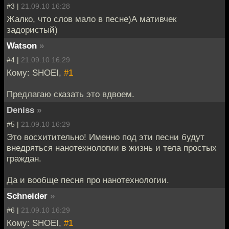
#3 |
21.09.10 16:28
Жалко, что слов мало в песне)А мативчек
задористый)
Watson
»
#4 |
21.09.10 16:29
Кому: SHOEI,
#1
Предлагаю сказать это вдвоем.
Deniss
»
#5 |
21.09.10 16:29
Это восхитительно! Именно под эти песни будут
внедряться нанотехнологии в жизнь и тела простых
граждан.
Да и вообще песня про нанотехнологии.
Schneider
»
#6 |
21.09.10 16:29
Кому: SHOEI,
#1