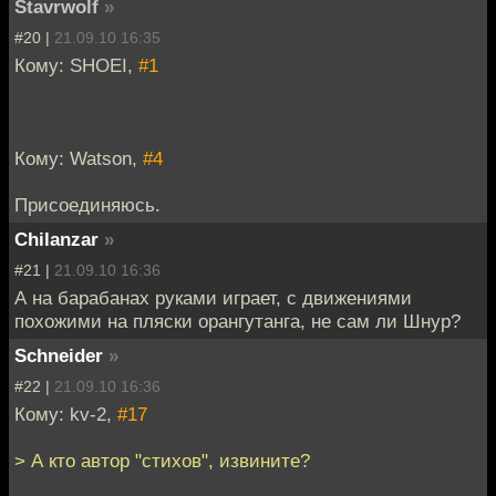
Stavrwolf
»
#20 |
21.09.10 16:35
Кому: SHOEI,
#1
Кому: Watson,
#4
Присоединяюсь.
Chilanzar
»
#21 |
21.09.10 16:36
А на барабанах руками играет, с движениями
похожими на пляски орангутанга, не сам ли Шнур?
Schneider
»
#22 |
21.09.10 16:36
Кому: kv-2,
#17
> А кто автор "стихов", извините?