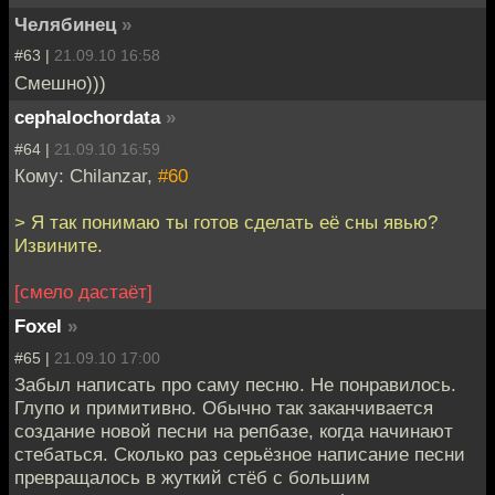
Челябинец
»
#63 |
21.09.10 16:58
Смешно)))
cephalochordata
»
#64 |
21.09.10 16:59
Кому: Chilanzar,
#60
> Я так понимаю ты готов сделать её сны явью?
Извините.
[смело дастаёт]
Foxel
»
#65 |
21.09.10 17:00
Забыл написать про саму песню. Не понравилось.
Глупо и примитивно. Обычно так заканчивается
создание новой песни на репбазе, когда начинают
стебаться. Сколько раз серьёзное написание песни
превращалось в жуткий стёб с большим