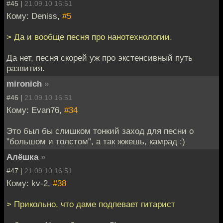
#45 |
21.09.10 16:51
Кому: Deniss,
#5
> Да и вообще песня про нанотехнологии.
Да нет, песня скорей уж про экстенсивный путь
развития.
mironich
»
#46 |
21.09.10 16:51
Кому: Evan76,
#34
Это был бы слишком тонкий заход для песни о
"большом и толстом", а так жжешь, камрад :)
Алёшка
»
#47 |
21.09.10 16:51
Кому: kv-2,
#38
> Прикольно, что даме подпевает гитарист