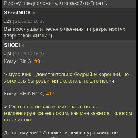
Рискну предположить, что какой-то "поэт".
ShootNICK
»
#23 |
21.09.10 16:36
Вы прослушали песня о чаяниях и превратностях
творческой жизни :)
SHOEI
»
#24 |
21.09.10 16:38
Кому: Sir G,
#8
> музончик - действительно бодрый и хороший, но
хотелось бы развития сюжета в тексте песни
Кому: SHINNOK,
#19
> Слов в песне как-то маловато, но это
компенсируется неплохим, как мне кажется, голосом
вокалистки
Да вы охуели!!! А сюжет и режиссура клипа не