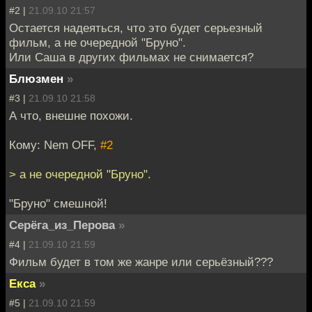
#2 |
21.09.10 21:57
Остается надеяться, что это будет серьезный
фильм, а не очередной "Бруно".
Или Саша в других фильмах не снимается?
Блюзмен
»
#3 |
21.09.10 21:58
А что, внешне похожи.
Кому: Nem OFF,
#2
> а не очередной "Бруно".
"Бруно" смешной!
Серёга_из_Перова
»
#4 |
21.09.10 21:59
Фильм будет в том же жанре или серьёзный???
Екса
»
#5 |
21.09.10 21:59