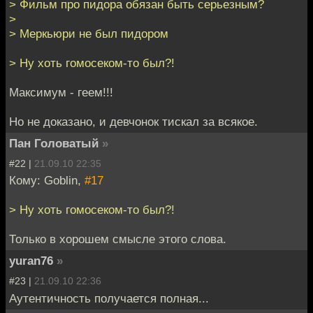
> Фильм про пидора обязан быть серьезным?
>
> Меркьюри не был пидором
> Ну хоть гомосеком-то был?!
Максимум - геем!!!
Но не доказано, и девчонок тискал за всякое.
Пан Головатый
»
#22 |
21.09.10 22:35
Кому: Goblin,
#17
> Ну хоть гомосеком-то был?!
Только в хорошем смысле этого слова.
yuran76
»
#23 |
21.09.10 22:36
Аутентичность получается полная...