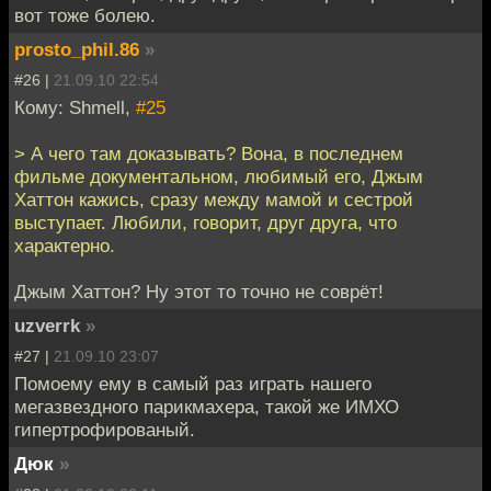
вот тоже болею.
prosto_phil.86
»
#26 |
21.09.10 22:54
Кому: Shmell,
#25
> А чего там доказывать? Вона, в последнем
фильме документальном, любимый его, Джым
Хаттон кажись, сразу между мамой и сестрой
выступает. Любили, говорит, друг друга, что
характерно.
Джым Хаттон? Ну этот то точно не соврёт!
uzverrk
»
#27 |
21.09.10 23:07
Помоему ему в самый раз играть нашего
мегазвездного парикмахера, такой же ИМХО
гипертрофированый.
Дюк
»