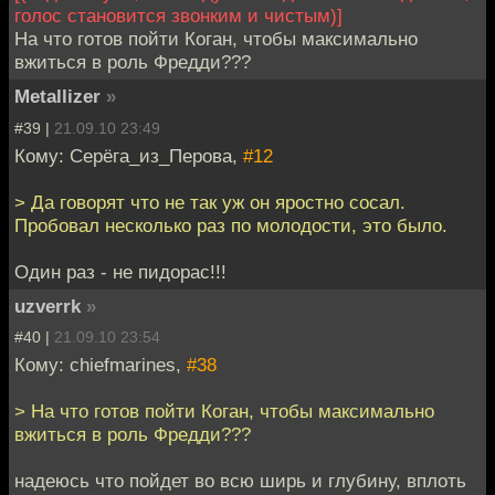
голос становится звонким и чистым)]
На что готов пойти Коган, чтобы максимально
вжиться в роль Фредди???
Metallizer
»
#39 |
21.09.10 23:49
Кому: Серёга_из_Перова,
#12
> Да говорят что не так уж он яростно сосал.
Пробовал несколько раз по молодости, это было.
Один раз - не пидорас!!!
uzverrk
»
#40 |
21.09.10 23:54
Кому: chiefmarines,
#38
> На что готов пойти Коган, чтобы максимально
вжиться в роль Фредди???
надеюсь что пойдет во всю ширь и глубину, вплоть