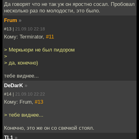
Да говорят что не так уж он яростно сосал. Пробовал
несколько раз по молодости, это было.
Frum
»
#13 |
21.09.10 22:18
Кому: Termirator,
#11
> Меркьюри не был пидором
>
> да, конечно)
тебе виднее...
DeDarK
»
#14 |
21.09.10 22:22
Кому: Frum,
#13
> тебе виднее...
Конечно, это же он со свечкой стоял.
TL1
»