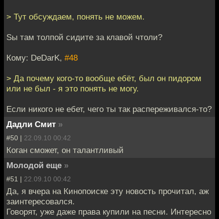
> Тут обсуждаем, понять не можем.
Sы там толпой сидите за клавой чтоли?
Кому: DeDarK,
#48
> Да почему кого-то вообще ебёт, был он пидором
или не был - я это понять не могу.
Если никого не ебет, чего ты так распереживался-то?
Дадли Смит
»
#50 |
22.09.10 00:42
Коган сможет, он талантливый
Молодой еще
»
#51 |
22.09.10 00:42
Да, я вчера на Кинопоиске эту новость прочитал, аж
заинтересовался.
Говорят, уже даже права купили на песни. Интересно