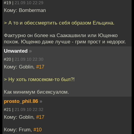
#19 |
21.09.10 22:29
Кому: Bomberman
> А то и обессмертить себя образом Ельцина.
Фактурно он более на Саакашвили или Ющенко
похож. Ющенко даже лучше - грим прост и недорог.
Unwanted
»
#20 |
21.09.10 22:30
Кому: Goblin,
#17
> Ну хоть гомосеком-то был?!
Как минимум бисексуалом.
prosto_phil.86
»
#21 |
21.09.10 22:32
Кому: Goblin,
#17
Кому: Frum,
#10