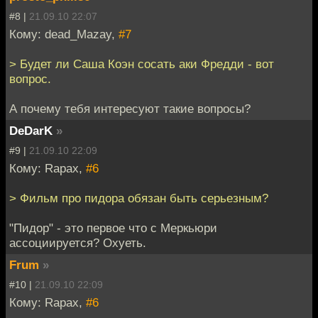
#8 |
21.09.10 22:07
Кому: dead_Mazay,
#7
> Будет ли Саша Коэн сосать аки Фредди - вот
вопрос.
А почему тебя интересуют такие вопросы?
DeDarK
»
#9 |
21.09.10 22:09
Кому: Rapax,
#6
> Фильм про пидора обязан быть серьезным?
"Пидор" - это первое что с Меркьюри
ассоциируется? Охуеть.
Frum
»
#10 |
21.09.10 22:09
Кому: Rapax,
#6