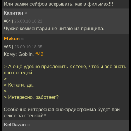
Или замки сейфов вскрывать, как в фильмах!!!
Капитан
»
#64 |
26.09.10 18:22
Чужие комментарии не читаю из принципа.
Ftvkun
»
#65 |
26.09.10 18:35
Кому: Goblin,
#42
> А ещё удобно прислонить к стене, чтобы всё знать
про соседей.
>
> Кстати, да.
>
> Интересно, работает?
Особенно интересная онокардиограмма будет при
сексе за стенкой!!!
KelDazan
»