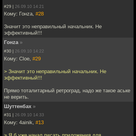
#29 |
26.09.10 14:21
Кому: Гонzа,
#28
Значит это неправильный начальник. Не
эффективный!!!
Гонzа
»
#30 |
26.09.10 14:22
Кому: Cloe,
#29
> Значит это неправильный начальник. Не
эффективный!!!
Прямо тоталитарный ретроград, надо же такое аське
не верить.
Шуттенбах
»
#31 |
26.09.10 14:33
Кому: 4ainik,
#13
> Я б уже начал писать приложения для