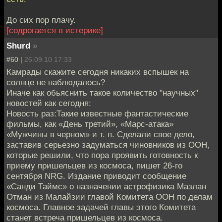
До сих пор плачу.
[содрогается в истерике]
Shurd
»
#60 |
26.09.10 17:33
Камрады скажите сегодня никаких вспышек на
солнце не наблюдалось?
Иначе как обьяснить такое количество "научных"
новостей как сегодня:
Новость раз:Такие известные фантастические
фильмы, как «День третий», «Марс-атака»
«Мужчины в черном» и т. п. Сделали свое дело,
заставив серьезно задуматься чиновников из ООН,
которые решили, что пора проявить готовность к
приему пришельцев из космоса, пишет 26-го
сентября NRG. Издание приводит сообщение
«Санди Таймс» о назначении астрофизика Мазлан
Отман из Малайзии главой Комитета ООН по делам
космоса. Главное задачей главы этого Комитета
станет встреча пришельцев из космоса.