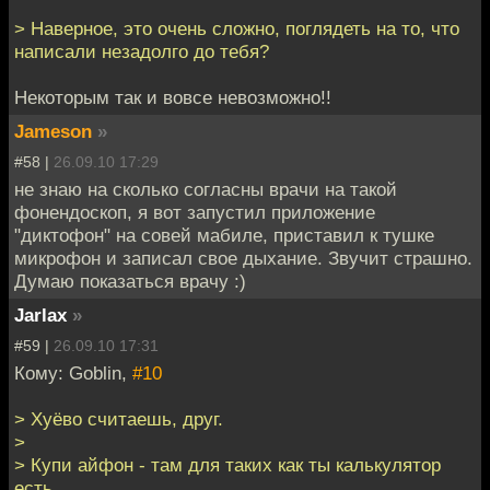
> Наверное, это очень сложно, поглядеть на то, что
написали незадолго до тебя?
Некоторым так и вовсе невозможно!!
Jameson
»
#58 |
26.09.10 17:29
не знаю на сколько согласны врачи на такой
фонендоскоп, я вот запустил приложение
"диктофон" на совей мабиле, приставил к тушке
микрофон и записал свое дыхание. Звучит страшно.
Думаю показаться врачу :)
Jarlax
»
#59 |
26.09.10 17:31
Кому: Goblin,
#10
> Хуёво считаешь, друг.
>
> Купи айфон - там для таких как ты калькулятор
есть.