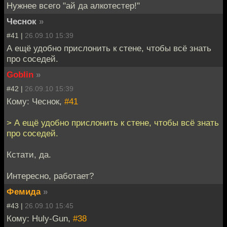
Нужнее всего "ай да алкотестер!"
Чеснок
»
#41 |
26.09.10 15:39
А ещё удобно прислонить к стене, чтобы всё знать
про соседей.
Goblin
»
#42 |
26.09.10 15:39
Кому: Чеснок,
#41
> А ещё удобно прислонить к стене, чтобы всё знать
про соседей.
Кстати, да.
Интересно, работает?
Фемида
»
#43 |
26.09.10 15:45
Кому: Huly-Gun,
#38