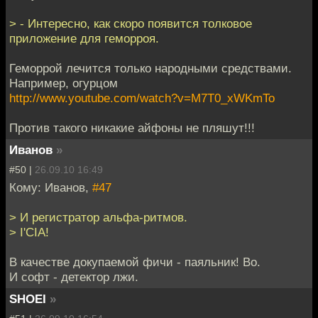
> - Интересно, как скоро появится толковое
приложение для геморроя.
Геморрой лечится только народными средствами.
Например, огурцом
http://www.youtube.com/watch?v=M7T0_xWKmTo
Против такого никакие айфоны не пляшут!!!
Иванов
»
#50 |
26.09.10 16:49
Кому: Иванов,
#47
> И регистратор альфа-ритмов.
> I'CIA!
В качестве докупаемой фичи - паяльник! Во.
И софт - детектор лжи.
SHOEI
»