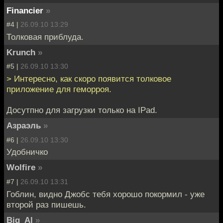
Financier
»
#4 |
26.09.10 13:29
Толковая приблуда.
Krunch
»
#5 |
26.09.10 13:30
> Интересно, как скоро появится толковое
приложение для геморроя.
Досутпно для загрузки только на IPad.
Азраэль
»
#6 |
26.09.10 13:30
Удобничко
Wolfire
»
#7 |
26.09.10 13:31
Гоблин, видно Джобс тебя хорошо покормил - уже
второй раз пишешь.
Big_Al
»